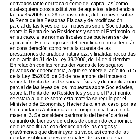
derivados tanto del trabajo como del capital, así como
cualesquiera otros sustitutivos de aquellos, atendiendo a
la Ley 35/2006, de 28 de noviembre, del Impuesto sobre
la Renta de las Personas Físicas y de modificación
parcial de las leyes de los impuestos sobre Sociedades,
sobre la Renta de no Residentes y sobre el Patrimonio, o,
en su caso, a las normas fiscales que pudieran ser de
aplicación. En los ingresos del beneficiario no se tendrán
en consideración como renta la cuantía de las
prestaciones de análoga naturaleza y finalidad recogidas
en el artículo 31 de la Ley 39/2006, de 14 de diciembre.
En relación con las rentas derivadas de los seguros
privados de dependencia, a que se refiere el artículo 51.5
de la Ley 35/2006, de 28 de noviembre, del Impuesto
sobre la Renta de las Personas Físicas y de modificación
parcial de las leyes de los Impuestos sobre Sociedades,
sobre la Renta de no Residentes y sobre el Patrimonio,
se estará a lo que sobre esta materia se regule por el
Ministerio de Economía y Hacienda o, en su caso, por las
Comunidades Autónomas con competencia fiscal en la
materia. 3. Se considera patrimonio del beneficiario el
conjunto de bienes y derechos de contenido económico
de que sea titular, con deducción de las cargas y
gravámenes que disminuyan su valor, así como de las
deudas y obligaciones personales de las que deba