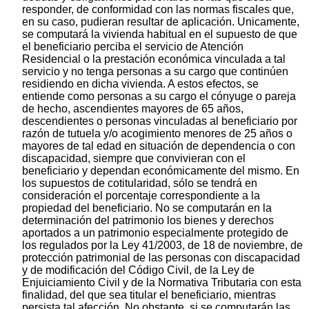
responder, de conformidad con las normas fiscales que,
en su caso, pudieran resultar de aplicación. Unicamente,
se computará la vivienda habitual en el supuesto de que
el beneficiario perciba el servicio de Atención
Residencial o la prestación económica vinculada a tal
servicio y no tenga personas a su cargo que continúen
residiendo en dicha vivienda. A estos efectos, se
entiende como personas a su cargo el cónyuge o pareja
de hecho, ascendientes mayores de 65 años,
descendientes o personas vinculadas al beneficiario por
razón de tutuela y/o acogimiento menores de 25 años o
mayores de tal edad en situación de dependencia o con
discapacidad, siempre que convivieran con el
beneficiario y dependan económicamente del mismo. En
los supuestos de cotitularidad, sólo se tendrá en
consideración el porcentaje correspondiente a la
propiedad del beneficiario. No se computarán en la
determinación del patrimonio los bienes y derechos
aportados a un patrimonio especialmente protegido de
los regulados por la Ley 41/2003, de 18 de noviembre, de
protección patrimonial de las personas con discapacidad
y de modificación del Código Civil, de la Ley de
Enjuiciamiento Civil y de la Normativa Tributaria con esta
finalidad, del que sea titular el beneficiario, mientras
persista tal afección. No obstante, si se computarán las