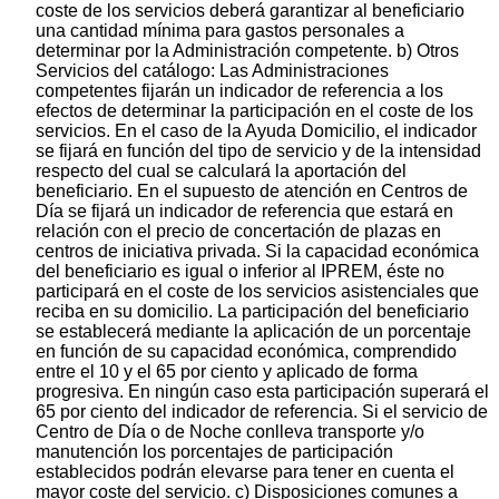
coste de los servicios deberá garantizar al beneficiario
una cantidad mínima para gastos personales a
determinar por la Administración competente. b) Otros
Servicios del catálogo: Las Administraciones
competentes fijarán un indicador de referencia a los
efectos de determinar la participación en el coste de los
servicios. En el caso de la Ayuda Domicilio, el indicador
se fijará en función del tipo de servicio y de la intensidad
respecto del cual se calculará la aportación del
beneficiario. En el supuesto de atención en Centros de
Día se fijará un indicador de referencia que estará en
relación con el precio de concertación de plazas en
centros de iniciativa privada. Si la capacidad económica
del beneficiario es igual o inferior al IPREM, éste no
participará en el coste de los servicios asistenciales que
reciba en su domicilio. La participación del beneficiario
se establecerá mediante la aplicación de un porcentaje
en función de su capacidad económica, comprendido
entre el 10 y el 65 por ciento y aplicado de forma
progresiva. En ningún caso esta participación superará el
65 por ciento del indicador de referencia. Si el servicio de
Centro de Día o de Noche conlleva transporte y/o
manutención los porcentajes de participación
establecidos podrán elevarse para tener en cuenta el
mayor coste del servicio. c) Disposiciones comunes a