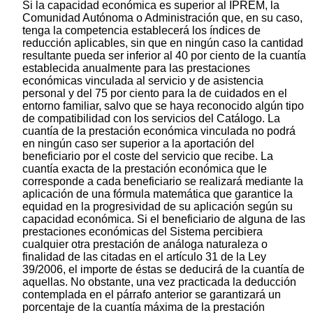
Si la capacidad económica es superior al IPREM, la
Comunidad Autónoma o Administración que, en su caso,
tenga la competencia establecerá los índices de
reducción aplicables, sin que en ningún caso la cantidad
resultante pueda ser inferior al 40 por ciento de la cuantía
establecida anualmente para las prestaciones
económicas vinculada al servicio y de asistencia
personal y del 75 por ciento para la de cuidados en el
entorno familiar, salvo que se haya reconocido algún tipo
de compatibilidad con los servicios del Catálogo. La
cuantía de la prestación económica vinculada no podrá
en ningún caso ser superior a la aportación del
beneficiario por el coste del servicio que recibe. La
cuantía exacta de la prestación económica que le
corresponde a cada beneficiario se realizará mediante la
aplicación de una fórmula matemática que garantice la
equidad en la progresividad de su aplicación según su
capacidad económica. Si el beneficiario de alguna de las
prestaciones económicas del Sistema percibiera
cualquier otra prestación de análoga naturaleza o
finalidad de las citadas en el artículo 31 de la Ley
39/2006, el importe de éstas se deducirá de la cuantía de
aquellas. No obstante, una vez practicada la deducción
contemplada en el párrafo anterior se garantizará un
porcentaje de la cuantía máxima de la prestación