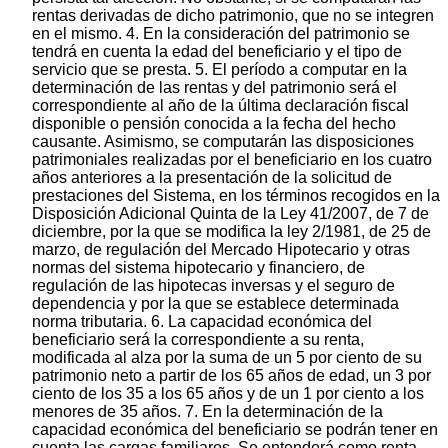
rentas derivadas de dicho patrimonio, que no se integren
en el mismo. 4. En la consideración del patrimonio se
tendrá en cuenta la edad del beneficiario y el tipo de
servicio que se presta. 5. El período a computar en la
determinación de las rentas y del patrimonio será el
correspondiente al año de la última declaración fiscal
disponible o pensión conocida a la fecha del hecho
causante. Asimismo, se computarán las disposiciones
patrimoniales realizadas por el beneficiario en los cuatro
años anteriores a la presentación de la solicitud de
prestaciones del Sistema, en los términos recogidos en la
Disposición Adicional Quinta de la Ley 41/2007, de 7 de
diciembre, por la que se modifica la ley 2/1981, de 25 de
marzo, de regulación del Mercado Hipotecario y otras
normas del sistema hipotecario y financiero, de
regulación de las hipotecas inversas y el seguro de
dependencia y por la que se establece determinada
norma tributaria. 6. La capacidad económica del
beneficiario será la correspondiente a su renta,
modificada al alza por la suma de un 5 por ciento de su
patrimonio neto a partir de los 65 años de edad, un 3 por
ciento de los 35 a los 65 años y de un 1 por ciento a los
menores de 35 años. 7. En la determinación de la
capacidad económica del beneficiario se podrán tener en
cuenta las cargas familiares. Se entenderá como renta