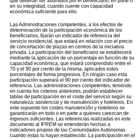
que deberán ser asumidos por el beneficiario, en parte o
en su integridad, cuando cuente con capacidad
económica suficiente para ello.
Las Administraciones competentes, a los efectos de
determinación de la participación económica de los
beneficiarios, fijarán un indicador de referencia del
servicio residencial, que estará en relación con el precio
de concertación de plazas en centros de la iniciativa
privada. La participación del beneficiario se establecerá
mediante la aplicación de un porcentaje en función de su
capacidad económica, que estará comprendido entre el
70 y el 90 por ciento de la misma, aplicados estos
porcentajes de forma progresiva. En ningún caso esta
participación superará el 90 por ciento del indicador de
referencia. Las administraciones competentes, teniendo
en cuenta los criterios anteriores, podrán establecer
tablas de participación en el coste del servicio según su
naturaleza: asistencial y de manutención y hoteleros. En
este supuesto los costes manutención y hoteleros se
garantizarán en todo o en parte a quienes carezcan de
ingresos suficientes. Las referencias realizadas en este
documento al IPREM se entenderán hechas a
indicadores propios de las Comunidades Autónomas
cuando éstas lo hayan establecido. La participación en el