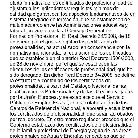
oferta formativa de los certificados de profesionalidad se
ajustará a los indicadores y requisitos mínimos de
calidad que garanticen los aspectos fundamentales de un
sistema integrado de formación, que se establezcan de
mutuo acuerdo entre las Administraciones educativa y
laboral, previa consulta al Consejo General de
Formación Profesional. El Real Decreto 34/2008, de 18
de enero, por el que se regulan los certificados de
profesionalidad, ha actualizado, en consonancia con la
normativa mencionada, la regulación de los certificados
que se establecía en el anterior Real Decreto 1506/2003,
de 28 de noviembre, por el que se establecen las
directrices de los certificados de profesionalidad, que ha
sido derogado. En dicho Real Decreto 34/2008, se define
la estructura y contenido de los certificados de
profesionalidad, a partir del Catálogo Nacional de las
Cualificaciones Profesionales y de las directrices fijadas
por la Unión Europea, y se establece que el Servicio
Público de Empleo Estatal, con la colaboración de los
Centros de Referencia Nacional, elaborará y actualizará
los certificados de profesionalidad, que serán aprobados
por real decreto. En este marco regulador procede que el
Gobierno establezca dos certificados de profesionalidad
de la familia profesional de Energía y agua de las áreas
profesionales de Agua y Energías renovables que se