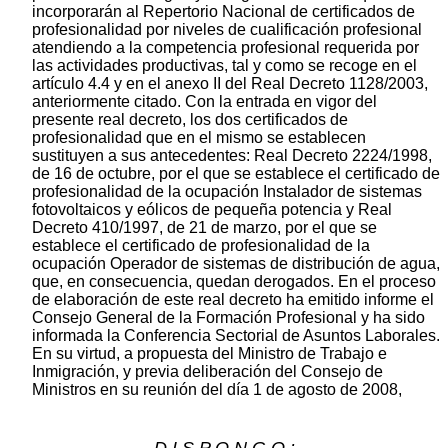
incorporarán al Repertorio Nacional de certificados de
profesionalidad por niveles de cualificación profesional
atendiendo a la competencia profesional requerida por
las actividades productivas, tal y como se recoge en el
artículo 4.4 y en el anexo II del Real Decreto 1128/2003,
anteriormente citado. Con la entrada en vigor del
presente real decreto, los dos certificados de
profesionalidad que en el mismo se establecen
sustituyen a sus antecedentes: Real Decreto 2224/1998,
de 16 de octubre, por el que se establece el certificado de
profesionalidad de la ocupación Instalador de sistemas
fotovoltaicos y eólicos de pequeña potencia y Real
Decreto 410/1997, de 21 de marzo, por el que se
establece el certificado de profesionalidad de la
ocupación Operador de sistemas de distribución de agua,
que, en consecuencia, quedan derogados. En el proceso
de elaboración de este real decreto ha emitido informe el
Consejo General de la Formación Profesional y ha sido
informada la Conferencia Sectorial de Asuntos Laborales.
En su virtud, a propuesta del Ministro de Trabajo e
Inmigración, y previa deliberación del Consejo de
Ministros en su reunión del día 1 de agosto de 2008,
D I S P O N G O :