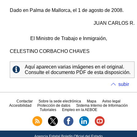
Dado en Palma de Mallorca, el 1 de agosto de 2008.
JUAN CARLOS R.
El Ministro de Trabajo e Inmigraión,
CELESTINO CORBACHO CHAVES
Aquí aparecen varias imágenes en el original.
Consulte el documento PDF de esta disposición.
subir
Contactar
Sobre la sede electrónica
Mapa
Aviso legal
Accesibilidad
Protección de datos
Sistema Interno de Información
Tutoriales
Empleo en la AEBOE
Agencia Estatal Boletín Oficial del Estado