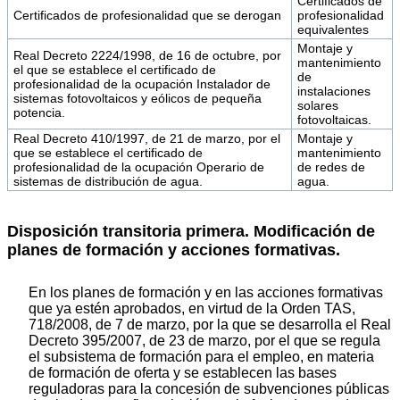
Certificados de
Certificados de profesionalidad que se derogan
profesionalidad
equivalentes
Montaje y
Real Decreto 2224/1998, de 16 de octubre, por
mantenimiento
el que se establece el certificado de
de
profesionalidad de la ocupación Instalador de
instalaciones
sistemas fotovoltaicos y eólicos de pequeña
solares
potencia.
fotovoltaicas.
Real Decreto 410/1997, de 21 de marzo, por el
Montaje y
que se establece el certificado de
mantenimiento
profesionalidad de la ocupación Operario de
de redes de
sistemas de distribución de agua.
agua.
Disposición transitoria primera. Modificación de
planes de formación y acciones formativas.
En los planes de formación y en las acciones formativas
que ya estén aprobados, en virtud de la Orden TAS,
718/2008, de 7 de marzo, por la que se desarrolla el Real
Decreto 395/2007, de 23 de marzo, por el que se regula
el subsistema de formación para el empleo, en materia
de formación de oferta y se establecen las bases
reguladoras para la concesión de subvenciones públicas