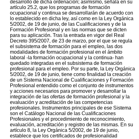
desarrollo de dicha ordenación; asimismo, señala en su
artículo 25.2, que los programas de formación
ocupacional y continua se desarrollarán de acuerdo con
lo establecido en dicha ley, así como en la Ley Orgánica
5/2002, de 19 de junio, de las Cualificaciones y de la
Formación Profesional y en las normas que se dicten
para su aplicación. Tras la entrada en vigor del Real
Decreto 395/2007, de 23 de marzo, por el que se regula
el subsistema de formación para el empleo, las dos
modalidades de formación profesional en el ámbito
laboral -la formación ocupacional y la continua- han
quedado integradas en el subsistema de formación
profesional para el empleo. Por su parte, la Ley Orgánica
5/2002, de 19 de junio, tiene como finalidad la creación
de un Sistema Nacional de Cualificaciones y Formación
Profesional entendido como el conjunto de instrumentos
y acciones necesarios para promover y desarrollar la
integración de las ofertas de formación profesional y la
evaluación y acreditación de las competencias
profesionales. Instrumentos principales de ese Sistema
son el Catálogo Nacional de las Cualificaciones
Profesionales y el procedimiento de reconocimiento,
evaluación, acreditación y registro de las mismas. En su
artículo 8, la Ley Orgánica 5/2002, de 19 de junio,
establece que los certificados de profesionalidad