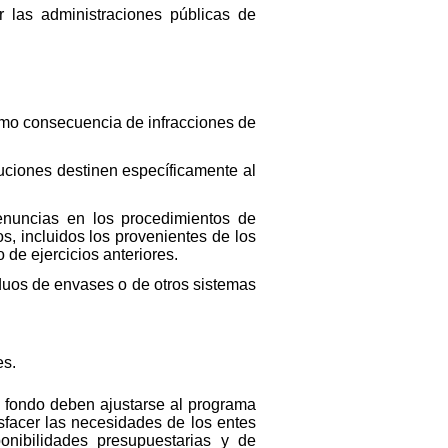
 las administraciones públicas de
omo consecuencia de infracciones de
tuciones destinen específicamente al
enuncias en los procedimientos de
s, incluidos los provenientes de los
 de ejercicios anteriores.
iduos de envases o de otros sistemas
es.
al fondo deben ajustarse al programa
sfacer las necesidades de los entes
onibilidades presupuestarias y de