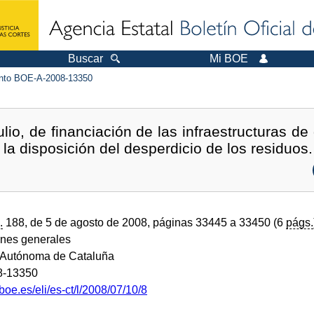
Buscar
Mi BOE
to BOE-A-2008-13350
lio, de financiación de las infraestructuras de
la disposición del desperdicio de los residuos.
.
188, de 5 de agosto de 2008, páginas 33445 a 33450 (6
págs.
ones generales
Autónoma de Cataluña
8-13350
boe.es/eli/es-ct/l/2008/07/10/8