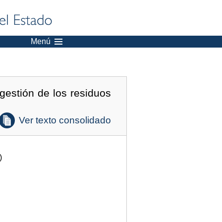
Menú
 gestión de los residuos
Ver texto consolidado
)