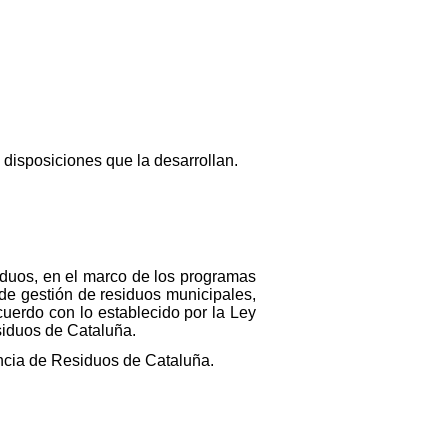
s disposiciones que la desarrollan.
siduos, en el marco de los programas
s de gestión de residuos municipales,
uerdo con lo establecido por la Ley
siduos de Cataluña.
encia de Residuos de Cataluña.