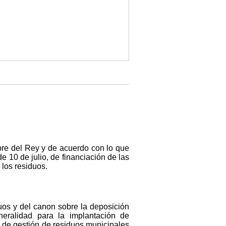
re del Rey y de acuerdo con lo que
e 10 de julio, de financiación de las
 los residuos.
duos y del canon sobre la deposición
eralidad para la implantación de
a de gestión de residuos municipales