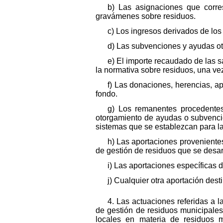
b) Las asignaciones que corre
gravámenes sobre residuos.
c) Los ingresos derivados de los
d) Las subvenciones y ayudas ot
e) El importe recaudado de las 
la normativa sobre residuos, una ve
f) Las donaciones, herencias, ap
fondo.
g) Los remanentes procedentes
otorgamiento de ayudas o subvencion
sistemas que se establezcan para la
h) Las aportaciones proveniente
de gestión de residuos que se desar
i) Las aportaciones específicas 
j) Cualquier otra aportación des
4. Las actuaciones referidas a 
de gestión de residuos municipales
locales en materia de residuos m