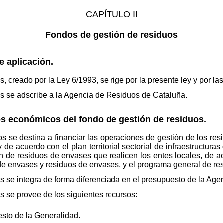
CAPÍTULO II
Fondos de gestión de residuos
e aplicación.
s, creado por la Ley 6/1993, se rige por la presente ley y por la
os se adscribe a la Agencia de Residuos de Cataluña.
sos económicos del fondo de gestión de residuos.
os se destina a financiar las operaciones de gestión de los re
 de acuerdo con el plan territorial sectorial de infraestructura
n de residuos de envases que realicen los entes locales, de ac
 de envases y residuos de envases, y el programa general de re
os se integra de forma diferenciada en el presupuesto de la Ag
os se provee de los siguientes recursos:
esto de la Generalidad.