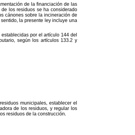
amentación de la financiación de las
o de los residuos se ha considerado
los cánones sobre la incineración de
sentido, la presente ley incluye una
 establecidas por el artículo 144 del
utario, según los artículos 133.2 y
 residuos municipales, establecer el
adora de los residuos, y regular los
os residuos de la construcción.