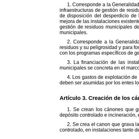
1. Corresponde a la Generalidad,
infraestructuras de gestión de resi
de disposición del desperdicio de 
mejora de las instalaciones existen
gestión de residuos municipales de 
municipales.
2. Corresponde a la Generalida
residuos y su peligrosidad y para fom
con los programas específicos de g
3. La financiación de las insta
municipales se concreta en el marco
4. Los gastos de explotación de l
deben ser asumidas por los entes loc
Artículo 3. Creación de los c
1. Se crean los cánones que gr
depósito controlado e incineración, 
2. Se crea el canon que grava la
controlado, en instalaciones tanto d