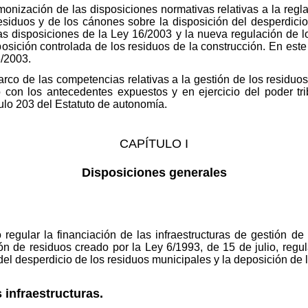
rmonización de las disposiciones normativas relativas a la regl
 residuos y de los cánones sobre la disposición del desperdici
las disposiciones de la Ley 16/2003 y la nueva regulación de 
osición controlada de los residuos de la construcción. En este 
6/2003.
arco de las competencias relativas a la gestión de los residuos
con los antecedentes expuestos y en ejercicio del poder trib
ículo 203 del Estatuto de autonomía.
CAPÍTULO I
Disposiciones generales
 regular la financiación de las infraestructuras de gestión de
ón de residuos creado por la Ley 6/1993, de 15 de julio, regul
el desperdicio de los residuos municipales y la deposición de l
s infraestructuras.