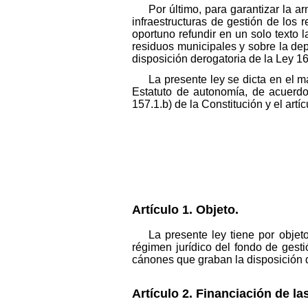
Por último, para garantizar la a
infraestructuras de gestión de los
oportuno refundir en un solo texto 
residuos municipales y sobre la dep
disposición derogatoria de la Ley 1
La presente ley se dicta en el m
Estatuto de autonomía, de acuerdo 
157.1.b) de la Constitución y el art
Artículo 1. Objeto.
La presente ley tiene por objeto
régimen jurídico del fondo de gesti
cánones que graban la disposición d
Artículo 2. Financiación de la