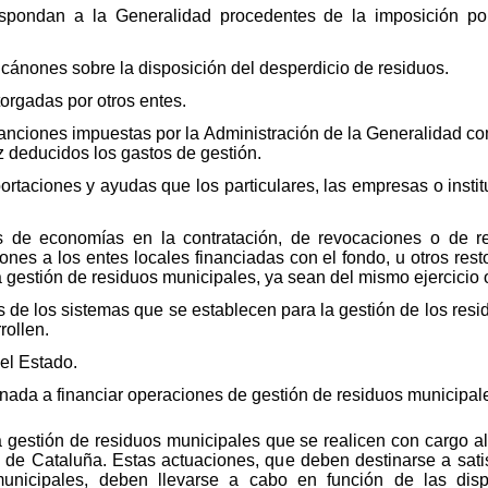
spondan a la Generalidad procedentes de la imposición por
 cánones sobre la disposición del desperdicio de residuos.
orgadas por otros entes.
sanciones impuestas por la Administración de la Generalidad c
z deducidos los gastos de gestión.
ortaciones y ayudas que los particulares, las empresas o insti
 de economías en la contratación, de revocaciones o de r
es a los entes locales financiadas con el fondo, u otros resto
 gestión de residuos municipales, ya sean del mismo ejercicio o
s de los sistemas que se establecen para la gestión de los res
rollen.
del Estado.
tinada a financiar operaciones de gestión de residuos municipal
la gestión de residuos municipales que se realicen con cargo 
 de Cataluña. Estas actuaciones, que deben destinarse a sati
unicipales, deben llevarse a cabo en función de las disp