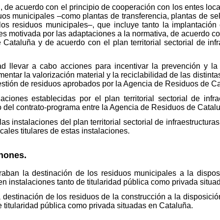
 de acuerdo con el principio de cooperación con los entes local
duos municipales –como plantas de transferencia, plantas de sel
los residuos municipales–, que incluye tanto la implantación
tes motivada por las adaptaciones a la normativa, de acuerdo c
Cataluña y de acuerdo con el plan territorial sectorial de inf
d llevar a cabo acciones para incentivar la prevención y la
entar la valorización material y la reciclabilidad de las distin
estión de residuos aprobados por la Agencia de Residuos de Ca
laciones establecidas por el plan territorial sectorial de inf
 del contrato-programa entre la Agencia de Residuos de Catalu
as instalaciones del plan territorial sectorial de infraestructur
ales titulares de estas instalaciones.
ánones.
aban la destinación de los residuos municipales a la dispos
en instalaciones tanto de titularidad pública como privada situ
 destinación de los residuos de la construcción a la disposici
e titularidad pública como privada situadas en Cataluña.