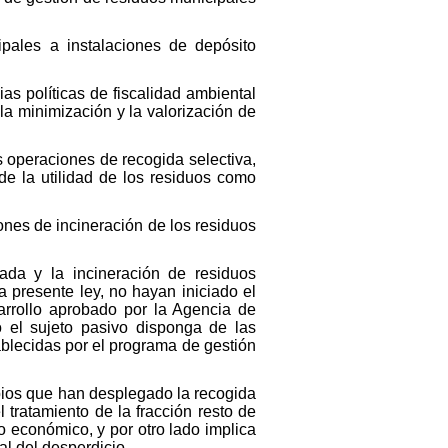
pales a instalaciones de depósito
as políticas de fiscalidad ambiental
a minimización y la valorización de
as operaciones de recogida selectiva,
de la utilidad de los residuos como
ones de incineración de los residuos
ada y la incineración de residuos
 presente ley, no hayan iniciado el
sarrollo aprobado por la Agencia de
o el sujeto pasivo disponga de las
ablecidas por el programa de gestión
ipios que han desplegado la recogida
 tratamiento de la fracción resto de
o económico, y por otro lado implica
al del desperdicio.