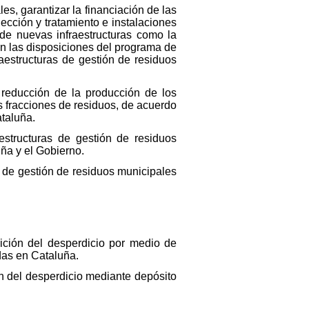
es, garantizar la financiación de las
ección y tratamiento e instalaciones
 de nuevas infraestructuras como la
on las disposiciones del programa de
raestructuras de gestión de residuos
 reducción de la producción de los
tas fracciones de residuos, de acuerdo
taluña.
raestructuras de gestión de residuos
ña y el Gobierno.
as de gestión de residuos municipales
ición del desperdicio por medio de
adas en Cataluña.
ón del desperdicio mediante depósito