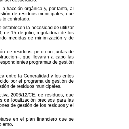
a fracción orgánica y, por tanto, al
estión de residuos municipales, que
ito controlado.
 establecen la necesidad de utilizar
, de 15 de julio, reguladora de los
ando medidas de minimización y de
ón de residuos, pero con juntas de
trucción–, que llevarán a cabo las
orrespondientes programas de gestión
a entre la Generalidad y los entes
ecido por el programa de gestión de
estión de residuos municipales.
ectiva 2006/12/CE, de residuos, que
os de localización precisos para las
iones de gestión de los residuos y el
retarse en el plan financiero que se
bierno.