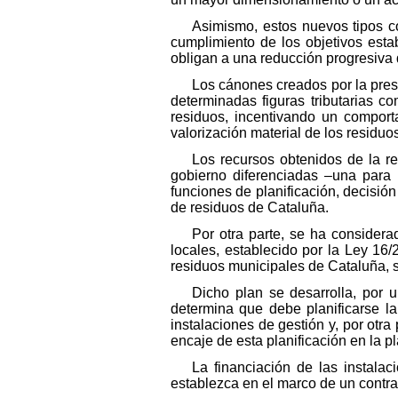
Asimismo, estos nuevos tipos con
cumplimiento de los objetivos esta
obligan a una reducción progresiva 
Los cánones creados por la prese
determinadas figuras tributarias c
residuos, incentivando un compor
valorización material de los residuo
Los recursos obtenidos de la r
gobierno diferenciadas –una para 
funciones de planificación, decisió
de residuos de Cataluña.
Por otra parte, se ha consider
locales, establecido por la Ley 16
residuos municipales de Cataluña, si
Dicho plan se desarrolla, por 
determina que debe planificarse la 
instalaciones de gestión y, por otra
encaje de esta planificación en la pl
La financiación de las instalac
establezca en el marco de un contr