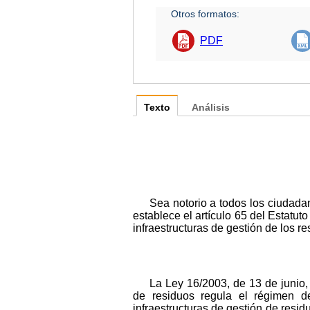
Otros formatos:
PDF
Texto
Análisis
Sea notorio a todos los ciudad
establece el artículo 65 del Estatut
infraestructuras de gestión de los r
La Ley 16/2003, de 13 de junio, 
de residuos regula el régimen d
infraestructuras de gestión de resi