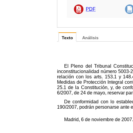
PDF
Texto
Análisis
El Pleno del Tribunal Constitu
inconstitucionalidad número 5003-2
relación con los arts. 153.1 y 14
Medidas de Protección Integral contr
25.1 de la Constitución, y, de con
6/2007, de 24 de mayo, reservar par
De conformidad con lo establec
190/2007, podrán personarse ante est
Madrid, 6 de noviembre de 2007.