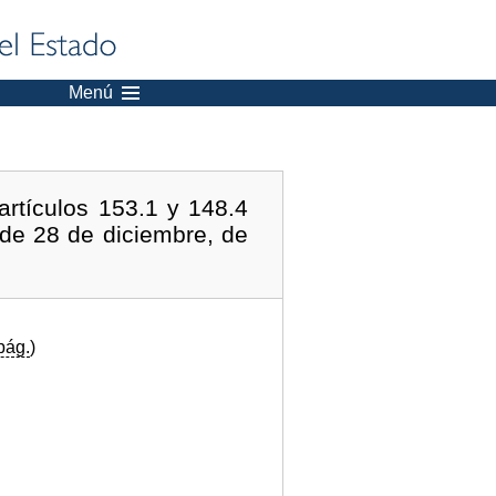
Menú
artículos 153.1 y 148.4
 de 28 de diciembre, de
pág.
)