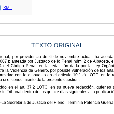
XML
TEXTO ORIGINAL
cional, por providencia de 6 de noviembre actual, ha acordad
007 planteada por Juzgado de lo Penal núm. 2 de Albacete, en
8.4 del Código Penal, en la redacción dada por la Ley Orgán
a la Violencia de Género, por posible vulneración de los arts. 1
formidad con lo dispuesto en el artículo 10.1 c) LOTC, en la
a sí el conocimiento de la presente cuestión.
ido en el art. 37.2 LOTC, en su nueva redacción, quienes s
e Tribunal dentro de los quince días siguientes a la publicació
-La Secretaria de Justicia del Pleno, Herminia Palencia Guerra