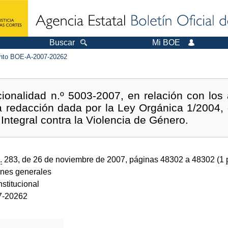
Buscar
Mi BOE
to BOE-A-2007-20262
cionalidad n.º 5003-2007, en relación con los 
a redacción dada por la Ley Orgánica 1/2004,
Integral contra la Violencia de Género.
.
283, de 26 de noviembre de 2007, páginas 48302 a 48302 (1
ones generales
stitucional
7-20262