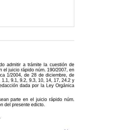
o admitir a trámite la cuestión de
 el juicio rápido núm. 190/2007, en
ica 1/2004, de 28 de diciembre, de
.1, 9.1, 9.2, 9.3, 10, 14, 17, 24.2 y
 redacción dada por la Ley Orgánica
ean parte en el juicio rápido núm.
n del presente edicto.
.