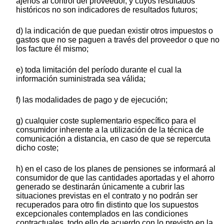
ajenos al control del proveedor, y cuyos resultados
históricos no son indicadores de resultados futuros;
d) la indicación de que puedan existir otros impuestos o
gastos que no se paguen a través del proveedor o que no
los facture él mismo;
e) toda limitación del período durante el cual la
información suministrada sea válida;
f) las modalidades de pago y de ejecución;
g) cualquier coste suplementario específico para el
consumidor inherente a la utilización de la técnica de
comunicación a distancia, en caso de que se repercuta
dicho coste;
h) en el caso de los planes de pensiones se informará al
consumidor de que las cantidades aportadas y el ahorro
generado se destinarán únicamente a cubrir las
situaciones previstas en el contrato y no podrán ser
recuperados para otro fin distinto que los supuestos
excepcionales contemplados en las condiciones
contractuales, todo ello de acuerdo con lo previsto en la