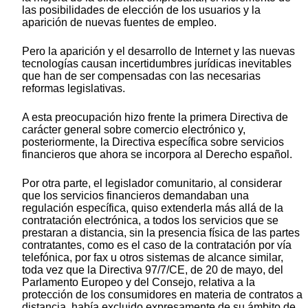
las posibilidades de elección de los usuarios y la
aparición de nuevas fuentes de empleo.
Pero la aparición y el desarrollo de Internet y las nuevas
tecnologías causan incertidumbres jurídicas inevitables
que han de ser compensadas con las necesarias
reformas legislativas.
A esta preocupación hizo frente la primera Directiva de
carácter general sobre comercio electrónico y,
posteriormente, la Directiva específica sobre servicios
financieros que ahora se incorpora al Derecho español.
Por otra parte, el legislador comunitario, al considerar
que los servicios financieros demandaban una
regulación específica, quiso extenderla más allá de la
contratación electrónica, a todos los servicios que se
prestaran a distancia, sin la presencia física de las partes
contratantes, como es el caso de la contratación por vía
telefónica, por fax u otros sistemas de alcance similar,
toda vez que la Directiva 97/7/CE, de 20 de mayo, del
Parlamento Europeo y del Consejo, relativa a la
protección de los consumidores en materia de contratos a
distancia, había excluido expresamente de su ámbito de