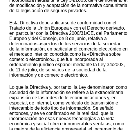
incorporada mediante la Ley 34/2003, de 4 de noviembre,
de modificación y adaptación de la normativa comunitaria
de la legislación de seguros privados.
Esta Directiva debe aplicarse de conformidad con el
Tratado de la Unión Europea y con el Derecho derivado,
en particular con la Directiva 2000/31/CE, del Parlamento
Europeo y del Consejo, de 8 de junio, relativa a
determinados aspectos de los servicios de la sociedad
de la información, en particular el comercio electrónico en
el mercado interior, conocida como la «Directiva sobre
comercio electrónico», que fue incorporada al
ordenamiento jurídico español mediante la Ley 34/2002,
de 11 de julio, de servicios de la sociedad de la
información y de comercio electrónico.
Lo que la Directiva y, por tanto, la Ley denominaron como
sociedad de la información se refiere a la extraordinaria
expansión de las redes de telecomunicaciones y, en
especial, de Internet, como vehículo de transmisión e
intercambio de todo tipo de información. Se señaló
entonces, y se ve confirmado en la realidad, que la
incorporación de esas nuevas tecnologías a la vida
económica y social ofrece innumerables ventajas, como
la mejora de la eficiencia empresarial, el incremento de