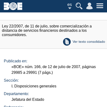
es
Ley 22/2007, de 11 de julio, sobre comercialización a
distancia de servicios financieros destinados a los
consumidores.
Ver texto consolidado
Publicado en:
«
BOE
»
núm.
166, de 12 de julio de 2007, páginas
29985 a 29991 (7
págs.
)
Sección:
I. Disposiciones generales
Departamento:
Jefatura del Estado