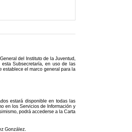
General del Instituto de la Juventud,
, esta Subsecretaría, en uso de las
e establece el marco general para la
dos estará disponible en todas las
mo en los Servicios de Información y
Asimismo, podrá accederse a la Carta
ez González.