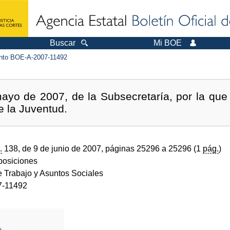
Buscar
Mi BOE
to BOE-A-2007-11492
ayo de 2007, de la Subsecretaría, por la que 
de la Juventud.
.
138, de 9 de junio de 2007, páginas 25296 a 25296 (1
pág.
)
sposiciones
e Trabajo y Asuntos Sociales
7-11492