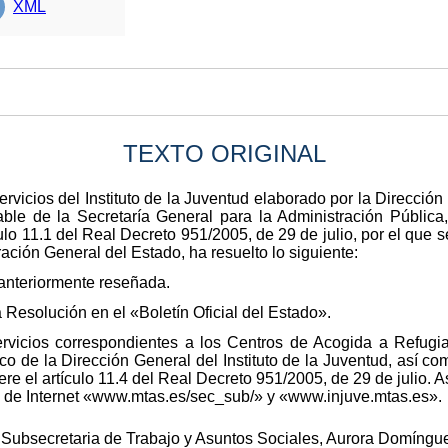
XML
TEXTO ORIGINAL
rvicios del Instituto de la Juventud elaborado por la Dirección 
ble de la Secretaría General para la Administración Pública
lo 11.1 del Real Decreto 951/2005, de 29 de julio, por el que s
ación General del Estado, ha resuelto lo siguiente:
 anteriormente reseñada.
a Resolución en el «Boletín Oficial del Estado».
ervicios correspondientes a los Centros de Acogida a Refugia
o de la Dirección General del Instituto de la Juventud, así co
re el artículo 11.4 del Real Decreto 951/2005, de 29 de julio. 
ón de Internet «www.mtas.es/sec_sub/» y «www.injuve.mtas.es».
 Subsecretaria de Trabajo y Asuntos Sociales, Aurora Domíngu