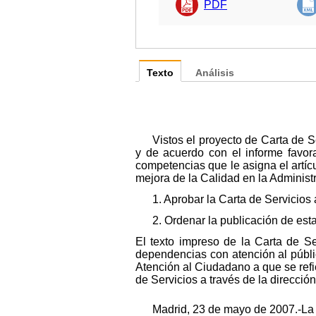
PDF
Texto
Análisis
Vistos el proyecto de Carta de Se
y de acuerdo con el informe favora
competencias que le asigna el artícu
mejora de la Calidad en la Administr
1. Aprobar la Carta de Servicios
2. Ordenar la publicación de est
El texto impreso de la Carta de S
dependencias con atención al públic
Atención al Ciudadano a que se refie
de Servicios a través de la direcci
Madrid, 23 de mayo de 2007.-La