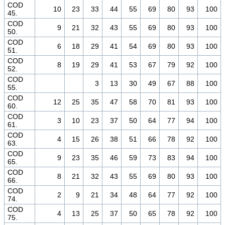
COD
10
23
33
44
55
69
80
93
100
45.
COD
9
21
32
43
55
69
80
93
100
50.
COD
6
18
29
41
54
69
80
93
100
51.
COD
8
19
29
41
53
67
79
92
100
52.
COD
3
13
30
49
67
88
100
55.
COD
12
25
35
47
58
70
81
93
100
60.
COD
3
10
23
37
50
64
77
94
100
61.
COD
4
15
26
38
51
66
78
92
100
63.
COD
9
23
35
46
59
73
83
94
100
65.
COD
8
21
32
43
55
69
80
93
100
66.
COD
2
9
21
34
48
64
77
92
100
74.
COD
4
13
25
37
50
65
78
92
100
75.