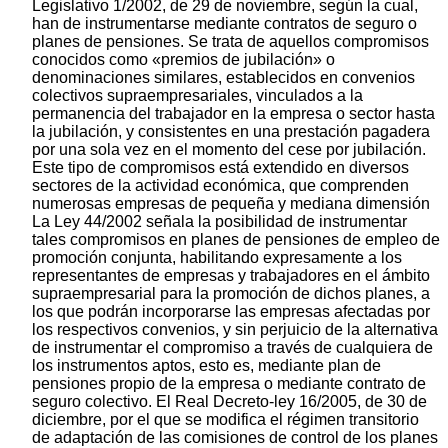
Legislativo 1/2002, de 29 de noviembre, según la cual,
han de instrumentarse mediante contratos de seguro o
planes de pensiones. Se trata de aquellos compromisos
conocidos como «premios de jubilación» o
denominaciones similares, establecidos en convenios
colectivos supraempresariales, vinculados a la
permanencia del trabajador en la empresa o sector hasta
la jubilación, y consistentes en una prestación pagadera
por una sola vez en el momento del cese por jubilación.
Este tipo de compromisos está extendido en diversos
sectores de la actividad económica, que comprenden
numerosas empresas de pequeña y mediana dimensión
La Ley 44/2002 señala la posibilidad de instrumentar
tales compromisos en planes de pensiones de empleo de
promoción conjunta, habilitando expresamente a los
representantes de empresas y trabajadores en el ámbito
supraempresarial para la promoción de dichos planes, a
los que podrán incorporarse las empresas afectadas por
los respectivos convenios, y sin perjuicio de la alternativa
de instrumentar el compromiso a través de cualquiera de
los instrumentos aptos, esto es, mediante plan de
pensiones propio de la empresa o mediante contrato de
seguro colectivo. El Real Decreto-ley 16/2005, de 30 de
diciembre, por el que se modifica el régimen transitorio
de adaptación de las comisiones de control de los planes