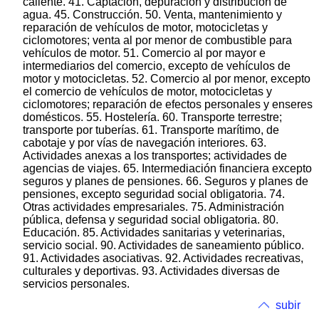
caliente. 41. Captación, depuración y distribución de
agua. 45. Construcción. 50. Venta, mantenimiento y
reparación de vehículos de motor, motocicletas y
ciclomotores; venta al por menor de combustible para
vehículos de motor. 51. Comercio al por mayor e
intermediarios del comercio, excepto de vehículos de
motor y motocicletas. 52. Comercio al por menor, excepto
el comercio de vehículos de motor, motocicletas y
ciclomotores; reparación de efectos personales y enseres
domésticos. 55. Hostelería. 60. Transporte terrestre;
transporte por tuberías. 61. Transporte marítimo, de
cabotaje y por vías de navegación interiores. 63.
Actividades anexas a los transportes; actividades de
agencias de viajes. 65. Intermediación financiera excepto
seguros y planes de pensiones. 66. Seguros y planes de
pensiones, excepto seguridad social obligatoria. 74.
Otras actividades empresariales. 75. Administración
pública, defensa y seguridad social obligatoria. 80.
Educación. 85. Actividades sanitarias y veterinarias,
servicio social. 90. Actividades de saneamiento público.
91. Actividades asociativas. 92. Actividades recreativas,
culturales y deportivas. 93. Actividades diversas de
servicios personales.
subir