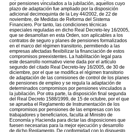
por pensiones vinculados a la jubilación, aquellos cuyo
plazo de adaptación fue ampliado por la disposición
adicional decimoquinta de la Ley 44/2002, de 22 de
noviembre, de Medidas de Reforma del Sistema
Financiero. Por tanto, las condiciones técnicas
especiales reguladas en dicho Real Decreto-ley 16/2005,
que se desarrollan en esta Orden, son aplicables a los
contratos de seguro y planes de pensiones formalizados
en el marco del régimen transitorio, permitiendo a las
empresas afectadas flexibilizar la financiación de estos
compromisos preexistentes. La habilitación legal para
este desarrollo normativo viene dada por el artículo
segundo del citado Real Decreto-ley 16/2005, de 30 de
diciembre, por el que se modifica el régimen transitorio
de adaptación de las comisiones de control de los planes
de pensiones de empleo y se regula la adaptación de
determinados compromisos por pensiones vinculados a
la jubilación. Por otra parte, la disposición final segunda
del Real Decreto 1588/1999, de 15 de octubre, por el que
se aprueba el Reglamento de Instrumentación de los
compromisos por pensiones de las empresas con los
trabajadores y beneficiarios, faculta al Ministro de
Economía y Hacienda para dictar las disposiciones que
fuesen necesarias para la mejor ejecución y desarrollo
de dicho Reglamento. De conformidad con lo dispuesto