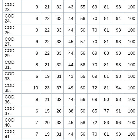
COD
9
21
32
43
55
69
81
93
100
22.
COD
8
22
33
44
56
70
81
94
100
24.
COD
9
22
33
44
56
70
81
93
100
26.
COD
9
22
33
45
57
70
81
93
100
27.
COD
9
22
33
44
56
69
80
93
100
29.
COD
8
21
32
44
56
70
81
93
100
31.
COD
6
19
31
43
55
69
81
93
100
33.
COD
10
23
37
49
60
72
81
94
100
35.
COD
9
21
32
44
56
69
80
93
100
36.
COD
6
15
26
38
50
65
77
91
100
37.
COD
7
20
33
45
58
72
83
96
100
40.
COD
7
19
31
44
56
70
81
93
100
41.