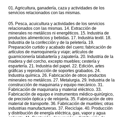
01. Agricultura, ganadería, caza y actividades de los
servicios relacionados con las mismas.
05. Pesca, acuicultura y actividades de los servicios
relacionados con las mismas. 14. Extracción de
minerales no metálicos ni energéticos. 15. Industria de
productos alimenticios y bebidas. 17. Industria textil. 18.
Industria de la confección y de la peletería. 19.
Preparación curtido y acabado del cuero; fabricación de
artículos de marroquinería y viaje; artículos de
guarnicionería talabartería y zapatería. 20. Industria de la
madera y del corcho, excepto muebles; cestería y
espartería. 21. Industria del papel. 22. Edición, artes
gráficas y reproducción de soportes grabados. 24.
Industria química. 26. Fabricación de otros productos
minerales no metálicos. 27. Metalurgia. 29. Industria de la
construcción de maquinaria y equipo mecánico. 31.
Fabricación de maquinaria y material eléctrico. 33.
Fabricación de equipo e instrumentos médico-quirúrgico,
de precisión óptica y de relojería. 35. Fabricación de otro
material de transporte. 36. Fabricación de muebles; otras
industrias manufactureras. 37. Reciclaje. 40. Producción
y distribución de energía eléctrica, gas, vapor y agua