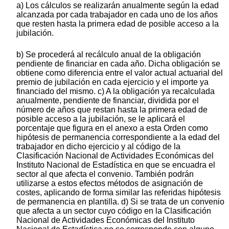
a) Los cálculos se realizarán anualmente según la edad
alcanzada por cada trabajador en cada uno de los años
que resten hasta la primera edad de posible acceso a la
jubilación.
b) Se procederá al recálculo anual de la obligación
pendiente de financiar en cada año. Dicha obligación se
obtiene como diferencia entre el valor actual actuarial del
premio de jubilación en cada ejercicio y el importe ya
financiado del mismo. c) A la obligación ya recalculada
anualmente, pendiente de financiar, dividida por el
número de años que restan hasta la primera edad de
posible acceso a la jubilación, se le aplicará el
porcentaje que figura en el anexo a esta Orden como
hipótesis de permanencia correspondiente a la edad del
trabajador en dicho ejercicio y al código de la
Clasificación Nacional de Actividades Económicas del
Instituto Nacional de Estadística en que se encuadra el
sector al que afecta el convenio. También podrán
utilizarse a estos efectos métodos de asignación de
costes, aplicando de forma similar las referidas hipótesis
de permanencia en plantilla. d) Si se trata de un convenio
que afecta a un sector cuyo código en la Clasificación
Nacional de Actividades Económicas del Instituto