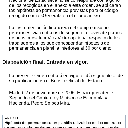
Nacional de Estadística no se corresponde con alguno
de los recogidos en el anexo a esta orden, se aplicarán
las hipótesis de permanencia previstas para el código
recogido como «General» en el citado anexo.
La instrumentación financiera del compromiso por
pensiones, vía contratos de seguro o a través de planes
de pensiones, tendrá carácter opcional respecto de los
trabajadores a los que correspondan hipótesis de
permanencia en plantilla inferiores al 30 por ciento.
Disposición final. Entrada en vigor.
La presente Orden entrará en vigor el día siguiente al de
su publicación en el Boletín Oficial del Estado.
Madrid, 2 de noviembre de 2006.-El Vicepresidente
Segundo del Gobierno y Ministro de Economía y
Hacienda, Pedro Solbes Mira.
ANEXO
Hipótesis de permanencia en plantilla utilizables en los contratos
de seguro y planes de pensiones que instrumenten premios de