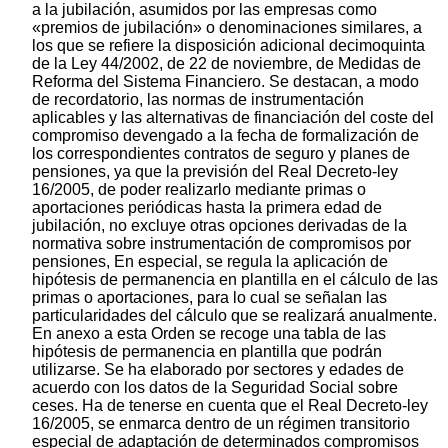
a la jubilación, asumidos por las empresas como
«premios de jubilación» o denominaciones similares, a
los que se refiere la disposición adicional decimoquinta
de la Ley 44/2002, de 22 de noviembre, de Medidas de
Reforma del Sistema Financiero. Se destacan, a modo
de recordatorio, las normas de instrumentación
aplicables y las alternativas de financiación del coste del
compromiso devengado a la fecha de formalización de
los correspondientes contratos de seguro y planes de
pensiones, ya que la previsión del Real Decreto-ley
16/2005, de poder realizarlo mediante primas o
aportaciones periódicas hasta la primera edad de
jubilación, no excluye otras opciones derivadas de la
normativa sobre instrumentación de compromisos por
pensiones, En especial, se regula la aplicación de
hipótesis de permanencia en plantilla en el cálculo de las
primas o aportaciones, para lo cual se señalan las
particularidades del cálculo que se realizará anualmente.
En anexo a esta Orden se recoge una tabla de las
hipótesis de permanencia en plantilla que podrán
utilizarse. Se ha elaborado por sectores y edades de
acuerdo con los datos de la Seguridad Social sobre
ceses. Ha de tenerse en cuenta que el Real Decreto-ley
16/2005, se enmarca dentro de un régimen transitorio
especial de adaptación de determinados compromisos