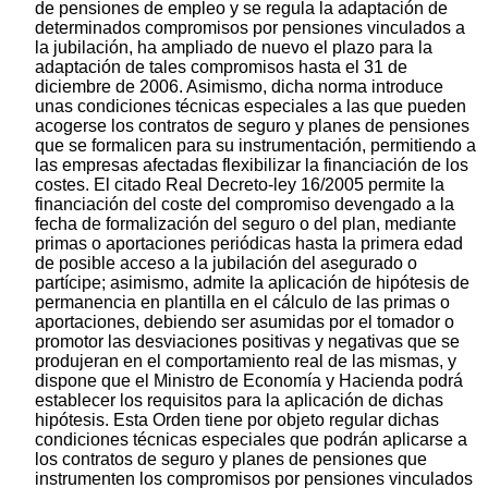
de pensiones de empleo y se regula la adaptación de
determinados compromisos por pensiones vinculados a
la jubilación, ha ampliado de nuevo el plazo para la
adaptación de tales compromisos hasta el 31 de
diciembre de 2006. Asimismo, dicha norma introduce
unas condiciones técnicas especiales a las que pueden
acogerse los contratos de seguro y planes de pensiones
que se formalicen para su instrumentación, permitiendo a
las empresas afectadas flexibilizar la financiación de los
costes. El citado Real Decreto-ley 16/2005 permite la
financiación del coste del compromiso devengado a la
fecha de formalización del seguro o del plan, mediante
primas o aportaciones periódicas hasta la primera edad
de posible acceso a la jubilación del asegurado o
partícipe; asimismo, admite la aplicación de hipótesis de
permanencia en plantilla en el cálculo de las primas o
aportaciones, debiendo ser asumidas por el tomador o
promotor las desviaciones positivas y negativas que se
produjeran en el comportamiento real de las mismas, y
dispone que el Ministro de Economía y Hacienda podrá
establecer los requisitos para la aplicación de dichas
hipótesis. Esta Orden tiene por objeto regular dichas
condiciones técnicas especiales que podrán aplicarse a
los contratos de seguro y planes de pensiones que
instrumenten los compromisos por pensiones vinculados