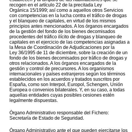
recogen en el artículo 22 de la precitada Ley
Orgánica 15/1999; así como a aquellos otros Servicios
con competencias en la lucha contra el tráfico de drogas
y el blanqueo de capitales, en virtud de los mismos
principios antes mencionados. A los órganos encargados
de la gestión del fondo de los bienes decomisados
procedentes del tráfico ilícito de drogas y blanqueo de
capitales en el ejercicio de las competencias asignadas a
la Mesa de Coordinación de Adjudicaciones por la
Ley 36/1995 de 11 de diciembre, sobre la creación de un
fondo de los bienes decomisados por tráfico de drogas y
otros relacionados. A los órganos encargados de la
gestión y control de precursores. A los organismos
internacionales y países extranjeros según los términos
establecidos en los acuerdos y tratados suscritos por
España, como son Interpol, Europol, Schengen, Unión
Europea o convenios bilaterales. Y, en su caso, a todas
aquellas entidades cuyas posibles cesiones estén
legalmente dispuestas.
Órgano Administrativo responsable del Fichero:
Secretaría de Estado de Seguridad.
Órgano Administrativo ante el que pueden ejercitarse los