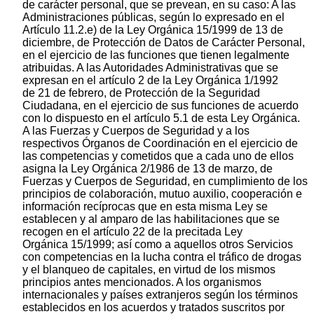
de carácter personal, que se prevean, en su caso: A las
Administraciones públicas, según lo expresado en el
Artículo 11.2.e) de la Ley Orgánica 15/1999 de 13 de
diciembre, de Protección de Datos de Carácter Personal,
en el ejercicio de las funciones que tienen legalmente
atribuidas. A las Autoridades Administrativas que se
expresan en el artículo 2 de la Ley Orgánica 1/1992
de 21 de febrero, de Protección de la Seguridad
Ciudadana, en el ejercicio de sus funciones de acuerdo
con lo dispuesto en el artículo 5.1 de esta Ley Orgánica.
A las Fuerzas y Cuerpos de Seguridad y a los
respectivos Órganos de Coordinación en el ejercicio de
las competencias y cometidos que a cada uno de ellos
asigna la Ley Orgánica 2/1986 de 13 de marzo, de
Fuerzas y Cuerpos de Seguridad, en cumplimiento de los
principios de colaboración, mutuo auxilio, cooperación e
información recíprocas que en esta misma Ley se
establecen y al amparo de las habilitaciones que se
recogen en el artículo 22 de la precitada Ley
Orgánica 15/1999; así como a aquellos otros Servicios
con competencias en la lucha contra el tráfico de drogas
y el blanqueo de capitales, en virtud de los mismos
principios antes mencionados. A los organismos
internacionales y países extranjeros según los términos
establecidos en los acuerdos y tratados suscritos por