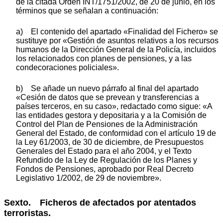
de la citada Orden INT/1751/2002, de 20 de junio, en los
términos que se señalan a continuación:
a) El contenido del apartado «Finalidad del Fichero» se
sustituye por «Gestión de asuntos relativos a los recursos
humanos de la Dirección General de la Policía, incluidos
los relacionados con planes de pensiones, y a las
condecoraciones policiales».
b) Se añade un nuevo párrafo al final del apartado
«Cesión de datos que se prevean y transferencias a
países terceros, en su caso», redactado como sigue: «A
las entidades gestora y depositaria y a la Comisión de
Control del Plan de Pensiones de la Administración
General del Estado, de conformidad con el artículo 19 de
la Ley 61/2003, de 30 de diciembre, de Presupuestos
Generales del Estado para el año 2004, y el Texto
Refundido de la Ley de Regulación de los Planes y
Fondos de Pensiones, aprobado por Real Decreto
Legislativo 1/2002, de 29 de noviembre».
Sexto. Ficheros de afectados por atentados
terroristas.