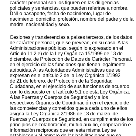
carácter personal son los figuren en las diligencias
policiales y sentencias, que pueden referirse a nombre,
DNI o pasaporte, fecha de nacimiento, lugar de
nacimiento, domicilio, profesión, nombre del padre y de la
madre, nacionalidad y sexo.
Cesiones y transferencias a países terceros, de los datos
de carácter personal, que se prevean, en su caso: A las
Administraciones públicas, según lo expresado en el
Artículo 11.2.e) de la Ley Orgánica 15/1999 de 13 de
diciembre, de Protección de Datos de Carácter Personal,
en el ejercicio de las funciones que tienen legalmente
atribuidas. A las Autoridades Administrativas que se
expresan en el artículo 2 de la Ley Orgánica 1/1992
de 21 de febrero, de Protección de la Seguridad
Ciudadana, en el ejercicio de sus funciones de acuerdo
con lo dispuesto en el artículo 5.1 de esta Ley Orgánica.
A las Fuerzas y Cuerpos de Seguridad y a los
respectivos Órganos de Coordinación en el ejercicio de
las competencias y cometidos que a cada uno de ellos
asigna la Ley Orgánica 2/1986 de 13 de marzo, de
Fuerzas y Cuerpos de Seguridad, en cumplimiento de los
principios de colaboración, mutuo auxilio, cooperación e
información recíprocas que en esta misma Ley se
establecen y al amparo de las habilitaciones que se