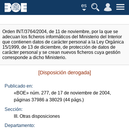
es
Orden INT/3764/2004, de 11 de noviembre, por la que se
adecuan los ficheros informáticos del Ministerio del Interior
que contienen datos de carácter personal a la Ley Orgánica
15/1999, de 13 de diciembre, de protección de datos de
carácter personal y se crean nuevos ficheros cuya gestión
corresponde a dicho Ministerio.
[Disposición derogada]
Publicado en:
«
BOE
»
núm.
277, de 17 de noviembre de 2004,
páginas 37986 a 38029 (44
págs.
)
Sección:
III. Otras disposiciones
Departamento: