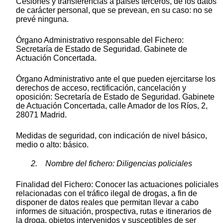
Cesiones y transferencias a países terceros, de los datos
de carácter personal, que se prevean, en su caso: no se
prevé ninguna.
Órgano Administrativo responsable del Fichero:
Secretaría de Estado de Seguridad. Gabinete de
Actuación Concertada.
Órgano Administrativo ante el que pueden ejercitarse los
derechos de acceso, rectificación, cancelación y
oposición: Secretaría de Estado de Seguridad. Gabinete
de Actuación Concertada, calle Amador de los Ríos, 2,
28071 Madrid.
Medidas de seguridad, con indicación de nivel básico,
medio o alto: básico.
2. Nombre del fichero: Diligencias policiales
Finalidad del Fichero: Conocer las actuaciones policiales
relacionadas con el tráfico ilegal de drogas, a fin de
disponer de datos reales que permitan llevar a cabo
informes de situación, prospectiva, rutas e itinerarios de
la droga, objetos intervenidos y susceptibles de ser