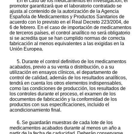
En el caso de los medicamentos en investigación, el
promotor garantizará que el laboratorio contratado se
ajusta al contenido de la autorización de la Agencia
Española de Medicamentos y Productos Sanitarios de
acuerdo con lo previsto en el Real Decreto 223/2004, de
6 de febrero. En el caso de importación de medicamentos
de terceros países, el control analítico no será obligatorio
si se acredita que se han cumplido normas de correcta
fabricación al menos equivalentes a las exigidas en la
Unión Europea.
5. Durante el control definitivo de los medicamentos
acabados, previo a su venta o distribución, o a su
utilización en ensayos clínicos, el departamento de
control de calidad, además de los resultados analíticos,
tendrá en cuenta los otros elementos indispensables,
como las condiciones de producción, los resultados de
los controles durante el proceso, el examen de los
documentos de fabricación y la conformidad de los
productos con sus especificaciones, incluido el
acondicionamiento final.
6. Se guardarán muestras de cada lote de los
medicamentos acabados durante al menos un año a
partir de la fecha de caducidad. Deberán conservarse