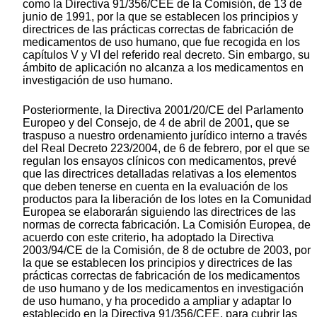
como la Directiva 91/356/CEE de la Comisión, de 13 de
junio de 1991, por la que se establecen los principios y
directrices de las prácticas correctas de fabricación de
medicamentos de uso humano, que fue recogida en los
capítulos V y VI del referido real decreto. Sin embargo, su
ámbito de aplicación no alcanza a los medicamentos en
investigación de uso humano.
Posteriormente, la Directiva 2001/20/CE del Parlamento
Europeo y del Consejo, de 4 de abril de 2001, que se
traspuso a nuestro ordenamiento jurídico interno a través
del Real Decreto 223/2004, de 6 de febrero, por el que se
regulan los ensayos clínicos con medicamentos, prevé
que las directrices detalladas relativas a los elementos
que deben tenerse en cuenta en la evaluación de los
productos para la liberación de los lotes en la Comunidad
Europea se elaborarán siguiendo las directrices de las
normas de correcta fabricación. La Comisión Europea, de
acuerdo con este criterio, ha adoptado la Directiva
2003/94/CE de la Comisión, de 8 de octubre de 2003, por
la que se establecen los principios y directrices de las
prácticas correctas de fabricación de los medicamentos
de uso humano y de los medicamentos en investigación
de uso humano, y ha procedido a ampliar y adaptar lo
establecido en la Directiva 91/356/CEE, para cubrir las