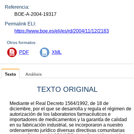
Referencia:
BOE-A-2004-19317
Permalink ELI:
https://www.boe.es/eli/es/rd/2004/11/12/2183
Otros formatos:
PDF
XML
Texto
Análisis
TEXTO ORIGINAL
Mediante el Real Decreto 1564/1992, de 18 de
diciembre, por el que se desarrolla y regula el régimen de
autorización de los laboratorios farmacéuticos e
importadores de medicamentos y la garantía de calidad
en su fabricación industrial, se incorporaron a nuestro
ordenamiento jurídico diversas directivas comunitarias