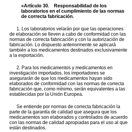
«Artículo 30. Responsabilidad de los
laboratorios en el cumplimiento de las normas
de correcta fabricación.
1. Los laboratorios velarán por que las operaciones
de elaboración se lleven a cabo de conformidad con las
normas de correcta fabricación y con la autorización de
fabricación. Lo dispuesto anteriormente se aplicará
también a los medicamentos destinados exclusivamente
a la exportación.
2. Para los medicamentos y medicamentos en
investigación importados, los importadores se
asegurarán de que los medicamentos hayan sido
elaborados de conformidad con las normas de correcta
fabricación que, como mínimo, serán equivalentes a las
establecidas por la Unión Europea.
Se entiende por normas de correcta fabricación la
parte de la garantía de calidad que asegura que los
medicamentos son elaborados y controlados de acuerdo
con las normas de calidad apropiadas para el uso al que
están destinados.