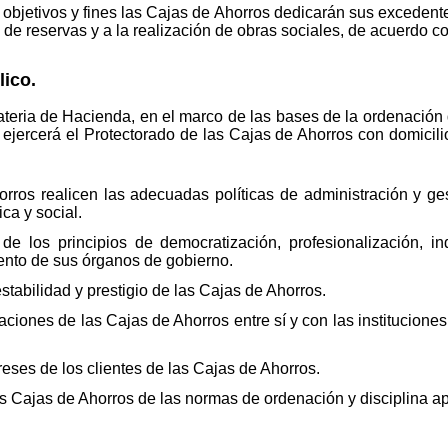
objetivos y fines las Cajas de Ahorros dedicarán sus excedente
n de reservas y a la realización de obras sociales, de acuerdo co
lico.
eria de Hacienda, en el marco de las bases de la ordenación 
, ejercerá el Protectorado de las Cajas de Ahorros con domicili
rros realicen las adecuadas políticas de administración y ges
ca y social.
de los principios de democratización, profesionalización, i
ento de sus órganos de gobierno.
tabilidad y prestigio de las Cajas de Ahorros.
ciones de las Cajas de Ahorros entre sí y con las institucione
eses de los clientes de las Cajas de Ahorros.
as Cajas de Ahorros de las normas de ordenación y disciplina apl