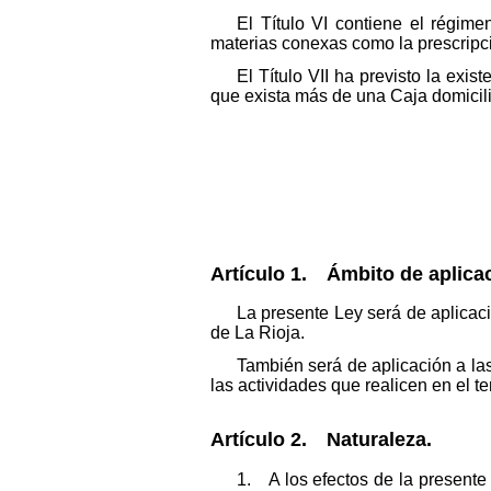
El Título VI contiene el régime
materias conexas como la prescripci
El Título VII ha previsto la ex
que exista más de una Caja domici
Artículo 1. Ámbito de aplica
La presente Ley será de aplicac
de La Rioja.
También será de aplicación a la
las actividades que realicen en el t
Artículo 2. Naturaleza.
1. A los efectos de la presente