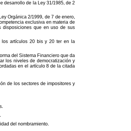
de desarrollo de la Ley 31/1985, de 2
Ley Orgánica 2/1999, de 7 de enero,
a competencia exclusiva en materia de
s disposiciones que en uso de sus
los artículos 20 bis y 20 ter en la
forma del Sistema Financiero que da
ar los niveles de democratización y
rdadas en el artículo 8 de la citada
ón de los sectores de impositores y
s.
.
ilidad del nombramiento.