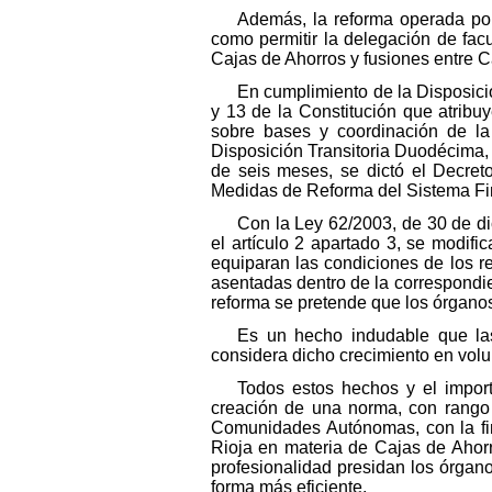
Además, la reforma operada por
como permitir la delegación de fac
Cajas de Ahorros y fusiones entre 
En cumplimiento de la Disposició
y 13 de la Constitución que atribu
sobre bases y coordinación de la 
Disposición Transitoria Duodécima,
de seis meses, se dictó el Decret
Medidas de Reforma del Sistema Fi
Con la Ley 62/2003, de 30 de dic
el artículo 2 apartado 3, se modifi
equiparan las condiciones de los 
asentadas dentro de la correspondie
reforma se pretende que los órganos
Es un hecho indudable que las
considera dicho crecimiento en vol
Todos estos hechos y el import
creación de una norma, con rango 
Comunidades Autónomas, con la fin
Rioja en materia de Cajas de Ahorr
profesionalidad presidan los órgano
forma más eficiente.