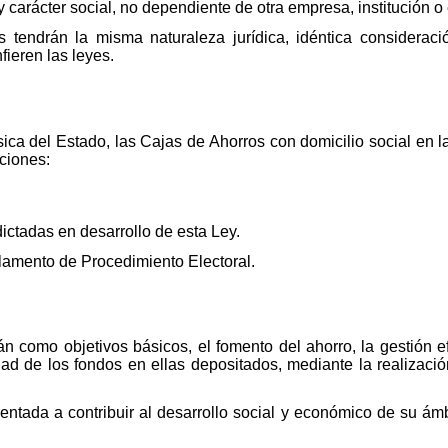
y carácter social, no dependiente de otra empresa, institución o
tendrán la misma naturaleza jurídica, idéntica consideraci
fieren las leyes.
.
ásica del Estado, las Cajas de Ahorros con domicilio social e
iciones:
ctadas en desarrollo de esta Ley.
lamento de Procedimiento Electoral.
 como objetivos básicos, el fomento del ahorro, la gestión ef
idad de los fondos en ellas depositados, mediante la realizac
entada a contribuir al desarrollo social y económico de su ám