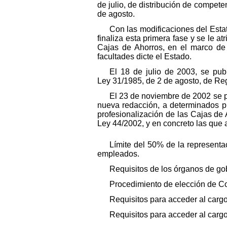
de julio, de distribución de compete
de agosto.
Con las modificaciones del Esta
finaliza esta primera fase y se le a
Cajas de Ahorros, en el marco de
facultades dicte el Estado.
El 18 de julio de 2003, se publ
Ley 31/1985, de 2 de agosto, de R
El 23 de noviembre de 2002 se 
nueva redacción, a determinados pr
profesionalización de las Cajas de 
Ley 44/2002, y en concreto las que a
Límite del 50% de la representa
empleados.
Requisitos de los órganos de go
Procedimiento de elección de Co
Requisitos para acceder al carg
Requisitos para acceder al cargo