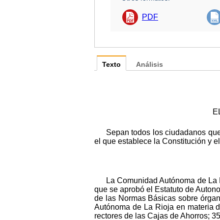
PDF
Texto
Análisis
E
Sepan todos los ciudadanos que
el que establece la Constitución y e
La Comunidad Autónoma de La Rioj
que se aprobó el Estatuto de Autono
de las Normas Básicas sobre órgan
Autónoma de La Rioja en materia d
rectores de las Cajas de Ahorros; 3