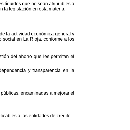
s líquidos que no sean atribuibles a
n la legislación en esta materia.
de la actividad económica general y
o social en La Rioja, conforme a los
tión del ahorro que les permitan el
ndependencia y transparencia en la
s públicas, encaminadas a mejorar el
icables a las entidades de crédito.