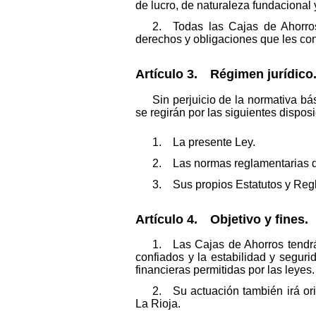
de lucro, de naturaleza fundacional 
2. Todas las Cajas de Ahorros 
derechos y obligaciones que les con
Artículo 3. Régimen jurídico
Sin perjuicio de la normativa b
se regirán por las siguientes dispos
1. La presente Ley.
2. Las normas reglamentarias di
3. Sus propios Estatutos y Reg
Artículo 4. Objetivo y fines.
1. Las Cajas de Ahorros tendrán
confiados y la estabilidad y segur
financieras permitidas por las leyes.
2. Su actuación también irá ori
La Rioja.