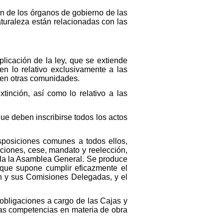
ón de los órganos de gobierno de las
turaleza están relacionadas con las
plicación de la ley, que se extiende
en lo relativo exclusivamente a las
s en otras comunidades.
xtinción, así como lo relativo a las
que deben inscribirse todos los actos
isposiciones comunes a todos ellos,
taciones, cese, mandato y reelección,
ula la Asamblea General. Se produce
 que supone cumplir eficazmente el
ón y sus Comisiones Delegadas, y el
 obligaciones a cargo de las Cajas y
 las competencias en materia de obra