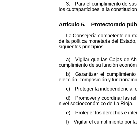
3. Para el cumplimiento de sus 
los cuotapartícipes, a la constitució
Artículo 5. Protectorado púb
La Consejería competente en mat
de la política monetaria del Estado
siguientes principios:
a) Vigilar que las Cajas de Aho
cumplimiento de su función económi
b) Garantizar el cumplimiento 
elección, composición y funcionami
c) Proteger la independencia, es
d) Promover y coordinar las rela
nivel socioeconómico de La Rioja.
e) Proteger los derechos e inter
f) Vigilar el cumplimiento por l