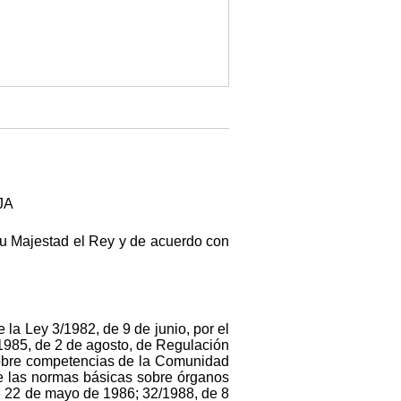
JA
u Majestad el Rey y de acuerdo con
la Ley 3/1982, de 9 de junio, por el
/1985, de 2 de agosto, de Regulación
sobre competencias de la Comunidad
e las normas básicas sobre órganos
de 22 de mayo de 1986; 32/1988, de 8