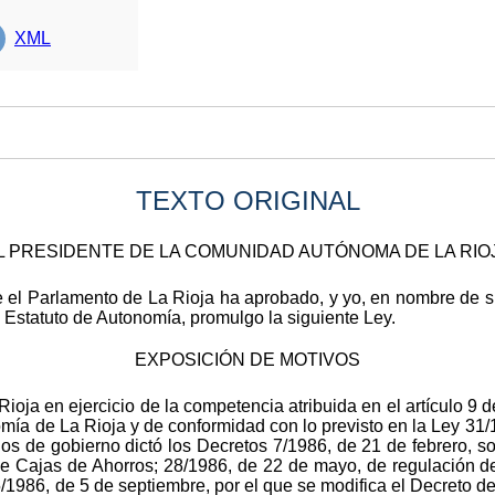
XML
TEXTO ORIGINAL
L PRESIDENTE DE LA COMUNIDAD AUTÓNOMA DE LA RIO
 el Parlamento de La Rioja ha aprobado, y yo, en nombre de s
l Estatuto de Autonomía, promulgo la siguiente Ley.
EXPOSICIÓN DE MOTIVOS
a en ejercicio de la competencia atribuida en el artículo 9 de 
mía de La Rioja y de conformidad con lo previsto en la Ley 31
os de gobierno dictó los Decretos 7/1986, de 21 de febrero, 
e Cajas de Ahorros; 28/1986, de 22 de mayo, de regulación d
5/1986, de 5 de septiembre, por el que se modifica el Decreto 