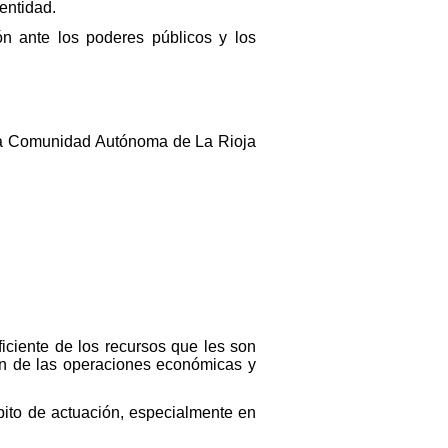
 entidad.
ón ante los poderes públicos y los
n la Comunidad Autónoma de La Rioja
iciente de los recursos que les son
ión de las operaciones económicas y
bito de actuación, especialmente en