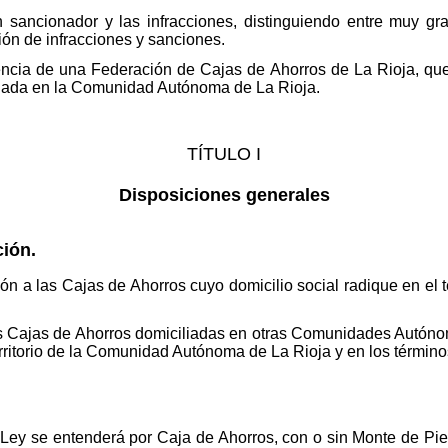
n sancionador y las infracciones, distinguiendo entre muy gra
ón de infracciones y sanciones.
istencia de una Federación de Cajas de Ahorros de La Rioja, qu
liada en la Comunidad Autónoma de La Rioja.
TÍTULO I
Disposiciones generales
ción.
ión a las Cajas de Ahorros cuyo domicilio social radique en el
s Cajas de Ahorros domiciliadas en otras Comunidades Autónom
erritorio de la Comunidad Autónoma de La Rioja y en los término
 Ley se entenderá por Caja de Ahorros, con o sin Monte de Pie