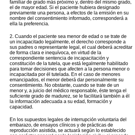
familiar de grado más próximo y, dentro del mismo grado,
el de mayor edad. Si el paciente hubiera designado
previamente una persona, a efectos de la emisión en su
nombre del consentimiento informado, corresponderá a
ella la preferencia.
2. Cuando el paciente sea menor de edad o se trate de
un incapacitado legalmente, el derecho corresponde a
sus padres o representante legal, el cual deberá acreditar
de forma clara e inequívoca, en virtud de la
correspondiente sentencia de incapacitación y
constitución de la tutela, que está legalmente habilitado
para tomar decisiones que afecten a la persona menor o
incapacitada por él tutelada. En el caso de menores
emancipados, el menor deberá dar personalmente su
consentimiento. No obstante, cuando se trate de un
menor y, a juicio del médico responsable, éste tenga el
suficiente grado de madurez, se le facilitará también a él
la información adecuada a su edad, formación y
capacidad.
En los supuestos legales de interrupción voluntaria del
embarazo, de ensayos clínicos y de prácticas de
reproducción asistida, se actuará según lo establecido