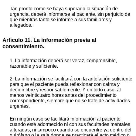
Tan pronto como se haya superado la situación de
urgencia, deberá informarse al paciente, sin perjuicio de
que mientras tanto se informe a sus familiares y
allegados.
Artículo 11. La información previa al
consentimiento.
1. La información deberá ser veraz, comprensible,
razonable y suficiente.
2. La información se facilitará con la antelación suficiente
para que el paciente pueda reflexionar con calma y
decidir libre y responsablemente. Y en todo caso, al
menos veinticuatro horas antes del procedimiento
correspondiente, siempre que no se trate de actividades
urgentes.
En ningún caso se facilitará información al paciente
cuando esté adormecido ni con sus facultades mentales
alteradas, ni tampoco cuando se encuentre ya dentro del
quirófano o la sala donde se practicará el acto médico o