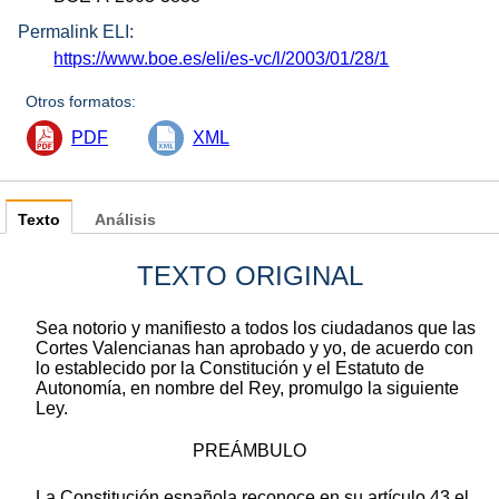
Permalink ELI:
https://www.boe.es/eli/es-vc/l/2003/01/28/1
Otros formatos:
PDF
XML
Texto
Análisis
TEXTO ORIGINAL
Sea notorio y manifiesto a todos los ciudadanos que las
Cortes Valencianas han aprobado y yo, de acuerdo con
lo establecido por la Constitución y el Estatuto de
Autonomía, en nombre del Rey, promulgo la siguiente
Ley.
PREÁMBULO
La Constitución española reconoce en su artículo 43 el