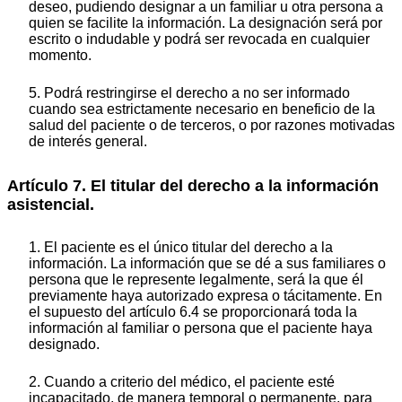
deseo, pudiendo designar a un familiar u otra persona a
quien se facilite la información. La designación será por
escrito o indudable y podrá ser revocada en cualquier
momento.
5. Podrá restringirse el derecho a no ser informado
cuando sea estrictamente necesario en beneficio de la
salud del paciente o de terceros, o por razones motivadas
de interés general.
Artículo 7. El titular del derecho a la información
asistencial.
1. El paciente es el único titular del derecho a la
información. La información que se dé a sus familiares o
persona que le represente legalmente, será la que él
previamente haya autorizado expresa o tácitamente. En
el supuesto del artículo 6.4 se proporcionará toda la
información al familiar o persona que el paciente haya
designado.
2. Cuando a criterio del médico, el paciente esté
incapacitado, de manera temporal o permanente, para