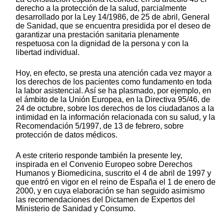
derecho a la protección de la salud, parcialmente
desarrollado por la Ley 14/1986, de 25 de abril, General
de Sanidad, que se encuentra presidida por el deseo de
garantizar una prestación sanitaria plenamente
respetuosa con la dignidad de la persona y con la
libertad individual.
Hoy, en efecto, se presta una atención cada vez mayor a
los derechos de los pacientes como fundamento en toda
la labor asistencial. Así se ha plasmado, por ejemplo, en
el ámbito de la Unión Europea, en la Directiva 95/46, de
24 de octubre, sobre los derechos de los ciudadanos a la
intimidad en la información relacionada con su salud, y la
Recomendación 5/1997, de 13 de febrero, sobre
protección de datos médicos.
A este criterio responde también la presente ley,
inspirada en el Convenio Europeo sobre Derechos
Humanos y Biomedicina, suscrito el 4 de abril de 1997 y
que entró en vigor en el reino de España el 1 de enero de
2000, y en cuya elaboración se han seguido asimismo
las recomendaciones del Dictamen de Expertos del
Ministerio de Sanidad y Consumo.