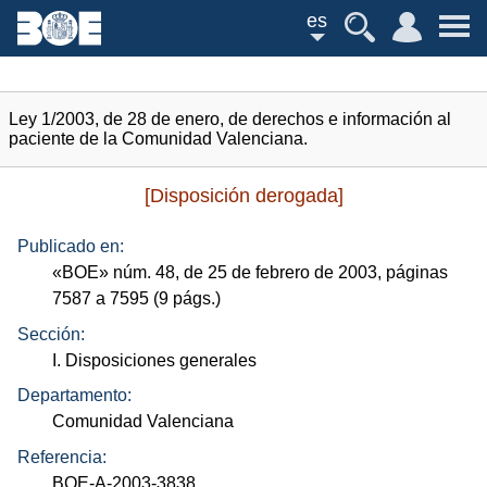
es
Ley 1/2003, de 28 de enero, de derechos e información al
paciente de la Comunidad Valenciana.
[Disposición derogada]
Publicado en:
«
BOE
»
núm.
48, de 25 de febrero de 2003, páginas
7587 a 7595 (9
págs.
)
Sección:
I. Disposiciones generales
Departamento:
Comunidad Valenciana
Referencia:
BOE-A-2003-3838