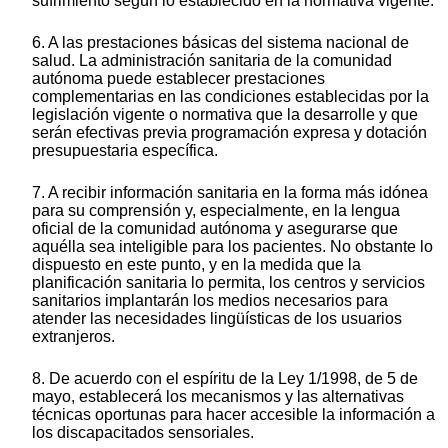
sufrimiento según lo establecido en la normativa vigente.
6. A las prestaciones básicas del sistema nacional de
salud. La administración sanitaria de la comunidad
autónoma puede establecer prestaciones
complementarias en las condiciones establecidas por la
legislación vigente o normativa que la desarrolle y que
serán efectivas previa programación expresa y dotación
presupuestaria específica.
7. A recibir información sanitaria en la forma más idónea
para su comprensión y, especialmente, en la lengua
oficial de la comunidad autónoma y asegurarse que
aquélla sea inteligible para los pacientes. No obstante lo
dispuesto en este punto, y en la medida que la
planificación sanitaria lo permita, los centros y servicios
sanitarios implantarán los medios necesarios para
atender las necesidades lingüísticas de los usuarios
extranjeros.
8. De acuerdo con el espíritu de la Ley 1/1998, de 5 de
mayo, establecerá los mecanismos y las alternativas
técnicas oportunas para hacer accesible la información a
los discapacitados sensoriales.