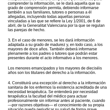
comprender la información, se le dará aquella que su
grado de comprensión permita, debiendo informarse
también a sus familiares, tutores o personas a él
allegadas, incluyendo todas aquellas personas
vinculadas a las que se refiere la Ley 1/2001, de 6 de
abril, de la Generalitat Valenciana por la que se regulan
las parejas de hecho.
3. En el caso de menores, se les dará información
adaptada a su grado de madurez y, en todo caso, a los
mayores de doce años. También deberá informarse
plenamente a los padres o tutores que podrán estar
presentes durante el acto informativo a los menores.
Los menores emancipados y los mayores de dieciséis
años son los titulares del derecho a la información.
4. Constituirá una excepción al derecho a la información
sanitaria de los enfermos la existencia acreditada de una
necesidad terapéutica. Se entenderá por necesidad
terapéutica la facultad del médico para actuar
profesionalmente sin informar antes al paciente, cuando
—por razones objetivas— el conocimiento de su propia
situación pueda perjudicar su salud de forma grave.