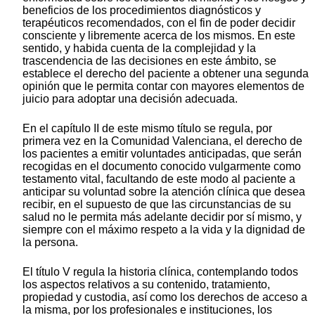
beneficios de los procedimientos diagnósticos y
terapéuticos recomendados, con el fin de poder decidir
consciente y libremente acerca de los mismos. En este
sentido, y habida cuenta de la complejidad y la
trascendencia de las decisiones en este ámbito, se
establece el derecho del paciente a obtener una segunda
opinión que le permita contar con mayores elementos de
juicio para adoptar una decisión adecuada.
En el capítulo II de este mismo título se regula, por
primera vez en la Comunidad Valenciana, el derecho de
los pacientes a emitir voluntades anticipadas, que serán
recogidas en el documento conocido vulgarmente como
testamento vital, facultando de este modo al paciente a
anticipar su voluntad sobre la atención clínica que desea
recibir, en el supuesto de que las circunstancias de su
salud no le permita más adelante decidir por sí mismo, y
siempre con el máximo respeto a la vida y la dignidad de
la persona.
El título V regula la historia clínica, contemplando todos
los aspectos relativos a su contenido, tratamiento,
propiedad y custodia, así como los derechos de acceso a
la misma, por los profesionales e instituciones, los