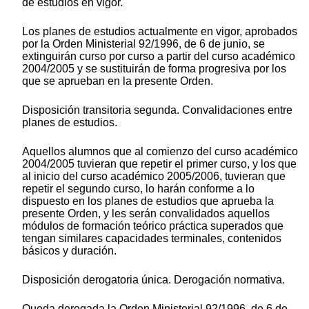
de estudios en vigor.
Los planes de estudios actualmente en vigor, aprobados
por la Orden Ministerial 92/1996, de 6 de junio, se
extinguirán curso por curso a partir del curso académico
2004/2005 y se sustituirán de forma progresiva por los
que se aprueban en la presente Orden.
Disposición transitoria segunda. Convalidaciones entre
planes de estudios.
Aquellos alumnos que al comienzo del curso académico
2004/2005 tuvieran que repetir el primer curso, y los que
al inicio del curso académico 2005/2006, tuvieran que
repetir el segundo curso, lo harán conforme a lo
dispuesto en los planes de estudios que aprueba la
presente Orden, y les serán convalidados aquellos
módulos de formación teórico práctica superados que
tengan similares capacidades terminales, contenidos
básicos y duración.
Disposición derogatoria única. Derogación normativa.
Queda derogada la Orden Ministerial 92/1996, de 6 de