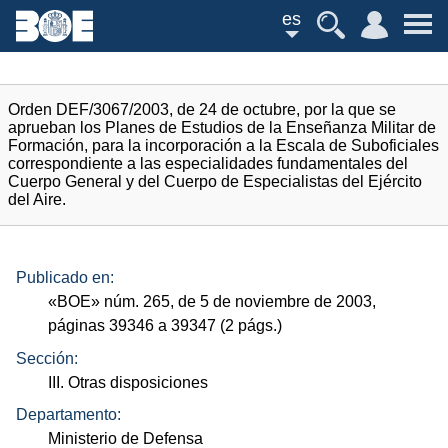
es
Orden DEF/3067/2003, de 24 de octubre, por la que se
aprueban los Planes de Estudios de la Enseñanza Militar de
Formación, para la incorporación a la Escala de Suboficiales
correspondiente a las especialidades fundamentales del
Cuerpo General y del Cuerpo de Especialistas del Ejército
del Aire.
Publicado en:
«
BOE
»
núm.
265, de 5 de noviembre de 2003,
páginas 39346 a 39347 (2
págs.
)
Sección:
III. Otras disposiciones
Departamento:
Ministerio de Defensa