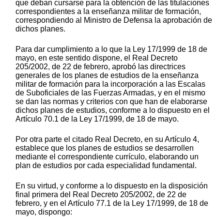
que deban cursarse para la obtención de las titulaciones
correspondientes a la enseñanza militar de formación,
correspondiendo al Ministro de Defensa la aprobación de
dichos planes.
Para dar cumplimiento a lo que la Ley 17/1999 de 18 de
mayo, en este sentido dispone, el Real Decreto
205/2002, de 22 de febrero, aprobó las directrices
generales de los planes de estudios de la enseñanza
militar de formación para la incorporación a las Escalas
de Suboficiales de las Fuerzas Armadas, y en el mismo
se dan las normas y criterios con que han de elaborarse
dichos planes de estudios, conforme a lo dispuesto en el
Artículo 70.1 de la Ley 17/1999, de 18 de mayo.
Por otra parte el citado Real Decreto, en su Artículo 4,
establece que los planes de estudios se desarrollen
mediante el correspondiente currículo, elaborando un
plan de estudios por cada especialidad fundamental.
En su virtud, y conforme a lo dispuesto en la disposición
final primera del Real Decreto 205/2002, de 22 de
febrero, y en el Artículo 77.1 de la Ley 17/1999, de 18 de
mayo, dispongo: