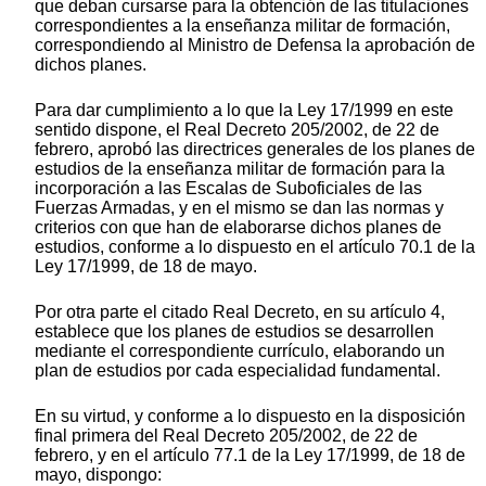
que deban cursarse para la obtención de las titulaciones
correspondientes a la enseñanza militar de formación,
correspondiendo al Ministro de Defensa la aprobación de
dichos planes.
Para dar cumplimiento a lo que la Ley 17/1999 en este
sentido dispone, el Real Decreto 205/2002, de 22 de
febrero, aprobó las directrices generales de los planes de
estudios de la enseñanza militar de formación para la
incorporación a las Escalas de Suboficiales de las
Fuerzas Armadas, y en el mismo se dan las normas y
criterios con que han de elaborarse dichos planes de
estudios, conforme a lo dispuesto en el artículo 70.1 de la
Ley 17/1999, de 18 de mayo.
Por otra parte el citado Real Decreto, en su artículo 4,
establece que los planes de estudios se desarrollen
mediante el correspondiente currículo, elaborando un
plan de estudios por cada especialidad fundamental.
En su virtud, y conforme a lo dispuesto en la disposición
final primera del Real Decreto 205/2002, de 22 de
febrero, y en el artículo 77.1 de la Ley 17/1999, de 18 de
mayo, dispongo: