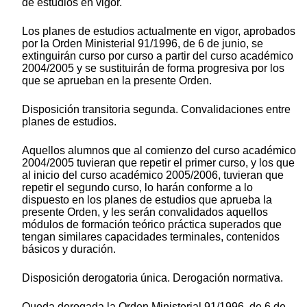
de estudios en vigor.
Los planes de estudios actualmente en vigor, aprobados
por la Orden Ministerial 91/1996, de 6 de junio, se
extinguirán curso por curso a partir del curso académico
2004/2005 y se sustituirán de forma progresiva por los
que se aprueban en la presente Orden.
Disposición transitoria segunda. Convalidaciones entre
planes de estudios.
Aquellos alumnos que al comienzo del curso académico
2004/2005 tuvieran que repetir el primer curso, y los que
al inicio del curso académico 2005/2006, tuvieran que
repetir el segundo curso, lo harán conforme a lo
dispuesto en los planes de estudios que aprueba la
presente Orden, y les serán convalidados aquellos
módulos de formación teórico práctica superados que
tengan similares capacidades terminales, contenidos
básicos y duración.
Disposición derogatoria única. Derogación normativa.
Queda derogada la Orden Ministerial 91/1996, de 6 de