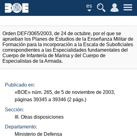
es
Orden DEF/3065/2003, de 24 de octubre, por el que se
aprueban los Planes de Estudios de la Enseñanza Militar de
Formación para la incorporación a la Escala de Suboficiales
correspondientes a las Especialidades fundamentales del
Cuerpo de Infantería de Marina y del Cuerpo de
Especialistas de la Armada.
Publicado en:
«
BOE
»
núm.
265, de 5 de noviembre de 2003,
páginas 39345 a 39346 (2
págs.
)
Sección:
III. Otras disposiciones
Departamento:
Ministerio de Defensa