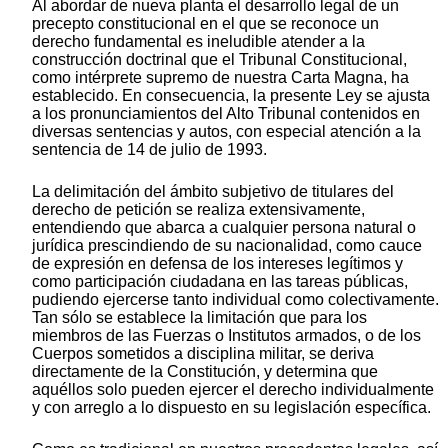
Al abordar de nueva planta el desarrollo legal de un
precepto constitucional en el que se reconoce un
derecho fundamental es ineludible atender a la
construcción doctrinal que el Tribunal Constitucional,
como intérprete supremo de nuestra Carta Magna, ha
establecido. En consecuencia, la presente Ley se ajusta
a los pronunciamientos del Alto Tribunal contenidos en
diversas sentencias y autos, con especial atención a la
sentencia de 14 de julio de 1993.
La delimitación del ámbito subjetivo de titulares del
derecho de petición se realiza extensivamente,
entendiendo que abarca a cualquier persona natural o
jurídica prescindiendo de su nacionalidad, como cauce
de expresión en defensa de los intereses legítimos y
como participación ciudadana en las tareas públicas,
pudiendo ejercerse tanto individual como colectivamente.
Tan sólo se establece la limitación que para los
miembros de las Fuerzas o Institutos armados, o de los
Cuerpos sometidos a disciplina militar, se deriva
directamente de la Constitución, y determina que
aquéllos solo pueden ejercer el derecho individualmente
y con arreglo a lo dispuesto en su legislación específica.