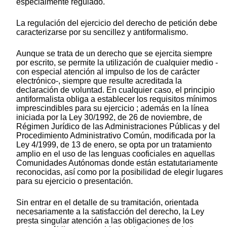
especialmente regulado.
La regulación del ejercicio del derecho de petición debe
caracterizarse por su sencillez y antiformalismo.
Aunque se trata de un derecho que se ejercita siempre
por escrito, se permite la utilización de cualquier medio -
con especial atención al impulso de los de carácter
electrónico-, siempre que resulte acreditada la
declaración de voluntad. En cualquier caso, el principio
antiformalista obliga a establecer los requisitos mínimos
imprescindibles para su ejercicio ; además en la línea
iniciada por la Ley 30/1992, de 26 de noviembre, de
Régimen Jurídico de las Administraciones Públicas y del
Procedimiento Administrativo Común, modificada por la
Ley 4/1999, de 13 de enero, se opta por un tratamiento
amplio en el uso de las lenguas cooficiales en aquellas
Comunidades Autónomas donde están estatutariamente
reconocidas, así como por la posibilidad de elegir lugares
para su ejercicio o presentación.
Sin entrar en el detalle de su tramitación, orientada
necesariamente a la satisfacción del derecho, la Ley
presta singular atención a las obligaciones de los