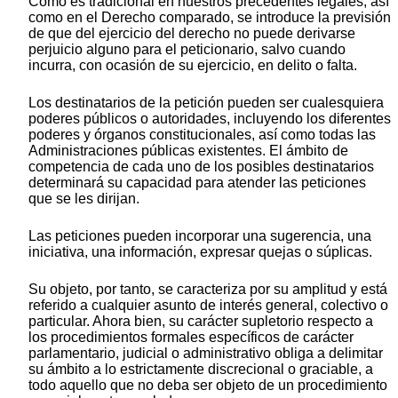
Como es tradicional en nuestros precedentes legales, así
como en el Derecho comparado, se introduce la previsión
de que del ejercicio del derecho no puede derivarse
perjuicio alguno para el peticionario, salvo cuando
incurra, con ocasión de su ejercicio, en delito o falta.
Los destinatarios de la petición pueden ser cualesquiera
poderes públicos o autoridades, incluyendo los diferentes
poderes y órganos constitucionales, así como todas las
Administraciones públicas existentes. El ámbito de
competencia de cada uno de los posibles destinatarios
determinará su capacidad para atender las peticiones
que se les dirijan.
Las peticiones pueden incorporar una sugerencia, una
iniciativa, una información, expresar quejas o súplicas.
Su objeto, por tanto, se caracteriza por su amplitud y está
referido a cualquier asunto de interés general, colectivo o
particular. Ahora bien, su carácter supletorio respecto a
los procedimientos formales específicos de carácter
parlamentario, judicial o administrativo obliga a delimitar
su ámbito a lo estrictamente discrecional o graciable, a
todo aquello que no deba ser objeto de un procedimiento