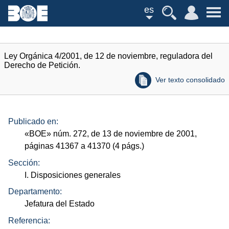
es
Ley Orgánica 4/2001, de 12 de noviembre, reguladora del
Derecho de Petición.
Ver texto consolidado
Publicado en:
«
BOE
»
núm.
272, de 13 de noviembre de 2001,
páginas 41367 a 41370 (4
págs.
)
Sección:
I. Disposiciones generales
Departamento:
Jefatura del Estado
Referencia: