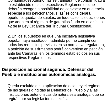
Comunidades Autónomas se tramitarán de conformidad a
lo establecido en sus respectivos Reglamentos que
deberán recoger la posibilidad de convocar en audiencia
especial a los peticionarios, si así se considerara
oportuno, quedando sujetas, en todo caso, las decisiones
que adopten al régimen de garantías fijado en el artículo
42 de la Ley Orgánica del Tribunal Constitucional.
2. En los supuestos en que una iniciativa legislativa
popular haya resultado inadmitida por no cumplir con
todos los requisitos previstos en su normativa reguladora,
a petición de sus firmantes podrá convertirse en petición
ante las Cámaras, en los términos establecidos en sus
respectivos Reglamentos.
Disposición adicional segunda. Defensor del
Pueblo e instituciones autonómicas análogas.
Queda excluida de la aplicación de esta Ley el régimen
de las quejas dirigidas al Defensor del Pueblo y a las
instituciones autonómicas de naturaleza análoga, que se
regirán por su legislación específica.