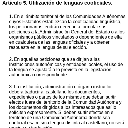
Artículo 5. Utilización de lenguas cooficiales.
1. En el ámbito territorial de las Comunidades Autónomas
cuyos Estatutos establezcan la cooficialidad lingüística,
los peticionarios tendrán derecho a formular sus
peticiones a la Administración General del Estado o a los
organismos públicos vinculados o dependientes de ella
en cualquiera de las lenguas oficiales y a obtener
respuesta en la lengua de su elección.
2. En aquellas peticiones que se dirijan a las
instituciones autonómicas y entidades locales, el uso de
la lengua se ajustará a lo previsto en la legislación
autonómica correspondiente.
3. La institución, administración u órgano instructor
deberá traducir al castellano los documentos,
expedientes o partes de los mismos que deban surtir
efectos fuera del territorio de la Comunidad Autónoma y
los documentos dirigidos a los interesados que así lo
soliciten expresamente. Si deben surtir efectos en el
territorio de una Comunidad Autónoma donde sea
cooficial esa misma lengua distinta al castellano, no será
precisa su traducción.