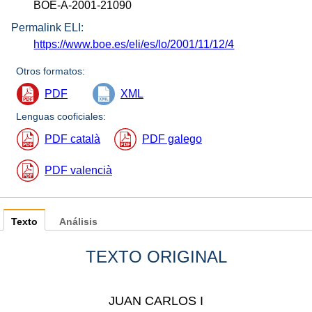
BOE-A-2001-21090
Permalink ELI:
https://www.boe.es/eli/es/lo/2001/11/12/4
Otros formatos:
PDF
XML
Lenguas cooficiales:
PDF català
PDF galego
PDF valencià
Texto
Análisis
TEXTO ORIGINAL
JUAN CARLOS I