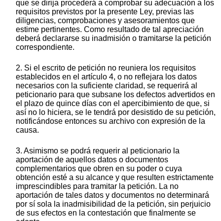
que se dirija procederá a comprobar su adecuación a los
requisitos previstos por la presente Ley, previas las
diligencias, comprobaciones y asesoramientos que
estime pertinentes. Como resultado de tal apreciación
deberá declararse su inadmisión o tramitarse la petición
correspondiente.
2. Si el escrito de petición no reuniera los requisitos
establecidos en el artículo 4, o no reflejara los datos
necesarios con la suficiente claridad, se requerirá al
peticionario para que subsane los defectos advertidos en
el plazo de quince días con el apercibimiento de que, si
así no lo hiciera, se le tendrá por desistido de su petición,
notificándose entonces su archivo con expresión de la
causa.
3. Asimismo se podrá requerir al peticionario la
aportación de aquellos datos o documentos
complementarios que obren en su poder o cuya
obtención esté a su alcance y que resulten estrictamente
imprescindibles para tramitar la petición. La no
aportación de tales datos y documentos no determinará
por sí sola la inadmisibilidad de la petición, sin perjuicio
de sus efectos en la contestación que finalmente se