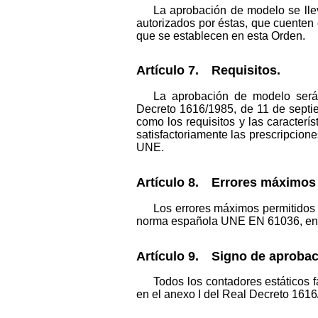
La aprobación de modelo se lle
autorizados por éstas, que cuenten 
que se establecen en esta Orden.
Artículo 7. Requisitos.
La aprobación de modelo será 
Decreto 1616/1985, de 11 de septiem
como los requisitos y las caracte
satisfactoriamente las prescripcione
UNE.
Artículo 8. Errores máximos 
Los errores máximos permitidos 
norma española UNE EN 61036, en la
Artículo 9. Signo de aprobac
Todos los contadores estáticos
en el anexo I del Real Decreto 1616