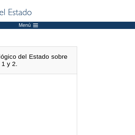
Menú
lógico del Estado sobre
 1 y 2.