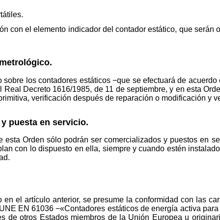
átiles.
ón con el elemento indicador del contador estático, que serán 
 metrológico.
o sobre los contadores estáticos −que se efectuará de acuerdo 
l Real Decreto 1616/1985, de 11 de septiembre, y en esta Orde
rimitiva, verificación después de reparación o modificación y ve
y puesta en servicio.
de esta Orden sólo podrán ser comercializados y puestos en ser
mplan con lo dispuesto en ella, siempre y cuando estén instal
ad.
 en el artículo anterior, se presume la conformidad con las cara
UNE EN 61036 −«Contadores estáticos de energía activa para co
es de otros Estados miembros de la Unión Europea u originari