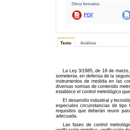
Otros formatos:
PDF
Texto
Análisis
La Ley 3/1985, de 18 de marzo, 
someterse, en defensa de la segurid
instrumentos de medida en las con
diversas normas de contenido metro
establece el control metrológico que
El desarrollo industrial y tecno
especiales circunstancias de tipo
requisitos que deberán reunir par
adecuada.
Las fases de control metrológ
verificación primitiva, verificación