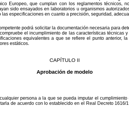
co Europeo, que cumplan con los reglamentos técnicos, no
ayan sido ensayados en laboratorios u organismos autorizados,
 las especificaciones en cuanto a precisión, seguridad, adecua
ompetente podrá solicitar la documentación necesaria para de
compruebe el incumplimiento de las características técnicas y
caciones equivalentes a que se refiere el punto anterior, l
ores estáticos.
CAPÍTULO II
Aprobación de modelo
 cualquier persona a la que se pueda imputar el cumplimiento 
tarla de acuerdo con lo establecido en el Real Decreto 1616/1