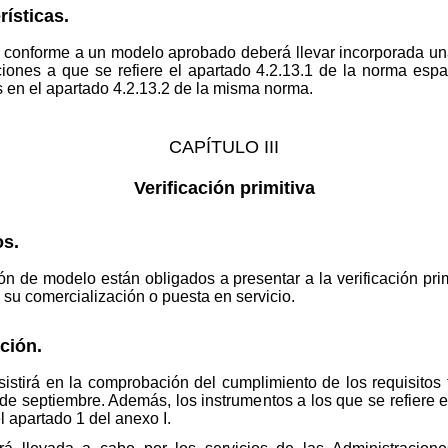
rísticas.
o conforme a un modelo aprobado deberá llevar incorporada una
aciones a que se refiere el apartado 4.2.13.1 de la norma es
en el apartado 4.2.13.2 de la misma norma.
CAPÍTULO III
Verificación primitiva
os.
ón de modelo están obligados a presentar a la verificación prim
 su comercialización o puesta en servicio.
ción.
sistirá en la comprobación del cumplimiento de los requisitos f
de septiembre. Además, los instrumentos a los que se refiere 
l apartado 1 del anexo I.