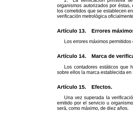
2. La verificación primitiva 
organismos autorizados por éstas, 
los cometidos que se establecen en 
verificación metrológica oficialmen
Artículo 13. Errores máximos
Los errores máximos permitidos en
Artículo 14. Marca de verifica
Los contadores estáticos que h
sobre ellos la marca establecida en
Artículo 15. Efectos.
Una vez superada la verificaci
emitido por el servicio u organismo
será, como máximo, de diez años.