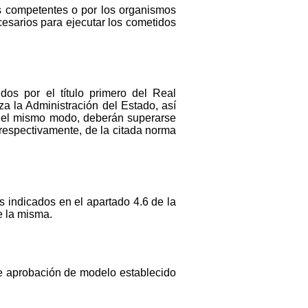
as competentes o por los organismos
cesarios para ejecutar los cometidos
os por el título primero del Real
za la Administración del Estado, así
 Del mismo modo, deberán superarse
 respectivamente, de la citada norma
 indicados en el apartado 4.6 de la
e la misma.
de aprobación de modelo establecido