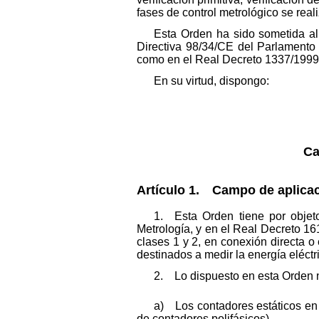
fases de control metrológico se re
Esta Orden ha sido sometida al
Directiva 98/34/CE del Parlamento 
como en el Real Decreto 1337/1999, 
En su virtud, dispongo:
Ca
Artículo 1. Campo de aplicac
1. Esta Orden tiene por objeto
Metrología, y en el Real Decreto 161
clases 1 y 2, en conexión directa o
destinados a medir la energía eléctri
2. Lo dispuesto en esta Orden n
a) Los contadores estáticos en l
de contadores polifásicos).