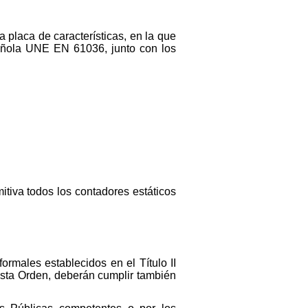
 placa de características, en la que
pañola UNE EN 61036, junto con los
itiva todos los contadores estáticos
ormales establecidos en el Título II
esta Orden, deberán cumplir también