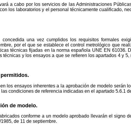
vará a cabo por los servicios de las Administraciones Públic
con los laboratorios y el personal técnicamente cualificado, ne
concedida una vez cumplidos los requisitos formales exigid
bre, por el que se establece el control metrológico que reali
rísticas técnicas fijadas en la norma española UNE EN 61036.
s técnicas y los ensayos a que se refieren los apartados 4 y 5,
permitidos.
en los ensayos inherentes a la aprobación de modelo serán los
s condiciones de referencia indicadas en el apartado 5.6.1 d
ión de modelo.
 fabricados conforme a un modelo aprobado llevarán el signo 
/1985, de 11 de septiembre.