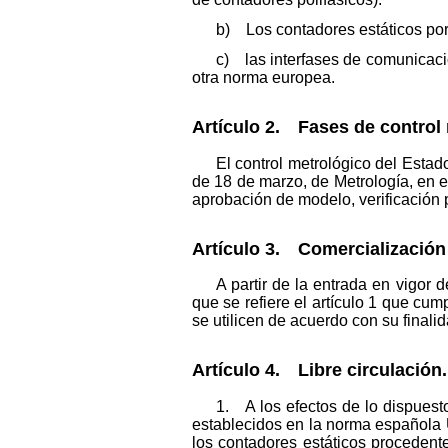
b) Los contadores estáticos port
c) las interfases de comunicaci
otra norma europea.
Artículo 2. Fases de control
El control metrológico del Estad
de 18 de marzo, de Metrología, en e
aprobación de modelo, verificación p
Artículo 3. Comercialización 
A partir de la entrada en vigor 
que se refiere el artículo 1 que cu
se utilicen de acuerdo con su finalid
Artículo 4. Libre circulación.
1. A los efectos de lo dispuesto
establecidos en la norma española 
los contadores estáticos procedent