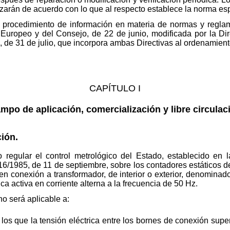
alizarán de acuerdo con lo que al respecto establece la norma
 procedimiento de información en materia de normas y reglame
Europeo y del Consejo, de 22 de junio, modificada por la Dire
de 31 de julio, que incorpora ambas Directivas al ordenamiento
CAPÍTULO I
mpo de aplicación, comercialización y libre circulac
ión.
 regular el control metrológico del Estado, establecido en
6/1985, de 11 de septiembre, sobre los contadores estáticos de 
 en conexión a transformador, de interior o exterior, denominad
ca activa en corriente alterna a la frecuencia de 50 Hz.
o será aplicable a:
os que la tensión eléctrica entre los bornes de conexión super