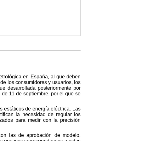
metrológica en España, al que deben
 de los consumidores y usuarios, los
ue desarrollada posteriormente por
 de 11 de septiembre, por el que se
s estáticos de energía eléctrica. Las
ifican la necesidad de regular los
izados para medir con la precisión
 son las de aprobación de modelo,
 Los ensayos correspondientes a estas