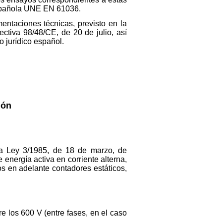
 española UNE EN 61036.
ntaciones técnicas, previsto en la
ctiva 98/48/CE, de 20 de julio, así
 jurídico español.
ión
 la Ley 3/1985, de 18 de marzo, de
energía activa en corriente alterna,
os en adelante contadores estáticos,
e los 600 V (entre fases, en el caso