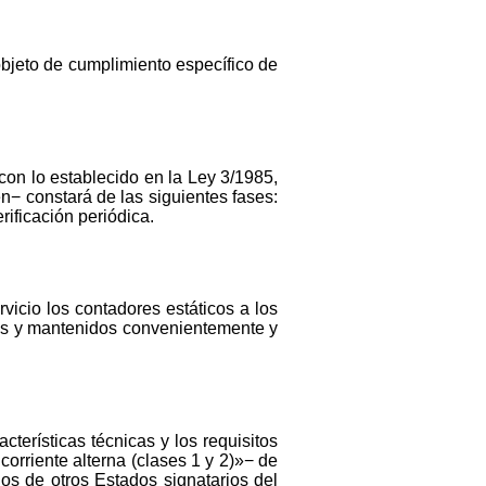
objeto de cumplimiento específico de
con lo establecido en la Ley 3/1985,
n− constará de las siguientes fases:
rificación periódica.
vicio los contadores estáticos a los
ados y mantenidos convenientemente y
cterísticas técnicas y los requisitos
rriente alterna (clases 1 y 2)»− de
os de otros Estados signatarios del