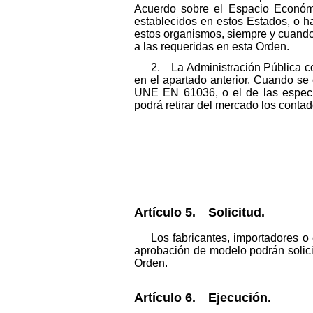
Acuerdo sobre el Espacio Económi
establecidos en estos Estados, o h
estos organismos, siempre y cuando
a las requeridas en esta Orden.
2. La Administración Pública c
en el apartado anterior. Cuando se 
UNE EN 61036, o el de las especifi
podrá retirar del mercado los contad
Artículo 5. Solicitud.
Los fabricantes, importadores o
aprobación de modelo podrán solici
Orden.
Artículo 6. Ejecución.