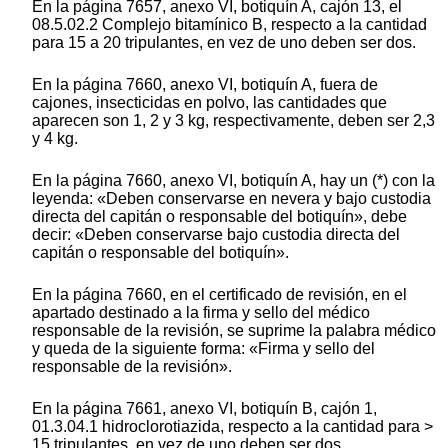
En la página 7657, anexo VI, botiquín A, cajón 13, el
08.5.02.2 Complejo bitamínico B, respecto a la cantidad
para 15 a 20 tripulantes, en vez de uno deben ser dos.
En la página 7660, anexo VI, botiquín A, fuera de
cajones, insecticidas en polvo, las cantidades que
aparecen son 1, 2 y 3 kg, respectivamente, deben ser 2,3
y 4 kg.
En la página 7660, anexo VI, botiquín A, hay un (*) con la
leyenda: «Deben conservarse en nevera y bajo custodia
directa del capitán o responsable del botiquín», debe
decir: «Deben conservarse bajo custodia directa del
capitán o responsable del botiquín».
En la página 7660, en el certificado de revisión, en el
apartado destinado a la firma y sello del médico
responsable de la revisión, se suprime la palabra médico
y queda de la siguiente forma: «Firma y sello del
responsable de la revisión».
En la página 7661, anexo VI, botiquín B, cajón 1,
01.3.04.1 hidroclorotiazida, respecto a la cantidad para >
15 tripulantes, en vez de uno deben ser dos.