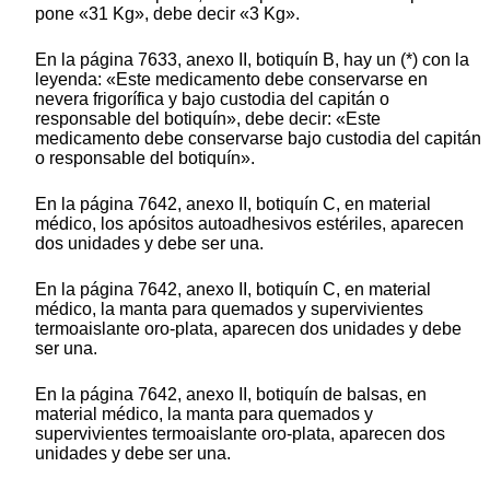
pone «31 Kg», debe decir «3 Kg».
En la página 7633, anexo II, botiquín B, hay un (*) con la
leyenda: «Este medicamento debe conservarse en
nevera frigorífica y bajo custodia del capitán o
responsable del botiquín», debe decir: «Este
medicamento debe conservarse bajo custodia del capitán
o responsable del botiquín».
En la página 7642, anexo II, botiquín C, en material
médico, los apósitos autoadhesivos estériles, aparecen
dos unidades y debe ser una.
En la página 7642, anexo II, botiquín C, en material
médico, la manta para quemados y supervivientes
termoaislante oro-plata, aparecen dos unidades y debe
ser una.
En la página 7642, anexo II, botiquín de balsas, en
material médico, la manta para quemados y
supervivientes termoaislante oro-plata, aparecen dos
unidades y debe ser una.