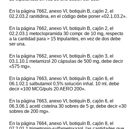
En la página 7662, anexo VI, botiquín B, cajón 2, el
02.2.03.2 ranitidina, en el código debe poner «02.1.03.2».
En la página 7662, anexo VI, botiquín B, cajón 2, el
02.2.03.1 metoclopramida 30 compr. de 10 mg, respecto
a la cantidad para > 15 tripulantes, en vez de dos debe
ser una.
En la página 7662, anexo VI, botiquín B, cajón 3, el
03.1.10.1 metamizol 20 cápsulas de 500 mg, debe decir
«575 mg».
En la página 7663, anexo VI, botiquín B, cajón 6, el
06.1.02.1 salbutamol 0,5% solución inhal. 10 ml, debe
decir «100 MCG/puls 20 AERO 200».
En la página 7663, anexo VI, botiquín B, cajón 6, el
06.3.06.1 acetil cisteína 30 sobres de 5 gr, debe decir «30
sobres de 200 mg».
En la página 7664, anexo VI, botiquín B, cajón 8, el
07.2.01.1 trimetropin-sulfametoxazol, las cantidades que