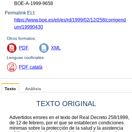
BOE-A-1999-9658
Permalink ELI:
https://www.boe.es/eli/es/rd/1999/02/12/258/corrigend
um/19990430
Otros formatos:
PDF
XML
Lenguas cooficiales:
PDF català
Texto
Análisis
TEXTO ORIGINAL
Advertidos errores en el texto del Real Decreto 258/1999,
de 12 de febrero, por el que se establecen condiciones
mínimas sobre la protección de la salud y la asistencia