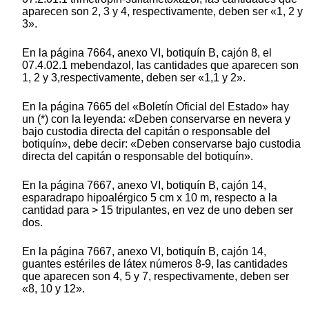
aparecen son 2, 3 y 4, respectivamente, deben ser «1, 2 y
3».
En la página 7664, anexo VI, botiquín B, cajón 8, el
07.4.02.1 mebendazol, las cantidades que aparecen son
1, 2 y 3,respectivamente, deben ser «1,1 y 2».
En la página 7665 del «Boletín Oficial del Estado» hay
un (*) con la leyenda: «Deben conservarse en nevera y
bajo custodia directa del capitán o responsable del
botiquín», debe decir: «Deben conservarse bajo custodia
directa del capitán o responsable del botiquín».
En la página 7667, anexo VI, botiquín B, cajón 14,
esparadrapo hipoalérgico 5 cm x 10 m, respecto a la
cantidad para > 15 tripulantes, en vez de uno deben ser
dos.
En la página 7667, anexo VI, botiquín B, cajón 14,
guantes estériles de látex números 8-9, las cantidades
que aparecen son 4, 5 y 7, respectivamente, deben ser
«8, 10 y 12».