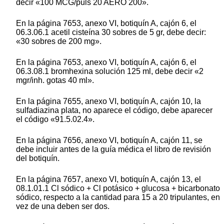
decir «100 MCG/puls 20 AERO 200».
En la página 7653, anexo VI, botiquín A, cajón 6, el
06.3.06.1 acetil cisteína 30 sobres de 5 gr, debe decir:
«30 sobres de 200 mg».
En la página 7653, anexo VI, botiquín A, cajón 6, el
06.3.08.1 bromhexina solución 125 ml, debe decir «2
mgr/inh. gotas 40 ml».
En la página 7655, anexo VI, botiquín A, cajón 10, la
sulfadiazina plata, no aparece el código, debe aparecer
el código «91.5.02.4».
En la página 7656, anexo VI, botiquín A, cajón 11, se
debe incluir antes de la guía médica el libro de revisión
del botiquín.
En la página 7657, anexo VI, botiquín A, cajón 13, el
08.1.01.1 Cl sódico + Cl potásico + glucosa + bicarbonato
sódico, respecto a la cantidad para 15 a 20 tripulantes, en
vez de una deben ser dos.