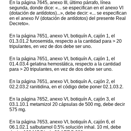
En la página 7645, anexo III, último párrafo, línea
segunda, donde dice: «... se especifican en el anexo VI
(dotación de antídotos)...», debe decir: «... se especifican
en el anexo IV (dotación de antídotos) del presente Real
Decreto».
En la página 7651, anexo VI, botiquín A, cajón 1, el
01.3.01.2 furosemida, respecto a la cantidad para > 20
tripulantes, en vez de dos debe ser uno.
En la página 7651, anexo VI, botiquín A, cajón 1, el
01.4.03.4 gelatina hemostática, respecto a la cantidad
para > 20 tripulantes, en vez de dos debe ser uno.
En la página 7651, anexo VI, botiquín A, cajón 2, el
02.2.03.2 ranitidina, en el código debe poner 02.1.03.2.
En la página 7652, anexo VI, botiquín A, cajón 3, el
03.1.10.1 metamizol 20 cápsulas de 500 mg, debe decir
575 mg.
En la página 7653, anexo VI, botiquín A, cajón 6, el
06.1.02.1 salbutamol 0.5% solución inhal. 10 ml, debe