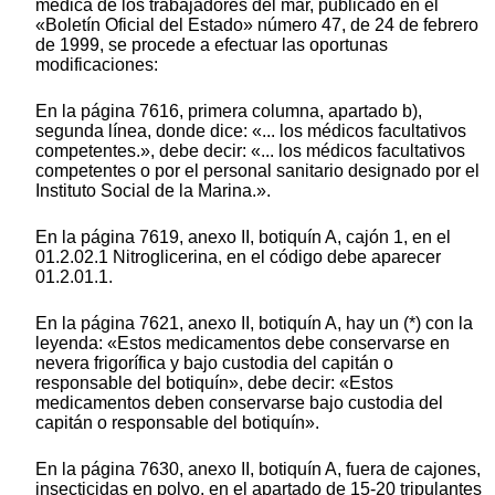
médica de los trabajadores del mar, publicado en el
«Boletín Oficial del Estado» número 47, de 24 de febrero
de 1999, se procede a efectuar las oportunas
modificaciones:
En la página 7616, primera columna, apartado b),
segunda línea, donde dice: «... los médicos facultativos
competentes.», debe decir: «... los médicos facultativos
competentes o por el personal sanitario designado por el
Instituto Social de la Marina.».
En la página 7619, anexo II, botiquín A, cajón 1, en el
01.2.02.1 Nitroglicerina, en el código debe aparecer
01.2.01.1.
En la página 7621, anexo II, botiquín A, hay un (*) con la
leyenda: «Estos medicamentos debe conservarse en
nevera frigorífica y bajo custodia del capitán o
responsable del botiquín», debe decir: «Estos
medicamentos deben conservarse bajo custodia del
capitán o responsable del botiquín».
En la página 7630, anexo II, botiquín A, fuera de cajones,
insecticidas en polvo, en el apartado de 15-20 tripulantes