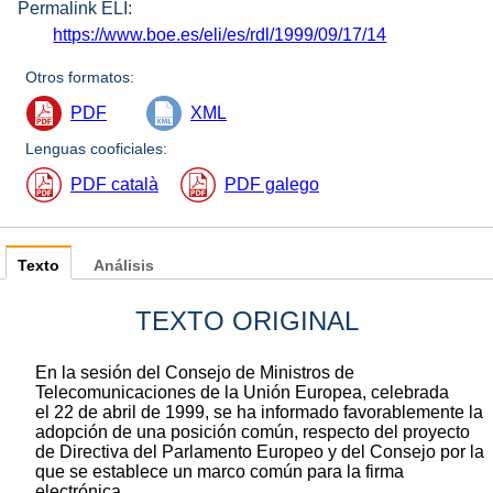
Permalink ELI:
https://www.boe.es/eli/es/rdl/1999/09/17/14
Otros formatos:
PDF
XML
Lenguas cooficiales:
PDF català
PDF galego
Texto
Análisis
TEXTO ORIGINAL
En la sesión del Consejo de Ministros de
Telecomunicaciones de la Unión Europea, celebrada
el 22 de abril de 1999, se ha informado favorablemente la
adopción de una posición común, respecto del proyecto
de Directiva del Parlamento Europeo y del Consejo por la
que se establece un marco común para la firma
electrónica.