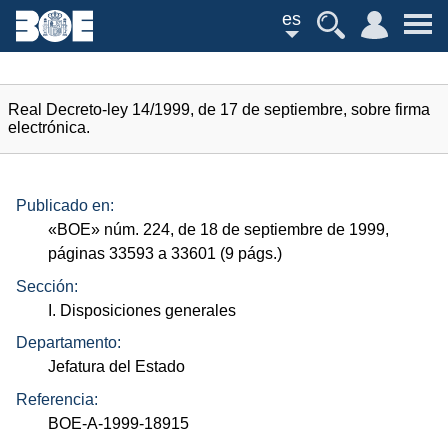
es
Real Decreto-ley 14/1999, de 17 de septiembre, sobre firma
electrónica.
Publicado en:
«
BOE
»
núm.
224, de 18 de septiembre de 1999,
páginas 33593 a 33601 (9
págs.
)
Sección:
I. Disposiciones generales
Departamento:
Jefatura del Estado
Referencia:
BOE-A-1999-18915