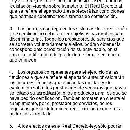
Ley 21/1992, de 16 de julio, de Industria, y en la demás
legislación vigente sobre la materia. El Real Decreto al
que se refiere el apartado 1 establecerá las condiciones
que permitan coordinar los sistemas de certificación.
3. Las normas que regulen los sistemas de acreditación
y de certificación deberán ser objetivas, razonables y no
discriminatorias. Todos los prestadores de servicios que
se sometan voluntariamente a ellos, podrán obtener la
correspondiente acreditación de su actividad o, en su
caso, la certificación del producto de firma electrónica
que empleen.
4. Los órganos competentes para el ejercicio de las
funciones a que se refiere el apartado anterior valorarán
los informes técnicos que emitan las entidades de
evaluación sobre los prestadores de servicios que hayan
solicitado su acreditación o los productos para los que se
haya pedido certificación. También tomarán en cuenta el
cumplimiento, por el prestador de servicios, de los
requisitos que se determinen reglamentariamente para
poder ser acreditado.
5. A los efectos de este Real Decreto-ley, sólo podrán