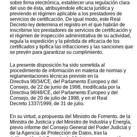
sobre firma electrónica, establecer una regulación clara
del uso de ésta, atribuyéndole eficacia jurídica y
previendo el régimen aplicable a los prestadores de
servicios de certificación. De igual modo, este Real
Decreto-ley determina el registro en el que habrán de
inscribirse los prestadores de servicios de certificación y
el régimen de inspección administrativa de su actividad,
regula la expedición y la pérdida de eficacia de los
certificados y tipifica las infracciones y las sanciones que
se prevén para garantizar su cumplimiento.
La presente disposición ha sido sometida al
procedimiento de información en materia de normas y
reglamentaciones técnicas previsto en la
Directiva 98/34/CE, del Parlamento Europeo y del
Consejo, de 22 de junio de 1998, modificada por la
Directiva 98/48/CE, del Parlamento Europeo y del
Consejo, de 20 de julio de 1998, y en el Real
Decreto 1337/1999, de 31 de julio.
En su virtud, a propuesta del Ministro de Fomento, de la
Ministra de Justicia y del Ministro de Industria y Energía,
previo informe del Consejo General del Poder Judicial y
de la Agencia de Protección de Datos, tras la