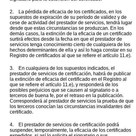
2. La pérdida de eficacia de los certificados, en los
supuestos de expiración de su período de validez y de
cese de actividad del prestador de servicios, tendrá lugar
desde que estas circunstancias se produzcan. En los
demás casos, la extinción de la eficacia de un certificado
surtirá efectos desde la fecha en que el prestador de
servicios tenga conocimiento cierto de cualquiera de los
hechos determinantes de ella y así lo haga constar en su
Registro de certificados al que se refiere el artículo 11.e).
3. En cualquiera de los supuestos indicados, el
prestador de servicios de certificación, habrá de publicar
la extinción de eficacia del certificado en el Registro al
que se refiere el artículo 11.e), y responderá de los
posibles perjuicios que se causen al signatario o a
terceros de buena fe, por el retraso en la publicación.
Corresponderá al prestador de servicios la prueba de que
los terceros conocían las circunstancias invalidantes del
certificado.
4. El prestador de servicios de certificación podrá
suspender, temporalmente, la eficacia de los certificados
expedidos, si así lo solicita el signatario o sus