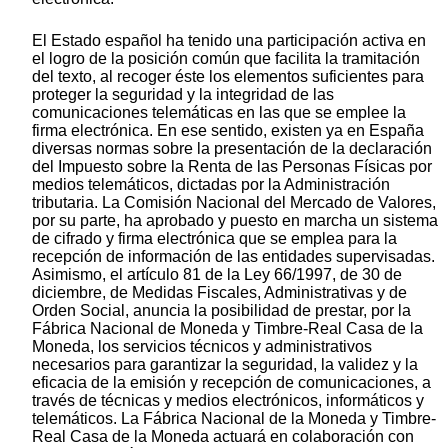
El Estado español ha tenido una participación activa en
el logro de la posición común que facilita la tramitación
del texto, al recoger éste los elementos suficientes para
proteger la seguridad y la integridad de las
comunicaciones telemáticas en las que se emplee la
firma electrónica. En ese sentido, existen ya en España
diversas normas sobre la presentación de la declaración
del Impuesto sobre la Renta de las Personas Físicas por
medios telemáticos, dictadas por la Administración
tributaria. La Comisión Nacional del Mercado de Valores,
por su parte, ha aprobado y puesto en marcha un sistema
de cifrado y firma electrónica que se emplea para la
recepción de información de las entidades supervisadas.
Asimismo, el artículo 81 de la Ley 66/1997, de 30 de
diciembre, de Medidas Fiscales, Administrativas y de
Orden Social, anuncia la posibilidad de prestar, por la
Fábrica Nacional de Moneda y Timbre-Real Casa de la
Moneda, los servicios técnicos y administrativos
necesarios para garantizar la seguridad, la validez y la
eficacia de la emisión y recepción de comunicaciones, a
través de técnicas y medios electrónicos, informáticos y
telemáticos. La Fábrica Nacional de la Moneda y Timbre-
Real Casa de la Moneda actuará en colaboración con