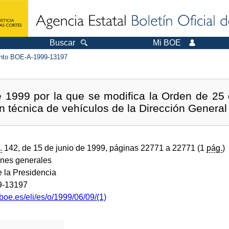
Buscar
Mi BOE
to BOE-A-1999-13197
e 1999 por la que se modifica la Orden de 25
n técnica de vehículos de la Dirección General 
.
142, de 15 de junio de 1999, páginas 22771 a 22771 (1
pág.
)
ones generales
e la Presidencia
9-13197
boe.es/eli/es/o/1999/06/09/(1)