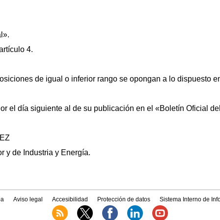
l».
rtículo 4.
iciones de igual o inferior rango se opongan a lo dispuesto e
r el día siguiente al de su publicación en el «Boletín Oficial de
EZ
r y de Industria y Energía.
a
Aviso legal
Accesibilidad
Protección de datos
Sistema Interno de In