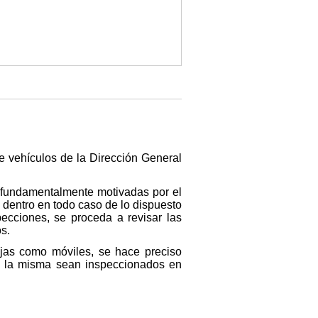
e vehículos de la Dirección General
, fundamentalmente motivadas por el
, dentro en todo caso de lo dispuesto
ecciones, se proceda a revisar las
s.
fijas como móviles, se hace preciso
 a la misma sean inspeccionados en