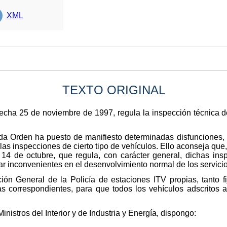
XML
TEXTO ORIGINAL
fecha 25 de noviembre de 1997, regula la inspección técnica d
tada Orden ha puesto de manifiesto determinadas disfunciones
 las inspecciones de cierto tipo de vehículos. Ello aconseja que
14 de octubre, que regula, con carácter general, dichas insp
ar inconvenientes en el desenvolvimiento normal de los servicio
ción General de la Policía de estaciones ITV propias, tanto 
vas correspondientes, para que todos los vehículos adscritos
inistros del Interior y de Industria y Energía, dispongo: