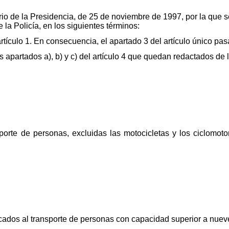
rio de la Presidencia, de 25 de noviembre de 1997, por la que s
 la Policía, en los siguientes términos:
rtículo 1. En consecuencia, el apartado 3 del artículo único pasa
s apartados a), b) y c) del artículo 4 que quedan redactados de 
sporte de personas, excluidas las motocicletas y los ciclomo
ados al transporte de personas con capacidad superior a nueve 