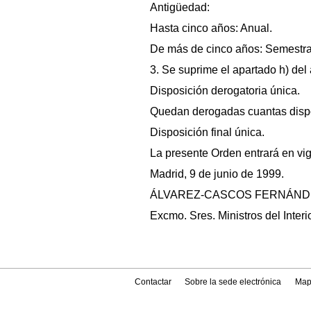
Antigüedad:
Hasta cinco años: Anual.
De más de cinco años: Semestra
3. Se suprime el apartado h) del a
Disposición derogatoria única.
Quedan derogadas cuantas dispos
Disposición final única.
La presente Orden entrará en vigo
Madrid, 9 de junio de 1999.
ÁLVAREZ-CASCOS FERNÁND
Excmo. Sres. Ministros del Interio
Contactar
Sobre la sede electrónica
Map