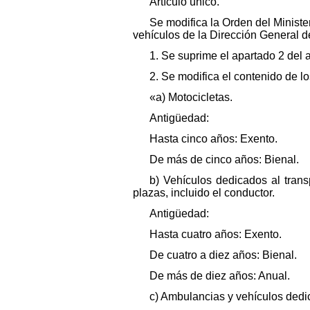
Artículo único.
Se modifica la Orden del Ministe
vehículos de la Dirección General de
1. Se suprime el apartado 2 del a
2. Se modifica el contenido de lo
«a) Motocicletas.
Antigüedad:
Hasta cinco años: Exento.
De más de cinco años: Bienal.
b) Vehículos dedicados al tran
plazas, incluido el conductor.
Antigüedad:
Hasta cuatro años: Exento.
De cuatro a diez años: Bienal.
De más de diez años: Anual.
c) Ambulancias y vehículos dedic