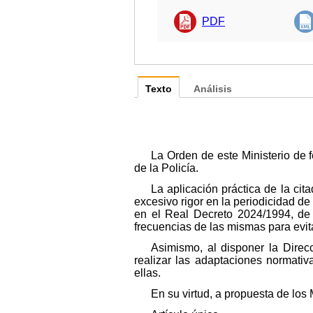
PDF
Texto
Análisis
La Orden de este Ministerio de 
de la Policía.
La aplicación práctica de la ci
excesivo rigor en la periodicidad de
en el Real Decreto 2024/1994, de 
frecuencias de las mismas para evit
Asimismo, al disponer la Direc
realizar las adaptaciones normati
ellas.
En su virtud, a propuesta de los M