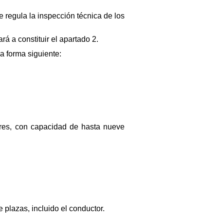
e regula la inspección técnica de los
rá a constituir el apartado 2.
la forma siguiente:
tores, con capacidad de hasta nueve
plazas, incluido el conductor.