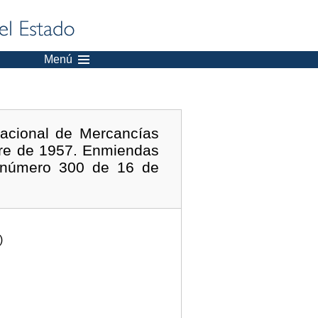
Menú
nacional de Mercancías
bre de 1957. Enmiendas
» número 300 de 16 de
)