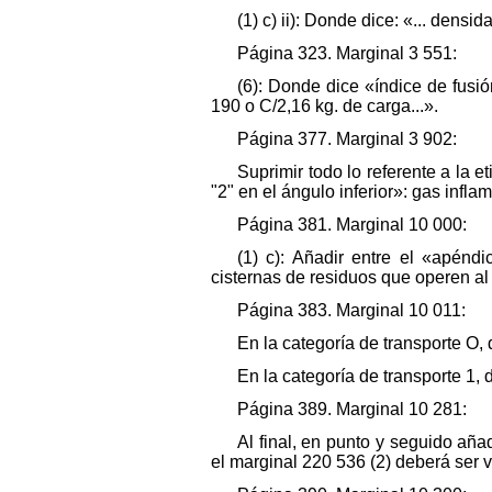
(1) c) ii): Donde dice: «... densi
Página 323. Marginal 3 551:
(6): Donde dice «índice de fusió
190 o C/2,16 kg. de carga...».
Página 377. Marginal 3 902:
Suprimir todo lo referente a la
"2" en el ángulo inferior»: gas infla
Página 381. Marginal 10 000:
(1) c): Añadir entre el «apéndi
cisternas de residuos que operen al
Página 383. Marginal 10 011:
En la categoría de transporte O,
En la categoría de transporte 1,
Página 389. Marginal 10 281:
Al final, en punto y seguido añ
el marginal 220 536 (2) deberá ser v