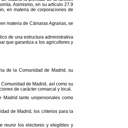
nomía. Asimismo, en su artículo 27.9
ción, en materia de corporaciones de
d en materia de Cámaras Agrarias, se
ico de una estructura administrativa
r que garantiza a los agricultores y
aria de la Comunidad de Madrid, su
la Comunidad de Madrid, así como su
ciones de carácter comarcal y local.
de Madrid tanto unipersonales como
ad de Madrid, los criterios para la
e reunir los electores y elegibles y