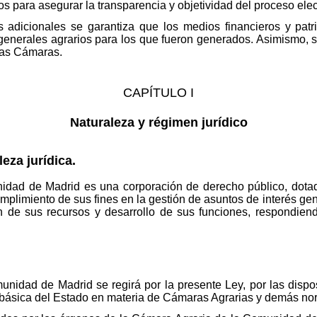
 para asegurar la transparencia y objetividad del proceso elec
es adicionales se garantiza que los medios financieros y pat
 generales agrarios para los que fueron generados. Asimismo, 
stas Cámaras.
CAPÍTULO I
Naturaleza y régimen jurídico
leza jurídica.
dad de Madrid es una corporación de derecho público, dotada
mplimiento de sus fines en la gestión de asuntos de interés ge
 de sus recursos y desarrollo de sus funciones, respondiend
nidad de Madrid se regirá por la presente Ley, por las dispos
ón básica del Estado en materia de Cámaras Agrarias y demás nor