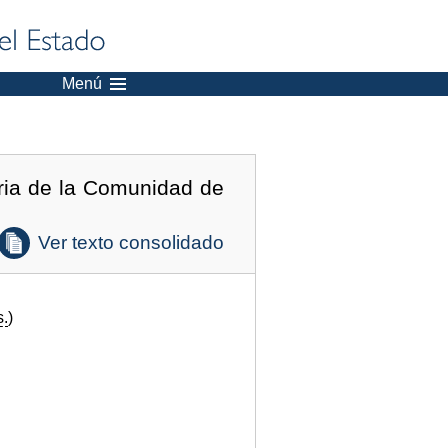
Menú
ria de la Comunidad de
Ver texto consolidado
s.
)