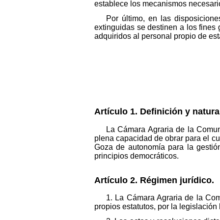
establece los mecanismos necesarios
Por último, en las disposicion
extinguidas se destinen a los fines
adquiridos al personal propio de e
Artículo 1. Definición y natura
La Cámara Agraria de la Comuni
plena capacidad de obrar para el cu
Goza de autonomía para la gestión
principios democráticos.
Artículo 2. Régimen jurídico.
1. La Cámara Agraria de la Comu
propios estatutos, por la legislaci