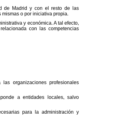
d de Madrid y con el resto de las
 mismas o por iniciativa propia.
nistrativa y económica. A tal efecto,
 relacionada con las competencias
 las organizaciones profesionales
sponde a entidades locales, salvo
cesarias para la administración y