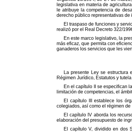
legislativa en materia de agricultu
le atribuye la competencia de desar
derecho público representativas de 
El traspaso de funciones y serv
realizó por el Real Decreto 322/1996
En este marco legislativo, la pr
más eficaz, que permita con eficienc
ganaderos los servicios que les vie
La presente Ley se estructura 
Régimen Jurídico, Estatutos y tutela
En el capítulo II se especifica
limitación de competencias, el ámbit
El capítulo III establece los
colegiados, así como el régimen de
El capítulo IV aborda los recur
elaboración del presupuesto de ingre
El capítulo V, dividido en dos 