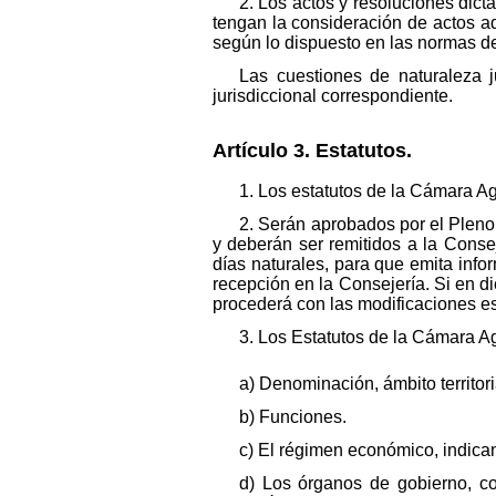
2. Los actos y resoluciones dic
tengan la consideración de actos ad
según lo dispuesto en las normas de
Las cuestiones de naturaleza j
jurisdiccional correspondiente.
Artículo 3. Estatutos.
1. Los estatutos de la Cámara Agr
2. Serán aprobados por el Pleno 
y deberán ser remitidos a la Conse
días naturales, para que emita inf
recepción en la Consejería. Si en di
procederá con las modificaciones es
3. Los Estatutos de la Cámara Ag
a) Denominación, ámbito territor
b) Funciones.
c) El régimen económico, indican
d) Los órganos de gobierno, co