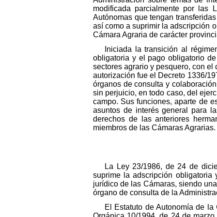
modificada parcialmente por las 
Autónomas que tengan transferidas 
así como a suprimir la adscripción o
Cámara Agraria de carácter provinci
Iniciada la transición al régim
obligatoria y el pago obligatorio d
sectores agrario y pesquero, con el 
autorización fue el Decreto 1336/1
órganos de consulta y colaboración c
sin perjuicio, en todo caso, del ejer
campo. Sus funciones, aparte de esa
asuntos de interés general para l
derechos de las anteriores herma
miembros de las Cámaras Agrarias.
La Ley 23/1986, de 24 de dicie
suprime la adscripción obligatoria
jurídico de las Cámaras, siendo una
órgano de consulta de la Administra
El Estatuto de Autonomía de la
Orgánica 10/1994, de 24 de marzo, 