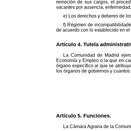
remoción de sus cargos, el proced
vacantes por ausencia, enfermedad, 
e) Los derechos y deberes de lo
f) Régimen de incompatibilidad
de acuerdo con lo establecido en el 
Artículo 4. Tutela administrat
La Comunidad de Madrid ejerce
Economía y Empleo o la que en cad
órgano específico al que se atribuy
los órganos de gobiernos y cuantos 
Artículo 5. Funciones.
La Cámara Agraria de la Comuni