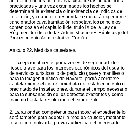
aclaración de los hechos. A la vista de las actuaciones
practicadas y una vez examinados los hechos se
determinará la existencia o inexistencia de indicios de
infracción, y cuando corresponda se incoará expediente
sancionador cuya tramitación respetará los principios
contenidos en el capítulo II del título IX de la Ley de
Régimen Jurídico de las Administraciones Públicas y del
Procedimiento Administrativo Común.
Artículo 22. Medidas cautelares.
1. Excepcionalmente, por razones de seguridad, de
riesgo grave para los intereses económicos del usuario
de servicios turísticos, o de perjuicio grave y manifiesto
para la imagen turística de Navarra, podrá acordarse
cautelarmente el cierre inmediato del establecimiento o
precintado de instalaciones, durante el tiempo necesario
para la subsanación de los defectos existentes y como
máximo hasta la resolución del expediente.
2. La autoridad competente para incoar el expediente lo
será también para adoptar la medida cautelar, mediante
resolución motivada, previa audiencia del interesado.