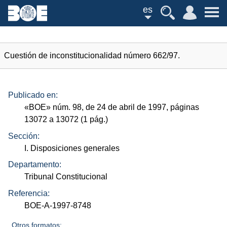
es
Cuestión de inconstitucionalidad número 662/97.
Publicado en:
«
BOE
»
núm.
98, de 24 de abril de 1997, páginas
13072 a 13072 (1
pág.
)
Sección:
I. Disposiciones generales
Departamento:
Tribunal Constitucional
Referencia:
BOE-A-1997-8748
Otros formatos: