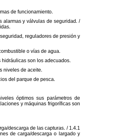
rmas de funcionamiento.
s alarmas y válvulas de seguridad. /
idas.
 seguridad, reguladores de presión y
 combustible o vías de agua.
s hidráulicas son los adecuados.
 niveles de aceite.
cios del parque de pesca.
iveles óptimos sus parámetros de
laciones y máquinas frigoríficas son
ga/descarga de las capturas. / 1.4.1
ones de carga/descarga o largado y