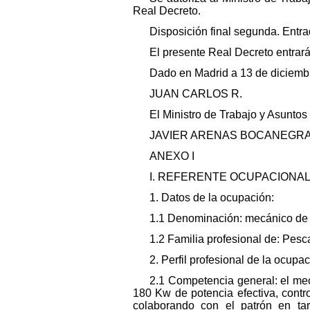
Real Decreto.
Disposición final segunda. Entra
El presente Real Decreto entrará 
Dado en Madrid a 13 de diciemb
JUAN CARLOS R.
El Ministro de Trabajo y Asuntos
JAVIER ARENAS BOCANEGR
ANEXO I
I. REFERENTE OCUPACIONA
1. Datos de la ocupación:
1.1 Denominación: mecánico de l
1.2 Familia profesional de: Pesca
2. Perfil profesional de la ocupac
2.1 Competencia general: el mec
180 Kw de potencia efectiva, cont
colaborando con el patrón en ta