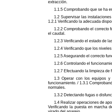
extracción.
1.1.5 Comprobando que se ha en
1.2 Supervisar las instalaciones
1.2.1 Verificando la adecuada dispos
1.2.2 Comprobando el correcto fu
el caudal.
1.2.3 Verificando el estado de l
1.2.4 Verificando que los nivele
1.2.5 Asegurando el correcto fun
1.2.6 Controlando el funcionamie
1.2.7 Efectuando la limpieza de f
1.3 Operar con los equipos y 
funcionamiento. / 1.3.1 Comprobando
normales.
1.3.2 Detectando fugas o disfun
1.4 Realizar operaciones de apoy
Verificando la puesta en marcha d
virado del aparejo.