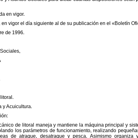
da en vigor.
en vigor el día siguiente al de su publicación en el «Boletín Ofi
re de 1996.
 Sociales,
A
L
itoral.
 y Acuicultura.
ión:
ánico de litoral maneja y mantiene la máquina principal y sis
rolando los parámetros de funcionamiento, realizando pequeña
reas de atraque, desatraque y pesca. Asimismo organiza 