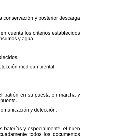
a conservación y posterior descarga
en cuenta los criterios establecidos
consumos y agua.
blecidos.
otección medioambiental.
el patrón en su puesta en marcha y
 puente.
comunicación y detección.
as baterías y especialmente, el buen
decuadamente todos los documentos