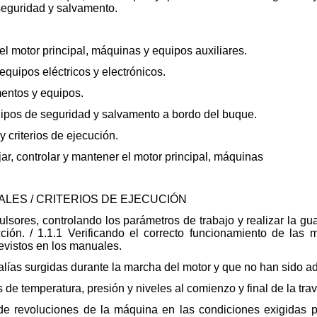
seguridad y salvamento.
el motor principal, máquinas y equipos auxiliares.
equipos eléctricos y electrónicos.
mentos y equipos.
uipos de seguridad y salvamento a bordo del buque.
 criterios de ejecución.
r, controlar y mantener el motor principal, máquinas
LES / CRITERIOS DE EJECUCIÓN
lsores, controlando los parámetros de trabajo y realizar la gua
ción. / 1.1.1 Verificando el correcto funcionamiento de las 
revistos en los manuales.
ías surgidas durante la marcha del motor y que no han sido ad
de temperatura, presión y niveles al comienzo y final de la trav
n de revoluciones de la máquina en las condiciones exigidas 