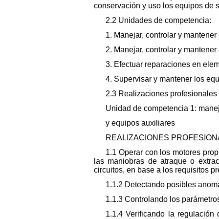
conservación y uso los equipos de 
2.2 Unidades de competencia:
1. Manejar, controlar y mantener 
2. Manejar, controlar y mantener 
3. Efectuar reparaciones en ele
4. Supervisar y mantener los eq
2.3 Realizaciones profesionales y
Unidad de competencia 1: maneja
y equipos auxiliares
REALIZACIONES PROFESIONA
1.1 Operar con los motores propu
las maniobras de atraque o extrac
circuitos, en base a los requisitos p
1.1.2 Detectando posibles anomal
1.1.3 Controlando los parámetros 
1.1.4 Verificando la regulació