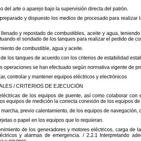
o del arte o aparejo bajo la supervisión directa del patrón.
reparado y dispuesto los medios de procesado para realizar l
 llenado y repostado de combustibles, aceite y agua, teniendo 
ectuando el sondado de los tanques para realizar el pedido de 
miento de combustible, agua y aceite.
 de los tanques de acuerdo con los criterios de estabilidad esta
s operaciones se han efectuado según normativa vigente de pr
, controlar y mantener equipos eléctricos y electrónicos
LES / CRITERIOS DE EJECUCIÓN
léctricas de los equipos de puente, así como colaborar con 
 los equipos de medición la correcta conexión de los equipos de
marcha, previo calentamiento, de los equipos de navegación, 
rjetas o papel en los equipos que lo requieran.
tenimiento de los generadores y motores eléctricos, carga de l
léctricos y alarmas de emergencia. / 2.2.1 Interpretando a
ma y equipos.