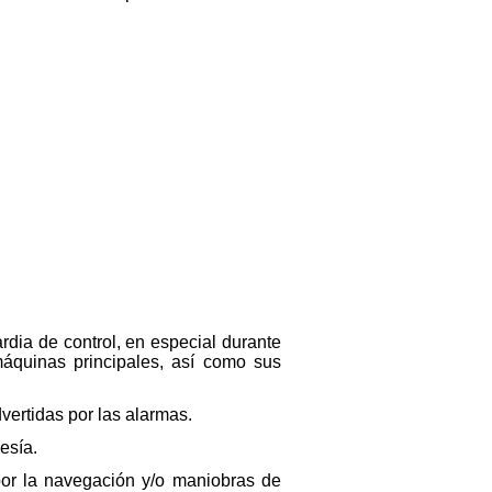
rdia de control, en especial durante
máquinas principales, así como sus
vertidas por las alarmas.
esía.
por la navegación y/o maniobras de