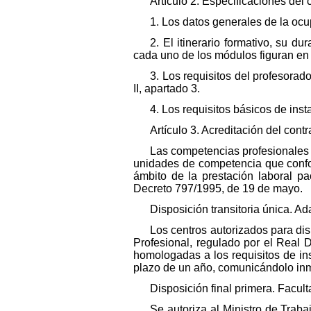
Artículo 2. Especificaciones del 
1. Los datos generales de la ocup
2. El itinerario formativo, su d
cada uno de los módulos figuran en e
3. Los requisitos del profesorad
II, apartado 3.
4. Los requisitos básicos de inst
Artículo 3. Acreditación del cont
Las competencias profesionales a
unidades de competencia que conform
ámbito de la prestación laboral pa
Decreto 797/1995, de 19 de mayo.
Disposición transitoria única. A
Los centros autorizados para di
Profesional, regulado por el Real 
homologadas a los requisitos de ins
plazo de un año, comunicándolo inm
Disposición final primera. Facult
Se autoriza al Ministro de Traba