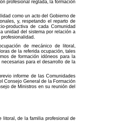
ón profesional reglada, la formación
alidad como un acto del Gobierno de
onales, y, respetando el reparto de
ocio-productiva de cada Comunidad
a unidad del sistema por relación a
 profesionalidad.
ocupación de mecánico de litoral,
oras de la referida ocupación, tales
imos de formación idóneos para la
necesarias para el desarrollo de la
 previo informe de las Comunidades
del Consejo General de la Formación
nsejo de Ministros en su reunión del
itoral, de la familia profesional de