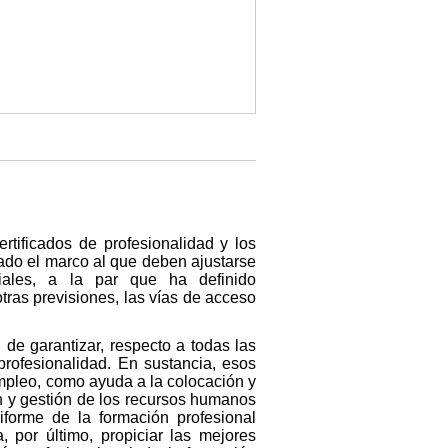
rtificados de profesionalidad y los
tado el marco al que deben ajustarse
riales, a la par que ha definido
 otras previsiones, las vías de acceso
 de garantizar, respecto a todas las
profesionalidad. En sustancia, esos
 empleo, como ayuda a la colocación y
ón y gestión de los recursos humanos
forme de la formación profesional
 por último, propiciar las mejores