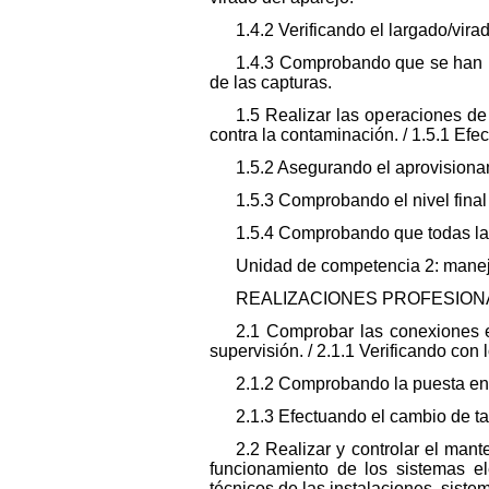
1.4.2 Verificando el largado/virad
1.4.3 Comprobando que se han p
de las capturas.
1.5 Realizar las operaciones de
contra la contaminación. / 1.5.1 Ef
1.5.2 Asegurando el aprovisiona
1.5.3 Comprobando el nivel final
1.5.4 Comprobando que todas la
Unidad de competencia 2: manejar
REALIZACIONES PROFESIONA
2.1 Comprobar las conexiones e
supervisión. / 2.1.1 Verificando con
2.1.2 Comprobando la puesta en 
2.1.3 Efectuando el cambio de ta
2.2 Realizar y controlar el man
funcionamiento de los sistemas e
técnicos de las instalaciones, siste