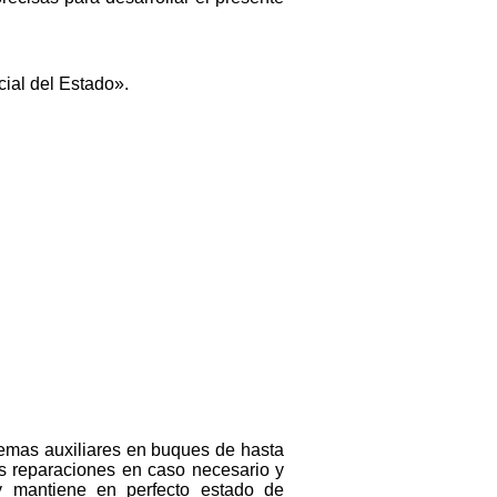
cial del Estado».
temas auxiliares en buques de hasta
s reparaciones en caso necesario y
y mantiene en perfecto estado de