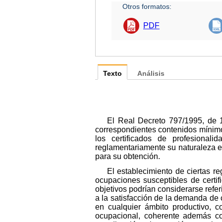
Otros formatos:
PDF
Texto
Análisis
El Real Decreto 797/1995, de 1
correspondientes contenidos mínimos
los certificados de profesionali
reglamentariamente su naturaleza esen
para su obtención.
El establecimiento de ciertas r
ocupaciones susceptibles de certif
objetivos podrían considerarse refer
a la satisfacción de la demanda de 
en cualquier ámbito productivo, 
ocupacional, coherente además con