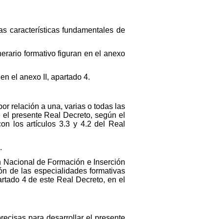
las características fundamentales de
nerario formativo figuran en el anexo
en el anexo II, apartado 4.
r relación a una, varias o todas las
e el presente Real Decreto, según el
on los artículos 3.3 y 4.2 del Real
.
n Nacional de Formación e Inserción
ón de las especialidades formativas
artado 4 de este Real Decreto, en el
recisas para desarrollar el presente