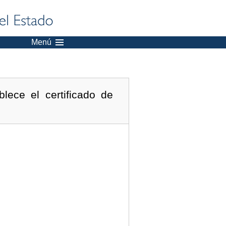
Menú
lece el certificado de