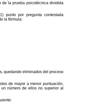
n de la prueba psicotécnica dividida
1) punto por pregunta contestada
o la fórmula:
tes, quedando eliminados del proceso
 éstos de mayor a menor puntuación,
4 un número de ellos no superior al
uiente: