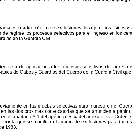
rama, el cuadro médico de exclusiones, los ejercicios físicos 
 de regirse los procesos selectivos para el ingreso en los cen
dias de la Guardia Civil.
en será de aplicación a los procesos selectivos de ingreso e
ásica de Cabos y Guardias del Cuerpo de la Guardia Civil que s
reviamente en las pruebas selectivas para ingreso en el Cuer
 en las dos próximas convocatorias que se anuncien a partir d
to en el apartado A.1 del apéndice «B» del anexo a esta Orden, si
, por la que se modifica el cuadro de exclusiones para ingres
de 1988.