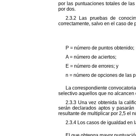
por las puntuaciones totales de las
por dos.
2.3.2 Las pruebas de conocimi
correctamente, salvo en el caso de p
P = número de puntos obtenido;
A = número de aciertos;
E = número de errores; y
n = número de opciones de las p
La correspondiente convocatoria
selectivo aquellos que no alcancen
2.3.3 Una vez obtenida la calif
serán declarados aptos y pasarán a
resultante de multiplicar por 2,5 e
2.3.4 Los casos de igualdad en la
El que obtenga mayor puntuació