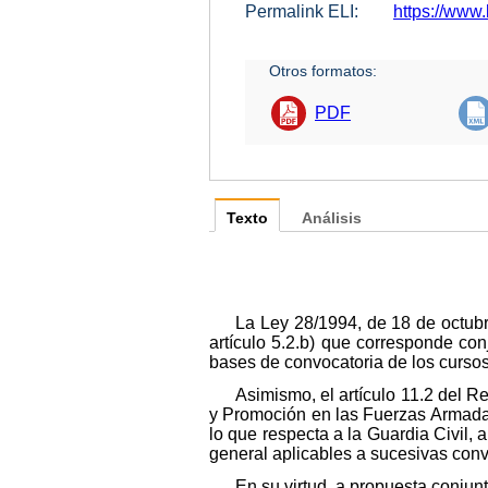
Permalink ELI:
https://www.
Otros formatos:
PDF
Texto
Análisis
La Ley 28/1994, de 18 de octubr
artículo 5.2.b) que corresponde con
bases de convocatoria de los cursos
Asimismo, el artículo 11.2 del 
y Promoción en las Fuerzas Armadas y
lo que respecta a la Guardia Civil, 
general aplicables a sucesivas conv
En su virtud, a propuesta conjunt