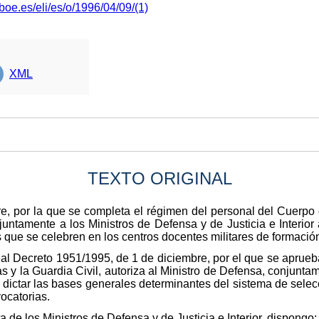
boe.es/eli/es/o/1996/04/09/(1)
XML
TEXTO ORIGINAL
e, por la que se completa el régimen del personal del Cuerpo 
juntamente a los Ministros de Defensa y de Justicia e Interio
 que se celebren en los centros docentes militares de formación
Real Decreto 1951/1995, de 1 de diciembre, por el que se apru
 la Guardia Civil, autoriza al Ministro de Defensa, conjuntamen
a dictar las bases generales determinantes del sistema de selec
ocatorias.
a de los Ministros de Defensa y de Justicia e Interior, dispongo: