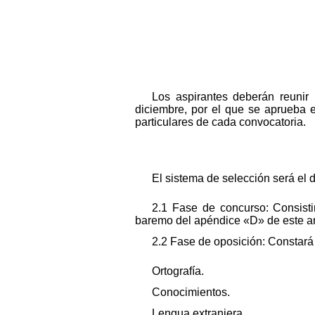
Los aspirantes deberán reunir
diciembre, por el que se aprueba 
particulares de cada convocatoria.
El sistema de selección será el 
2.1 Fase de concurso: Consisti
baremo del apéndice «D» de este a
2.2 Fase de oposición: Constará 
Ortografía.
Conocimientos.
Lengua extranjera.