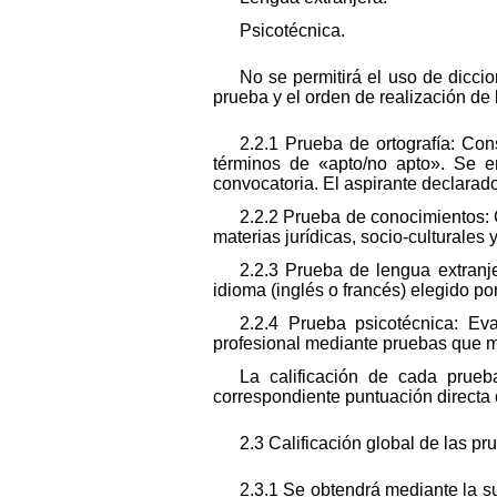
Psicotécnica.
No se permitirá el uso de dicci
prueba y el orden de realización de
2.2.1 Prueba de ortografía: Cons
términos de «apto/no apto». Se 
convocatoria. El aspirante declara
2.2.2 Prueba de conocimientos: C
materias jurídicas, socio-culturales
2.2.3 Prueba de lengua extranje
idioma (inglés o francés) elegido por
2.2.4 Prueba psicotécnica: Ev
profesional mediante pruebas que m
La calificación de cada prueb
correspondiente puntuación directa 
2.3 Calificación global de las pr
2.3.1 Se obtendrá mediante la s