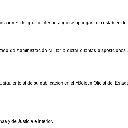
iciones de igual o inferior rango se opongan a lo establecido 
tado de Administración Militar a dictar cuantas disposiciones
a siguiente al de su publicación en el «Boletín Oficial del Estad
a y de Justicia e Interior.