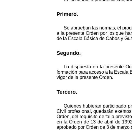
Primero.
Se aprueban las normas, el prog
a la presente Orden por los que han
de la Escala Básica de Cabos y Guar
Segundo.
Lo dispuesto en la presente Ord
formación para acceso a la Escala B
vigor de la presente Orden.
Tercero.
Quienes hubieran participado p
Civil profesional, quedarán exentos
Orden, del requisito de talla previs
en la Orden de 13 de abril de 1992
aprobado por Orden de 3 de marzo 