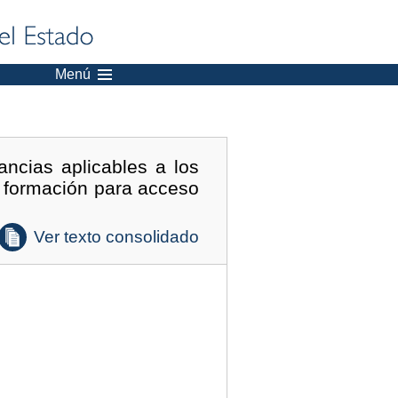
Menú
ncias aplicables a los
e formación para acceso
Ver texto consolidado