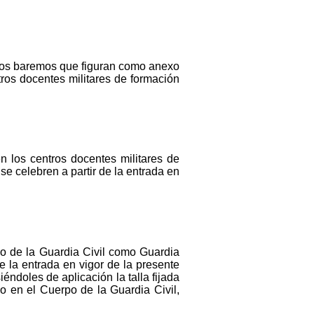
y los baremos que figuran como anexo
tros docentes militares de formación
n los centros docentes militares de
e celebren a partir de la entrada en
po de la Guardia Civil como Guardia
e la entrada en vigor de la presente
éndoles de aplicación la talla fijada
o en el Cuerpo de la Guardia Civil,