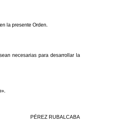
en la presente Orden.
 sean necesarias para desarrollar la
o».
PÉREZ RUBALCABA