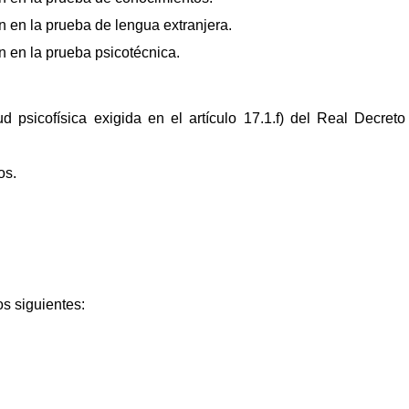
 en la prueba de lengua extranjera.
 en la prueba psicotécnica.
itud psicofísica exigida en el artículo 17.1.f) del Real Decr
os.
os siguientes: