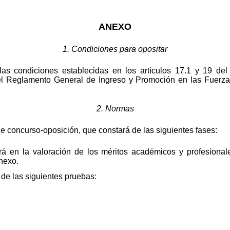
ANEXO
1. Condiciones para opositar
 las condiciones establecidas en los artículos 17.1 y 19 d
el Reglamento General de Ingreso y Promoción en las Fuerzas
2. Normas
de concurso-oposición, que constará de las siguientes fases:
rá en la valoración de los méritos académicos y profesional
nexo.
de las siguientes pruebas: