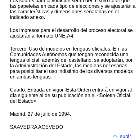
Los sobres para la votación serán del mismo color que
las papeletas en cada tipo de elecciones y se ajustarán a
las características y dimensiones señaladas en el
indicado anexo.
Los impresos para el desarrollo del proceso electoral se
ajustarán al formato UNE-A4.
Tercero. Uso de modelos en lenguas oficiales.-En las
Comunidades Autónomas que tengan reconocida una
lengua oficial, además del castellano, se adoptarán, por
la Administración del Estado, las medidas necesarias
para posibilitar el uso indistinto de los diversos modelos
en ambas lenguas.
Cuarto. Entrada en vigor.-Esta Orden entrará en vigor al
día siguiente al de su publicación en el <Boletín Oficial
del Estado>.
Madrid, 27 de julio de 1994.
SAAVEDRA ACEVEDO
subir