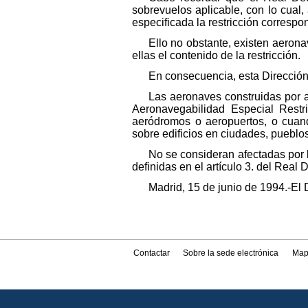
sobrevuelos aplicable, con lo cual
especificada la restricción correspo
Ello no obstante, existen aerona
ellas el contenido de la restricción.
En consecuencia, esta Dirección
Las aeronaves construidas por 
Aeronavegabilidad Especial Restr
aeródromos o aeropuertos, o cuand
sobre edificios en ciudades, pueblos
No se consideran afectadas por l
definidas en el artículo 3. del Real
Madrid, 15 de junio de 1994.-El 
Contactar
Sobre la sede electrónica
Map