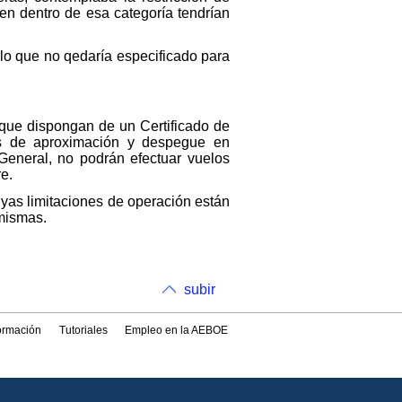
en dentro de esa categoría tendrían
 lo que no qedaría especificado para
que dispongan de un Certificado de
as de aproximación y despegue en
General, no podrán efectuar vuelos
e.
cuyas limitaciones de operación están
 mismas.
subir
formación
Tutoriales
Empleo en la AEBOE