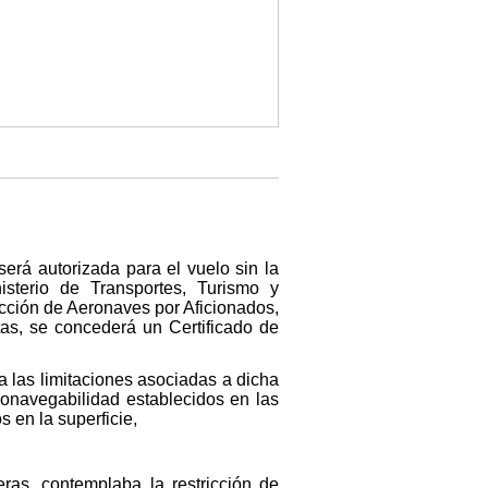
rá autorizada para el vuelo sin la
isterio de Transportes, Turismo y
ción de Aeronaves por Aficionados,
stas, se concederá un Certificado de
las limitaciones asociadas a dicha
ronavegabilidad establecidos en las
 en la superficie,
ras, contemplaba la restricción de