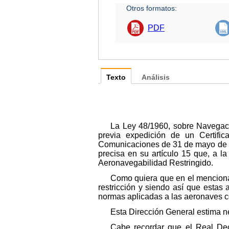
Otros formatos:
PDF
Texto
Análisis
La Ley 48/1960, sobre Navegaci
previa expedición de un Certific
Comunicaciones de 31 de mayo de 1
precisa en su artículo 15 que, a la
Aeronavegabilidad Restringido.
Como quiera que en el menciona
restricción y siendo así que estas
normas aplicadas a las aeronaves con
Esta Dirección General estima ne
Cabe recordar que el Real Decr