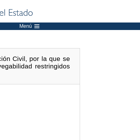
Menú
ón Civil, por la que se
egabilidad restringidos