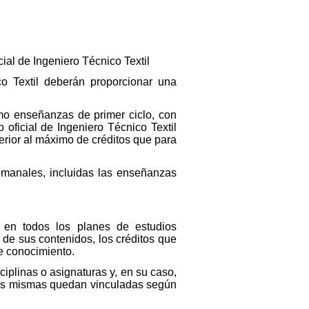
cial de Ingeniero Técnico Textil
co Textil deberán proporcionar una
mo enseñanzas de primer ciclo, con
 oficial de Ingeniero Técnico Textil
perior al máximo de créditos que para
 semanales, incluidas las enseñanzas
n en todos los planes de estudios
n de sus contenidos, los créditos que
e conocimiento.
iplinas o asignaturas y, en su caso,
las mismas quedan vinculadas según