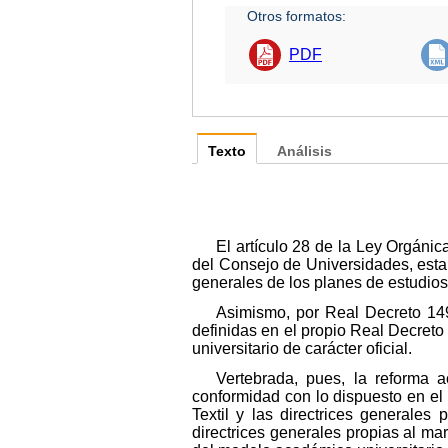
Otros formatos:
PDF
Texto
Análisis
El artículo 28 de la Ley Orgáni
del Consejo de Universidades, estable
generales de los planes de estudio
Asimismo, por Real Decreto 149
definidas en el propio Real Decreto
universitario de carácter oficial.
Vertebrada, pues, la reforma 
conformidad con lo dispuesto en el a
Textil y las directrices generale
directrices generales propias al m