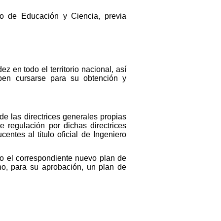
ro de Educación y Ciencia, previa
ez en todo el territorio nacional, así
ben cursarse para su obtención y
de las directrices generales propias
 regulación por dichas directrices
ntes al título oficial de Ingeniero
ado el correspondiente nuevo plan de
no, para su aprobación, un plan de