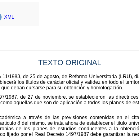
XML
TEXTO ORIGINAL
ca 11/1983, de 25 de agosto, de Reforma Universitaria (LRU), 
cerá los títulos de carácter oficial y validez en todo el territo
s que deban cursarse para su obtención y homologación.
7/1987, de 27 de noviembre, se establecieron las directric
 como aquellas que son de aplicación a todos los planes de est
académica a través de las previsiones contenidas en el ci
rtículo 8 del mismo, se trata ahora de establecer el título unive
s propias de los planes de estudios conducentes a la obtenc
arco fijado por el Real Decreto 1497/1987 debe garantizar la 