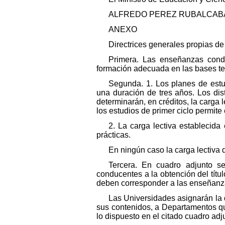
ALFREDO PEREZ RUBALCAB
ANEXO
Directrices generales propias de 
Primera. Las enseñanzas conduc
formación adecuada en las bases teó
Segunda. 1. Los planes de estu
una duración de tres años. Los dist
determinarán, en créditos, la carga 
los estudios de primer ciclo permit
2. La carga lectiva establecida
prácticas.
En ningún caso la carga lectiva
Tercera. En cuadro adjunto se
conducentes a la obtención del títul
deben corresponder a las enseñanza
Las Universidades asignarán la d
sus contenidos, a Departamentos q
lo dispuesto en el citado cuadro adj