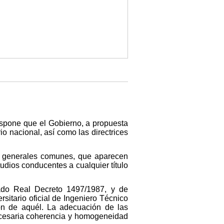
dispone que el Gobierno, a propuesta
rio nacional, así como las directrices
es generales comunes, que aparecen
udios conducentes a cualquier título
tado Real Decreto 1497/1987, y de
rsitario oficial de Ingeniero Técnico
ión de aquél. La adecuación de las
necesaria coherencia y homogeneidad