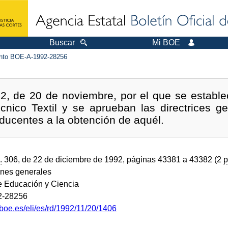
Buscar
Mi BOE
to BOE-A-1992-28256
, de 20 de noviembre, por el que se establece 
écnico Textil y se aprueban las directrices g
ducentes a la obtención de aquél.
.
306, de 22 de diciembre de 1992, páginas 43381 a 43382 (2
p
ones generales
de Educación y Ciencia
2-28256
boe.es/eli/es/rd/1992/11/20/1406