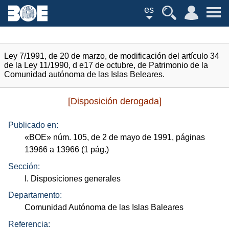
es
Ley 7/1991, de 20 de marzo, de modificación del artículo 34
de la Ley 11/1990, d e17 de octubre, de Patrimonio de la
Comunidad autónoma de las Islas Beleares.
[Disposición derogada]
Publicado en:
«
BOE
»
núm.
105, de 2 de mayo de 1991, páginas
13966 a 13966 (1
pág.
)
Sección:
I. Disposiciones generales
Departamento:
Comunidad Autónoma de las Islas Baleares
Referencia: