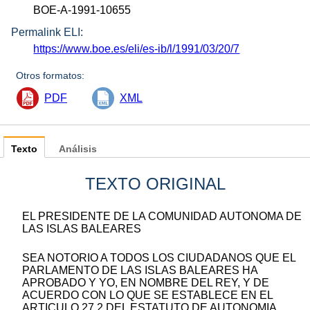
BOE-A-1991-10655
Permalink ELI:
https://www.boe.es/eli/es-ib/l/1991/03/20/7
Otros formatos:
PDF
XML
Texto
Análisis
TEXTO ORIGINAL
EL PRESIDENTE DE LA COMUNIDAD AUTONOMA DE
LAS ISLAS BALEARES
SEA NOTORIO A TODOS LOS CIUDADANOS QUE EL
PARLAMENTO DE LAS ISLAS BALEARES HA
APROBADO Y YO, EN NOMBRE DEL REY, Y DE
ACUERDO CON LO QUE SE ESTABLECE EN EL
ARTICULO 27.2 DEL ESTATUTO DE AUTONOMIA,