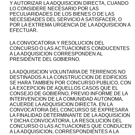
Y AUTORIZAR LA ADQUISICION DIRECTA, CUANDO
LO CONSIDERE NECESARIO POR LAS
PECULIARIDADES DE LOS BIENES O DE LAS
NECESIDADES DEL SERVICIO A SATISFACER, O
POR LA EXTREMA URGENCIA DE LA ADQUISICION A
EFECTUAR.
LA CONVOCATORIA Y RESOLUCION DEL
CONCURSO O LAS ACTUACIONES CONDUCENTES
A LA ADQUISICION CORRESPONDEN AL
PRESIDENTE DEL GOBIERNO.
LA ADQUISICION VOLUNTARIA DE TERRENOS NO
DESTINADOS A LA CONSTRUCCION DE EDIFICIOS
SE HARA TAMBIEN POR CONCURSO PUBLICO, CON
LA EXCEPCION DE AQUELLOS CASOS QUE EL
CONSEJO DE GOBIERNO, PREVIO INFORME DE LA
INTERVENCION DE LA COMUNIDAD AUTONOMA,
ACUERDE LA ADQUISICION DIRECTA. EN LA
CONVOCATORIA DEL CONCURSO SE EXPRESARA
LA FINALIDAD DETERMINANTE DE LA ADQUISICION
Y DICHA CONVOCATORIA, LA RESOLUCION DEL
CONCURSO O LAS ACTUACIONES QUE CONDUCEN
A LA ADQUISICION, CORRESPONDIENTES A LA