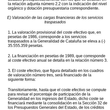
la relación adjunta número 2.2 con la indicación del nivel
orgánico y dotación presupuestaria correspondiente.
E) Valoración de las cargas financieras de los servicios
traspasados
1. La valoración provisional del coste efectivo que, en
pesetas de 1986, corresponde a los servicios
traspasados a la Generalidad de Cataluña se eleva a (-)
35.555.359 pesetas.
2. La financiación en pesetas de 1989, que corresponde
al coste efectivo anual se detalla en la relación número 3.
3. El coste efectivo, que figura detallado en los cuadros
de valoración número tres, será financiado de la
siguiente forma:
Transitoriamente, hasta que el coste efectivo se compute
para revisar el porcentaje de participación de la
Generalidad en los ingresos del Estado, dicho coste se
financiará mediante la consolidación en la Sección 32 de
los Presupuestos Generales del Estado, de los créditos