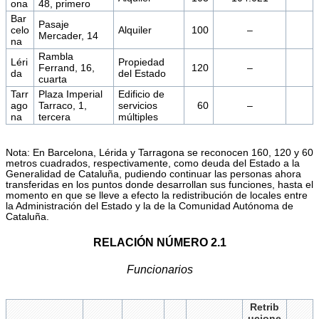
ona
48, primero
Bar
Pasaje
celo
Alquiler
100
–
Mercader, 14
na
Rambla
Léri
Propiedad
Ferrand, 16,
120
–
da
del Estado
cuarta
Tarr
Plaza Imperial
Edificio de
ago
Tarraco, 1,
servicios
60
–
na
tercera
múltiples
Nota: En Barcelona, Lérida y Tarragona se reconocen 160, 120 y 60
metros cuadrados, respectivamente, como deuda del Estado a la
Generalidad de Cataluña, pudiendo continuar las personas ahora
transferidas en los puntos donde desarrollan sus funciones, hasta el
momento en que se lleve a efecto la redistribución de locales entre
la Administración del Estado y la de la Comunidad Autónoma de
Cataluña.
RELACIÓN NÚMERO 2.1
Funcionarios
Retrib
ucione