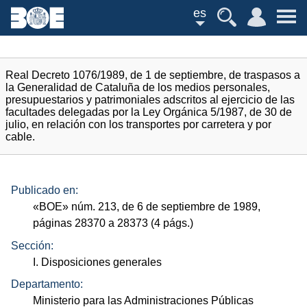
es
Real Decreto 1076/1989, de 1 de septiembre, de traspasos a
la Generalidad de Cataluña de los medios personales,
presupuestarios y patrimoniales adscritos al ejercicio de las
facultades delegadas por la Ley Orgánica 5/1987, de 30 de
julio, en relación con los transportes por carretera y por
cable.
Publicado en:
«
BOE
»
núm.
213, de 6 de septiembre de 1989,
páginas 28370 a 28373 (4
págs.
)
Sección:
I. Disposiciones generales
Departamento:
Ministerio para las Administraciones Públicas