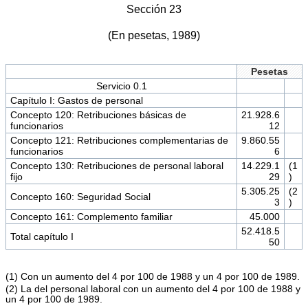
Sección 23
(En pesetas, 1989)
Pesetas
Servicio 0.1
Capítulo I: Gastos de personal
Concepto 120: Retribuciones básicas de
21.928.6
funcionarios
12
Concepto 121: Retribuciones complementarias de
9.860.55
funcionarios
6
Concepto 130: Retribuciones de personal laboral
14.229.1
(1
fijo
29
)
5.305.25
(2
Concepto 160: Seguridad Social
3
)
Concepto 161: Complemento familiar
45.000
52.418.5
Total capítulo I
50
(1) Con un aumento del 4 por 100 de 1988 y un 4 por 100 de 1989.
(2) La del personal laboral con un aumento del 4 por 100 de 1988 y
un 4 por 100 de 1989.