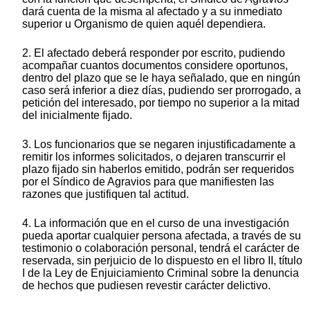
dará cuenta de la misma al afectado y a su inmediato
superior u Organismo de quien aquél dependiera.
2. El afectado deberá responder por escrito, pudiendo
acompañar cuantos documentos considere oportunos,
dentro del plazo que se le haya señalado, que en ningún
caso será inferior a diez días, pudiendo ser prorrogado, a
petición del interesado, por tiempo no superior a la mitad
del inicialmente fijado.
3. Los funcionarios que se negaren injustificadamente a
remitir los informes solicitados, o dejaren transcurrir el
plazo fijado sin haberlos emitido, podrán ser requeridos
por el Síndico de Agravios para que manifiesten las
razones que justifiquen tal actitud.
4. La información que en el curso de una investigación
pueda aportar cualquier persona afectada, a través de su
testimonio o colaboración personal, tendrá el carácter de
reservada, sin perjuicio de lo dispuesto en el libro II, título
I de la Ley de Enjuiciamiento Criminal sobre la denuncia
de hechos que pudiesen revestir carácter delictivo.