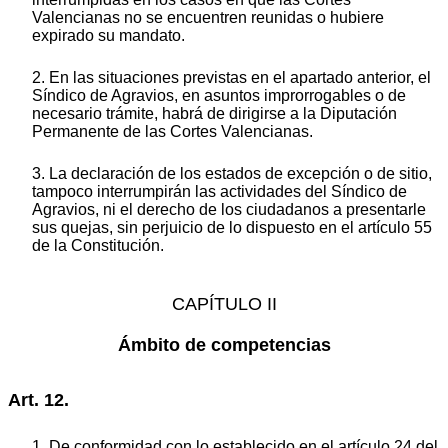
Valencianas no se encuentren reunidas o hubiere
expirado su mandato.
2. En las situaciones previstas en el apartado anterior, el
Síndico de Agravios, en asuntos improrrogables o de
necesario trámite, habrá de dirigirse a la Diputación
Permanente de las Cortes Valencianas.
3. La declaración de los estados de excepción o de sitio,
tampoco interrumpirán las actividades del Síndico de
Agravios, ni el derecho de los ciudadanos a presentarle
sus quejas, sin perjuicio de lo dispuesto en el artículo 55
de la Constitución.
CAPÍTULO II
Ámbito de competencias
Art. 12.
1. De conformidad con lo establecido en el artículo 24 del