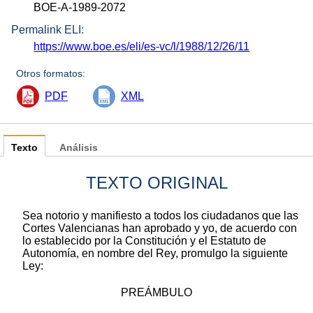
BOE-A-1989-2072
Permalink ELI:
https://www.boe.es/eli/es-vc/l/1988/12/26/11
Otros formatos:
PDF
XML
Texto
Análisis
TEXTO ORIGINAL
Sea notorio y manifiesto a todos los ciudadanos que las
Cortes Valencianas han aprobado y yo, de acuerdo con
lo establecido por la Constitución y el Estatuto de
Autonomía, en nombre del Rey, promulgo la siguiente
Ley:
PREÁMBULO