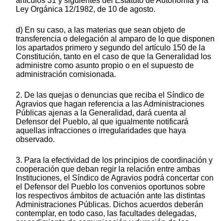
artículos 31 y siguientes del Estatuto de Autonomía y la
Ley Orgánica 12/1982, de 10 de agosto.
d) En su caso, a las materias que sean objeto de
transferencia o delegación al amparo de lo que disponen
los apartados primero y segundo del artículo 150 de la
Constitución, tanto en el caso de que la Generalidad los
administre como asunto propio o en el supuesto de
administración comisionada.
2. De las quejas o denuncias que reciba el Síndico de
Agravios que hagan referencia a las Administraciones
Públicas ajenas a la Generalidad, dará cuenta al
Defensor del Pueblo, al que igualmente notificará
aquellas infracciones o irregularidades que haya
observado.
3. Para la efectividad de los principios de coordinación y
cooperación que deban regir la relación entre ambas
Instituciones, el Síndico de Agravios podrá concertar con
el Defensor del Pueblo los convenios oportunos sobre
los respectivos ámbitos de actuación ante las distintas
Administraciones Públicas. Dichos acuerdos deberán
contemplar, en todo caso, las facultades delegadas,