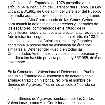
La Constitución Española de 1978 prescribe en su
artículo 54 la Institución del Defensor del Pueblo. La Ley
Orgánica 3/1981, de 6 de abril, del Defensor del Pueblo,
desarrolla aquella previsión constitucional configurando
a éste como Alto Comisionado de las Cortes Generales
para asumir la defensa de los derechos y libertades de
los españoles, comprendidos en el título I de la
Constitución, supervisando, a tal efecto, la actividad de la
Administración, según lo dispuesto en el artículo 103.1
del citado texto legal. Asimismo, esta Ley Orgánica
contempla la posibilidad de existencia de órganos
similares al Defensor del Pueblo en todas las
Comunidades Autónomas cuya posible colaboración y
coordinación ha sido prevista por la Ley 36/1985, de 6 de
noviembre.
En la Comunidad Valenciana el Defensor del Pueblo,
según su Estatuto de Autonomía y de acuerdo con su
arraigada tradición histórica, recibirá el nombre de
Síndico de Agravios. Y es en su artículo 24 donde se
señala:
«... un Síndico de Agravios nombrado por las Cortes
Valencianas, como Alto Comisionado de las mismas,