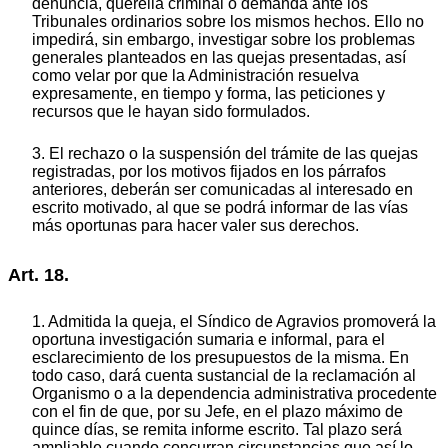
denuncia, querella criminal o demanda ante los
Tribunales ordinarios sobre los mismos hechos. Ello no
impedirá, sin embargo, investigar sobre los problemas
generales planteados en las quejas presentadas, así
como velar por que la Administración resuelva
expresamente, en tiempo y forma, las peticiones y
recursos que le hayan sido formulados.
3. El rechazo o la suspensión del trámite de las quejas
registradas, por los motivos fijados en los párrafos
anteriores, deberán ser comunicadas al interesado en
escrito motivado, al que se podrá informar de las vías
más oportunas para hacer valer sus derechos.
Art. 18.
1. Admitida la queja, el Síndico de Agravios promoverá la
oportuna investigación sumaria e informal, para el
esclarecimiento de los presupuestos de la misma. En
todo caso, dará cuenta sustancial de la reclamación al
Organismo o a la dependencia administrativa procedente
con el fin de que, por su Jefe, en el plazo máximo de
quince días, se remita informe escrito. Tal plazo será
ampliable cuando concurran circunstancias que así lo