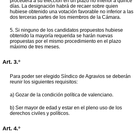
procederá a su elección en un plazo no inferior a quince
días. La designación habrá de recaer sobre quien
hubiese obtenido una votación favorable no inferior a las
dos terceras partes de los miembros de la Cámara.
5. Si ninguno de los candidatos propuestos hubiese
obtenido la mayoría requerida se harán nuevas
propuestas por el mismo procedimiento en el plazo
máximo de tres meses.
Art. 3.°
Para poder ser elegido Síndico de Agravios se deberán
reunir los siguientes requisitos:
a) Gozar de la condición política de valenciano.
b) Ser mayor de edad y estar en el pleno uso de los
derechos civiles y políticos.
Art. 4.°