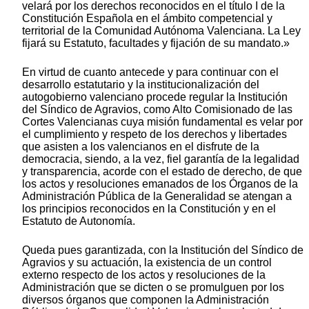
velará por los derechos reconocidos en el título I de la
Constitución Española en el ámbito competencial y
territorial de la Comunidad Autónoma Valenciana. La Ley
fijará su Estatuto, facultades y fijación de su mandato.»
En virtud de cuanto antecede y para continuar con el
desarrollo estatutario y la institucionalización del
autogobierno valenciano procede regular la Institución
del Síndico de Agravios, como Alto Comisionado de las
Cortes Valencianas cuya misión fundamental es velar por
el cumplimiento y respeto de los derechos y libertades
que asisten a los valencianos en el disfrute de la
democracia, siendo, a la vez, fiel garantía de la legalidad
y transparencia, acorde con el estado de derecho, de que
los actos y resoluciones emanados de los Órganos de la
Administración Pública de la Generalidad se atengan a
los principios reconocidos en la Constitución y en el
Estatuto de Autonomía.
Queda pues garantizada, con la Institución del Síndico de
Agravios y su actuación, la existencia de un control
externo respecto de los actos y resoluciones de la
Administración que se dicten o se promulguen por los
diversos órganos que componen la Administración