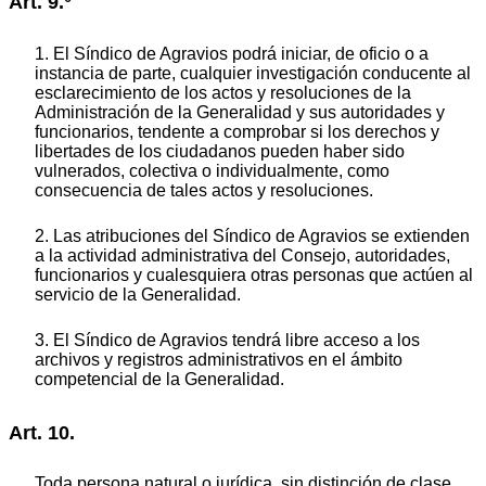
Art. 9.°
1. El Síndico de Agravios podrá iniciar, de oficio o a
instancia de parte, cualquier investigación conducente al
esclarecimiento de los actos y resoluciones de la
Administración de la Generalidad y sus autoridades y
funcionarios, tendente a comprobar si los derechos y
libertades de los ciudadanos pueden haber sido
vulnerados, colectiva o individualmente, como
consecuencia de tales actos y resoluciones.
2. Las atribuciones del Síndico de Agravios se extienden
a la actividad administrativa del Consejo, autoridades,
funcionarios y cualesquiera otras personas que actúen al
servicio de la Generalidad.
3. El Síndico de Agravios tendrá libre acceso a los
archivos y registros administrativos en el ámbito
competencial de la Generalidad.
Art. 10.
Toda persona natural o jurídica, sin distinción de clase