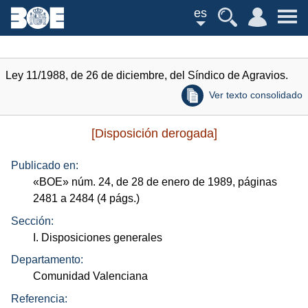
es
Ley 11/1988, de 26 de diciembre, del Síndico de Agravios.
Ver texto consolidado
[Disposición derogada]
Publicado en:
«
BOE
»
núm.
24, de 28 de enero de 1989, páginas
2481 a 2484 (4
págs.
)
Sección:
I. Disposiciones generales
Departamento:
Comunidad Valenciana
Referencia: