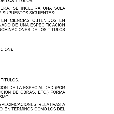
E LOS TITULOS.
ERA, SE INCLUIRA UNA SOLA
OS SUPUESTOS SIGUIENTES:
 EN CIENCIAS OBTENIDOS EN
ÑADO DE UNA ESPECIFICACION
NOMINACIONES DE LOS TITULOS
CION).
TITULOS.
ION DE LA ESPECIALIDAD (POR
CION DE OBRAS, ETC.) FORMA
SMO.
SPECIFICACIONES RELATIVAS A
SO, EN TERMINOS COMO LOS DEL