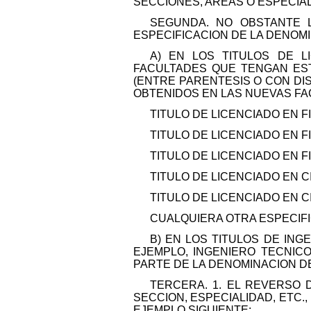
SECCIONES, AREAS O ESPECIA
SEGUNDA. NO OBSTANTE L
ESPECIFICACION DE LA DENOMI
A) EN LOS TITULOS DE L
FACULTADES QUE TENGAN EST
(ENTRE PARENTESIS O CON DI
OBTENIDOS EN LAS NUEVAS FA
TITULO DE LICENCIADO EN FI
TITULO DE LICENCIADO EN FI
TITULO DE LICENCIADO EN F
TITULO DE LICENCIADO EN C
TITULO DE LICENCIADO EN CI
CUALQUIERA OTRA ESPECIFI
B) EN LOS TITULOS DE ING
EJEMPLO, INGENIERO TECNIC
PARTE DE LA DENOMINACION DE
TERCERA. 1. EL REVERSO 
SECCION, ESPECIALIDAD, ETC.
EJEMPLO SIGUIENTE: