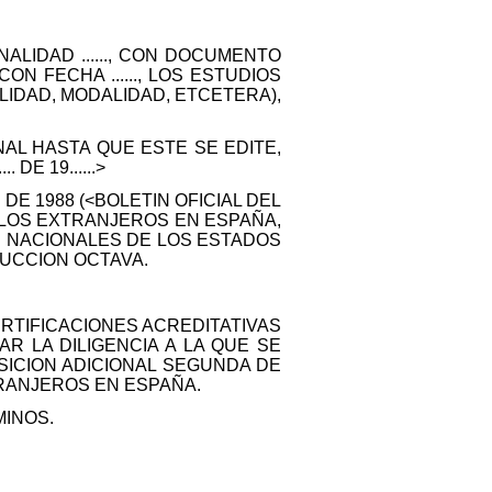
NACIONALIDAD ......, CON DOCUMENTO
ON FECHA ......, LOS ESTUDIOS
CIALIDAD, MODALIDAD, ETCETERA),
AL HASTA QUE ESTE SE EDITE,
 DE 19......>
 DE 1988 (<BOLETIN OFICIAL DEL
E LOS EXTRANJEROS EN ESPAÑA,
S NACIONALES DE LOS ESTADOS
RUCCION OCTAVA.
RTIFICACIONES ACREDITATIVAS
R LA DILIGENCIA A LA QUE SE
SICION ADICIONAL SEGUNDA DE
TRANJEROS EN ESPAÑA.
MINOS.