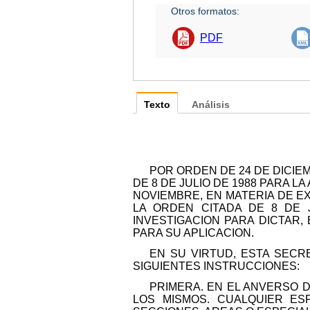
Otros formatos:
PDF
Texto
Análisis
POR ORDEN DE 24 DE DICIEM
DE 8 DE JULIO DE 1988 PARA LA
NOVIEMBRE, EN MATERIA DE EX
LA ORDEN CITADA DE 8 DE 
INVESTIGACION PARA DICTAR,
PARA SU APLICACION.
EN SU VIRTUD, ESTA SECR
SIGUIENTES INSTRUCCIONES:
PRIMERA. EN EL ANVERSO 
LOS MISMOS. CUALQUIER ES