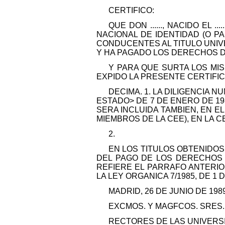
CERTIFICO:
QUE DON ......, NACIDO EL ....
NACIONAL DE IDENTIDAD (O PAS
CONDUCENTES AL TITULO UNIVERSI
Y HA PAGADO LOS DERECHOS DE
Y PARA QUE SURTA LOS MIS
EXPIDO LA PRESENTE CERTIFICACION,
DECIMA. 1. LA DILIGENCIA N
ESTADO> DE 7 DE ENERO DE 19
SERA INCLUIDA TAMBIEN, EN 
MIEMBROS DE LA CEE), EN LA C
2.
EN LOS TITULOS OBTENIDOS
DEL PAGO DE LOS DERECHOS D
REFIERE EL PARRAFO ANTERIO
LA LEY ORGANICA 7/1985, DE 
MADRID, 26 DE JUNIO DE 19
EXCMOS. Y MAGFCOS. SRES.
RECTORES DE LAS UNIVERS