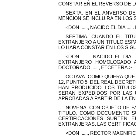
CONSTAR EN EL REVERSO DE L
SEXTA. EN EL ANVERSO DE
MENCION SE INCLUIRA EN LOS 
<DON ......, NACIDO EL DIA ...... 
SEPTIMA. CUANDO EL TIT
EXTRANJERO A UN TITULO ESP
LO HARA CONSTAR EN LOS SIG
<DON ......, NACIDO EL DIA ..
EXTRANJERO HOMOLOGADO AL 
DOCTORADO ......, ETCETERA.>
OCTAVA. COMO QUIERA QUE
12, PUNTO 5, DEL REAL DECRET
HAN PRODUCIDO, LOS TITULO
SERAN EXPEDIDOS POR LAS 
APROBADAS A PARTIR DE LA E
NOVENA. CON OBJETO DE F
TITULO, COMO DOCUMENTO S
CERTIFICACIONES SURTEN 
EXTRANJERAS, LAS CERTIFICA
<DON ......, RECTOR MAGNIFIC