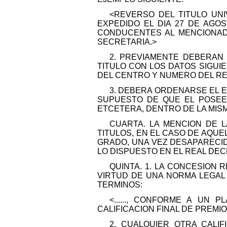
<REVERSO DEL TITULO UNI
EXPEDIDO EL DIA 27 DE AGOS
CONDUCENTES AL MENCIONADO 
SECRETARIA.>
2. PREVIAMENTE DEBERAN
TITULO CON LOS DATOS SIGUI
DEL CENTRO Y NUMERO DEL REG
3. DEBERA ORDENARSE EL 
SUPUESTO DE QUE EL POSEED
ETCETERA, DENTRO DE LA MISM
CUARTA. LA MENCION DE L
TITULOS, EN EL CASO DE AQU
GRADO, UNA VEZ DESAPARECID
LO DISPUESTO EN EL REAL DECR
QUINTA. 1. LA CONCESION 
VIRTUD DE UNA NORMA LEGAL 
TERMINOS:
<......, CONFORME A UN
CALIFICACION FINAL DE PREMIO E
2. CUALQUIER OTRA CALI