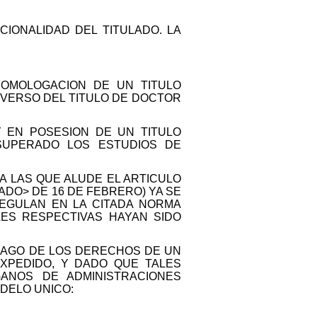
IONALIDAD DEL TITULADO. LA
HOMOLOGACION DE UN TITULO
NVERSO DEL TITULO DE DOCTOR
...., Y EN POSESION DE UN TITULO
A SUPERADO LOS ESTUDIOS DE
A LAS QUE ALUDE EL ARTICULO
TADO> DE 16 DE FEBRERO) YA SE
REGULAN EN LA CITADA NORMA
ES RESPECTIVAS HAYAN SIDO
 PAGO DE LOS DERECHOS DE UN
XPEDIDO, Y DADO QUE TALES
ANOS DE ADMINISTRACIONES
DELO UNICO: