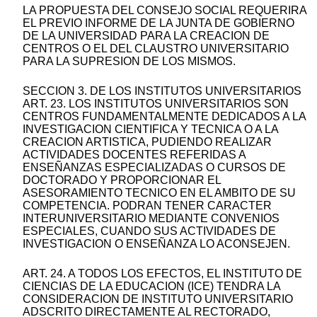
LA PROPUESTA DEL CONSEJO SOCIAL REQUERIRA
EL PREVIO INFORME DE LA JUNTA DE GOBIERNO
DE LA UNIVERSIDAD PARA LA CREACION DE
CENTROS O EL DEL CLAUSTRO UNIVERSITARIO
PARA LA SUPRESION DE LOS MISMOS.
SECCION 3. DE LOS INSTITUTOS UNIVERSITARIOS
ART. 23. LOS INSTITUTOS UNIVERSITARIOS SON
CENTROS FUNDAMENTALMENTE DEDICADOS A LA
INVESTIGACION CIENTIFICA Y TECNICA O A LA
CREACION ARTISTICA, PUDIENDO REALIZAR
ACTIVIDADES DOCENTES REFERIDAS A
ENSEÑANZAS ESPECIALIZADAS O CURSOS DE
DOCTORADO Y PROPORCIONAR EL
ASESORAMIENTO TECNICO EN EL AMBITO DE SU
COMPETENCIA. PODRAN TENER CARACTER
INTERUNIVERSITARIO MEDIANTE CONVENIOS
ESPECIALES, CUANDO SUS ACTIVIDADES DE
INVESTIGACION O ENSEÑANZA LO ACONSEJEN.
ART. 24. A TODOS LOS EFECTOS, EL INSTITUTO DE
CIENCIAS DE LA EDUCACION (ICE) TENDRA LA
CONSIDERACION DE INSTITUTO UNIVERSITARIO
ADSCRITO DIRECTAMENTE AL RECTORADO,