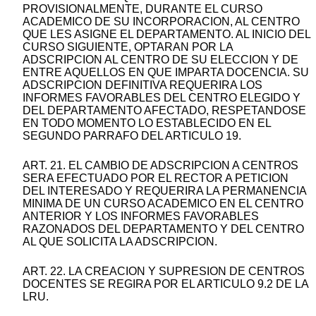
PROVISIONALMENTE, DURANTE EL CURSO
ACADEMICO DE SU INCORPORACION, AL CENTRO
QUE LES ASIGNE EL DEPARTAMENTO. AL INICIO DEL
CURSO SIGUIENTE, OPTARAN POR LA
ADSCRIPCION AL CENTRO DE SU ELECCION Y DE
ENTRE AQUELLOS EN QUE IMPARTA DOCENCIA. SU
ADSCRIPCION DEFINITIVA REQUERIRA LOS
INFORMES FAVORABLES DEL CENTRO ELEGIDO Y
DEL DEPARTAMENTO AFECTADO, RESPETANDOSE
EN TODO MOMENTO LO ESTABLECIDO EN EL
SEGUNDO PARRAFO DEL ARTICULO 19.
ART. 21. EL CAMBIO DE ADSCRIPCION A CENTROS
SERA EFECTUADO POR EL RECTOR A PETICION
DEL INTERESADO Y REQUERIRA LA PERMANENCIA
MINIMA DE UN CURSO ACADEMICO EN EL CENTRO
ANTERIOR Y LOS INFORMES FAVORABLES
RAZONADOS DEL DEPARTAMENTO Y DEL CENTRO
AL QUE SOLICITA LA ADSCRIPCION.
ART. 22. LA CREACION Y SUPRESION DE CENTROS
DOCENTES SE REGIRA POR EL ARTICULO 9.2 DE LA
LRU.