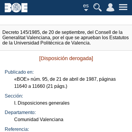
es
Decreto 145/1985, de 20 de septiembre, del Consell de la
Generalitat Valenciana, por el que se aprueban los Estatutos
de la Universidad Politécnica de Valencia.
[Disposición derogada]
Publicado en:
«
BOE
»
núm.
95, de 21 de abril de 1987, páginas
11640 a 11660 (21
págs.
)
Sección:
I. Disposiciones generales
Departamento:
Comunidad Valenciana
Referencia: