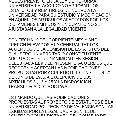
MESES PREVISTO EN LA LEY DE REFORMA
UNIVERSITARIA, ACORDO NO APROBAR LOS
ESTATUTOS Y REMITIRLOS DE NUEVO A LA
UNIVERSIDAD PARA SU ESTUDIO Y MODIFICACION
EN AQUELLOS ARTICULOS AFECTADOS POR LOS
DICTAMENES EMITIDOS Y EN CUANTO NO SE
AJUSTABAN A LA LEGALIDAD VIGENTE.
CON FECHA 10 DEL CORRIENTE MES Y AÑO
FUERON ELEVADOS A LA GENERALITAT LOS
ACUERDOS DE LA COMISION DE ESTATUTOS DEL
CLAUSTRO UNIVERSITARIO CONSTITUYENTE,
ADOPTADOS, POR UNANIMIDAD, EN SESION
CELEBRADA EL 9 DEL PRESENTE, ACUERDOS QUE
RECOGEN Y ACEPTAN LAS MODIFICACIONES
PROPUESTAS POR ACUERDO DEL CONSELL DE 25
DE JUNIO DE 1985, A EXCEPCION DE LOS
ARTICULOS 3., 13 Y 25 Y LA DISPOSICION
TRANSITORIA DECIMOCTAVA.
ESTIMANDO QUE LAS MODIFICACIONES
PROPUESTAS AL PROYECTO DE ESTATUTOS DE LA
UNIVERSIDAD POLITECNICA DE VALENCIA SON LAS
EXIGIDAS POR LA LEGALIDAD VIGENTE, DE