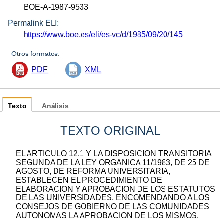
BOE-A-1987-9533
Permalink ELI:
https://www.boe.es/eli/es-vc/d/1985/09/20/145
Otros formatos:
PDF
XML
Texto
Análisis
TEXTO ORIGINAL
EL ARTICULO 12.1 Y LA DISPOSICION TRANSITORIA
SEGUNDA DE LA LEY ORGANICA 11/1983, DE 25 DE
AGOSTO, DE REFORMA UNIVERSITARIA,
ESTABLECEN EL PROCEDIMIENTO DE
ELABORACION Y APROBACION DE LOS ESTATUTOS
DE LAS UNIVERSIDADES, ENCOMENDANDO A LOS
CONSEJOS DE GOBIERNO DE LAS COMUNIDADES
AUTONOMAS LA APROBACION DE LOS MISMOS.