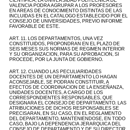
CIENTIFICA, LA UNIVERSIDAD POLITECNICA DE
VALENCIA PODRA AGRUPAR A LOS PROFESORES
EN AREAS DE CONOCIMIENTO DISTINTAS DE LAS
INCLUIDAS EN EL CATALOGO ESTABLECIDO POR EL
CONSEJO DE UNIVERSIDADES, PREVIO INFORME
FAVORABLE DE ESTE.
ART. 11. LOS DEPARTAMENTOS, UNA VEZ
CONSTITUIDOS, PROPONDRAN EN EL PLAZO DE
SEIS MESES SUS NORMAS DE REGIMEN INTERIOR
Y SU ORGANIZACION, PARA SU APROBACION, SI
PROCEDE, POR LA JUNTA DE GOBIERNO.
ART. 12. CUANDO LAS PECULIARIDADES
DOCENTES DE UN DEPARTAMENTO LO HAGAN
ACONSEJABLE, SE PODRAN CONSTITUIR, A
EFECTOS DE COORDINACION DE LA ENSEÑANZA,
UNIDADES DOCENTES, A CARGO DE LOS
CORRESPONDIENTES RESPONSABLES, QUE
DESIGNARA EL CONSEJO DE DEPARTAMENTO. LAS
ATRIBUCIONES DE DICHOS RESPONSABLES SE
PRECISARAN, EN SU CASO, EN EL REGLAMENTO
DEL DEPARTAMENTO, MANTENIENDOSE, EN TODO
CASO, BAJO LA DEPENDENCIA JERARQUICA DEL
CONSEJO DE DEPARTAMENTO Y DE SU DIRECTOR.