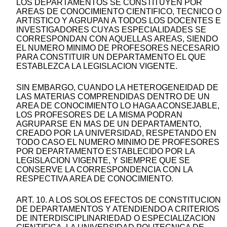
LOS DEPARTAMENTOS SE CONSTITUYEN POR
AREAS DE CONOCIMIENTO CIENTIFICO, TECNICO O
ARTISTICO Y AGRUPAN A TODOS LOS DOCENTES E
INVESTIGADORES CUYAS ESPECIALIDADES SE
CORRESPONDAN CON AQUELLAS AREAS, SIENDO
EL NUMERO MINIMO DE PROFESORES NECESARIO
PARA CONSTITUIR UN DEPARTAMENTO EL QUE
ESTABLEZCA LA LEGISLACION VIGENTE.
SIN EMBARGO, CUANDO LA HETEROGENEIDAD DE
LAS MATERIAS COMPRENDIDAS DENTRO DE UN
AREA DE CONOCIMIENTO LO HAGA ACONSEJABLE,
LOS PROFESORES DE LA MISMA PODRAN
AGRUPARSE EN MAS DE UN DEPARTAMENTO,
CREADO POR LA UNIVERSIDAD, RESPETANDO EN
TODO CASO EL NUMERO MINIMO DE PROFESORES
POR DEPARTAMENTO ESTABLECIDO POR LA
LEGISLACION VIGENTE, Y SIEMPRE QUE SE
CONSERVE LA CORRESPONDENCIA CON LA
RESPECTIVA AREA DE CONOCIMIENTO.
ART. 10. A LOS SOLOS EFECTOS DE CONSTITUCION
DE DEPARTAMENTOS Y ATENDIENDO A CRITERIOS
DE INTERDISCIPLINARIEDAD O ESPECIALIZACION