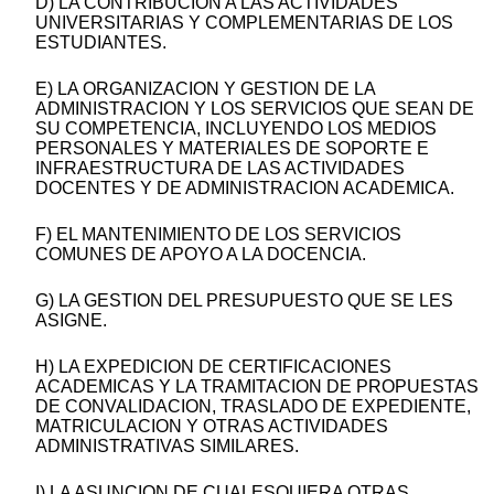
D) LA CONTRIBUCION A LAS ACTIVIDADES
UNIVERSITARIAS Y COMPLEMENTARIAS DE LOS
ESTUDIANTES.
E) LA ORGANIZACION Y GESTION DE LA
ADMINISTRACION Y LOS SERVICIOS QUE SEAN DE
SU COMPETENCIA, INCLUYENDO LOS MEDIOS
PERSONALES Y MATERIALES DE SOPORTE E
INFRAESTRUCTURA DE LAS ACTIVIDADES
DOCENTES Y DE ADMINISTRACION ACADEMICA.
F) EL MANTENIMIENTO DE LOS SERVICIOS
COMUNES DE APOYO A LA DOCENCIA.
G) LA GESTION DEL PRESUPUESTO QUE SE LES
ASIGNE.
H) LA EXPEDICION DE CERTIFICACIONES
ACADEMICAS Y LA TRAMITACION DE PROPUESTAS
DE CONVALIDACION, TRASLADO DE EXPEDIENTE,
MATRICULACION Y OTRAS ACTIVIDADES
ADMINISTRATIVAS SIMILARES.
I) LA ASUNCION DE CUALESQUIERA OTRAS