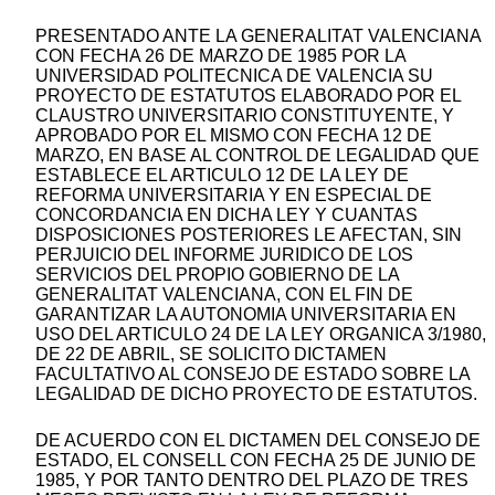
PRESENTADO ANTE LA GENERALITAT VALENCIANA
CON FECHA 26 DE MARZO DE 1985 POR LA
UNIVERSIDAD POLITECNICA DE VALENCIA SU
PROYECTO DE ESTATUTOS ELABORADO POR EL
CLAUSTRO UNIVERSITARIO CONSTITUYENTE, Y
APROBADO POR EL MISMO CON FECHA 12 DE
MARZO, EN BASE AL CONTROL DE LEGALIDAD QUE
ESTABLECE EL ARTICULO 12 DE LA LEY DE
REFORMA UNIVERSITARIA Y EN ESPECIAL DE
CONCORDANCIA EN DICHA LEY Y CUANTAS
DISPOSICIONES POSTERIORES LE AFECTAN, SIN
PERJUICIO DEL INFORME JURIDICO DE LOS
SERVICIOS DEL PROPIO GOBIERNO DE LA
GENERALITAT VALENCIANA, CON EL FIN DE
GARANTIZAR LA AUTONOMIA UNIVERSITARIA EN
USO DEL ARTICULO 24 DE LA LEY ORGANICA 3/1980,
DE 22 DE ABRIL, SE SOLICITO DICTAMEN
FACULTATIVO AL CONSEJO DE ESTADO SOBRE LA
LEGALIDAD DE DICHO PROYECTO DE ESTATUTOS.
DE ACUERDO CON EL DICTAMEN DEL CONSEJO DE
ESTADO, EL CONSELL CON FECHA 25 DE JUNIO DE
1985, Y POR TANTO DENTRO DEL PLAZO DE TRES