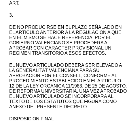
ART.
3.
DE NO PRODUCIRSE EN EL PLAZO SEÑALADO EN
EL ARTICULO ANTERIOR A LA REGULACION A QUE
EN EL MISMO SE HACE REFERENCIA, POR EL
GOBIERNO VALENCIANO SE PROCEDERA A
APROBAR CON CARACTER PROVISIONAL UN
REGIMEN TRANSITORIO A ESOS EFECTOS.
EL NUEVO ARTICULADO DEBERA SER ELEVADO A
LA GENERALITAT VALENCIANA PARA SU
APROBACION POR EL CONSELL, CONFORME AL
PROCEDIMIENTO ESTABLECIDO EN EL ARTICULO
12 DE LA LEY ORGANICA 11/1983, DE 25 DE AGOSTO,
DE REFORMA UNIVERSITARIA. UNA VEZ APROBADO
EL NUEVO ARTICULADO SE INCORPORARA AL
TEXTO DE LOS ESTATUTOS QUE FIGURA COMO
ANEXO DEL PRESENTE DECRETO.
DISPOSICION FINAL