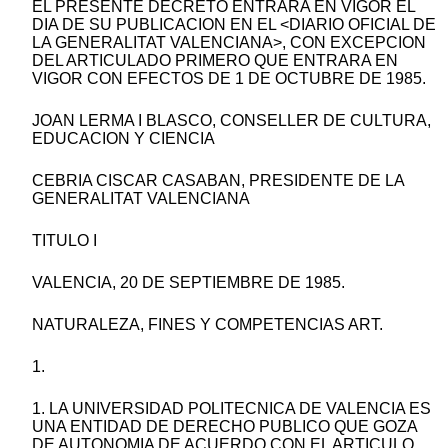
EL PRESENTE DECRETO ENTRARA EN VIGOR EL
DIA DE SU PUBLICACION EN EL <DIARIO OFICIAL DE
LA GENERALITAT VALENCIANA>, CON EXCEPCION
DEL ARTICULADO PRIMERO QUE ENTRARA EN
VIGOR CON EFECTOS DE 1 DE OCTUBRE DE 1985.
JOAN LERMA I BLASCO, CONSELLER DE CULTURA,
EDUCACION Y CIENCIA
CEBRIA CISCAR CASABAN, PRESIDENTE DE LA
GENERALITAT VALENCIANA
TITULO I
VALENCIA, 20 DE SEPTIEMBRE DE 1985.
NATURALEZA, FINES Y COMPETENCIAS ART.
1.
1. LA UNIVERSIDAD POLITECNICA DE VALENCIA ES
UNA ENTIDAD DE DERECHO PUBLICO QUE GOZA
DE AUTONOMIA DE ACUERDO CON EL ARTICULO