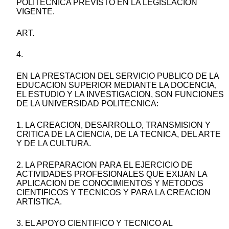
POLITECNICA PREVISTO EN LA LEGISLACION
VIGENTE.
ART.
4.
EN LA PRESTACION DEL SERVICIO PUBLICO DE LA
EDUCACION SUPERIOR MEDIANTE LA DOCENCIA,
EL ESTUDIO Y LA INVESTIGACION, SON FUNCIONES
DE LA UNIVERSIDAD POLITECNICA:
1. LA CREACION, DESARROLLO, TRANSMISION Y
CRITICA DE LA CIENCIA, DE LA TECNICA, DEL ARTE
Y DE LA CULTURA.
2. LA PREPARACION PARA EL EJERCICIO DE
ACTIVIDADES PROFESIONALES QUE EXIJAN LA
APLICACION DE CONOCIMIENTOS Y METODOS
CIENTIFICOS Y TECNICOS Y PARA LA CREACION
ARTISTICA.
3. EL APOYO CIENTIFICO Y TECNICO AL