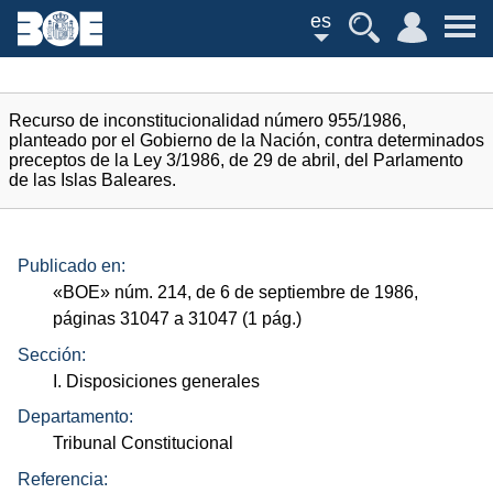
es
Recurso de inconstitucionalidad número 955/1986,
planteado por el Gobierno de la Nación, contra determinados
preceptos de la Ley 3/1986, de 29 de abril, del Parlamento
de las Islas Baleares.
Publicado en:
«
BOE
»
núm.
214, de 6 de septiembre de 1986,
páginas 31047 a 31047 (1
pág.
)
Sección:
I. Disposiciones generales
Departamento:
Tribunal Constitucional
Referencia: