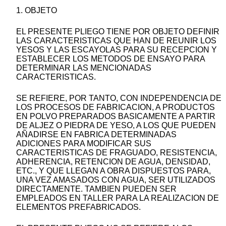
1. OBJETO
EL PRESENTE PLIEGO TIENE POR OBJETO DEFINIR
LAS CARACTERISTICAS QUE HAN DE REUNIR LOS
YESOS Y LAS ESCAYOLAS PARA SU RECEPCION Y
ESTABLECER LOS METODOS DE ENSAYO PARA
DETERMINAR LAS MENCIONADAS
CARACTERISTICAS.
SE REFIERE, POR TANTO, CON INDEPENDENCIA DE
LOS PROCESOS DE FABRICACION, A PRODUCTOS
EN POLVO PREPARADOS BASICAMENTE A PARTIR
DE ALJEZ O PIEDRA DE YESO, A LOS QUE PUEDEN
AÑADIRSE EN FABRICA DETERMINADAS
ADICIONES PARA MODIFICAR SUS
CARACTERISTICAS DE FRAGUADO, RESISTENCIA,
ADHERENCIA, RETENCION DE AGUA, DENSIDAD,
ETC., Y QUE LLEGAN A OBRA DISPUESTOS PARA,
UNA VEZ AMASADOS CON AGUA, SER UTILIZADOS
DIRECTAMENTE. TAMBIEN PUEDEN SER
EMPLEADOS EN TALLER PARA LA REALIZACION DE
ELEMENTOS PREFABRICADOS.