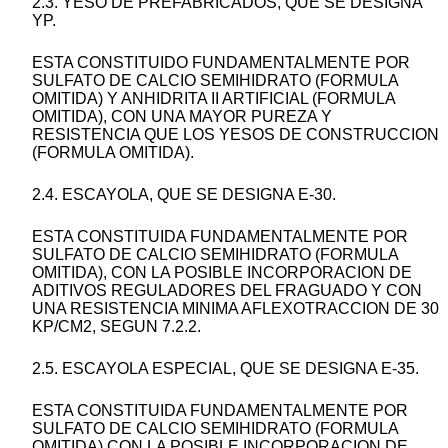
2.3. YESO DE PREFABRICADOS, QUE SE DESIGNA
YP.
ESTA CONSTITUIDO FUNDAMENTALMENTE POR
SULFATO DE CALCIO SEMIHIDRATO (FORMULA
OMITIDA) Y ANHIDRITA II ARTIFICIAL (FORMULA
OMITIDA), CON UNA MAYOR PUREZA Y
RESISTENCIA QUE LOS YESOS DE CONSTRUCCION
(FORMULA OMITIDA).
2.4. ESCAYOLA, QUE SE DESIGNA E-30.
ESTA CONSTITUIDA FUNDAMENTALMENTE POR
SULFATO DE CALCIO SEMIHIDRATO (FORMULA
OMITIDA), CON LA POSIBLE INCORPORACION DE
ADITIVOS REGULADORES DEL FRAGUADO Y CON
UNA RESISTENCIA MINIMA AFLEXOTRACCION DE 30
KP/CM2, SEGUN 7.2.2.
2.5. ESCAYOLA ESPECIAL, QUE SE DESIGNA E-35.
ESTA CONSTITUIDA FUNDAMENTALMENTE POR
SULFATO DE CALCIO SEMIHIDRATO (FORMULA
OMITIDA) CON LA POSIBLE INCORPORACION DE