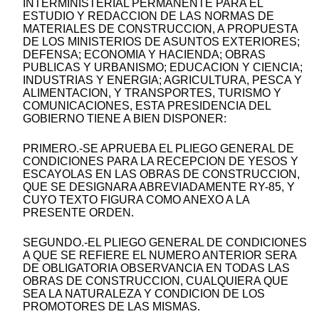
INTERMINISTERIAL PERMANENTE PARA EL
ESTUDIO Y REDACCION DE LAS NORMAS DE
MATERIALES DE CONSTRUCCION, A PROPUESTA
DE LOS MINISTERIOS DE ASUNTOS EXTERIORES;
DEFENSA; ECONOMIA Y HACIENDA; OBRAS
PUBLICAS Y URBANISMO; EDUCACION Y CIENCIA;
INDUSTRIAS Y ENERGIA; AGRICULTURA, PESCA Y
ALIMENTACION, Y TRANSPORTES, TURISMO Y
COMUNICACIONES, ESTA PRESIDENCIA DEL
GOBIERNO TIENE A BIEN DISPONER:
PRIMERO.-SE APRUEBA EL PLIEGO GENERAL DE
CONDICIONES PARA LA RECEPCION DE YESOS Y
ESCAYOLAS EN LAS OBRAS DE CONSTRUCCION,
QUE SE DESIGNARA ABREVIADAMENTE RY-85, Y
CUYO TEXTO FIGURA COMO ANEXO A LA
PRESENTE ORDEN.
SEGUNDO.-EL PLIEGO GENERAL DE CONDICIONES
A QUE SE REFIERE EL NUMERO ANTERIOR SERA
DE OBLIGATORIA OBSERVANCIA EN TODAS LAS
OBRAS DE CONSTRUCCION, CUALQUIERA QUE
SEA LA NATURALEZA Y CONDICION DE LOS
PROMOTORES DE LAS MISMAS.