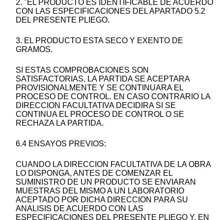
2. "EL PRODUCTO ES IDENTIFICABLE DE ACUERDO
CON LAS ESPECIFICACIONES DEL APARTADO 5.2
DEL PRESENTE PLIEGO.
3. EL PRODUCTO ESTA SECO Y EXENTO DE
GRAMOS.
SI ESTAS COMPROBACIONES SON
SATISFACTORIAS, LA PARTIDA SE ACEPTARA
PROVISIONALMENTE Y SE CONTINUARA EL
PROCESO DE CONTROL. EN CASO CONTRARIO LA
DIRECCION FACULTATIVA DECIDIRA SI SE
CONTINUA EL PROCESO DE CONTROL O SE
RECHAZA LA PARTIDA.
6.4 ENSAYOS PREVIOS:
CUANDO LA DIRECCION FACULTATIVA DE LA OBRA
LO DISPONGA, ANTES DE COMENZAR EL
SUMINISTRO DE UN PRODUCTO SE ENVIARAN
MUESTRAS DEL MISMO A UN LABORATORIO
ACEPTADO POR DICHA DIRECCION PARA SU
ANALISIS DE ACUERDO CON LAS
ESPECIFICACIONES DEL PRESENTE PLIEGO Y, EN