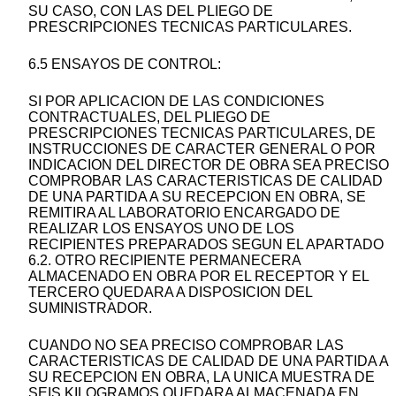
SU CASO, CON LAS DEL PLIEGO DE
PRESCRIPCIONES TECNICAS PARTICULARES.
6.5 ENSAYOS DE CONTROL:
SI POR APLICACION DE LAS CONDICIONES
CONTRACTUALES, DEL PLIEGO DE
PRESCRIPCIONES TECNICAS PARTICULARES, DE
INSTRUCCIONES DE CARACTER GENERAL O POR
INDICACION DEL DIRECTOR DE OBRA SEA PRECISO
COMPROBAR LAS CARACTERISTICAS DE CALIDAD
DE UNA PARTIDA A SU RECEPCION EN OBRA, SE
REMITIRA AL LABORATORIO ENCARGADO DE
REALIZAR LOS ENSAYOS UNO DE LOS
RECIPIENTES PREPARADOS SEGUN EL APARTADO
6.2. OTRO RECIPIENTE PERMANECERA
ALMACENADO EN OBRA POR EL RECEPTOR Y EL
TERCERO QUEDARA A DISPOSICION DEL
SUMINISTRADOR.
CUANDO NO SEA PRECISO COMPROBAR LAS
CARACTERISTICAS DE CALIDAD DE UNA PARTIDA A
SU RECEPCION EN OBRA, LA UNICA MUESTRA DE
SEIS KILOGRAMOS QUEDARA ALMACENADA EN