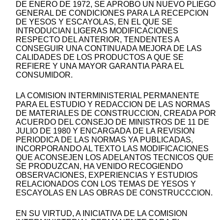
DE ENERO DE 1972, SE APROBO UN NUEVO PLIEGO
GENERAL DE CONDICIONES PARA LA RECEPCION
DE YESOS Y ESCAYOLAS, EN EL QUE SE
INTRODUCIAN LIGERAS MODIFICACIONES
RESPECTO DEL ANTERIOR, TENDENTES A
CONSEGUIR UNA CONTINUADA MEJORA DE LAS
CALIDADES DE LOS PRODUCTOS A QUE SE
REFIERE Y UNA MAYOR GARANTIA PARA EL
CONSUMIDOR.
LA COMISION INTERMINISTERIAL PERMANENTE
PARA EL ESTUDIO Y REDACCION DE LAS NORMAS
DE MATERIALES DE CONSTRUCCION, CREADA POR
ACUERDO DEL CONSEJO DE MINISTROS DE 11 DE
JULIO DE 1980 Y ENCARGADA DE LA REVISION
PERIODICA DE LAS NORMAS YA PUBLICADAS,
INCORPORANDO AL TEXTO LAS MODIFICACIONES
QUE ACONSEJEN LOS ADELANTOS TECNICOS QUE
SE PRODUZCAN, HA VENIDO RECOGIENDO
OBSERVACIONES, EXPERIENCIAS Y ESTUDIOS
RELACIONADOS CON LOS TEMAS DE YESOS Y
ESCAYOLAS EN LAS OBRAS DE CONSTRUCCCION.
EN SU VIRTUD, A INICIATIVA DE LA COMISION