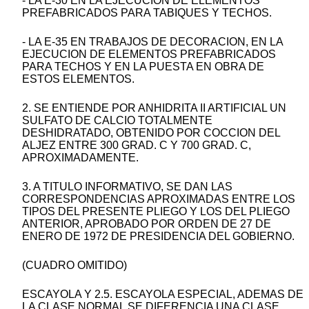
- LA E-30 EN LA EJECUCION DE ELEMENTOS
PREFABRICADOS PARA TABIQUES Y TECHOS.
- LA E-35 EN TRABAJOS DE DECORACION, EN LA
EJECUCION DE ELEMENTOS PREFABRICADOS
PARA TECHOS Y EN LA PUESTA EN OBRA DE
ESTOS ELEMENTOS.
2. SE ENTIENDE POR ANHIDRITA II ARTIFICIAL UN
SULFATO DE CALCIO TOTALMENTE
DESHIDRATADO, OBTENIDO POR COCCION DEL
ALJEZ ENTRE 300 GRAD. C Y 700 GRAD. C,
APROXIMADAMENTE.
3. A TITULO INFORMATIVO, SE DAN LAS
CORRESPONDENCIAS APROXIMADAS ENTRE LOS
TIPOS DEL PRESENTE PLIEGO Y LOS DEL PLIEGO
ANTERIOR, APROBADO POR ORDEN DE 27 DE
ENERO DE 1972 DE PRESIDENCIA DEL GOBIERNO.
(CUADRO OMITIDO)
ESCAYOLA Y 2.5. ESCAYOLA ESPECIAL, ADEMAS DE
LA CLASE NORMAL SE DIFERENCIA UNA CLASE