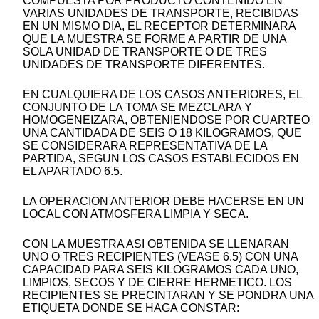
COMPUESTA POR PRODUCTO CONTENIDO EN
VARIAS UNIDADES DE TRANSPORTE, RECIBIDAS
EN UN MISMO DIA, EL RECEPTOR DETERMINARA
QUE LA MUESTRA SE FORME A PARTIR DE UNA
SOLA UNIDAD DE TRANSPORTE O DE TRES
UNIDADES DE TRANSPORTE DIFERENTES.
EN CUALQUIERA DE LOS CASOS ANTERIORES, EL
CONJUNTO DE LA TOMA SE MEZCLARA Y
HOMOGENEIZARA, OBTENIENDOSE POR CUARTEO
UNA CANTIDADA DE SEIS O 18 KILOGRAMOS, QUE
SE CONSIDERARA REPRESENTATIVA DE LA
PARTIDA, SEGUN LOS CASOS ESTABLECIDOS EN
EL APARTADO 6.5.
LA OPERACION ANTERIOR DEBE HACERSE EN UN
LOCAL CON ATMOSFERA LIMPIA Y SECA.
CON LA MUESTRA ASI OBTENIDA SE LLENARAN
UNO O TRES RECIPIENTES (VEASE 6.5) CON UNA
CAPACIDAD PARA SEIS KILOGRAMOS CADA UNO,
LIMPIOS, SECOS Y DE CIERRE HERMETICO. LOS
RECIPIENTES SE PRECINTARAN Y SE PONDRA UNA
ETIQUETA DONDE SE HAGA CONSTAR: