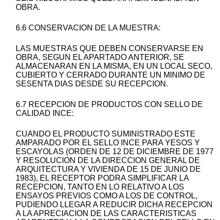
OBRA.
6.6 CONSERVACION DE LA MUESTRA:
LAS MUESTRAS QUE DEBEN CONSERVARSE EN
OBRA, SEGUN EL APARTADO ANTERIOR, SE
ALMACENARAN EN LA MISMA, EN UN LOCAL SECO,
CUBIERTO Y CERRADO DURANTE UN MINIMO DE
SESENTA DIAS DESDE SU RECEPCION.
6.7 RECEPCION DE PRODUCTOS CON SELLO DE
CALIDAD INCE:
CUANDO EL PRODUCTO SUMINISTRADO ESTE
AMPARADO POR EL SELLO INCE PARA YESOS Y
ESCAYOLAS (ORDEN DE 12 DE DICIEMBRE DE 1977
Y RESOLUCION DE LA DIRECCION GENERAL DE
ARQUITECTURA Y VIVIENDA DE 15 DE JUNIO DE
1983), EL RECEPTOR PODRA SIMPLIFICAR LA
RECEPCION, TANTO EN LO RELATIVO A LOS
ENSAYOS PREVIOS COMO A LOS DE CONTROL,
PUDIENDO LLEGAR A REDUCIR DICHA RECEPCION
A LA APRECIACION DE LAS CARACTERISTICAS