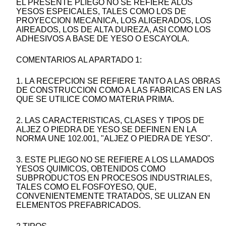
EL PRESENTE PLIEGO NO SE REFIERE ALOS
YESOS ESPEICALES, TALES COMO LOS DE
PROYECCION MECANICA, LOS ALIGERADOS, LOS
AIREADOS, LOS DE ALTA DUREZA, ASI COMO LOS
ADHESIVOS A BASE DE YESO O ESCAYOLA.
COMENTARIOS AL APARTADO 1:
1. LA RECEPCION SE REFIERE TANTO A LAS OBRAS
DE CONSTRUCCION COMO A LAS FABRICAS EN LAS
QUE SE UTILICE COMO MATERIA PRIMA.
2. LAS CARACTERISTICAS, CLASES Y TIPOS DE
ALJEZ O PIEDRA DE YESO SE DEFINEN EN LA
NORMA UNE 102.001, "ALJEZ O PIEDRA DE YESO".
3. ESTE PLIEGO NO SE REFIERE A LOS LLAMADOS
YESOS QUIMICOS, OBTENIDOS COMO
SUBPRODUCTOS EN PROCESOS INDUSTRIALES,
TALES COMO EL FOSFOYESO, QUE,
CONVENIENTEMENTE TRATADOS, SE ULIZAN EN
ELEMENTOS PREFABRICADOS.