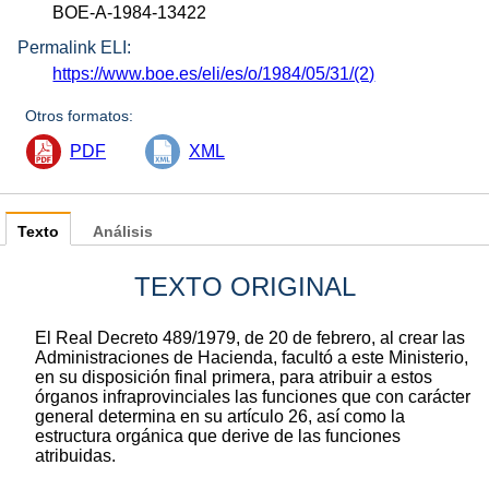
BOE-A-1984-13422
Permalink ELI:
https://www.boe.es/eli/es/o/1984/05/31/(2)
Otros formatos:
PDF
XML
Texto
Análisis
TEXTO ORIGINAL
El Real Decreto 489/1979, de 20 de febrero, al crear las
Administraciones de Hacienda, facultó a este Ministerio,
en su disposición final primera, para atribuir a estos
órganos infraprovinciales las funciones que con carácter
general determina en su artículo 26, así como la
estructura orgánica que derive de las funciones
atribuidas.