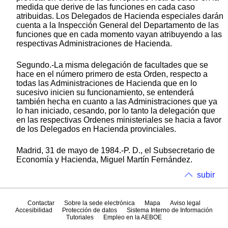
medida que derive de las funciones en cada caso
atribuidas. Los Delegados de Hacienda especiales darán
cuenta a la Inspección General del Departamento de las
funciones que en cada momento vayan atribuyendo a las
respectivas Administraciones de Hacienda.
Segundo.-La misma delegación de facultades que se
hace en el número primero de esta Orden, respecto a
todas las Administraciones de Hacienda que en lo
sucesivo inicien su funcionamiento, se entenderá
también hecha en cuanto a las Administraciones que ya
lo han iniciado, cesando, por lo tanto la delegación que
en las respectivas Ordenes ministeriales se hacia a favor
de los Delegados en Hacienda provinciales.
Madrid, 31 de mayo de 1984.-P. D., el Subsecretario de
Economía y Hacienda, Miguel Martín Fernández.
subir
Contactar
Sobre la sede electrónica
Mapa
Aviso legal
Accesibilidad
Protección de datos
Sistema Interno de Información
Tutoriales
Empleo en la AEBOE