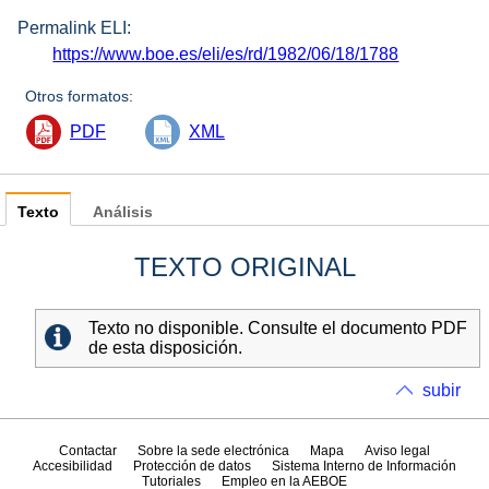
Permalink ELI:
https://www.boe.es/eli/es/rd/1982/06/18/1788
Otros formatos:
PDF
XML
Texto
Análisis
TEXTO ORIGINAL
Texto no disponible. Consulte el documento PDF
de esta disposición.
subir
Contactar
Sobre la sede electrónica
Mapa
Aviso legal
Accesibilidad
Protección de datos
Sistema Interno de Información
Tutoriales
Empleo en la AEBOE