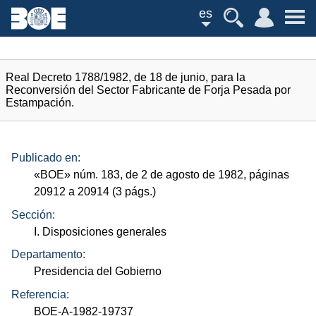
es
Real Decreto 1788/1982, de 18 de junio, para la
Reconversión del Sector Fabricante de Forja Pesada por
Estampación.
Publicado en:
«
BOE
»
núm.
183, de 2 de agosto de 1982, páginas
20912 a 20914 (3
págs.
)
Sección:
I. Disposiciones generales
Departamento:
Presidencia del Gobierno
Referencia:
BOE-A-1982-19737