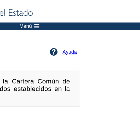
Menú
Ayuda
n la Cartera Común de
dos establecidos en la