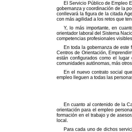
El Servicio Público de Empleo E
gobernanza y coordinación de la polí
conllevará la figura de la citada Ag
con más agilidad a los retos que te
Y, lo más importante, en cuanto
orientador laboral del Sistema Naci
competencias profesionales visible
En toda la gobernanza de este f
Centros de Orientación, Emprendim
están configurados como el lugar d
comunidades autónomas, más otros do
En el nuevo contrato social que
empleo lleguen a todas las personas,
En cuanto al contenido de la C
orientación para el empleo persona
formación en el trabajo y de aseso
local.
Para cada uno de dichos servic