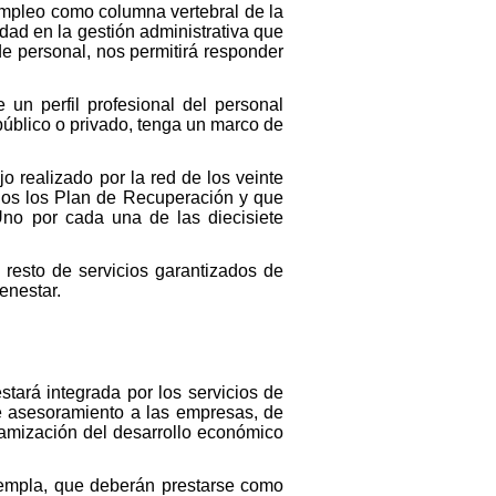
Empleo como columna vertebral de la
idad en la gestión administrativa que
 de personal, nos permitirá responder
 un perfil profesional del personal
público o privado, tenga un marco de
o realizado por la red de los veinte
dos los Plan de Recuperación y que
 Uno por cada una de las diecisiete
 resto de servicios garantizados de
enestar.
tará integrada por los servicios de
de asesoramiento a las empresas, de
namización del desarrollo económico
templa, que deberán prestarse como