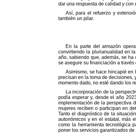
dar una respuesta de calidad y con 
Así, para el refuerzo y extens
también un pilar.
En la parte del armazón opera
convirtiendo la plurianualidad en l
año, sabiendo que, además, se ha ca
se asegure su financiación a través
Asimismo, se hace hincapié en l
precisan en la toma de decisiones, y
momento dado, no esté dando los r
La incorporación de la perspecti
podía esperar y, desde el año 202
implementación de la perspectiva d
mujeres reciben o participan en de
Tanto el diagnóstico de la situaci
autonómicos y en el estatal, más 
como la herramienta tecnológica pa
poner los servicios garantizados de 