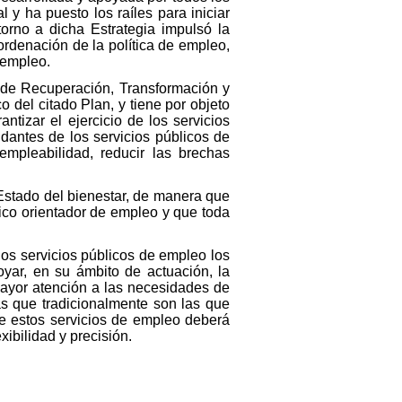
y ha puesto los raíles para iniciar
torno a dicha Estrategia impulsó la
rdenación de la política de empleo,
esempleo.
 de Recuperación, Transformación y
del citado Plan, y tiene por objeto
ntizar el ejercicio de los servicios
dantes de los servicios públicos de
empleabilidad, reducir las brechas
l Estado del bienestar, de manera que
ico orientador de empleo y que toda
los servicios públicos de empleo los
yar, en su ámbito de actuación, la
mayor atención a las necesidades de
s que tradicionalmente son las que
 de estos servicios de empleo deberá
ibilidad y precisión.