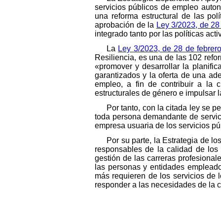
servicios públicos de empleo auton
una reforma estructural de las pol
aprobación de la
Ley 3/2023, de 28
integrado tanto por las políticas ac
La
Ley 3/2023, de 28 de febrer
Resiliencia, es una de las 102 ref
«promover y desarrollar la planific
garantizados y la oferta de una ad
empleo, a fin de contribuir a la 
estructurales de género e impulsar la
Por tanto, con la citada ley se 
toda persona demandante de servici
empresa usuaria de los servicios pú
Por su parte, la Estrategia de 
responsables de la calidad de los
gestión de las carreras profesiona
las personas y entidades empleado
más requieren de los servicios de l
responder a las necesidades de la ci