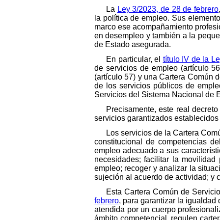
La
Ley 3/2023, de 28 de febrero
la política de empleo. Sus element
marco ese acompañamiento profesiona
en desempleo y también a la pequeñ
de Estado asegurada.
En particular, el
título IV de la 
de servicios de empleo (artículo 
(artículo 57) y una Cartera Común de
de los servicios públicos de emp
Servicios del Sistema Nacional de 
Precisamente, este real decret
servicios garantizados establecidos 
Los servicios de la Cartera Com
constitucional de competencias de
empleo adecuado a sus característi
necesidades; facilitar la movilidad
empleo; recoger y analizar la situa
sujeción al acuerdo de actividad; y 
Esta Cartera Común de Servicio
febrero
, para garantizar la igualda
atendida por un cuerpo profesionali
ámbito competencial, regulen carter