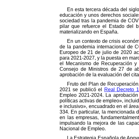
En esta tercera década del siglo
educación y unos derechos sociales
sociedad tras la pandemia de COVID
pilar que refuerce el Estado del 
materializando en España.
En un contexto de crisis económ
de la pandemia internacional de C
Europeo de 21 de julio de 2020 ac
para 2021-2027, y la puesta en mar
el Mecanismo de Recuperación y R
Consejo de Ministros de 27 de abr
aprobación de la evaluación del cit
Fruto del Plan de Recuperación
2021 se publicó el
Real Decreto 1
Empleo 2021-2024. La aprobación 
políticas activas de empleo», inclu
e inclusivo», encuadrado en el área
334. En particular, la mencionada d
en las empresas, fundamentalmente
impulsando la mejora de las capac
Nacional de Empleo.
La Estrategia Española de Apoyo 