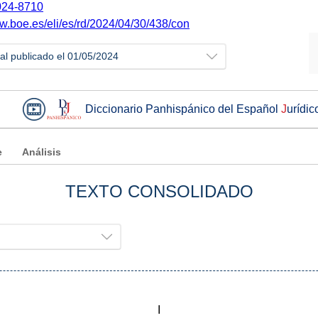
24-8710
ww.boe.es/eli/es/rd/2024/04/30/438/con
ial publicado el 01/05/2024
Diccionario Panhispánico del Español
J
urídic
e
Análisis
TEXTO CONSOLIDADO
I