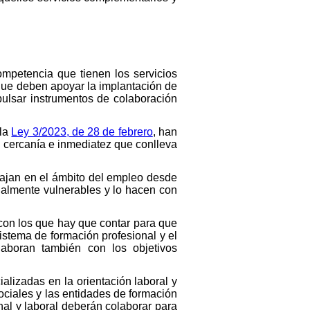
ompetencia que tienen los servicios
 que deben apoyar la implantación de
pulsar instrumentos de colaboración
 la
Ley 3/2023, de 28 de febrero
, han
a cercanía e inmediatez que conlleva
abajan en el ámbito del empleo desde
almente vulnerables y lo hacen con
 con los que hay que contar para que
sistema de formación profesional y el
aboran también con los objetivos
alizadas en la orientación laboral y
sociales y las entidades de formación
nal y laboral deberán colaborar para