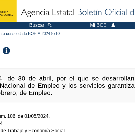
Buscar
Mi BOE
to consolidado BOE-A-2024-8710
4, de 30 de abril, por el que se desarrolla
 Nacional de Empleo y los servicios garantiza
ebrero, de Empleo.
úm.
106, de 01/05/2024.
24
o de Trabajo y Economía Social