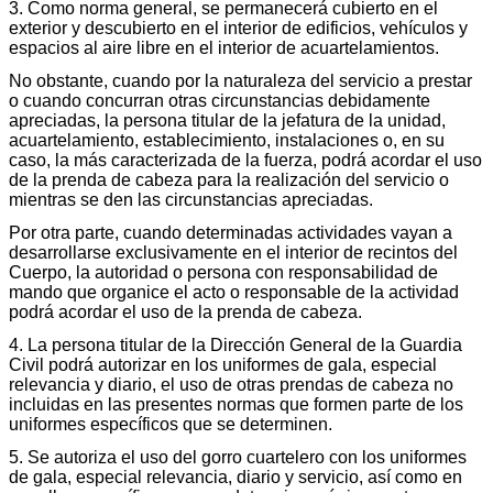
3. Como norma general, se permanecerá cubierto en el
exterior y descubierto en el interior de edificios, vehículos y
espacios al aire libre en el interior de acuartelamientos.
No obstante, cuando por la naturaleza del servicio a prestar
o cuando concurran otras circunstancias debidamente
apreciadas, la persona titular de la jefatura de la unidad,
acuartelamiento, establecimiento, instalaciones o, en su
caso, la más caracterizada de la fuerza, podrá acordar el uso
de la prenda de cabeza para la realización del servicio o
mientras se den las circunstancias apreciadas.
Por otra parte, cuando determinadas actividades vayan a
desarrollarse exclusivamente en el interior de recintos del
Cuerpo, la autoridad o persona con responsabilidad de
mando que organice el acto o responsable de la actividad
podrá acordar el uso de la prenda de cabeza.
4. La persona titular de la Dirección General de la Guardia
Civil podrá autorizar en los uniformes de gala, especial
relevancia y diario, el uso de otras prendas de cabeza no
incluidas en las presentes normas que formen parte de los
uniformes específicos que se determinen.
5. Se autoriza el uso del gorro cuartelero con los uniformes
de gala, especial relevancia, diario y servicio, así como en