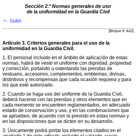
Sección 2.ª Normas generales de uso
de la uniformidad en la Guardia Civil
Subir
[Bloque 8: #a3]
Artículo 3. Criterios generales para el uso de la
uniformidad en la Guardia Civil.
1. El personal incluido en el ámbito de aplicación de estas
normas, habrá de vestir el uniforme con dignidad, propiedad
y corrección, portando u ostentando las prendas de
vestuario, accesorios, complementos, emblemas, divisas,
distintivos y recompensas que cada ocasión requiera y para
los que esté autorizado.
2. Cuando se haga uso del uniforme de la Guardia Civil,
deberá hacerse con las prendas y otros elementos que en
cada momento se encuentren reglamentados, en adecuado
estado de conservación y uso, y en las combinaciones que
se aprueben, de acuerdo con lo previsto en estas normas y
en las disposiciones que se dicten en su desarrollo.
3. Únicamente podrá portar los elementos citados en el
apartado 1 de este artículo, incluido el calzado, cuyas