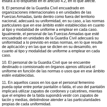
estará a lo dispuesto en el artículo 4.2, en lo que afecte.
9. El personal de la Guardia Civil encuadrado en
organizaciones internacionales o en unidades de las
Fuerzas Armadas, tanto dentro como fuera del territorio
nacional, adecuará su uniformidad, en su caso, a las normas
particulares que en ese ámbito estén establecidas en cuanto
al tipo y modalidad de uniforme a emplear en cada caso.
Igualmente, el personal de las Fuerzas Armadas que esté
encuadrado en unidades de la Guardia Civil adecuará su
uniformidad a lo previsto en estas normas, en lo que resulte
de aplicación y en las que se dicten en su desarrollo, en
cuanto al tipo y modalidad de uniforme a emplear en cada
caso.
10. El personal de la Guardia Civil que se encuentre
destinado o comisionado en órganos ajenos utilizará el
uniforme en función de las normas o usos que en ese ámbito
estén establecidas.
11. En aquellos casos en los que el personal femenino
pueda optar entre portar pantalón o falda, el uso del pantalón
implicará utilizar zapatos de cordones y calcetines, mientas
que el empleo de la falda supondrá vestir con zapatos de
tacón y medias, debiéndose atender a las particularidades
propias de cada uniformidad.