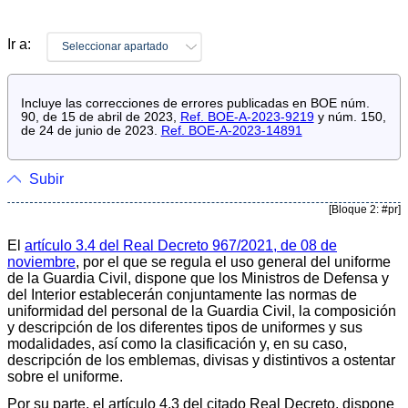
Ir a:
Seleccionar apartado
Incluye las correcciones de errores publicadas en BOE núm.
90, de 15 de abril de 2023,
Ref. BOE-A-2023-9219
y núm. 150,
de 24 de junio de 2023.
Ref. BOE-A-2023-14891
Subir
[Bloque 2: #pr]
El
artículo 3.4 del Real Decreto 967/2021, de 08 de
noviembre
, por el que se regula el uso general del uniforme
de la Guardia Civil, dispone que los Ministros de Defensa y
del Interior establecerán conjuntamente las normas de
uniformidad del personal de la Guardia Civil, la composición
y descripción de los diferentes tipos de uniformes y sus
modalidades, así como la clasificación y, en su caso,
descripción de los emblemas, divisas y distintivos a ostentar
sobre el uniforme.
Por su parte, el artículo 4.3 del citado Real Decreto, dispone