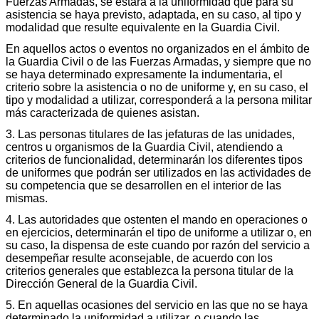
Fuerzas Armadas, se estará a la uniformidad que para su
asistencia se haya previsto, adaptada, en su caso, al tipo y
modalidad que resulte equivalente en la Guardia Civil.
En aquellos actos o eventos no organizados en el ámbito de
la Guardia Civil o de las Fuerzas Armadas, y siempre que no
se haya determinado expresamente la indumentaria, el
criterio sobre la asistencia o no de uniforme y, en su caso, el
tipo y modalidad a utilizar, corresponderá a la persona militar
más caracterizada de quienes asistan.
3. Las personas titulares de las jefaturas de las unidades,
centros u organismos de la Guardia Civil, atendiendo a
criterios de funcionalidad, determinarán los diferentes tipos
de uniformes que podrán ser utilizados en las actividades de
su competencia que se desarrollen en el interior de las
mismas.
4. Las autoridades que ostenten el mando en operaciones o
en ejercicios, determinarán el tipo de uniforme a utilizar o, en
su caso, la dispensa de este cuando por razón del servicio a
desempeñar resulte aconsejable, de acuerdo con los
criterios generales que establezca la persona titular de la
Dirección General de la Guardia Civil.
5. En aquellas ocasiones del servicio en las que no se haya
determinado la uniformidad a utilizar, o cuando las