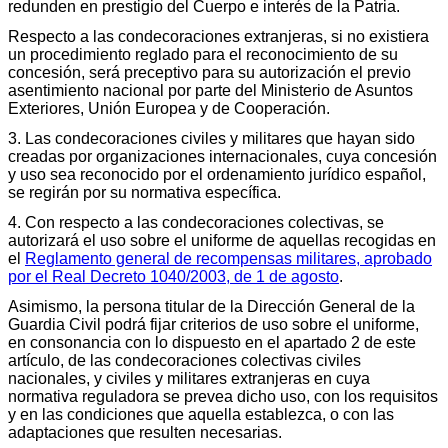
redunden en prestigio del Cuerpo e interés de la Patria.
Respecto a las condecoraciones extranjeras, si no existiera
un procedimiento reglado para el reconocimiento de su
concesión, será preceptivo para su autorización el previo
asentimiento nacional por parte del Ministerio de Asuntos
Exteriores, Unión Europea y de Cooperación.
3. Las condecoraciones civiles y militares que hayan sido
creadas por organizaciones internacionales, cuya concesión
y uso sea reconocido por el ordenamiento jurídico español,
se regirán por su normativa específica.
4. Con respecto a las condecoraciones colectivas, se
autorizará el uso sobre el uniforme de aquellas recogidas en
el
Reglamento general de recompensas militares, aprobado
por el Real Decreto 1040/2003, de 1 de agosto
.
Asimismo, la persona titular de la Dirección General de la
Guardia Civil podrá fijar criterios de uso sobre el uniforme,
en consonancia con lo dispuesto en el apartado 2 de este
artículo, de las condecoraciones colectivas civiles
nacionales, y civiles y militares extranjeras en cuya
normativa reguladora se prevea dicho uso, con los requisitos
y en las condiciones que aquella establezca, o con las
adaptaciones que resulten necesarias.