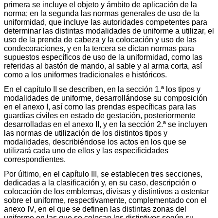
primera se incluye el objeto y ámbito de aplicación de la
norma; en la segunda las normas generales de uso de la
uniformidad, que incluye las autoridades competentes para
determinar las distintas modalidades de uniforme a utilizar, el
uso de la prenda de cabeza y la colocación y uso de las
condecoraciones, y en la tercera se dictan normas para
supuestos específicos de uso de la uniformidad, como las
referidas al bastón de mando, al sable y al arma corta, así
como a los uniformes tradicionales e históricos.
En el capítulo II se describen, en la sección 1.ª los tipos y
modalidades de uniforme, desarrollándose su composición
en el anexo I, así como las prendas específicas para las
guardias civiles en estado de gestación, posteriormente
desarrolladas en el anexo II, y en la sección 2.ª se incluyen
las normas de utilización de los distintos tipos y
modalidades, describiéndose los actos en los que se
utilizará cada uno de ellos y las especificidades
correspondientes.
Por último, en el capítulo III, se establecen tres secciones,
dedicadas a la clasificación y, en su caso, descripción o
colocación de los emblemas, divisas y distintivos a ostentar
sobre el uniforme, respectivamente, complementado con el
anexo IV, en el que se definen las distintas zonas del
uniforme en las que se colocan los distintivos según su