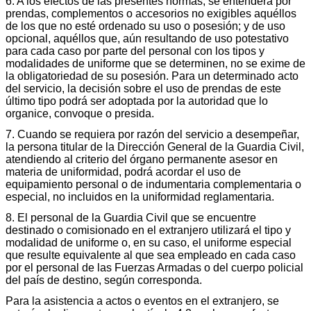
6. A los efectos de las presentes normas, se entenderá por
prendas, complementos o accesorios no exigibles aquéllos
de los que no esté ordenado su uso o posesión; y de uso
opcional, aquéllos que, aún resultando de uso potestativo
para cada caso por parte del personal con los tipos y
modalidades de uniforme que se determinen, no se exime de
la obligatoriedad de su posesión. Para un determinado acto
del servicio, la decisión sobre el uso de prendas de este
último tipo podrá ser adoptada por la autoridad que lo
organice, convoque o presida.
7. Cuando se requiera por razón del servicio a desempeñar,
la persona titular de la Dirección General de la Guardia Civil,
atendiendo al criterio del órgano permanente asesor en
materia de uniformidad, podrá acordar el uso de
equipamiento personal o de indumentaria complementaria o
especial, no incluidos en la uniformidad reglamentaria.
8. El personal de la Guardia Civil que se encuentre
destinado o comisionado en el extranjero utilizará el tipo y
modalidad de uniforme o, en su caso, el uniforme especial
que resulte equivalente al que sea empleado en cada caso
por el personal de las Fuerzas Armadas o del cuerpo policial
del país de destino, según corresponda.
Para la asistencia a actos o eventos en el extranjero, se