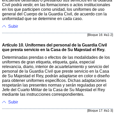
encuentre destinado o prestando sus servicios en la Guardia
Civil podrá vestir, en las formaciones o actos institucionales
en los que participen como unidad, los uniformes de uso
general del Cuerpo de la Guardia Civil, de acuerdo con la
uniformidad que se determine en cada caso.
Subir
[Bloque 16: #a1-2]
Artículo 10. Uniformes del personal de la Guardia Civil
que presta servicio en la Casa de Su Majestad el Rey.
Determinadas prendas o efectos de las modalidades de los
uniformes de gran etiqueta, etiqueta, gala, especial
relevancia, diario, interior de acuartelamiento y servicio del
personal de la Guardia Civil que preste servicio en la Casa
de Su Majestad el Rey, podrán adaptarse en color o diseño
para obtener uniformes específicos. Dichas adaptaciones
respetarán las presentes normas y serán reguladas por el
Jefe del Cuarto Militar de la Casa de Su Majestad el Rey
mediante las instrucciones correspondientes.
Subir
[Bloque 17: #a1-3]