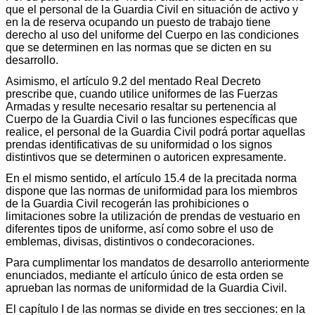
que el personal de la Guardia Civil en situación de activo y
en la de reserva ocupando un puesto de trabajo tiene
derecho al uso del uniforme del Cuerpo en las condiciones
que se determinen en las normas que se dicten en su
desarrollo.
Asimismo, el artículo 9.2 del mentado Real Decreto
prescribe que, cuando utilice uniformes de las Fuerzas
Armadas y resulte necesario resaltar su pertenencia al
Cuerpo de la Guardia Civil o las funciones específicas que
realice, el personal de la Guardia Civil podrá portar aquellas
prendas identificativas de su uniformidad o los signos
distintivos que se determinen o autoricen expresamente.
En el mismo sentido, el artículo 15.4 de la precitada norma
dispone que las normas de uniformidad para los miembros
de la Guardia Civil recogerán las prohibiciones o
limitaciones sobre la utilización de prendas de vestuario en
diferentes tipos de uniforme, así como sobre el uso de
emblemas, divisas, distintivos o condecoraciones.
Para cumplimentar los mandatos de desarrollo anteriormente
enunciados, mediante el artículo único de esta orden se
aprueban las normas de uniformidad de la Guardia Civil.
El capítulo I de las normas se divide en tres secciones: en la