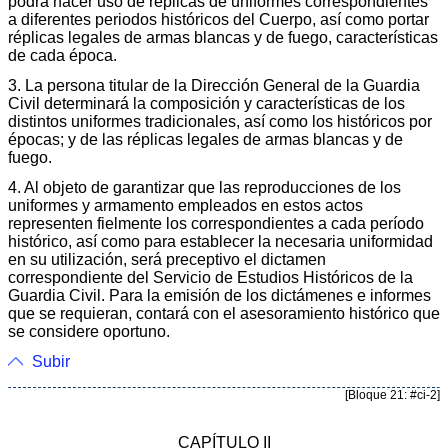
podrá hacer uso de réplicas de uniformes correspondientes
a diferentes periodos históricos del Cuerpo, así como portar
réplicas legales de armas blancas y de fuego, características
de cada época.
3. La persona titular de la Dirección General de la Guardia
Civil determinará la composición y características de los
distintos uniformes tradicionales, así como los históricos por
épocas; y de las réplicas legales de armas blancas y de
fuego.
4. Al objeto de garantizar que las reproducciones de los
uniformes y armamento empleados en estos actos
representen fielmente los correspondientes a cada período
histórico, así como para establecer la necesaria uniformidad
en su utilización, será preceptivo el dictamen
correspondiente del Servicio de Estudios Históricos de la
Guardia Civil. Para la emisión de los dictámenes e informes
que se requieran, contará con el asesoramiento histórico que
se considere oportuno.
Subir
[Bloque 21: #ci-2]
CAPÍTULO II