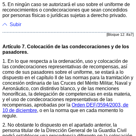
5. En ningún caso se autorizará el uso sobre el uniforme de
reconocimientos o condecoraciones que sean concedidos
por personas físicas o jurídicas sujetas a derecho privado.
Subir
[Bloque 12: #a7]
Artículo 7. Colocación de las condecoraciones y de los
pasadores.
1. En lo que respecta a la ordenación, uso y colocación de
las condecoraciones representativas de recompensas, así
como de sus pasadores sobre el uniforme, se estará a lo
dispuesto en el capítulo II de las normas para la tramitación y
concesión ordinaria de las Cruces del Mérito Militar, Naval y
Aeronáutico, con distintivo blanco, y de las menciones
honoríficas, la delegación de competencias en esta materia,
y el uso de condecoraciones representativas de las
recompensas, aprobadas por la
Orden DEF/3594/2003, de
10 de diciembre
, o en la norma que en cada momento lo
regule.
2. No obstante lo dispuesto en el apartado anterior, la
persona titular de la Dirección General de la Guardia Civil
podrá establecer una precedencia diferente en la colocación