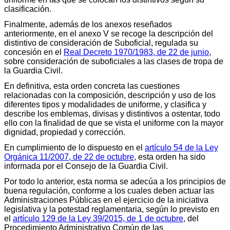
clasificación.
Finalmente, además de los anexos reseñados
anteriormente, en el anexo V se recoge la descripción del
distintivo de consideración de Suboficial, regulada su
concesión en el
Real Decreto 1970/1983, de 22 de junio
,
sobre consideración de suboficiales a las clases de tropa de
la Guardia Civil.
En definitiva, esta orden concreta las cuestiones
relacionadas con la composición, descripción y uso de los
diferentes tipos y modalidades de uniforme, y clasifica y
describe los emblemas, divisas y distintivos a ostentar, todo
ello con la finalidad de que se vista el uniforme con la mayor
dignidad, propiedad y corrección.
En cumplimiento de lo dispuesto en el
artículo 54 de la Ley
Orgánica 11/2007, de 22 de octubre
, esta orden ha sido
informada por el Consejo de la Guardia Civil.
Por todo lo anterior, esta norma se adecúa a los principios de
buena regulación, conforme a los cuales deben actuar las
Administraciones Públicas en el ejercicio de la iniciativa
legislativa y la potestad reglamentaria, según lo previsto en
el
artículo 129 de la Ley 39/2015, de 1 de octubre
, del
Procedimiento Administrativo Común de las