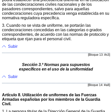
de las condecoraciones civiles nacionales y de los
pasadores correspondientes, salvo para aquellas
condecoraciones cuya precedencia venga establecida en su
normativa reguladora específica.
3. Cuando no se vista de uniforme, se portarán las
condecoraciones concedidas en las categorías o grados
correspondientes, de acuerdo con las normas de protocolo y
etiqueta que rijan para el personal civil.
Subir
[Bloque 13: #s3]
Sección 3.ª Normas para supuestos
específicos en el uso de la uniformidad
Subir
[Bloque 14: #a8]
Artículo 8. Utilización de uniformes de las Fuerzas
Armadas españolas por los miembros de la Guardia
Civil.
1. La persona titular de la Dirección General de la Guardia