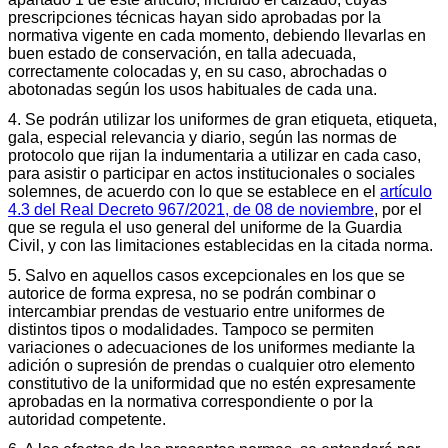
prescripciones técnicas hayan sido aprobadas por la
normativa vigente en cada momento, debiendo llevarlas en
buen estado de conservación, en talla adecuada,
correctamente colocadas y, en su caso, abrochadas o
abotonadas según los usos habituales de cada una.
4. Se podrán utilizar los uniformes de gran etiqueta, etiqueta,
gala, especial relevancia y diario, según las normas de
protocolo que rijan la indumentaria a utilizar en cada caso,
para asistir o participar en actos institucionales o sociales
solemnes, de acuerdo con lo que se establece en el
artículo
4.3 del Real Decreto 967/2021, de 08 de noviembre
, por el
que se regula el uso general del uniforme de la Guardia
Civil, y con las limitaciones establecidas en la citada norma.
5. Salvo en aquellos casos excepcionales en los que se
autorice de forma expresa, no se podrán combinar o
intercambiar prendas de vestuario entre uniformes de
distintos tipos o modalidades. Tampoco se permiten
variaciones o adecuaciones de los uniformes mediante la
adición o supresión de prendas o cualquier otro elemento
constitutivo de la uniformidad que no estén expresamente
aprobadas en la normativa correspondiente o por la
autoridad competente.