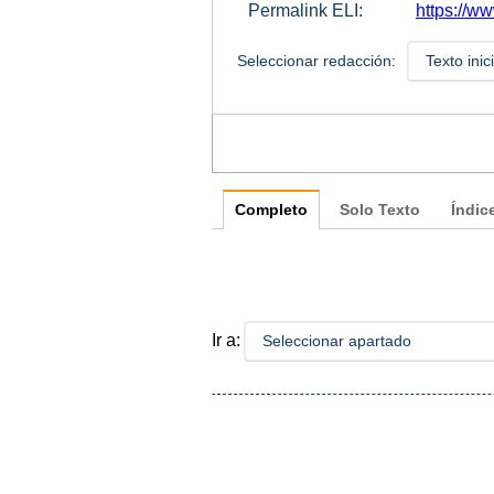
Permalink ELI:
https://ww
Seleccionar redacción:
Texto inic
Completo
Solo Texto
Índic
Ir a:
Seleccionar apartado