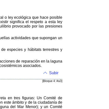
ral o ley ecológica que hace posible
tir significa el respeto a esta ley
ilibrio provocado por las presiones
aquellas actividades que supongan un
de especies y hábitats terrestres y
 acciones de reparación en la laguna
 ecosistémicos asociados.
Subir
[Bloque 4: #a3]
eta en tres figuras: Un Comité de
n este ámbito y de la ciudadanía de
aguna del Mar Menor); y un Comité