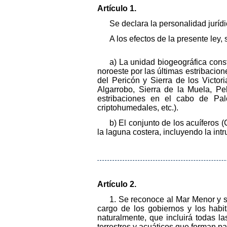
Artículo 1.
Se declara la personalidad jurí
A los efectos de la presente ley
a) La unidad biogeográfica cons
noroeste por las últimas estribacione
del Pericón y Sierra de los Victori
Algarrobo, Sierra de la Muela, Pe
estribaciones en el cabo de Pal
criptohumedales, etc.).
b) El conjunto de los acuíferos 
la laguna costera, incluyendo la in
Artículo 2.
1. Se reconoce al Mar Menor y s
cargo de los gobiernos y los habi
naturalmente, que incluirá todas l
terrestres y acuáticos que forman p