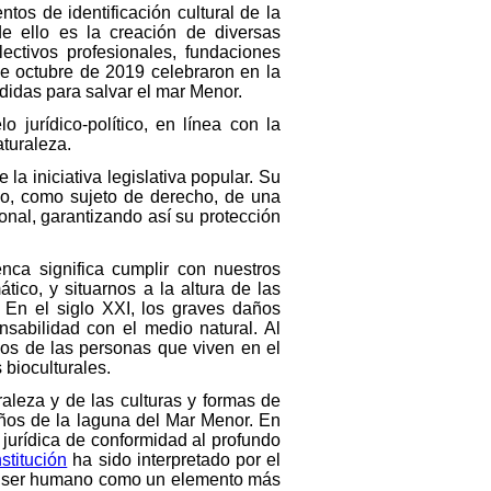
tos de identificación cultural de la
e ello es la creación de diversas
ectivos profesionales, fundaciones
de octubre de 2019 celebraron en la
didas para salvar el mar Menor.
 jurídico-político, en línea con la
aturaleza.
e la iniciativa legislativa popular. Su
rlo, como sujeto de derecho, de una
onal, garantizando así su protección
ca significa cumplir con nuestros
co, y situarnos a la altura de las
 En el siglo XXI, los graves daños
sabilidad con el medio natural. Al
hos de las personas que viven en el
bioculturales.
raleza y de las culturas y formas de
ños de la laguna del Mar Menor. En
 jurídica de conformidad al profundo
stitución
ha sido interpretado por el
al ser humano como un elemento más