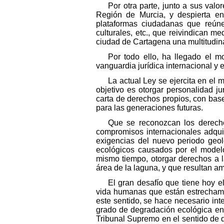
Por otra parte, junto a sus valo
Región de Murcia, y despierta en
plataformas ciudadanas que reúnen
culturales, etc., que reivindican 
ciudad de Cartagena una multitudin
Por todo ello, ha llegado el m
vanguardia jurídica internacional y
La actual Ley se ejercita en el 
objetivo es otorgar personalidad j
carta de derechos propios, con base 
para las generaciones futuras.
Que se reconozcan los derecho
compromisos internacionales adqui
exigencias del nuevo periodo geol
ecológicos causados por el modelo
mismo tiempo, otorgar derechos a l
área de la laguna, y que resultan a
El gran desafío que tiene hoy el
vida humanas que están estrechame
este sentido, se hace necesario inte
grado de degradación ecológica en
Tribunal Supremo en el sentido de