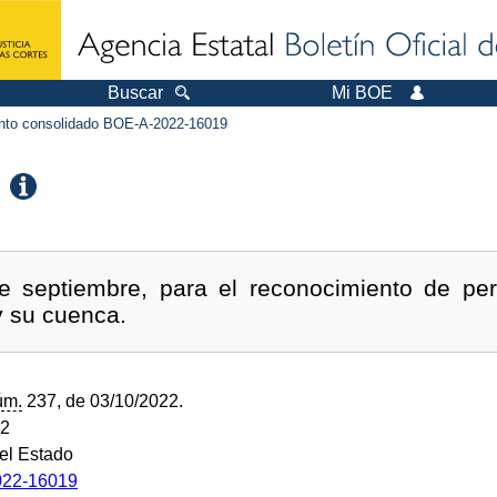
Buscar
Mi BOE
to consolidado BOE-A-2022-16019
 septiembre, para el reconocimiento de pers
y su cuenca.
úm.
237, de 03/10/2022.
22
del Estado
22-16019