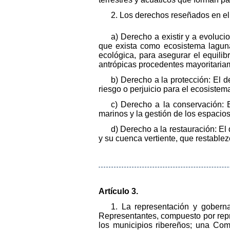
2. Los derechos reseñados en el 
a) Derecho a existir y a evoluc
que exista como ecosistema lagunar
ecológica, para asegurar el equili
antrópicas procedentes mayoritariam
b) Derecho a la protección: El d
riesgo o perjuicio para el ecosistem
c) Derecho a la conservación: 
marinos y la gestión de los espacio
d) Derecho a la restauración: El
y su cuenca vertiente, que restablez
Artículo 3.
1. La representación y gobern
Representantes, compuesto por repr
los municipios ribereños; una Co