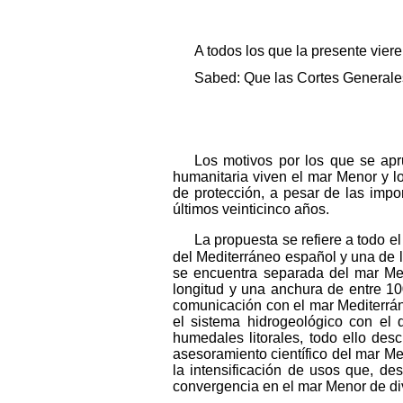
A todos los que la presente vier
Sabed: Que las Cortes Generales
Los motivos por los que se apr
humanitaria viven el mar Menor y los
de protección, a pesar de las impo
últimos veinticinco años.
La propuesta se refiere a todo 
del Mediterráneo español y una de 
se encuentra separada del mar Med
longitud y una anchura de entre 1
comunicación con el mar Mediterráne
el sistema hidrogeológico con el 
humedales litorales, todo ello des
asesoramiento científico del mar Me
la intensificación de usos que, de
convergencia en el mar Menor de di