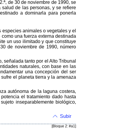
a 2.ª, de 30 de noviembre de 1990, se
 salud de las personas, y se refiere
estinado a dominarla para ponerla
s especies animales o vegetales y el
o como una fuerza externa destinada
te un uso ilimitado y que constituye
de 30 de noviembre de 1990, número
 señalada tanto por el Alto Tribunal
ntidades naturales, con base en las
 fundamentar una concepción del ser
sufre el planeta tierra y la amenaza
nza autónoma de la laguna costera,
potencia el tratamiento dado hasta
 sujeto inseparablemente biológico,
Subir
[Bloque 2: #a1]