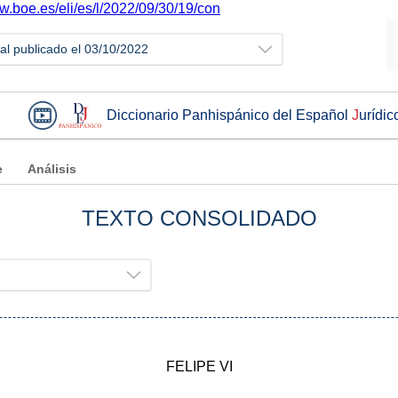
w.boe.es/eli/es/l/2022/09/30/19/con
ial publicado el 03/10/2022
Diccionario Panhispánico del Español
J
urídic
e
Análisis
TEXTO CONSOLIDADO
FELIPE VI