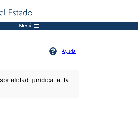
Menú
Ayuda
onalidad jurídica a la