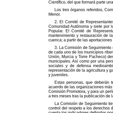
Científico, del que formará parte un
Los tres órganos referidos, Com
Menor.
2. El Comité de Representantes
Comunidad Autónoma y siete por la 
Popular. El Comité de Representa
mantenimiento y restauración de la
cuenca; a partir de las aportaciones
3. La Comisión de Seguimiento (
de cada uno de los municipios ribe
Unión, Murcia y Torre Pacheco) de
municipales. Así como por una pers
sociales y de defensa medioambie
representación de la agricultura y 
y juveniles.
Estas personas, que deberán t
acuerdo de las organizaciones más 
Comisión Promotora, y para un perí
a tres meses tras la publicación de l
La Comisión de Seguimiento tien
control del respeto a los derechos 
cuenta los indicadores definidos por