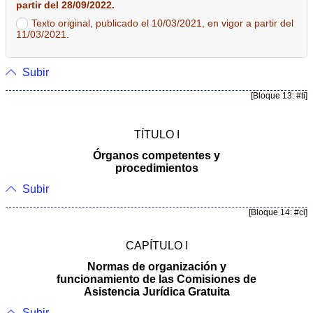
partir del 28/09/2022.
Texto original, publicado el 10/03/2021, en vigor a partir del
11/03/2021.
Subir
[Bloque 13: #ti]
TÍTULO I
Órganos competentes y
procedimientos
Subir
[Bloque 14: #ci]
CAPÍTULO I
Normas de organización y
funcionamiento de las Comisiones de
Asistencia Jurídica Gratuita
Subir