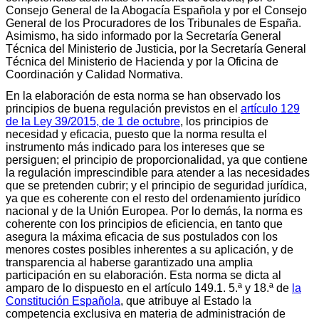
Consejo General de la Abogacía Española y por el Consejo
General de los Procuradores de los Tribunales de España.
Asimismo, ha sido informado por la Secretaría General
Técnica del Ministerio de Justicia, por la Secretaría General
Técnica del Ministerio de Hacienda y por la Oficina de
Coordinación y Calidad Normativa.
En la elaboración de esta norma se han observado los
principios de buena regulación previstos en el
artículo 129
de la Ley 39/2015, de 1 de octubre
, los principios de
necesidad y eficacia, puesto que la norma resulta el
instrumento más indicado para los intereses que se
persiguen; el principio de proporcionalidad, ya que contiene
la regulación imprescindible para atender a las necesidades
que se pretenden cubrir; y el principio de seguridad jurídica,
ya que es coherente con el resto del ordenamiento jurídico
nacional y de la Unión Europea. Por lo demás, la norma es
coherente con los principios de eficiencia, en tanto que
asegura la máxima eficacia de sus postulados con los
menores costes posibles inherentes a su aplicación, y de
transparencia al haberse garantizado una amplia
participación en su elaboración. Esta norma se dicta al
amparo de lo dispuesto en el artículo 149.1. 5.ª y 18.ª de
la
Constitución Española
, que atribuye al Estado la
competencia exclusiva en materia de administración de