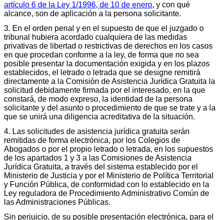
artículo 6 de la Ley 1/1996, de 10 de enero
, y con qué
alcance, son de aplicación a la persona solicitante.
3. En el orden penal y en el supuesto de que el juzgado o
tribunal hubiera acordado cualquiera de las medidas
privativas de libertad o restrictivas de derechos en los casos
en que procedan conforme a la ley, de forma que no sea
posible presentar la documentación exigida y en los plazos
establecidos, el letrado o letrada que se designe remitirá
directamente a la Comisión de Asistencia Jurídica Gratuita la
solicitud debidamente firmada por el interesado, en la que
constará, de modo expreso, la identidad de la persona
solicitante y del asunto o procedimiento de que se trate y a la
que se unirá una diligencia acreditativa de la situación.
4. Las solicitudes de asistencia jurídica gratuita serán
remitidas de forma electrónica, por los Colegios de
Abogados o por el propio letrado o letrada, en los supuestos
de los apartados 1 y 3 a las Comisiones de Asistencia
Jurídica Gratuita, a través del sistema establecido por el
Ministerio de Justicia y por el Ministerio de Política Territorial
y Función Pública, de conformidad con lo establecido en la
Ley reguladora de Procedimiento Administrativo Común de
las Administraciones Públicas.
Sin perjuicio, de su posible presentación electrónica, para el