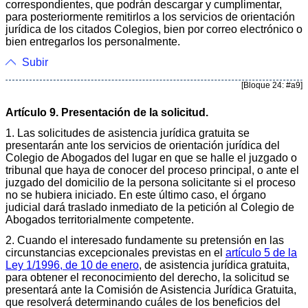
correspondientes, que podrán descargar y cumplimentar,
para posteriormente remitirlos a los servicios de orientación
jurídica de los citados Colegios, bien por correo electrónico o
bien entregarlos los personalmente.
Subir
[Bloque 24: #a9]
Artículo 9. Presentación de la solicitud.
1. Las solicitudes de asistencia jurídica gratuita se
presentarán ante los servicios de orientación jurídica del
Colegio de Abogados del lugar en que se halle el juzgado o
tribunal que haya de conocer del proceso principal, o ante el
juzgado del domicilio de la persona solicitante si el proceso
no se hubiera iniciado. En este último caso, el órgano
judicial dará traslado inmediato de la petición al Colegio de
Abogados territorialmente competente.
2. Cuando el interesado fundamente su pretensión en las
circunstancias excepcionales previstas en el
artículo 5 de la
Ley 1/1996, de 10 de enero
, de asistencia jurídica gratuita,
para obtener el reconocimiento del derecho, la solicitud se
presentará ante la Comisión de Asistencia Jurídica Gratuita,
que resolverá determinando cuáles de los beneficios del