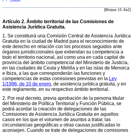
[Bloque 15: #a2]
Artículo 2. Ámbito territorial de las Comisiones de
Asistencia Jurídica Gratuita.
1. Se constituirá una Comisión Central de Asistencia Jurídica
Gratuita en la ciudad de Madrid para el reconocimiento de
este derecho en relación con los procesos seguidos ante
órganos jurisdiccionales que extiendan su competencia a
todo el territorio nacional, así como una en cada capital de
provincia del ámbito competencial del Ministerio de Justicia,
en las ciudades de Ceuta y Melilla y en las islas de Menorca
e Ibiza, a las que corresponderán las funciones y
competencias de estas comisiones previstas en la
Ley
1/1996, de 10 de enero
, de asistencia jurídica gratuita, y en
este reglamento, en su respectivo ámbito territorial.
2. Por real decreto, previa aprobación de la persona titular
del Ministerio de Política Territorial y Función Pública, se
podrá acordar la creación de delegaciones de las
Comisiones de Asistencia Jurídica Gratuita en aquellos
casos en los que el volumen de asuntos a tratar, las
circunstancias geográficas u otras causas justificadas lo
aconsejen. Cuando se trate de delegaciones de comisiones