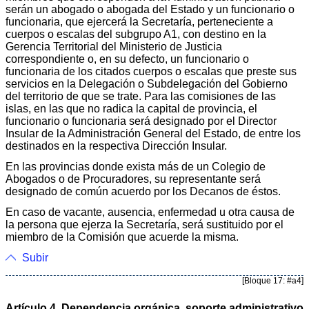
serán un abogado o abogada del Estado y un funcionario o
funcionaria, que ejercerá la Secretaría, perteneciente a
cuerpos o escalas del subgrupo A1, con destino en la
Gerencia Territorial del Ministerio de Justicia
correspondiente o, en su defecto, un funcionario o
funcionaria de los citados cuerpos o escalas que preste sus
servicios en la Delegación o Subdelegación del Gobierno
del territorio de que se trate. Para las comisiones de las
islas, en las que no radica la capital de provincia, el
funcionario o funcionaria será designado por el Director
Insular de la Administración General del Estado, de entre los
destinados en la respectiva Dirección Insular.
En las provincias donde exista más de un Colegio de
Abogados o de Procuradores, su representante será
designado de común acuerdo por los Decanos de éstos.
En caso de vacante, ausencia, enfermedad u otra causa de
la persona que ejerza la Secretaría, será sustituido por el
miembro de la Comisión que acuerde la misma.
Subir
[Bloque 17: #a4]
Artículo 4. Dependencia orgánica, soporte administrativo