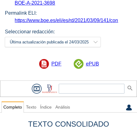
BOE-A-2021-3698
Permalink ELI:
https://www.boe.es/eli/es/rd/2021/03/09/141/con
Seleccionar redacción:
Última actualización publicada el 24/03/2025
PDF
ePUB
Completo
Texto
Índice
Análisis
TEXTO CONSOLIDADO