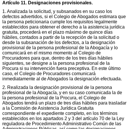
Artículo 11. Designaciones provisionales.
1. Analizada la solicitud, y subsanados en su caso los
defectos advertidos, si el Colegio de Abogados estimara que
la persona peticionaria cumple los requisitos legalmente
establecidos para obtener el derecho a la asistencia jurídica
gratuita, procederá en el plazo máximo de quince días
hábiles, contados a partir de la recepción de la solicitud o
desde la subsanación de los defectos, a la designación
provisional de la persona profesional de la Abogacía y lo
comunicará en el mismo momento al Colegio de
Procuradores para que, dentro de los tres días hábiles
siguientes, se designe a la persona profesional de la
Procura si su intervención fuera preceptiva. En este último
caso, el Colegio de Procuradores comunicará
inmediatamente al de Abogados la designación efectuada.
2. Realizada la designación provisional de la persona
profesional de la Abogacía, y en su caso comunicada la de
la persona profesional de la Procura, el Colegio de
Abogados tendrá un plazo de tres días hábiles para trasladar
a la Comisión de Asistencia Jurídica Gratuita
correspondiente el expediente completo, en los términos
establecidos en los apartados 2 y 3 del artículo 70 de la Ley
reguladora de Procedimiento Administrativo Común de las
Administraciones Públicas, así como las designaciones