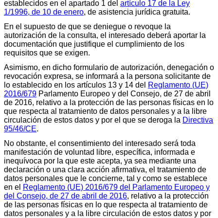
establecidos en el apartado 1 del
artículo 17 de la Ley
1/1996, de 10 de enero
, de asistencia jurídica gratuita.
En el supuesto de que se deniegue o revoque la
autorización de la consulta, el interesado deberá aportar la
documentación que justifique el cumplimiento de los
requisitos que se exigen.
Asimismo, en dicho formulario de autorización, denegación o
revocación expresa, se informará a la persona solicitante de
lo establecido en los artículos 13 y 14 del
Reglamento (UE)
2016/679
Parlamento Europeo y del Consejo, de 27 de abril
de 2016, relativo a la protección de las personas físicas en lo
que respecta al tratamiento de datos personales y a la libre
circulación de estos datos y por el que se deroga la
Directiva
95/46/CE
.
No obstante, el consentimiento del interesado será toda
manifestación de voluntad libre, específica, informada e
inequívoca por la que este acepta, ya sea mediante una
declaración o una clara acción afirmativa, el tratamiento de
datos personales que le concierne, tal y como se establece
en el
Reglamento (UE) 2016/679 del Parlamento Europeo y
del Consejo, de 27 de abril de 2016
, relativo a la protección
de las personas físicas en lo que respecta al tratamiento de
datos personales y a la libre circulación de estos datos y por