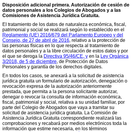
Disposición adicional primera. Autorización de cesión de
datos personales a los Colegios de Abogados y a las
Comisiones de Asistencia Jurídica Gratuita.
El tratamiento de los datos de naturaleza económica, fiscal,
patrimonial y social se realizará según lo establecido en el
Reglamento (UE) 2016/679 del Parlamento Europeo y del
Consejo, de 27 de abril de 2016
, relativo a la protección de
las personas físicas en lo que respecta al tratamiento de
datos personales y a la libre circulación de estos datos y por
el que se deroga la
Directiva 95/46/CE, y
en la
Ley Orgánica
3/2018, de 5 de diciembre
, de Protección de Datos
Personales y garantía de los derechos digitales.
En todos los casos, se anexará a la solicitud de asistencia
jurídica gratuita un formulario de autorización, denegación o
revocación expresa de la autorización anteriormente
prestada, que permita a la persona solicitante autorizar,
denegar o revocar la consulta de información económica,
fiscal, patrimonial y social, relativa a su unidad familiar, por
parte del Colegio de Abogados que vaya a tramitar su
solicitud de asistencia jurídica gratuita. La Comisión de
Asistencia Jurídica Gratuita correspondiente realizará las
comprobaciones y recabará por medios electrónicos toda la
información que estime necesaria, en los términos