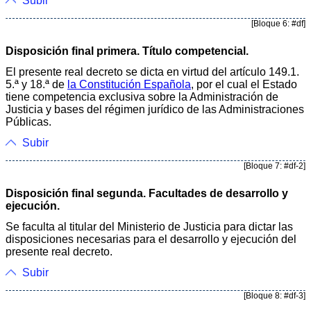
Subir
[Bloque 6: #df]
Disposición final primera. Título competencial.
El presente real decreto se dicta en virtud del artículo 149.1.
5.ª y 18.ª de
la Constitución Española
, por el cual el Estado
tiene competencia exclusiva sobre la Administración de
Justicia y bases del régimen jurídico de las Administraciones
Públicas.
Subir
[Bloque 7: #df-2]
Disposición final segunda. Facultades de desarrollo y
ejecución.
Se faculta al titular del Ministerio de Justicia para dictar las
disposiciones necesarias para el desarrollo y ejecución del
presente real decreto.
Subir
[Bloque 8: #df-3]