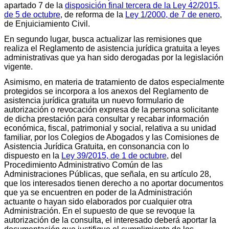
apartado 7 de la
disposición final tercera de la Ley 42/2015,
de 5 de octubre
, de reforma de la
Ley 1/2000, de 7 de enero
,
de Enjuiciamiento Civil.
En segundo lugar, busca actualizar las remisiones que
realiza el Reglamento de asistencia jurídica gratuita a leyes
administrativas que ya han sido derogadas por la legislación
vigente.
Asimismo, en materia de tratamiento de datos especialmente
protegidos se incorpora a los anexos del Reglamento de
asistencia jurídica gratuita un nuevo formulario de
autorización o revocación expresa de la persona solicitante
de dicha prestación para consultar y recabar información
económica, fiscal, patrimonial y social, relativa a su unidad
familiar, por los Colegios de Abogados y las Comisiones de
Asistencia Jurídica Gratuita, en consonancia con lo
dispuesto en la
Ley 39/2015, de 1 de octubre
, del
Procedimiento Administrativo Común de las
Administraciones Públicas, que señala, en su artículo 28,
que los interesados tienen derecho a no aportar documentos
que ya se encuentren en poder de la Administración
actuante o hayan sido elaborados por cualquier otra
Administración. En el supuesto de que se revoque la
autorización de la consulta, el interesado deberá aportar la