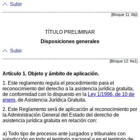
Subir
[Bloque 11: #tp]
TÍTULO PRELIMINAR
Disposiciones generales
Subir
[Bloque 12: #a1]
Artículo 1. Objeto y ámbito de aplicación.
1. Este reglamento regula el procedimiento para el
reconocimiento del derecho a la asistencia jurídica gratuita,
de conformidad con lo dispuesto en la
Ley 1/1996, de 10 de
enero
, de Asistencia Jurídica Gratuita.
2. Este Reglamento será de aplicación al reconocimiento por
la Administración General del Estado del derecho de
asistencia jurídica gratuita en relación con:
a) Todo tipo de procesos ante juzgados y tribunales con
jurisdicción en todo el territorio nacional o en el territorio de