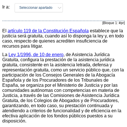
Ir a:
Seleccionar apartado
[Bloque 1: #pr]
El
artículo 119 de la Constitución Española
establece que la
justicia será gratuita, cuando así lo disponga la ley y, en todo
caso, respecto de quienes acrediten insuficiencia de
recursos para litigar.
La
Ley 1/1996, de 10 de enero
, de Asistencia Jurídica
Gratuita, configura la prestación de la asistencia jurídica
gratuita, consistente en la asistencia letrada, defensa y
representación gratuita, como un servicio público que, con la
participación de los Consejos Generales de la Abogacía
Española y de los Procuradores de los Tribunales de
España, se organiza por el Ministerio de Justicia y por las
comunidades autónomas con competencias en materia de
Justicia, a través de las Comisiones de Asistencia Jurídica
Gratuita, de los Colegios de Abogados y de Procuradores,
garantizando, en todo caso, su prestación continuada y
atendiendo a criterios de funcionalidad y de eficiencia en la
efectiva aplicación de los fondos públicos puestos a su
disposición.