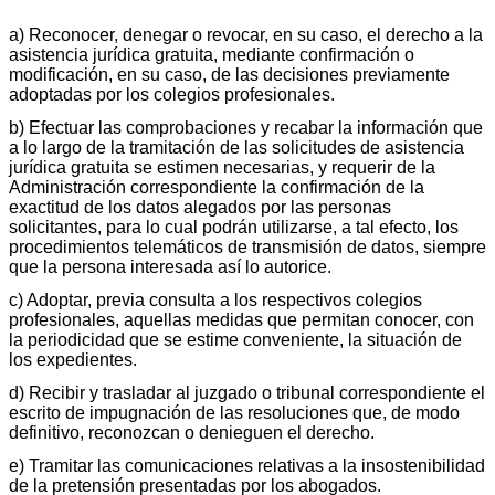
a) Reconocer, denegar o revocar, en su caso, el derecho a la
asistencia jurídica gratuita, mediante confirmación o
modificación, en su caso, de las decisiones previamente
adoptadas por los colegios profesionales.
b) Efectuar las comprobaciones y recabar la información que
a lo largo de la tramitación de las solicitudes de asistencia
jurídica gratuita se estimen necesarias, y requerir de la
Administración correspondiente la confirmación de la
exactitud de los datos alegados por las personas
solicitantes, para lo cual podrán utilizarse, a tal efecto, los
procedimientos telemáticos de transmisión de datos, siempre
que la persona interesada así lo autorice.
c) Adoptar, previa consulta a los respectivos colegios
profesionales, aquellas medidas que permitan conocer, con
la periodicidad que se estime conveniente, la situación de
los expedientes.
d) Recibir y trasladar al juzgado o tribunal correspondiente el
escrito de impugnación de las resoluciones que, de modo
definitivo, reconozcan o denieguen el derecho.
e) Tramitar las comunicaciones relativas a la insostenibilidad
de la pretensión presentadas por los abogados.