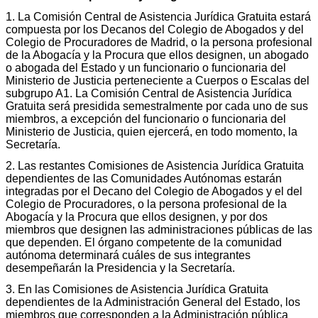
1. La Comisión Central de Asistencia Jurídica Gratuita estará
compuesta por los Decanos del Colegio de Abogados y del
Colegio de Procuradores de Madrid, o la persona profesional
de la Abogacía y la Procura que ellos designen, un abogado
o abogada del Estado y un funcionario o funcionaria del
Ministerio de Justicia perteneciente a Cuerpos o Escalas del
subgrupo A1. La Comisión Central de Asistencia Jurídica
Gratuita será presidida semestralmente por cada uno de sus
miembros, a excepción del funcionario o funcionaria del
Ministerio de Justicia, quien ejercerá, en todo momento, la
Secretaría.
2. Las restantes Comisiones de Asistencia Jurídica Gratuita
dependientes de las Comunidades Autónomas estarán
integradas por el Decano del Colegio de Abogados y el del
Colegio de Procuradores, o la persona profesional de la
Abogacía y la Procura que ellos designen, y por dos
miembros que designen las administraciones públicas de las
que dependen. El órgano competente de la comunidad
autónoma determinará cuáles de sus integrantes
desempeñarán la Presidencia y la Secretaría.
3. En las Comisiones de Asistencia Jurídica Gratuita
dependientes de la Administración General del Estado, los
miembros que corresponden a la Administración pública