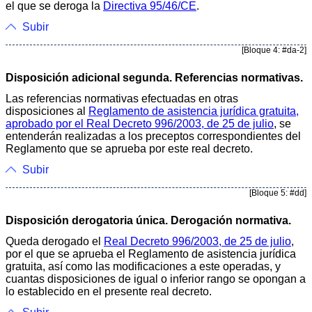
el que se deroga la
Directiva 95/46/CE
.
Subir
[Bloque 4: #da-2]
Disposición adicional segunda. Referencias normativas.
Las referencias normativas efectuadas en otras
disposiciones al
Reglamento de asistencia jurídica gratuita,
aprobado por el Real Decreto 996/2003, de 25 de julio
, se
entenderán realizadas a los preceptos correspondientes del
Reglamento que se aprueba por este real decreto.
Subir
[Bloque 5: #dd]
Disposición derogatoria única. Derogación normativa.
Queda derogado el
Real Decreto 996/2003, de 25 de julio
,
por el que se aprueba el Reglamento de asistencia jurídica
gratuita, así como las modificaciones a este operadas, y
cuantas disposiciones de igual o inferior rango se opongan a
lo establecido en el presente real decreto.