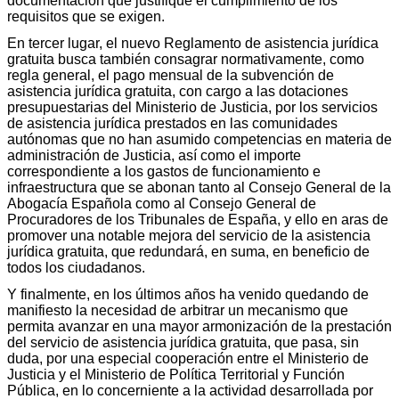
documentación que justifique el cumplimiento de los
requisitos que se exigen.
En tercer lugar, el nuevo Reglamento de asistencia jurídica
gratuita busca también consagrar normativamente, como
regla general, el pago mensual de la subvención de
asistencia jurídica gratuita, con cargo a las dotaciones
presupuestarias del Ministerio de Justicia, por los servicios
de asistencia jurídica prestados en las comunidades
autónomas que no han asumido competencias en materia de
administración de Justicia, así como el importe
correspondiente a los gastos de funcionamiento e
infraestructura que se abonan tanto al Consejo General de la
Abogacía Española como al Consejo General de
Procuradores de los Tribunales de España, y ello en aras de
promover una notable mejora del servicio de la asistencia
jurídica gratuita, que redundará, en suma, en beneficio de
todos los ciudadanos.
Y finalmente, en los últimos años ha venido quedando de
manifiesto la necesidad de arbitrar un mecanismo que
permita avanzar en una mayor armonización de la prestación
del servicio de asistencia jurídica gratuita, que pasa, sin
duda, por una especial cooperación entre el Ministerio de
Justicia y el Ministerio de Política Territorial y Función
Pública, en lo concerniente a la actividad desarrollada por