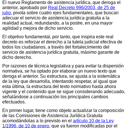
El nuevo Reglamento de asistencia jurídica, que deroga el
anterior, aprobado por
Real Decreto 996/2003, de 25 de
julio
, pivota sobre cuatro ejes fundamentales, que buscan
adecuar el servicio de asistencia jurídica gratuita a la
realidad actual, redundando, a la postre, en una mayor
agilidad y mejora de dicho servicio.
El objetivo fundamental, por tanto, que inspira este real
decreto es reforzar el derecho a la tutela judicial efectiva de
todos los ciudadanos, a través del fortalecimiento del
servicio de asistencia jurídica gratuita, máximo garante de
dicho derecho.
Por razones de técnica legislativa y para evitar la dispersión
normativa, se ha optado por elaborar un nuevo texto que
deroga el anterior. Su estructura, se ajusta a la sistemática
de la ley que desarrolla, intentando respetar, al igual que
esta última, la estructura del texto normativo hasta ahora
vigente y el contenido que se sigue considerando adecuado,
señalándose a continuación los principales cambios
efectuados.
En primer lugar, tiene como objeto actualizar la composición
de las Comisiones de Asistencia Jurídica Gratuita
acomodándolas a lo previsto en el
artículo 10 de la Ley
1/1996, de 10 de enero
, que ya fueron modificadas por el