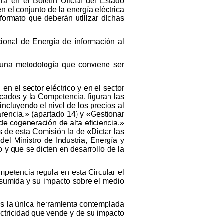
á en el Boletín Oficial del Estado
n el conjunto de la energía eléctrica
formato que deberán utilizar dichas
ional de Energía de información al
 una metodología que conviene ser
en el sector eléctrico y en el sector
cados y la Competencia, figuran las
incluyendo el nivel de los precios al
arencia.» (apartado 14) y «Gestionar
de cogeneración de alta eficiencia.»
s de esta Comisión la de «Dictar las
el Ministro de Industria, Energía y
o y que se dicten en desarrollo de la
petencia regula en esta Circular el
nsumida y su impacto sobre el medio
 es la única herramienta contemplada
ectricidad que vende y de su impacto