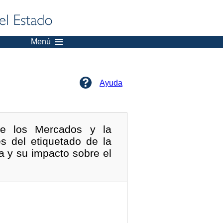
Menú
Ayuda
de los Mercados y la
s del etiquetado de la
da y su impacto sobre el