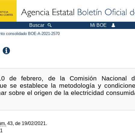
Buscar
Mi BOE
to consolidado BOE-A-2021-2570
 10 de febrero, de la Comisión Nacional 
ue se establece la metodología y condicione
mar sobre el origen de la electricidad consumi
úm.
43, de 19/02/2021.
21