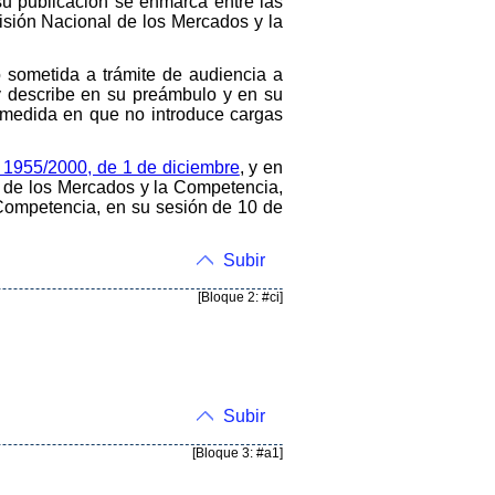
u publicación se enmarca entre las
sión Nacional de los Mercados y la
o sometida a trámite de audiencia a
y describe en su preámbulo y en su
a medida en que no introduce cargas
 1955/2000, de 1 de diciembre
, y en
l de los Mercados y la Competencia,
 Competencia, en su sesión de 10 de
Subir
[Bloque 2: #ci]
Subir
[Bloque 3: #a1]