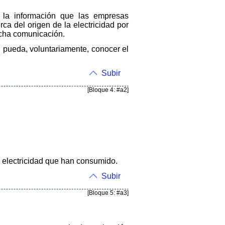
n la información que las empresas
ca del origen de la electricidad por
icha comunicación.
d pueda, voluntariamente, conocer el
Subir
[Bloque 4: #a2]
a electricidad que han consumido.
Subir
[Bloque 5: #a3]