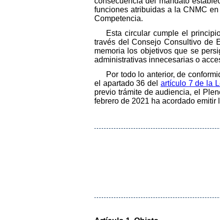
consecuencia del mandato estable
funciones atribuidas a la CNMC en
Competencia.
Esta circular cumple el princi
través del Consejo Consultivo de 
memoria los objetivos que se persi
administrativas innecesarias o acce
Por todo lo anterior, de conform
el apartado 36 del
artículo 7 de la 
previo trámite de audiencia, el Pl
febrero de 2021 ha acordado emitir l