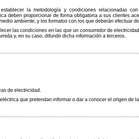
o establecer la metodología y condiciones relacionadas co
ica deben proporcionar de forma obligatoria a sus clientes acer
 medio ambiente, y los formatos con los que deberán efectuar d
blecer las condiciones en las que un consumidor de electricida
umida y, en su caso, difundir dicha información a terceros.
as de electricidad.
léctrica que pretendan informar o dar a conocer el origen de l