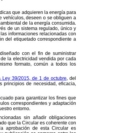
ídicas que adquieren la energía para
e vehículos, deseen o se obliguen a
ioambiental de la energía consumida.
és de un sistema regulado, único y
 las informaciones relacionadas con
ón del etiquetado correspondiente a
 diseñado con el fin de suministrar
de la electricidad vendida por cada
 mismo formato, común a todos los
la Ley 39/2015, de 1 de octubre
, del
principios de necesidad, eficacia,
ecuado para garantizar los fines que
lculos correspondientes y adaptación
estro entorno.
cionadas sin añadir obligaciones
dado que la Circular es coherente con
la aprobación de esta Circular es