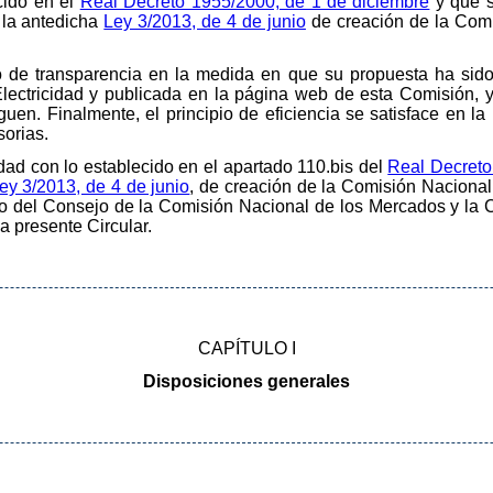
cido en el
Real Decreto 1955/2000, de 1 de diciembre
y que s
 la antedicha
Ley 3/2013, de 4 de junio
de creación de la Comi
pio de transparencia en la medida en que su propuesta ha sid
Electricidad y publicada en la página web de esta Comisión, 
guen. Finalmente, el principio de eficiencia se satisface en l
sorias.
idad con lo establecido en el apartado 110.bis del
Real Decreto
Ley 3/2013, de 4 de junio
, de creación de la Comisión Naciona
eno del Consejo de la Comisión Nacional de los Mercados y la
a presente Circular.
CAPÍTULO I
Disposiciones generales