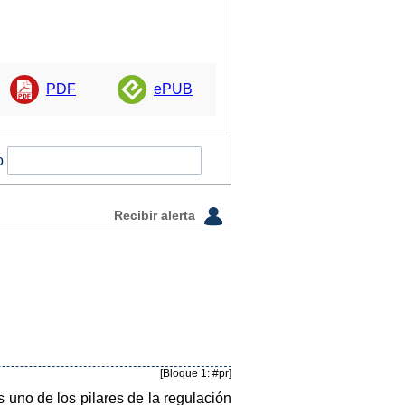
PDF
ePUB
o
Recibir alerta
[Bloque 1: #pr]
 uno de los pilares de la regulación