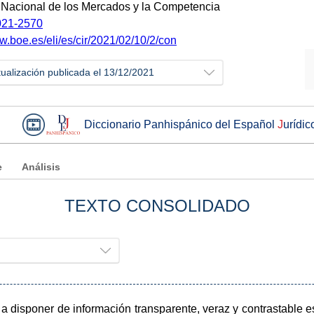
Nacional de los Mercados y la Competencia
21-2570
w.boe.es/eli/es/cir/2021/02/10/2/con
tualización publicada el 13/12/2021
Diccionario Panhispánico del Español
J
urídic
e
Análisis
TEXTO CONSOLIDADO
 disponer de información transparente, veraz y contrastable es