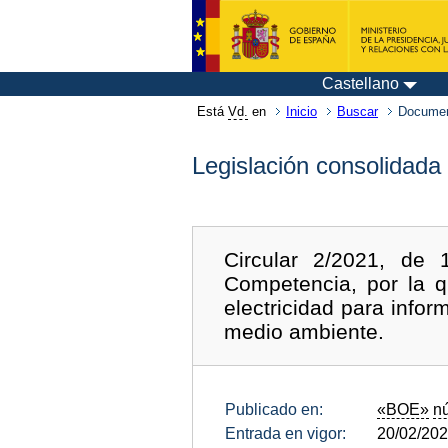
Castellano
Está
Vd.
en
Inicio
Buscar
Documen
Legislación consolidada
Circular 2/2021, de
Competencia, por la q
electricidad para infor
medio ambiente.
Publicado en:
«BOE»
n
Entrada en vigor:
20/02/20