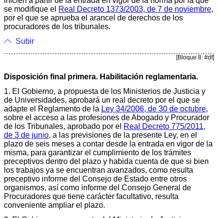
inicien a partir de la entrada en vigor de la norma por la que
se modifique el
Real Decreto 1373/2003, de 7 de noviembre
,
por el que se aprueba el arancel de derechos de los
procuradores de los tribunales.
Subir
[Bloque 8: #df]
Disposición final primera. Habilitación reglamentaria.
1. El Gobierno, a propuesta de los Ministerios de Justicia y
de Universidades, aprobará un real decreto por el que se
adapte el Reglamento de la
Ley 34/2006, de 30 de octubre
,
sobre el acceso a las profesiones de Abogado y Procurador
de los Tribunales, aprobado por el
Real Decreto 775/2011,
de 3 de junio
, a las previsiones de la presente Ley, en el
plazo de seis meses a contar desde la entrada en vigor de la
misma, para garantizar el cumplimiento de los trámites
preceptivos dentro del plazo y habida cuenta de que si bien
los trabajos ya se encuentran avanzados, como resulta
preceptivo informe del Consejo de Estado entre otros
organismos, así como informe del Consejo General de
Procuradores que tiene carácter facultativo, resulta
conveniente ampliar el plazo.