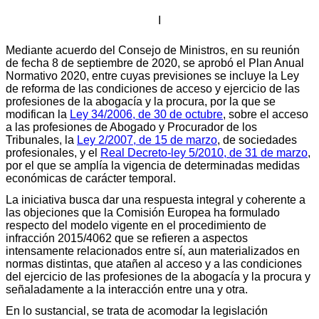
I
Mediante acuerdo del Consejo de Ministros, en su reunión
de fecha 8 de septiembre de 2020, se aprobó el Plan Anual
Normativo 2020, entre cuyas previsiones se incluye la Ley
de reforma de las condiciones de acceso y ejercicio de las
profesiones de la abogacía y la procura, por la que se
modifican la
Ley 34/2006, de 30 de octubre
, sobre el acceso
a las profesiones de Abogado y Procurador de los
Tribunales, la
Ley 2/2007, de 15 de marzo
, de sociedades
profesionales, y el
Real Decreto-ley 5/2010, de 31 de marzo
,
por el que se amplía la vigencia de determinadas medidas
económicas de carácter temporal.
La iniciativa busca dar una respuesta integral y coherente a
las objeciones que la Comisión Europea ha formulado
respecto del modelo vigente en el procedimiento de
infracción 2015/4062 que se refieren a aspectos
intensamente relacionados entre sí, aun materializados en
normas distintas, que atañen al acceso y a las condiciones
del ejercicio de las profesiones de la abogacía y la procura y
señaladamente a la interacción entre una y otra.
En lo sustancial, se trata de acomodar la legislación