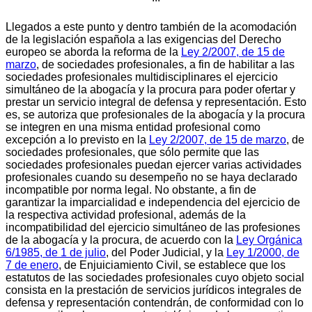
Llegados a este punto y dentro también de la acomodación
de la legislación española a las exigencias del Derecho
europeo se aborda la reforma de la
Ley 2/2007, de 15 de
marzo
, de sociedades profesionales, a fin de habilitar a las
sociedades profesionales multidisciplinares el ejercicio
simultáneo de la abogacía y la procura para poder ofertar y
prestar un servicio integral de defensa y representación. Esto
es, se autoriza que profesionales de la abogacía y la procura
se integren en una misma entidad profesional como
excepción a lo previsto en la
Ley 2/2007, de 15 de marzo
, de
sociedades profesionales, que sólo permite que las
sociedades profesionales puedan ejercer varias actividades
profesionales cuando su desempeño no se haya declarado
incompatible por norma legal. No obstante, a fin de
garantizar la imparcialidad e independencia del ejercicio de
la respectiva actividad profesional, además de la
incompatibilidad del ejercicio simultáneo de las profesiones
de la abogacía y la procura, de acuerdo con la
Ley Orgánica
6/1985, de 1 de julio
, del Poder Judicial, y la
Ley 1/2000, de
7 de enero
, de Enjuiciamiento Civil, se establece que los
estatutos de las sociedades profesionales cuyo objeto social
consista en la prestación de servicios jurídicos integrales de
defensa y representación contendrán, de conformidad con lo