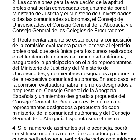
2. Las comisiones para la evaluación de la aptitud
profesional serán convocadas conjuntamente por el
Ministerio de Justicia y el Ministerio de Universidades,
oídas las comunidades autónomas, el Consejo de
Universidades, el Consejo General de la Abogacía y el
Consejo General de los Colegios de Procuradores.
3. Reglamentariamente se establecerá la composición
de la comisión evaluadora para el acceso al ejercicio
profesional, que será única para los cursos realizados
en el territorio de una misma comunidad autónoma,
asegurando la participación en ella de representantes
del Ministerio de Justicia y del Ministerio de
Universidades, y de miembros designados a propuesta
de la respectiva comunidad autónoma. En todo caso, en
la comisión evaluadora habrá miembros designados a
propuesta del Consejo General de la Abogacía
Española y un miembro designado a propuesta del
Consejo General de Procuradores. El número de
representantes designados a propuesta de cada
ministerio, de la comunidad autónoma, y del Consejo
General de la Abogacía Española será el mismo.
4. Si el número de aspirantes así lo aconseja, podrá
constituirse una única comisión evaluadora para los
cursos realizados en el territorio de varias comunidades