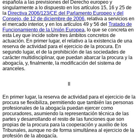
española a las previsiones del Derecho europeo y
singularmente a lo dispuesto en los artículos 15, 16 y 25 de
la
Directiva 2006/123/CE del Parlamento Europeo y del
Consejo, de 12 de diciembre de 2006
, relativa a servicios en
el mercado interior, y en los artículos 49 y 56 del
Tratado de
Funcionamiento de la Unión Europea
, lo que se concreta en
esta Ley que incide sobre tres ámbitos concretos de
actuación. En primer lugar, el relativo a la existencia de una
reserva de actividad para el ejercicio de la procura. En
segundo lugar, el de la prohibición de las sociedades de
carácter multidisciplinar, que puedan abarcar la procura y la
abogacía, y, finalmente, la modificación del sistema de
aranceles.
II
En primer lugar, la reserva de actividad para el ejercicio de la
procura se flexibiliza, permitiendo que también las personas
profesionales de la abogacía puedan ejercer como
procuradores, asumiendo la representación técnica de las
partes y desarrollando el resto de las funciones que son
propias de la procura para la cooperación y auxilio de los
Tribunales, aunque no de forma simultánea al ejercicio de la
profesión de la abogacía.