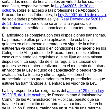
señaladas mediante tres artículos en virtud de los cuales se
modifican, respectivamente, la
Ley 34/2006, de 30 de
octubre
, sobre el acceso a las profesiones de Abogado y
Procurador de los Tribunales, la
Ley 2/2007, de 15 de marzo
,
de sociedades profesionales, y el
Real Decreto-ley 5/2010,
de 31 de marzo
, por el que se amplía la vigencia de
determinadas medidas económicas de carácter temporal.
El articulado se completa con tres disposiciones transitorias.
La primera de ellas prevé la aplicación de esta Ley a
quienes en el momento de entrada en vigor de la misma
estuvieran ya colegiados o en condiciones de hacerlo en los
Colegios de Abogados o de Procuradores, en este último
caso cumpliendo los requisitos que se fijan en esta misma
disposición. La segunda de ellas regula la situación de
quienes se encuentren realizando en el momento de entrada
en vigor de la Ley el curso de capacitación o pendiente de
evaluación. La tercera y última regula los derechos
arancelarios de los procuradores en los procedimientos que
estuvieran tramitándose a la entrada en vigor de la Ley.
La Ley responde a las exigencias del
artículo 129 de la Ley
39/2015, de 1 de octubre
, de Procedimiento Administrativo
Común de las Administraciones Públicas, puesto que se
trata de la adecuación de la normativa nacional al Derecho
de la Unión Europea, tratándose en suma de una reforma