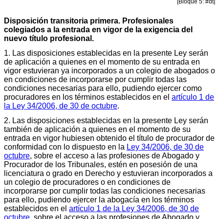
[Bloque 5: #dt]
Disposición transitoria primera. Profesionales
colegiados a la entrada en vigor de la exigencia del
nuevo título profesional.
1. Las disposiciones establecidas en la presente Ley serán
de aplicación a quienes en el momento de su entrada en
vigor estuvieran ya incorporados a un colegio de abogados o
en condiciones de incorporarse por cumplir todas las
condiciones necesarias para ello, pudiendo ejercer como
procuradores en los términos establecidos en el
artículo 1 de
la Ley 34/2006, de 30 de octubre
.
2. Las disposiciones establecidas en la presente Ley serán
también de aplicación a quienes en el momento de su
entrada en vigor hubiesen obtenido el título de procurador de
conformidad con lo dispuesto en la
Ley 34/2006, de 30 de
octubre
, sobre el acceso a las profesiones de Abogado y
Procurador de los Tribunales, estén en posesión de una
licenciatura o grado en Derecho y estuvieran incorporados a
un colegio de procuradores o en condiciones de
incorporarse por cumplir todas las condiciones necesarias
para ello, pudiendo ejercer la abogacía en los términos
establecidos en el
artículo 1 de la Ley 34/2006, de 30 de
octubre
, sobre el acceso a las profesiones de Abogado y