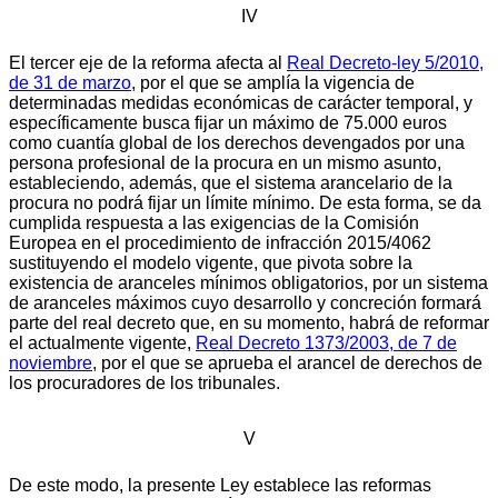
IV
El tercer eje de la reforma afecta al
Real Decreto-ley 5/2010,
de 31 de marzo
, por el que se amplía la vigencia de
determinadas medidas económicas de carácter temporal, y
específicamente busca fijar un máximo de 75.000 euros
como cuantía global de los derechos devengados por una
persona profesional de la procura en un mismo asunto,
estableciendo, además, que el sistema arancelario de la
procura no podrá fijar un límite mínimo. De esta forma, se da
cumplida respuesta a las exigencias de la Comisión
Europea en el procedimiento de infracción 2015/4062
sustituyendo el modelo vigente, que pivota sobre la
existencia de aranceles mínimos obligatorios, por un sistema
de aranceles máximos cuyo desarrollo y concreción formará
parte del real decreto que, en su momento, habrá de reformar
el actualmente vigente,
Real Decreto 1373/2003, de 7 de
noviembre
, por el que se aprueba el arancel de derechos de
los procuradores de los tribunales.
V
De este modo, la presente Ley establece las reformas