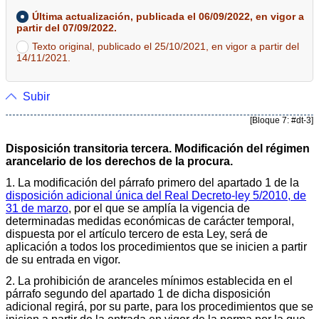
Última actualización, publicada el 06/09/2022, en vigor a
partir del 07/09/2022.
Texto original, publicado el 25/10/2021, en vigor a partir del
14/11/2021.
Subir
[Bloque 7: #dt-3]
Disposición transitoria tercera. Modificación del régimen
arancelario de los derechos de la procura.
1. La modificación del párrafo primero del apartado 1 de la
disposición adicional única del Real Decreto-ley 5/2010, de
31 de marzo
, por el que se amplía la vigencia de
determinadas medidas económicas de carácter temporal,
dispuesta por el artículo tercero de esta Ley, será de
aplicación a todos los procedimientos que se inicien a partir
de su entrada en vigor.
2. La prohibición de aranceles mínimos establecida en el
párrafo segundo del apartado 1 de dicha disposición
adicional regirá, por su parte, para los procedimientos que se