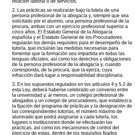
relación laboral o de servicios.
2. Las prácticas se realizarán bajo la tutela de una
persona profesional de la abogacía y, siempre que sea
solicitado por el alumno, una persona profesional de la
procura, ambas con un ejercicio profesional superior a
cinco años. El Estatuto General de la Abogacía
española y el Estatuto General de los Procuradores
regularán los demás requisitos para el desempeño de la
tutoría, que incluirán las medidas necesarias para
fomentar que la formación sea impartida en todas las
lenguas oficiales, así como los derechos y obligaciones
de la persona profesional de la abogacía y, cuando
corresponda, de la procura, que la ejerza, cuya
infracción dará lugar a responsabilidad disciplinaria.
3. En los supuestos regulados en los artículos 4 y 5.2 de
esta Ley, deberá haberse celebrado un convenio entre
la universidad y, al menos, un colegio profesional de
abogados y un colegio de procuradores, que establezca
la fijación del programa de prácticas y la designación de
las correspondientes tutorías, el número máximo de
alumnado que podrá asignarse a cada tutoría, los
lugares o instituciones donde se efectuarán las
prácticas, así como los mecanismos de control del
ejercicio de estas, dentro de los requisitos fijados