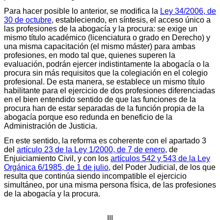
Para hacer posible lo anterior, se modifica la
Ley 34/2006, de
30 de octubre
, estableciendo, en síntesis, el acceso único a
las profesiones de la abogacía y la procura: se exige un
mismo título académico (licenciatura o grado en Derecho) y
una misma capacitación (el mismo máster) para ambas
profesiones, en modo tal que, quienes superen la
evaluación, podrán ejercer indistintamente la abogacía o la
procura sin más requisitos que la colegiación en el colegio
profesional. De esta manera, se establece un mismo título
habilitante para el ejercicio de dos profesiones diferenciadas
en el bien entendido sentido de que las funciones de la
procura han de estar separadas de la función propia de la
abogacía porque eso redunda en beneficio de la
Administración de Justicia.
En este sentido, la reforma es coherente con el apartado 3
del
artículo 23 de la Ley 1/2000, de 7 de enero
, de
Enjuiciamiento Civil, y con los
artículos 542 y 543 de la Ley
Orgánica 6/1985, de 1 de julio
, del Poder Judicial, de los que
resulta que continúa siendo incompatible el ejercicio
simultáneo, por una misma persona física, de las profesiones
de la abogacía y la procura.
III