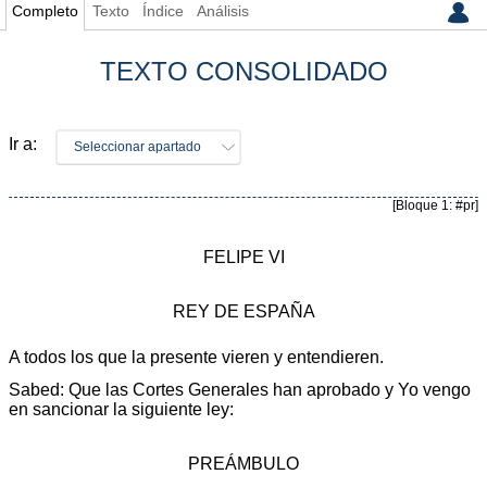
Completo
Texto
Índice
Análisis
TEXTO CONSOLIDADO
Ir a:
Seleccionar apartado
[Bloque 1: #pr]
FELIPE VI
REY DE ESPAÑA
A todos los que la presente vieren y entendieren.
Sabed: Que las Cortes Generales han aprobado y Yo vengo
en sancionar la siguiente ley:
PREÁMBULO