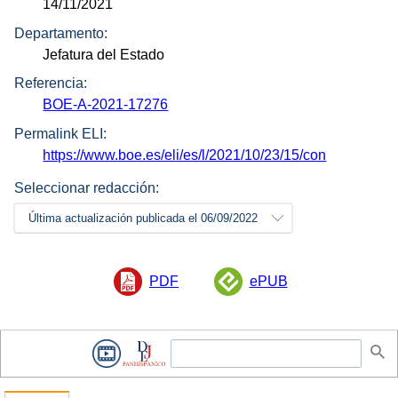
14/11/2021
Departamento:
Jefatura del Estado
Referencia:
BOE-A-2021-17276
Permalink ELI:
https://www.boe.es/eli/es/l/2021/10/23/15/con
Seleccionar redacción:
Última actualización publicada el 06/09/2022
PDF
ePUB