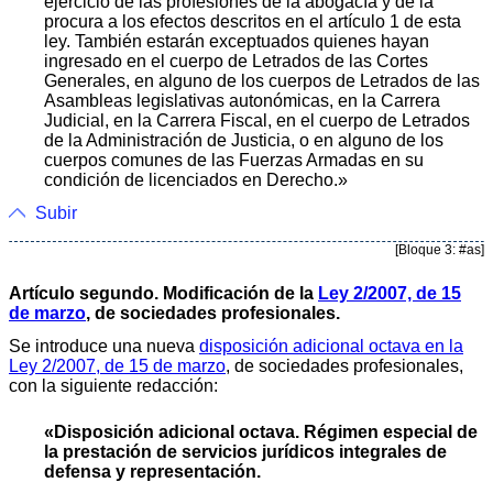
ejercicio de las profesiones de la abogacía y de la
procura a los efectos descritos en el artículo 1 de esta
ley. También estarán exceptuados quienes hayan
ingresado en el cuerpo de Letrados de las Cortes
Generales, en alguno de los cuerpos de Letrados de las
Asambleas legislativas autonómicas, en la Carrera
Judicial, en la Carrera Fiscal, en el cuerpo de Letrados
de la Administración de Justicia, o en alguno de los
cuerpos comunes de las Fuerzas Armadas en su
condición de licenciados en Derecho.»
Subir
[Bloque 3: #as]
Artículo segundo. Modificación de la
Ley 2/2007, de 15
de marzo
, de sociedades profesionales.
Se introduce una nueva
disposición adicional octava en la
Ley 2/2007, de 15 de marzo
, de sociedades profesionales,
con la siguiente redacción:
«Disposición adicional octava. Régimen especial de
la prestación de servicios jurídicos integrales de
defensa y representación.