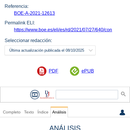
Referencia:
BOE-A-2021-12613
Permalink ELI:
https://www.boe.es/eli/es/rd/2021/07/27/640/con
Seleccionar redacción:
Última actualización publicada el 08/10/2025
PDF
ePUB
Completo
Texto
Índice
Análisis
ANÁLISIS