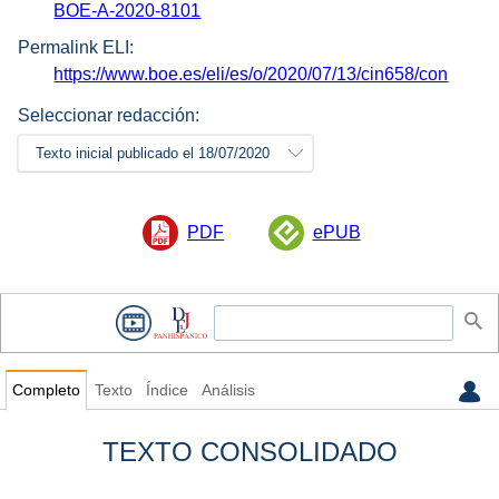
BOE-A-2020-8101
Permalink ELI:
https://www.boe.es/eli/es/o/2020/07/13/cin658/con
Seleccionar redacción:
Texto inicial publicado el 18/07/2020
PDF
ePUB
Completo
Texto
Índice
Análisis
TEXTO CONSOLIDADO