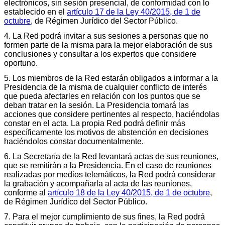
electrónicos, sin sesión presencial, de conformidad con lo
establecido en el
artículo 17 de la Ley 40/2015, de 1 de
octubre
, de Régimen Jurídico del Sector Público.
4. La Red podrá invitar a sus sesiones a personas que no
formen parte de la misma para la mejor elaboración de sus
conclusiones y consultar a los expertos que considere
oportuno.
5. Los miembros de la Red estarán obligados a informar a la
Presidencia de la misma de cualquier conflicto de interés
que pueda afectarles en relación con los puntos que se
deban tratar en la sesión. La Presidencia tomará las
acciones que considere pertinentes al respecto, haciéndolas
constar en el acta. La propia Red podrá definir más
específicamente los motivos de abstención en decisiones
haciéndolos constar documentalmente.
6. La Secretaría de la Red levantará actas de sus reuniones,
que se remitirán a la Presidencia. En el caso de reuniones
realizadas por medios telemáticos, la Red podrá considerar
la grabación y acompañarla al acta de las reuniones,
conforme al
artículo 18 de la Ley 40/2015, de 1 de octubre
,
de Régimen Jurídico del Sector Público.
7. Para el mejor cumplimiento de sus fines, la Red podrá