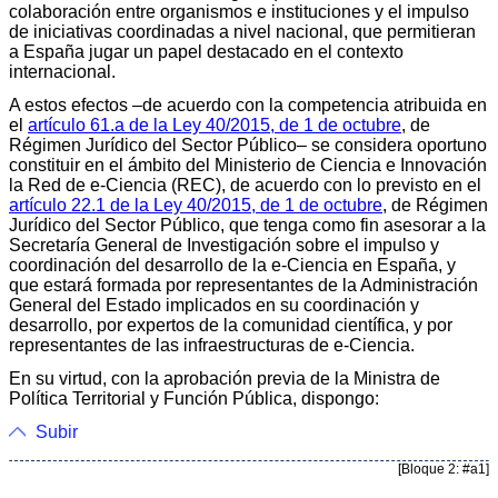
colaboración entre organismos e instituciones y el impulso
de iniciativas coordinadas a nivel nacional, que permitieran
a España jugar un papel destacado en el contexto
internacional.
A estos efectos –de acuerdo con la competencia atribuida en
el
artículo 61.a de la Ley 40/2015, de 1 de octubre
, de
Régimen Jurídico del Sector Público– se considera oportuno
constituir en el ámbito del Ministerio de Ciencia e Innovación
la Red de e-Ciencia (REC), de acuerdo con lo previsto en el
artículo 22.1 de la Ley 40/2015, de 1 de octubre
, de Régimen
Jurídico del Sector Público, que tenga como fin asesorar a la
Secretaría General de Investigación sobre el impulso y
coordinación del desarrollo de la e-Ciencia en España, y
que estará formada por representantes de la Administración
General del Estado implicados en su coordinación y
desarrollo, por expertos de la comunidad científica, y por
representantes de las infraestructuras de e-Ciencia.
En su virtud, con la aprobación previa de la Ministra de
Política Territorial y Función Pública, dispongo:
Subir
[Bloque 2: #a1]