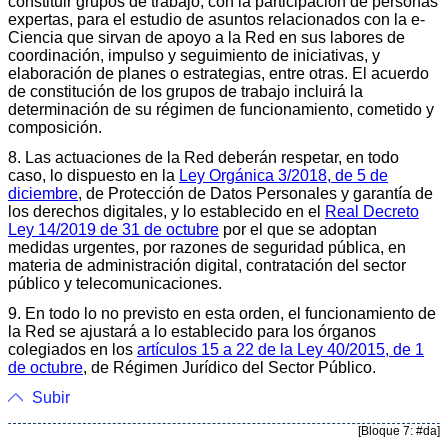
constituir grupos de trabajo, con la participación de personas
expertas, para el estudio de asuntos relacionados con la e-
Ciencia que sirvan de apoyo a la Red en sus labores de
coordinación, impulso y seguimiento de iniciativas, y
elaboración de planes o estrategias, entre otras. El acuerdo
de constitución de los grupos de trabajo incluirá la
determinación de su régimen de funcionamiento, cometido y
composición.
8. Las actuaciones de la Red deberán respetar, en todo
caso, lo dispuesto en la
Ley Orgánica 3/2018, de 5 de
diciembre
, de Protección de Datos Personales y garantía de
los derechos digitales, y lo establecido en el
Real Decreto
Ley 14/2019 de 31 de octubre
por el que se adoptan
medidas urgentes, por razones de seguridad pública, en
materia de administración digital, contratación del sector
público y telecomunicaciones.
9. En todo lo no previsto en esta orden, el funcionamiento de
la Red se ajustará a lo establecido para los órganos
colegiados en los
artículos 15 a 22 de la Ley 40/2015, de 1
de octubre
, de Régimen Jurídico del Sector Público.
Subir
[Bloque 7: #da]