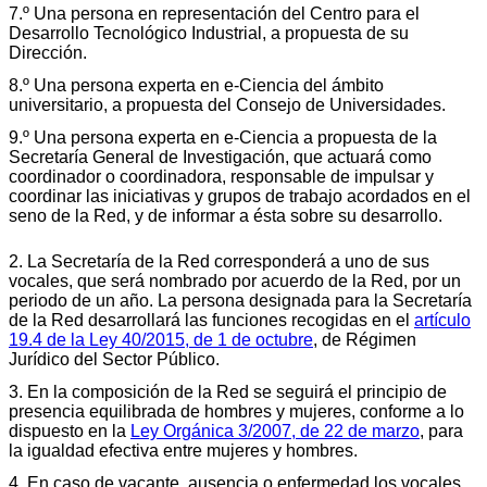
7.º Una persona en representación del Centro para el
Desarrollo Tecnológico Industrial, a propuesta de su
Dirección.
8.º Una persona experta en e-Ciencia del ámbito
universitario, a propuesta del Consejo de Universidades.
9.º Una persona experta en e-Ciencia a propuesta de la
Secretaría General de Investigación, que actuará como
coordinador o coordinadora, responsable de impulsar y
coordinar las iniciativas y grupos de trabajo acordados en el
seno de la Red, y de informar a ésta sobre su desarrollo.
2. La Secretaría de la Red corresponderá a uno de sus
vocales, que será nombrado por acuerdo de la Red, por un
periodo de un año. La persona designada para la Secretaría
de la Red desarrollará las funciones recogidas en el
artículo
19.4 de la Ley 40/2015, de 1 de octubre
, de Régimen
Jurídico del Sector Público.
3. En la composición de la Red se seguirá el principio de
presencia equilibrada de hombres y mujeres, conforme a lo
dispuesto en la
Ley Orgánica 3/2007, de 22 de marzo
, para
la igualdad efectiva entre mujeres y hombres.
4. En caso de vacante, ausencia o enfermedad los vocales