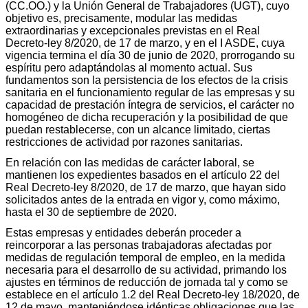
(CC.OO.) y la Unión General de Trabajadores (UGT), cuyo
objetivo es, precisamente, modular las medidas
extraordinarias y excepcionales previstas en el Real
Decreto-ley 8/2020, de 17 de marzo, y en el I ASDE, cuya
vigencia termina el día 30 de junio de 2020, prorrogando su
espíritu pero adaptándolas al momento actual. Sus
fundamentos son la persistencia de los efectos de la crisis
sanitaria en el funcionamiento regular de las empresas y su
capacidad de prestación íntegra de servicios, el carácter no
homogéneo de dicha recuperación y la posibilidad de que
puedan restablecerse, con un alcance limitado, ciertas
restricciones de actividad por razones sanitarias.
En relación con las medidas de carácter laboral, se
mantienen los expedientes basados en el artículo 22 del
Real Decreto-ley 8/2020, de 17 de marzo, que hayan sido
solicitados antes de la entrada en vigor y, como máximo,
hasta el 30 de septiembre de 2020.
Estas empresas y entidades deberán proceder a
reincorporar a las personas trabajadoras afectadas por
medidas de regulación temporal de empleo, en la medida
necesaria para el desarrollo de su actividad, primando los
ajustes en términos de reducción de jornada tal y como se
establece en el artículo 1.2 del Real Decreto-ley 18/2020, de
12 de mayo, manteniéndose idénticas obligaciones que las