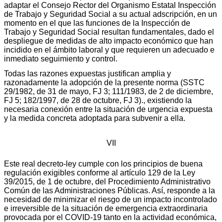
adaptar el Consejo Rector del Organismo Estatal Inspección
de Trabajo y Seguridad Social a su actual adscripción, en un
momento en el que las funciones de la Inspección de
Trabajo y Seguridad Social resultan fundamentales, dado el
despliegue de medidas de alto impacto económico que han
incidido en el ámbito laboral y que requieren un adecuado e
inmediato seguimiento y control.
Todas las razones expuestas justifican amplia y
razonadamente la adopción de la presente norma (SSTC
29/1982, de 31 de mayo, FJ 3; 111/1983, de 2 de diciembre,
FJ 5; 182/1997, de 28 de octubre, FJ 3)., existiendo la
necesaria conexión entre la situación de urgencia expuesta
y la medida concreta adoptada para subvenir a ella.
VII
Este real decreto-ley cumple con los principios de buena
regulación exigibles conforme al artículo 129 de la Ley
39/2015, de 1 de octubre, del Procedimiento Administrativo
Común de las Administraciones Públicas. Así, responde a la
necesidad de minimizar el riesgo de un impacto incontrolado
e irreversible de la situación de emergencia extraordinaria
provocada por el COVID-19 tanto en la actividad económica,