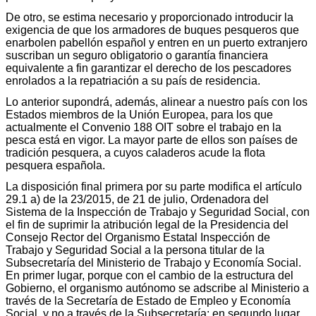
De otro, se estima necesario y proporcionado introducir la
exigencia de que los armadores de buques pesqueros que
enarbolen pabellón español y entren en un puerto extranjero
suscriban un seguro obligatorio o garantía financiera
equivalente a fin garantizar el derecho de los pescadores
enrolados a la repatriación a su país de residencia.
Lo anterior supondrá, además, alinear a nuestro país con los
Estados miembros de la Unión Europea, para los que
actualmente el Convenio 188 OIT sobre el trabajo en la
pesca está en vigor. La mayor parte de ellos son países de
tradición pesquera, a cuyos caladeros acude la flota
pesquera española.
La disposición final primera por su parte modifica el artículo
29.1 a) de la 23/2015, de 21 de julio, Ordenadora del
Sistema de la Inspección de Trabajo y Seguridad Social, con
el fin de suprimir la atribución legal de la Presidencia del
Consejo Rector del Organismo Estatal Inspección de
Trabajo y Seguridad Social a la persona titular de la
Subsecretaría del Ministerio de Trabajo y Economía Social.
En primer lugar, porque con el cambio de la estructura del
Gobierno, el organismo autónomo se adscribe al Ministerio a
través de la Secretaría de Estado de Empleo y Economía
Social, y no a través de la Subsecretaría; en segundo lugar,