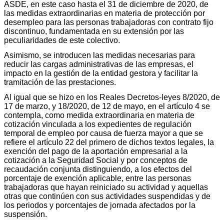
ASDE, en este caso hasta el 31 de diciembre de 2020, de
las medidas extraordinarias en materia de protección por
desempleo para las personas trabajadoras con contrato fijo
discontinuo, fundamentada en su extensión por las
peculiaridades de este colectivo.
Asimismo, se introducen las medidas necesarias para
reducir las cargas administrativas de las empresas, el
impacto en la gestión de la entidad gestora y facilitar la
tramitación de las prestaciones.
Al igual que se hizo en los Reales Decretos-leyes 8/2020, de
17 de marzo, y 18/2020, de 12 de mayo, en el artículo 4 se
contempla, como medida extraordinaria en materia de
cotización vinculada a los expedientes de regulación
temporal de empleo por causa de fuerza mayor a que se
refiere el artículo 22 del primero de dichos textos legales, la
exención del pago de la aportación empresarial a la
cotización a la Seguridad Social y por conceptos de
recaudación conjunta distinguiendo, a los efectos del
porcentaje de exención aplicable, entre las personas
trabajadoras que hayan reiniciado su actividad y aquellas
otras que continúen con sus actividades suspendidas y de
los periodos y porcentajes de jornada afectados por la
suspensión.