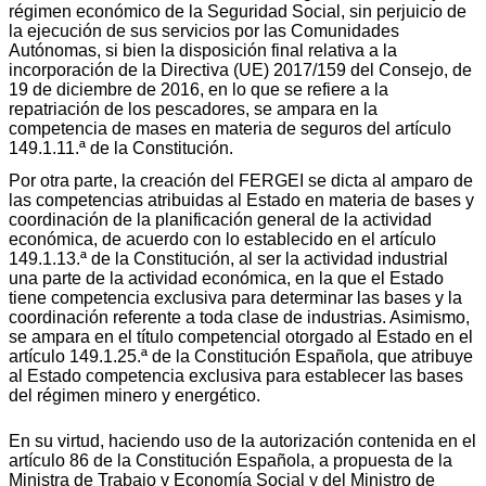
régimen económico de la Seguridad Social, sin perjuicio de
la ejecución de sus servicios por las Comunidades
Autónomas, si bien la disposición final relativa a la
incorporación de la Directiva (UE) 2017/159 del Consejo, de
19 de diciembre de 2016, en lo que se refiere a la
repatriación de los pescadores, se ampara en la
competencia de mases en materia de seguros del artículo
149.1.11.ª de la Constitución.
Por otra parte, la creación del FERGEI se dicta al amparo de
las competencias atribuidas al Estado en materia de bases y
coordinación de la planificación general de la actividad
económica, de acuerdo con lo establecido en el artículo
149.1.13.ª de la Constitución, al ser la actividad industrial
una parte de la actividad económica, en la que el Estado
tiene competencia exclusiva para determinar las bases y la
coordinación referente a toda clase de industrias. Asimismo,
se ampara en el título competencial otorgado al Estado en el
artículo 149.1.25.ª de la Constitución Española, que atribuye
al Estado competencia exclusiva para establecer las bases
del régimen minero y energético.
En su virtud, haciendo uso de la autorización contenida en el
artículo 86 de la Constitución Española, a propuesta de la
Ministra de Trabajo y Economía Social y del Ministro de