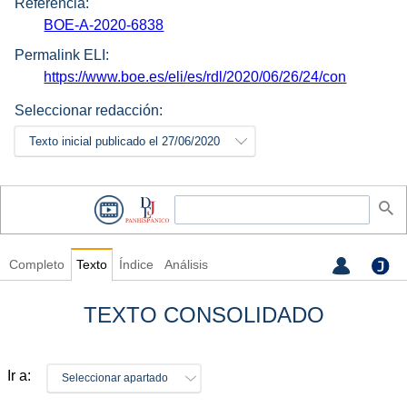
Referencia:
BOE-A-2020-6838
Permalink ELI:
https://www.boe.es/eli/es/rdl/2020/06/26/24/con
Seleccionar redacción:
Texto inicial publicado el 27/06/2020
Completo
Texto
Índice
Análisis
TEXTO CONSOLIDADO
Ir a:
Seleccionar apartado