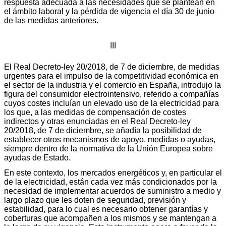
respuesta adecuada a las necesidades que se plantean en
el ámbito laboral y la pérdida de vigencia el día 30 de junio
de las medidas anteriores.
III
El Real Decreto-ley 20/2018, de 7 de diciembre, de medidas
urgentes para el impulso de la competitividad económica en
el sector de la industria y el comercio en España, introdujo la
figura del consumidor electrointensivo, referido a compañías
cuyos costes incluían un elevado uso de la electricidad para
los que, a las medidas de compensación de costes
indirectos y otras enunciadas en el Real Decreto-ley
20/2018, de 7 de diciembre, se añadía la posibilidad de
establecer otros mecanismos de apoyo, medidas o ayudas,
siempre dentro de la normativa de la Unión Europea sobre
ayudas de Estado.
En este contexto, los mercados energéticos y, en particular el
de la electricidad, están cada vez más condicionados por la
necesidad de implementar acuerdos de suministro a medio y
largo plazo que les doten de seguridad, previsión y
estabilidad, para lo cual es necesario obtener garantías y
coberturas que acompañen a los mismos y se mantengan a