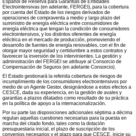
Español de Reserva para Garantías de Entidades
Electrointensivas (en adelante, FERGEI), para la cobertura
por cuenta del Estado de los riesgos derivados de
operaciones de compraventa a medio y largo plazo del
suministro de energía eléctrica entre consumidores de
energía eléctrica que tengan la condición de consumidores
electrointensivos, y los distintos oferentes de energía
eléctrica en el mercado de producción, promoviendo el
desarrollo de fuentes de energía renovables, con el fin de
otorgar mayor seguridad y certidumbre a estos contratos y
favorecer la inversión de los intervinientes. La gestión y
administración del FERGEI se atribuye al Consorcio de
Compensación de Seguros (en adelante Consorcio).
El Estado gestionará la referida cobertura de riesgos de
incumplimiento de los consumidores electrointensivos por
medio de un Agente Gestor, designándose a estos efectos a
CESCE, dada su experiencia, en la gestión de avales y
garantías a plazos dilatados como resultado de su práctica
en la política de apoyo a la internacionalización.
Por su parte las disposiciones adicionales séptima a décima
regulan aquellas cuestiones necesarias para la puesta en
marcha del citado fondo, tales como la dotación
presupuestaria inicial, el plazo de suscripción de los
convenios necesarios y el plazo para que CESCE, inicie su