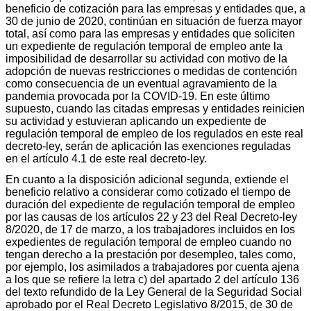
beneficio de cotización para las empresas y entidades que, a
30 de junio de 2020, continúan en situación de fuerza mayor
total, así como para las empresas y entidades que soliciten
un expediente de regulación temporal de empleo ante la
imposibilidad de desarrollar su actividad con motivo de la
adopción de nuevas restricciones o medidas de contención
como consecuencia de un eventual agravamiento de la
pandemia provocada por la COVID-19. En este último
supuesto, cuando las citadas empresas y entidades reinicien
su actividad y estuvieran aplicando un expediente de
regulación temporal de empleo de los regulados en este real
decreto-ley, serán de aplicación las exenciones reguladas
en el artículo 4.1 de este real decreto-ley.
En cuanto a la disposición adicional segunda, extiende el
beneficio relativo a considerar como cotizado el tiempo de
duración del expediente de regulación temporal de empleo
por las causas de los artículos 22 y 23 del Real Decreto-ley
8/2020, de 17 de marzo, a los trabajadores incluidos en los
expedientes de regulación temporal de empleo cuando no
tengan derecho a la prestación por desempleo, tales como,
por ejemplo, los asimilados a trabajadores por cuenta ajena
a los que se refiere la letra c) del apartado 2 del artículo 136
del texto refundido de la Ley General de la Seguridad Social
aprobado por el Real Decreto Legislativo 8/2015, de 30 de