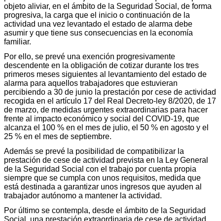
objeto aliviar, en el ámbito de la Seguridad Social, de forma
progresiva, la carga que el inicio o continuación de la
actividad una vez levantado el estado de alarma debe
asumir y que tiene sus consecuencias en la economía
familiar.
Por ello, se prevé una exención progresivamente
descendente en la obligación de cotizar durante los tres
primeros meses siguientes al levantamiento del estado de
alarma para aquellos trabajadores que estuvieran
percibiendo a 30 de junio la prestación por cese de actividad
recogida en el artículo 17 del Real Decreto-ley 8/2020, de 17
de marzo, de medidas urgentes extraordinarias para hacer
frente al impacto económico y social del COVID-19, que
alcanza el 100 % en el mes de julio, el 50 % en agosto y el
25 % en el mes de septiembre.
Además se prevé la posibilidad de compatibilizar la
prestación de cese de actividad prevista en la Ley General
de la Seguridad Social con el trabajo por cuenta propia
siempre que se cumpla con unos requisitos, medida que
está destinada a garantizar unos ingresos que ayuden al
trabajador autónomo a mantener la actividad.
Por último se contempla, desde el ámbito de la Seguridad
Social, una prestación extraordinaria de cese de actividad