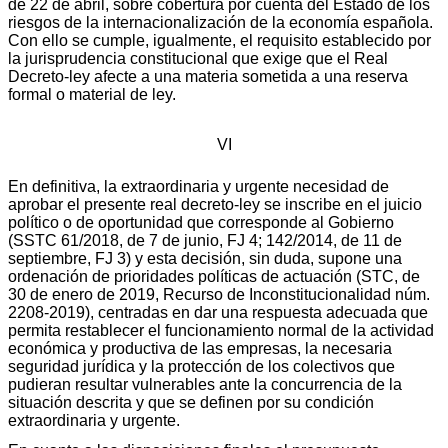
de 22 de abril, sobre cobertura por cuenta del Estado de los
riesgos de la internacionalización de la economía española.
Con ello se cumple, igualmente, el requisito establecido por
la jurisprudencia constitucional que exige que el Real
Decreto-ley afecte a una materia sometida a una reserva
formal o material de ley.
VI
En definitiva, la extraordinaria y urgente necesidad de
aprobar el presente real decreto-ley se inscribe en el juicio
político o de oportunidad que corresponde al Gobierno
(SSTC 61/2018, de 7 de junio, FJ 4; 142/2014, de 11 de
septiembre, FJ 3) y esta decisión, sin duda, supone una
ordenación de prioridades políticas de actuación (STC, de
30 de enero de 2019, Recurso de Inconstitucionalidad núm.
2208-2019), centradas en dar una respuesta adecuada que
permita restablecer el funcionamiento normal de la actividad
económica y productiva de las empresas, la necesaria
seguridad jurídica y la protección de los colectivos que
pudieran resultar vulnerables ante la concurrencia de la
situación descrita y que se definen por su condición
extraordinaria y urgente.