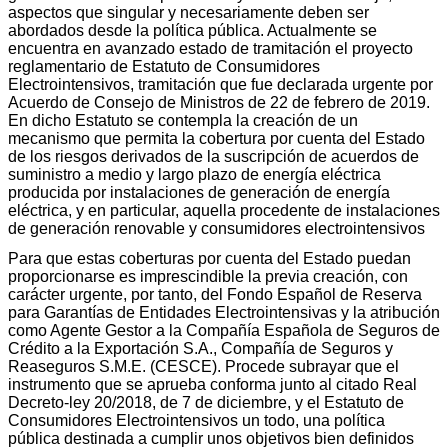
aspectos que singular y necesariamente deben ser
abordados desde la política pública. Actualmente se
encuentra en avanzado estado de tramitación el proyecto
reglamentario de Estatuto de Consumidores
Electrointensivos, tramitación que fue declarada urgente por
Acuerdo de Consejo de Ministros de 22 de febrero de 2019.
En dicho Estatuto se contempla la creación de un
mecanismo que permita la cobertura por cuenta del Estado
de los riesgos derivados de la suscripción de acuerdos de
suministro a medio y largo plazo de energía eléctrica
producida por instalaciones de generación de energía
eléctrica, y en particular, aquella procedente de instalaciones
de generación renovable y consumidores electrointensivos
Para que estas coberturas por cuenta del Estado puedan
proporcionarse es imprescindible la previa creación, con
carácter urgente, por tanto, del Fondo Español de Reserva
para Garantías de Entidades Electrointensivas y la atribución
como Agente Gestor a la Compañía Española de Seguros de
Crédito a la Exportación S.A., Compañía de Seguros y
Reaseguros S.M.E. (CESCE). Procede subrayar que el
instrumento que se aprueba conforma junto al citado Real
Decreto-ley 20/2018, de 7 de diciembre, y el Estatuto de
Consumidores Electrointensivos un todo, una política
pública destinada a cumplir unos objetivos bien definidos