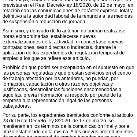
previstas en el Real Decreto-ley 18/2020, de 12 de mayo, en
relación con las comunicaciones de carácter expreso, total y
definitivo a la autoridad laboral de la renuncia a las medidas
de suspensión o reducción de jornada.
Asimismo, y derivado de lo anterior, no podrán realizarse
horas extraordinarias, establecerse nuevas
externalizaciones de la actividad, ni concertarse nuevas
contrataciones, sean directas o indirectas, durante la
aplicación de los expedientes de regulación temporal de
empleo a los que se refiere este artículo.
Prohibición que podrá ser exceptuada en el supuesto en que
las personas reguladas y que prestan servicios en el centro
de trabajo afectado por las anteriores, no puedan, por
formación, capacitación u otras razones objetivas y
justificadas, desarrollar las funciones encomendadas a
aquellas, previa información al respecto por parte de la
empresa a la representación legal de las personas
trabajadoras.
Por su parte, los expedientes tramitados conforme al artículo
23 del Real Decreto-ley 8/2020, de 17 de marzo, se
mantienen en los términos de la comunicación final y por el
plazo establecido en la misma. A los nuevos procedimientos