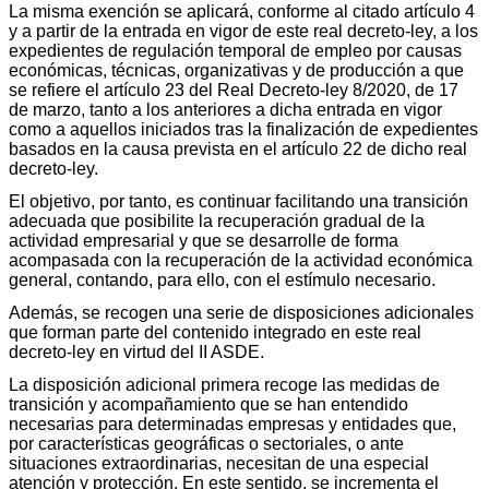
La misma exención se aplicará, conforme al citado artículo 4
y a partir de la entrada en vigor de este real decreto-ley, a los
expedientes de regulación temporal de empleo por causas
económicas, técnicas, organizativas y de producción a que
se refiere el artículo 23 del Real Decreto-ley 8/2020, de 17
de marzo, tanto a los anteriores a dicha entrada en vigor
como a aquellos iniciados tras la finalización de expedientes
basados en la causa prevista en el artículo 22 de dicho real
decreto-ley.
El objetivo, por tanto, es continuar facilitando una transición
adecuada que posibilite la recuperación gradual de la
actividad empresarial y que se desarrolle de forma
acompasada con la recuperación de la actividad económica
general, contando, para ello, con el estímulo necesario.
Además, se recogen una serie de disposiciones adicionales
que forman parte del contenido integrado en este real
decreto-ley en virtud del II ASDE.
La disposición adicional primera recoge las medidas de
transición y acompañamiento que se han entendido
necesarias para determinadas empresas y entidades que,
por características geográficas o sectoriales, o ante
situaciones extraordinarias, necesitan de una especial
atención y protección. En este sentido, se incrementa el