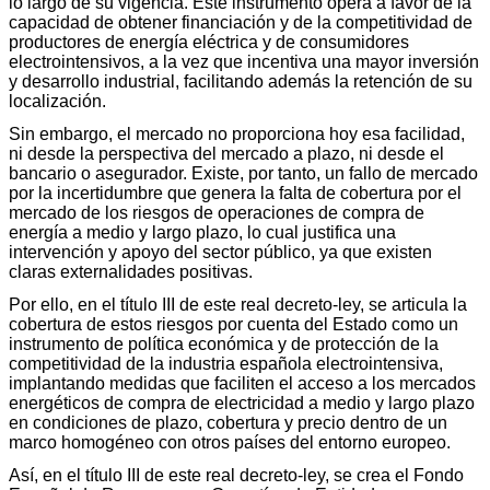
lo largo de su vigencia. Este instrumento opera a favor de la
capacidad de obtener financiación y de la competitividad de
productores de energía eléctrica y de consumidores
electrointensivos, a la vez que incentiva una mayor inversión
y desarrollo industrial, facilitando además la retención de su
localización.
Sin embargo, el mercado no proporciona hoy esa facilidad,
ni desde la perspectiva del mercado a plazo, ni desde el
bancario o asegurador. Existe, por tanto, un fallo de mercado
por la incertidumbre que genera la falta de cobertura por el
mercado de los riesgos de operaciones de compra de
energía a medio y largo plazo, lo cual justifica una
intervención y apoyo del sector público, ya que existen
claras externalidades positivas.
Por ello, en el título III de este real decreto-ley, se articula la
cobertura de estos riesgos por cuenta del Estado como un
instrumento de política económica y de protección de la
competitividad de la industria española electrointensiva,
implantando medidas que faciliten el acceso a los mercados
energéticos de compra de electricidad a medio y largo plazo
en condiciones de plazo, cobertura y precio dentro de un
marco homogéneo con otros países del entorno europeo.
Así, en el título III de este real decreto-ley, se crea el Fondo