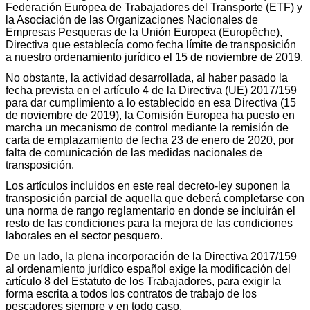
Federación Europea de Trabajadores del Transporte (ETF) y
la Asociación de las Organizaciones Nacionales de
Empresas Pesqueras de la Unión Europea (Europêche),
Directiva que establecía como fecha límite de transposición
a nuestro ordenamiento jurídico el 15 de noviembre de 2019.
No obstante, la actividad desarrollada, al haber pasado la
fecha prevista en el artículo 4 de la Directiva (UE) 2017/159
para dar cumplimiento a lo establecido en esa Directiva (15
de noviembre de 2019), la Comisión Europea ha puesto en
marcha un mecanismo de control mediante la remisión de
carta de emplazamiento de fecha 23 de enero de 2020, por
falta de comunicación de las medidas nacionales de
transposición.
Los artículos incluidos en este real decreto-ley suponen la
transposición parcial de aquella que deberá completarse con
una norma de rango reglamentario en donde se incluirán el
resto de las condiciones para la mejora de las condiciones
laborales en el sector pesquero.
De un lado, la plena incorporación de la Directiva 2017/159
al ordenamiento jurídico español exige la modificación del
artículo 8 del Estatuto de los Trabajadores, para exigir la
forma escrita a todos los contratos de trabajo de los
pescadores siempre y en todo caso.