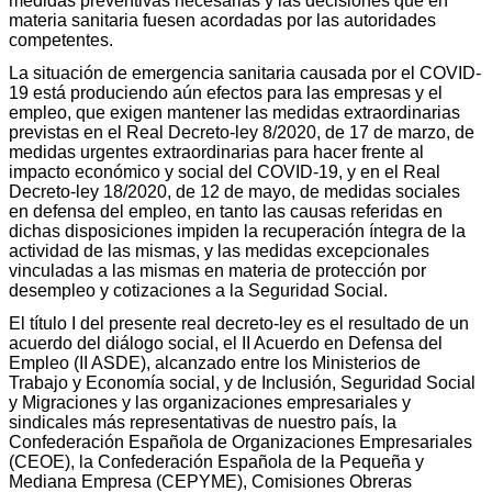
medidas preventivas necesarias y las decisiones que en
materia sanitaria fuesen acordadas por las autoridades
competentes.
La situación de emergencia sanitaria causada por el COVID-
19 está produciendo aún efectos para las empresas y el
empleo, que exigen mantener las medidas extraordinarias
previstas en el Real Decreto-ley 8/2020, de 17 de marzo, de
medidas urgentes extraordinarias para hacer frente al
impacto económico y social del COVID-19, y en el Real
Decreto-ley 18/2020, de 12 de mayo, de medidas sociales
en defensa del empleo, en tanto las causas referidas en
dichas disposiciones impiden la recuperación íntegra de la
actividad de las mismas, y las medidas excepcionales
vinculadas a las mismas en materia de protección por
desempleo y cotizaciones a la Seguridad Social.
El título I del presente real decreto-ley es el resultado de un
acuerdo del diálogo social, el II Acuerdo en Defensa del
Empleo (II ASDE), alcanzado entre los Ministerios de
Trabajo y Economía social, y de Inclusión, Seguridad Social
y Migraciones y las organizaciones empresariales y
sindicales más representativas de nuestro país, la
Confederación Española de Organizaciones Empresariales
(CEOE), la Confederación Española de la Pequeña y
Mediana Empresa (CEPYME), Comisiones Obreras