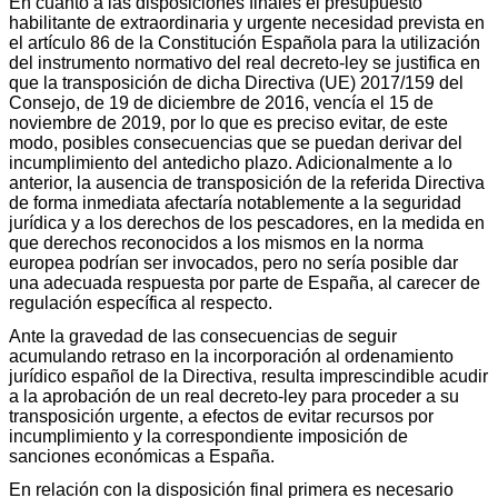
En cuanto a las disposiciones finales el presupuesto
habilitante de extraordinaria y urgente necesidad prevista en
el artículo 86 de la Constitución Española para la utilización
del instrumento normativo del real decreto-ley se justifica en
que la transposición de dicha Directiva (UE) 2017/159 del
Consejo, de 19 de diciembre de 2016, vencía el 15 de
noviembre de 2019, por lo que es preciso evitar, de este
modo, posibles consecuencias que se puedan derivar del
incumplimiento del antedicho plazo. Adicionalmente a lo
anterior, la ausencia de transposición de la referida Directiva
de forma inmediata afectaría notablemente a la seguridad
jurídica y a los derechos de los pescadores, en la medida en
que derechos reconocidos a los mismos en la norma
europea podrían ser invocados, pero no sería posible dar
una adecuada respuesta por parte de España, al carecer de
regulación específica al respecto.
Ante la gravedad de las consecuencias de seguir
acumulando retraso en la incorporación al ordenamiento
jurídico español de la Directiva, resulta imprescindible acudir
a la aprobación de un real decreto-ley para proceder a su
transposición urgente, a efectos de evitar recursos por
incumplimiento y la correspondiente imposición de
sanciones económicas a España.
En relación con la disposición final primera es necesario