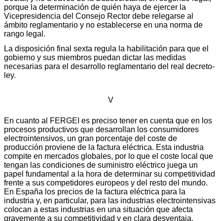
porque la determinación de quién haya de ejercer la
Vicepresidencia del Consejo Rector debe relegarse al
ámbito reglamentario y no establecerse en una norma de
rango legal.
La disposición final sexta regula la habilitación para que el
gobierno y sus miembros puedan dictar las medidas
necesarias para el desarrollo reglamentario del real decreto-
ley.
V
En cuanto al FERGEI es preciso tener en cuenta que en los
procesos productivos que desarrollan los consumidores
electrointensivos, un gran porcentaje del coste de
producción proviene de la factura eléctrica. Esta industria
compite en mercados globales, por lo que el coste local que
tengan las condiciones de suministro eléctrico juega un
papel fundamental a la hora de determinar su competitividad
frente a sus competidores europeos y del resto del mundo.
En España los precios de la factura eléctrica para la
industria y, en particular, para las industrias electrointensivas
colocan a estas industrias en una situación que afecta
gravemente a su competitividad y en clara desventaja,