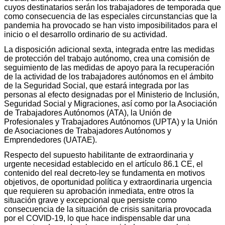
cuyos destinatarios serán los trabajadores de temporada que
como consecuencia de las especiales circunstancias que la
pandemia ha provocado se han visto imposibilitados para el
inicio o el desarrollo ordinario de su actividad.
La disposición adicional sexta, integrada entre las medidas
de protección del trabajo autónomo, crea una comisión de
seguimiento de las medidas de apoyo para la recuperación
de la actividad de los trabajadores autónomos en el ámbito
de la Seguridad Social, que estará integrada por las
personas al efecto designadas por el Ministerio de Inclusión,
Seguridad Social y Migraciones, así como por la Asociación
de Trabajadores Autónomos (ATA), la Unión de
Profesionales y Trabajadores Autónomos (UPTA) y la Unión
de Asociaciones de Trabajadores Autónomos y
Emprendedores (UATAE).
Respecto del supuesto habilitante de extraordinaria y
urgente necesidad establecido en el artículo 86.1 CE, el
contenido del real decreto-ley se fundamenta en motivos
objetivos, de oportunidad política y extraordinaria urgencia
que requieren su aprobación inmediata, entre otros la
situación grave y excepcional que persiste como
consecuencia de la situación de crisis sanitaria provocada
por el COVID-19, lo que hace indispensable dar una