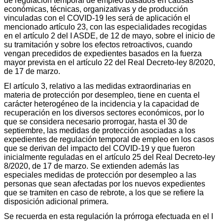
de regulación temporal de empleo basados en causas
económicas, técnicas, organizativas y de producción
vinculadas con el COVID-19 les será de aplicación el
mencionado artículo 23, con las especialidades recogidas
en el artículo 2 del I ASDE, de 12 de mayo, sobre el inicio de
su tramitación y sobre los efectos retroactivos, cuando
vengan precedidos de expedientes basados en la fuerza
mayor prevista en el artículo 22 del Real Decreto-ley 8/2020,
de 17 de marzo.
El artículo 3, relativo a las medidas extraordinarias en
materia de protección por desempleo, tiene en cuenta el
carácter heterogéneo de la incidencia y la capacidad de
recuperación en los diversos sectores económicos, por lo
que se considera necesario prorrogar, hasta el 30 de
septiembre, las medidas de protección asociadas a los
expedientes de regulación temporal de empleo en los casos
que se derivan del impacto del COVID-19 y que fueron
inicialmente reguladas en el artículo 25 del Real Decreto-ley
8/2020, de 17 de marzo. Se extienden además las
especiales medidas de protección por desempleo a las
personas que sean afectadas por los nuevos expedientes
que se tramiten en caso de rebrote, a los que se refiere la
disposición adicional primera.
Se recuerda en esta regulación la prórroga efectuada en el I