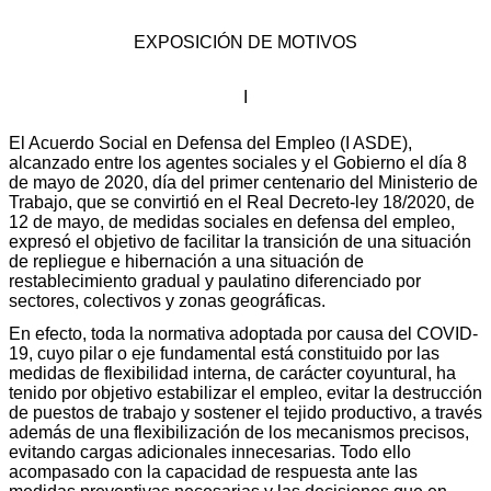
EXPOSICIÓN DE MOTIVOS
I
El Acuerdo Social en Defensa del Empleo (I ASDE),
alcanzado entre los agentes sociales y el Gobierno el día 8
de mayo de 2020, día del primer centenario del Ministerio de
Trabajo, que se convirtió en el Real Decreto-ley 18/2020, de
12 de mayo, de medidas sociales en defensa del empleo,
expresó el objetivo de facilitar la transición de una situación
de repliegue e hibernación a una situación de
restablecimiento gradual y paulatino diferenciado por
sectores, colectivos y zonas geográficas.
En efecto, toda la normativa adoptada por causa del COVID-
19, cuyo pilar o eje fundamental está constituido por las
medidas de flexibilidad interna, de carácter coyuntural, ha
tenido por objetivo estabilizar el empleo, evitar la destrucción
de puestos de trabajo y sostener el tejido productivo, a través
además de una flexibilización de los mecanismos precisos,
evitando cargas adicionales innecesarias. Todo ello
acompasado con la capacidad de respuesta ante las