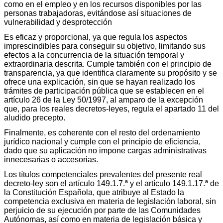
como en el empleo y en los recursos disponibles por las
personas trabajadoras, evitándose así situaciones de
vulnerabilidad y desprotección
Es eficaz y proporcional, ya que regula los aspectos
imprescindibles para conseguir su objetivo, limitando sus
efectos a la concurrencia de la situación temporal y
extraordinaria descrita. Cumple también con el principio de
transparencia, ya que identifica claramente su propósito y se
ofrece una explicación, sin que se hayan realizado los
trámites de participación pública que se establecen en el
artículo 26 de la Ley 50/1997, al amparo de la excepción
que, para los reales decretos-leyes, regula el apartado 11 del
aludido precepto.
Finalmente, es coherente con el resto del ordenamiento
jurídico nacional y cumple con el principio de eficiencia,
dado que su aplicación no impone cargas administrativas
innecesarias o accesorias.
Los títulos competenciales prevalentes del presente real
decreto-ley son el artículo 149.1.7.ª y el artículo 149.1.17.ª de
la Constitución Española, que atribuye al Estado la
competencia exclusiva en materia de legislación laboral, sin
perjuicio de su ejecución por parte de las Comunidades
Autónomas, así como en materia de legislación básica y