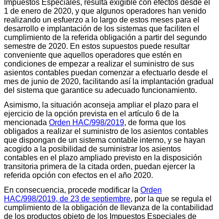
Impuestos Especiales, resulta exigible con efectos desde el
1 de enero de 2020, y que algunos operadores han venido
realizando un esfuerzo a lo largo de estos meses para el
desarrollo e implantación de los sistemas que faciliten el
cumplimiento de la referida obligación a partir del segundo
semestre de 2020. En estos supuestos puede resultar
conveniente que aquellos operadores que estén en
condiciones de empezar a realizar el suministro de sus
asientos contables puedan comenzar a efectuarlo desde el
mes de junio de 2020, facilitando así la implantación gradual
del sistema que garantice su adecuado funcionamiento.
Asimismo, la situación aconseja ampliar el plazo para el
ejercicio de la opción prevista en el artículo 6 de la
mencionada
Orden HAC/998/2019
, de forma que los
obligados a realizar el suministro de los asientos contables
que dispongan de un sistema contable interno, y se hayan
acogido a la posibilidad de suministrar los asientos
contables en el plazo ampliado previsto en la disposición
transitoria primera de la citada orden, puedan ejercer la
referida opción con efectos en el año 2020.
En consecuencia, procede modificar la
Orden
HAC/998/2019, de 23 de septiembre
, por la que se regula el
cumplimiento de la obligación de llevanza de la contabilidad
de los productos objeto de los Impuestos Especiales de