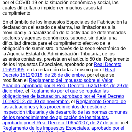
por el COVID-19 en la situación económica y social, las
cuales dificultan o impiden en muchos casos tal
cumplimiento.
En el ámbito de los Impuestos Especiales de Fabricación la
declaración del estado de alarma, las limitaciones a la
movilidad y la paralización de la actividad de determinados
sectores y agentes económicos, supone, sin duda, una
dificultad directa para el cumplimiento efectivo de la
obligación de suministro, a través de la sede electrónica de
la Agencia Estatal de Administración Tributaria, de los
asientos contables, prevista en el artículo 50 del Reglamento
de los Impuestos Especiales, aprobado por
Real Decreto
1165/1995
, en la redacción dada al mismo por el
Real
Decreto 1512/2018, de 28 de diciembre
, por el que se
modifican el
Reglamento del Impuesto sobre el Valor
Añadido, aprobado por el Real Decreto 1624/1992, de 29 de
diciembre
, el
Reglamento por el que se regulan las
obligaciones de facturación, aprobado por el Real Decreto
1619/2012, de 30 de noviembre
, el
Reglamento General de
las actuaciones y los procedimientos de gestión e
inspección tributaria y de desarrollo de las normas comunes
de los procedimientos de aplicación de los tributos,
aprobado por el Real Decreto 1065/2007, de 27 de julio
, y el
Reglamento de los Impuestos Especiales, aprobado por el