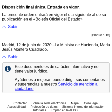
Disposición final única. Entrada en vigor.
La presente orden entrará en vigor el día siguiente al de su
publicación en el «Boletín Oficial del Estado».
Subir
[Bloque 5: #fi]
Madrid, 12 de junio de 2020.–La Ministra de Hacienda, María
Jesús Montero Cuadrado.
Subir
Este documento es de carácter informativo y no
tiene valor jurídico.
Ayúdenos a mejorar: puede dirigir sus comentarios
y sugerencias a nuestro
Servicio de atención al
ciudadano
Contactar
Sobre la sede electrónica
Mapa
Aviso legal
Accesibilidad
Protección de datos
Sistema Interno de Información
Tutoriales
Empleo en la AEBOE