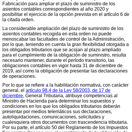
Fabricación para ampliar el plazo de suministro de los
asientos contables correspondientes al año 2020 y
posibilitar el ejercicio de la opción prevista en el artículo 6 de
la citada orden.
La considerable ampliación del plazo de suministro de los
asientos contables recogida en esta orden no puede
menoscabar las facultades de control de la Administración,
por lo que, teniendo en cuenta la gran flexibilidad otorgada a
los obligados tributarios que se acojan al plazo ampliado
para el cumplimiento de la obligación de suministro, resulta
necesario mantener, durante el período transitorio, las
obligaciones contables en vigor hasta 31 de diciembre de
2019, así como la obligación de presentar las declaraciones
de operaciones.
Por lo que se refiere a la habilitación normativa, con carácter
general, el
artículo 98.4 de la Ley 58/2003, de 17 de
diciembre
, General Tributaria, atribuye competencias al
Ministro de Hacienda para determinar los supuestos y
condiciones en los que los obligados tributarios deberán
presentar por medios telemáticos sus declaraciones,
autoliquidaciones, comunicaciones, solicitudes y
cualesquiera otros documentos con trascendencia tributaria.
Por su parte, el artículo 50 del Reglamento de los Impuestos