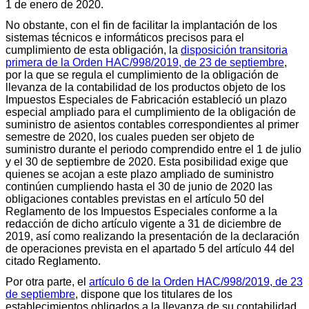
1 de enero de 2020.
No obstante, con el fin de facilitar la implantación de los
sistemas técnicos e informáticos precisos para el
cumplimiento de esta obligación, la
disposición transitoria
primera de la Orden HAC/998/2019, de 23 de septiembre
,
por la que se regula el cumplimiento de la obligación de
llevanza de la contabilidad de los productos objeto de los
Impuestos Especiales de Fabricación estableció un plazo
especial ampliado para el cumplimiento de la obligación de
suministro de asientos contables correspondientes al primer
semestre de 2020, los cuales pueden ser objeto de
suministro durante el periodo comprendido entre el 1 de julio
y el 30 de septiembre de 2020. Esta posibilidad exige que
quienes se acojan a este plazo ampliado de suministro
continúen cumpliendo hasta el 30 de junio de 2020 las
obligaciones contables previstas en el artículo 50 del
Reglamento de los Impuestos Especiales conforme a la
redacción de dicho artículo vigente a 31 de diciembre de
2019, así como realizando la presentación de la declaración
de operaciones prevista en el apartado 5 del artículo 44 del
citado Reglamento.
Por otra parte, el
artículo 6 de la Orden HAC/998/2019, de 23
de septiembre
, dispone que los titulares de los
establecimientos obligados a la llevanza de su contabilidad