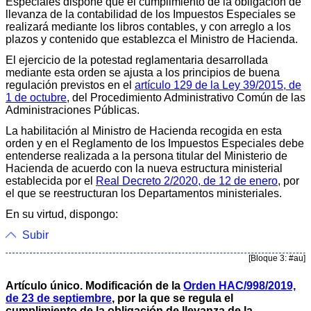
Especiales dispone que el cumplimiento de la obligación de
llevanza de la contabilidad de los Impuestos Especiales se
realizará mediante los libros contables, y con arreglo a los
plazos y contenido que establezca el Ministro de Hacienda.
El ejercicio de la potestad reglamentaria desarrollada
mediante esta orden se ajusta a los principios de buena
regulación previstos en el
artículo 129 de la Ley 39/2015, de
1 de octubre
, del Procedimiento Administrativo Común de las
Administraciones Públicas.
La habilitación al Ministro de Hacienda recogida en esta
orden y en el Reglamento de los Impuestos Especiales debe
entenderse realizada a la persona titular del Ministerio de
Hacienda de acuerdo con la nueva estructura ministerial
establecida por el
Real Decreto 2/2020, de 12 de enero
, por
el que se reestructuran los Departamentos ministeriales.
En su virtud, dispongo:
Subir
[Bloque 3: #au]
Artículo único. Modificación de la
Orden HAC/998/2019,
de 23 de septiembre
, por la que se regula el
cumplimiento de la obligación de llevanza de la