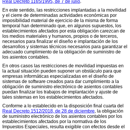
Real Decreto 1165/1995, de 7 de julio
.
En este sentido, las restricciones implantadas a la movilidad
y el cierre de determinadas actividades económicas por
imposibilidad material de ejercicio de la misma de forma
temporal han determinado que, en algunos supuestos, los
establecimientos afectados por esta obligación carezcan de
los medios materiales y humanos, propios o de terceros,
necesarios para finalizar el diseño e implantación de los
desarrollos y sistemas técnicos necesarios para garantizar el
adecuado cumplimiento de la obligación de suministro de
los asientos contables.
En otros casos las restricciones de movilidad impuestas en
la actual situación pueden suponer un obstáculo para que
empresas informáticas especializadas en el diseño de
sistemas de software creados para dar cumplimiento a la
obligación de suministro electrónico de asientos contables
puedan finalizar los trabajos de implantación y ajuste de
tales sistemas en los establecimientos afectados.
Conforme a lo establecido en la disposición final cuarta del
Real Decreto 1512/2018, de 28 de diciembre
, la obligación
de suministro electrónico de los asientos contables por los
establecimientos afectados por la normativa de los
Impuestos Especiales, resulta exigible con efectos desde el