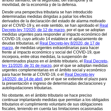
ámbito sanitario, de la seguridad, del transporte y la
movilidad, de la economía y de la defensa.
Desde una perspectiva tributaria se han introducido
determinadas medidas dirigidas a paliar los efectos
derivados de la declaración del estado de alarma motivado
por el COVID-19 y, en este sentido, se han aprobado el
Real
Decreto-ley 7/2020, de 12 de marzo
, por el que se adoptan
medidas urgentes para responder al impacto económico del
COVID-19, cuyo artículo 14 establece el aplazamiento de
deudas tributarias, el
Real Decreto-ley 8/2020, de 17 de
marzo
, de medidas urgentes extraordinarias para hacer
frente al impacto económico y social del COVID-19, que
incorpora, entre otras medidas, la suspensión de
determinados plazos en el ámbito tributario, el
Real Decreto-
ley 11/2020, de 31 de marzo
, por el que se adoptan medidas
urgentes complementarias en el ámbito social y económico
para hacer frente al COVID-19, o el
Real Decreto-ley
14/2020, de 14 de abril
, por el que se extiende el plazo para
la presentación e ingreso de determinadas declaraciones y
autoliquidaciones tributarias.
No obstante, en el ámbito tributario se hace preciso
continuar implantando medidas que permitan a los obligados
tributarios el cumplimiento voluntario de sus obligaciones
fiscales, teniendo en cuenta las limitaciones ocasionadas