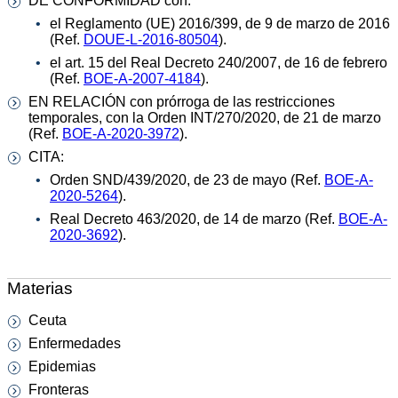
DE CONFORMIDAD con:
el Reglamento (UE) 2016/399, de 9 de marzo de 2016
(Ref.
DOUE-L-2016-80504
).
el art. 15 del Real Decreto 240/2007, de 16 de febrero
(Ref.
BOE-A-2007-4184
).
EN RELACIÓN con prórroga de las restricciones
temporales, con la Orden INT/270/2020, de 21 de marzo
(Ref.
BOE-A-2020-3972
).
CITA:
Orden SND/439/2020, de 23 de mayo (Ref.
BOE-A-
2020-5264
).
Real Decreto 463/2020, de 14 de marzo (Ref.
BOE-A-
2020-3692
).
Materias
Ceuta
Enfermedades
Epidemias
Fronteras