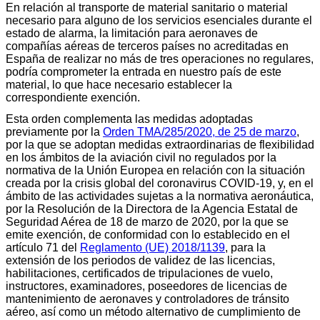
En relación al transporte de material sanitario o material
necesario para alguno de los servicios esenciales durante el
estado de alarma, la limitación para aeronaves de
compañías aéreas de terceros países no acreditadas en
España de realizar no más de tres operaciones no regulares,
podría comprometer la entrada en nuestro país de este
material, lo que hace necesario establecer la
correspondiente exención.
Esta orden complementa las medidas adoptadas
previamente por la
Orden TMA/285/2020, de 25 de marzo
,
por la que se adoptan medidas extraordinarias de flexibilidad
en los ámbitos de la aviación civil no regulados por la
normativa de la Unión Europea en relación con la situación
creada por la crisis global del coronavirus COVID-19, y, en el
ámbito de las actividades sujetas a la normativa aeronáutica,
por la Resolución de la Directora de la Agencia Estatal de
Seguridad Aérea de 18 de marzo de 2020, por la que se
emite exención, de conformidad con lo establecido en el
artículo 71 del
Reglamento (UE) 2018/1139
, para la
extensión de los periodos de validez de las licencias,
habilitaciones, certificados de tripulaciones de vuelo,
instructores, examinadores, poseedores de licencias de
mantenimiento de aeronaves y controladores de tránsito
aéreo, así como un método alternativo de cumplimiento de