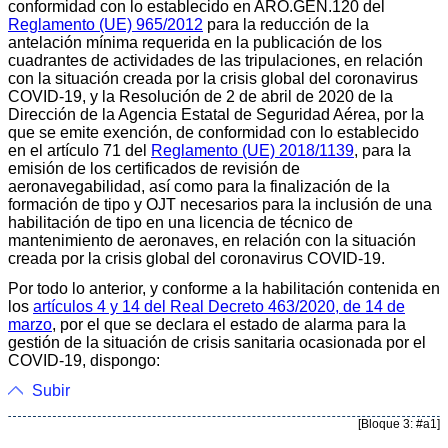
conformidad con lo establecido en ARO.GEN.120 del
Reglamento (UE) 965/2012
para la reducción de la
antelación mínima requerida en la publicación de los
cuadrantes de actividades de las tripulaciones, en relación
con la situación creada por la crisis global del coronavirus
COVID-19, y la Resolución de 2 de abril de 2020 de la
Dirección de la Agencia Estatal de Seguridad Aérea, por la
que se emite exención, de conformidad con lo establecido
en el artículo 71 del
Reglamento (UE) 2018/1139
, para la
emisión de los certificados de revisión de
aeronavegabilidad, así como para la finalización de la
formación de tipo y OJT necesarios para la inclusión de una
habilitación de tipo en una licencia de técnico de
mantenimiento de aeronaves, en relación con la situación
creada por la crisis global del coronavirus COVID-19.
Por todo lo anterior, y conforme a la habilitación contenida en
los
artículos 4 y 14 del Real Decreto 463/2020, de 14 de
marzo
, por el que se declara el estado de alarma para la
gestión de la situación de crisis sanitaria ocasionada por el
COVID-19, dispongo:
Subir
[Bloque 3: #a1]