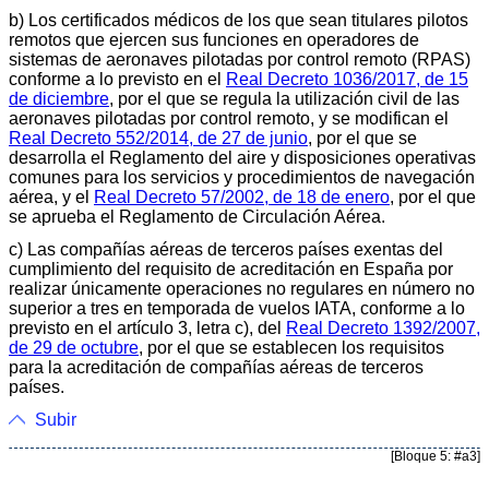
b) Los certificados médicos de los que sean titulares pilotos
remotos que ejercen sus funciones en operadores de
sistemas de aeronaves pilotadas por control remoto (RPAS)
conforme a lo previsto en el
Real Decreto 1036/2017, de 15
de diciembre
, por el que se regula la utilización civil de las
aeronaves pilotadas por control remoto, y se modifican el
Real Decreto 552/2014, de 27 de junio
, por el que se
desarrolla el Reglamento del aire y disposiciones operativas
comunes para los servicios y procedimientos de navegación
aérea, y el
Real Decreto 57/2002, de 18 de enero
, por el que
se aprueba el Reglamento de Circulación Aérea.
c) Las compañías aéreas de terceros países exentas del
cumplimiento del requisito de acreditación en España por
realizar únicamente operaciones no regulares en número no
superior a tres en temporada de vuelos IATA, conforme a lo
previsto en el artículo 3, letra c), del
Real Decreto 1392/2007,
de 29 de octubre
, por el que se establecen los requisitos
para la acreditación de compañías aéreas de terceros
países.
Subir
[Bloque 5: #a3]