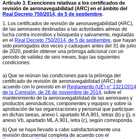
Artículo 3. Exenciones relativas a los certificados de
revisión de aeronavegabilidad (ARC) en el ámbito del
Real Decreto 750/2014, de 5 de septiembre
.
1. Los certificados de revisión de aeronavegabilidad (ARC),
de las aeronaves destinadas a las actividades aéreas de
lucha contra incendios y búsqueda y salvamento, reguladas
en el
Real Decreto 750/2014, de 5 de septiembre
, que hayan
sido prorrogados dos veces y caduquen antes del 31 de julio
de 2020, podrán obtener una prórroga adicional con un
periodo de validez de seis meses, bajo las siguientes
condiciones:
a) Que se reúnan las condiciones para la prórroga del
certificado de revisión de aeronavegabilidad (ARC) de
acuerdo con lo previsto en el
Reglamento (UE) n° 1321/2014
de la Comisión, de 26 de noviembre de 2014
, sobre el
mantenimiento de la aeronavegabilidad de las aeronaves y
productos aeronáuticos, componentes y equipos y sobre la
aprobación de las organizaciones y personal que participan
en dichas tareas, anexo I, apartado M.A.901, letras (b) y (j), o
anexo Vb, apartado ML.A.901, letra (c), según corresponda.
b) Que se haya llevado a cabo satisfactoriamente una
revisión documental completa de acuerdo con el