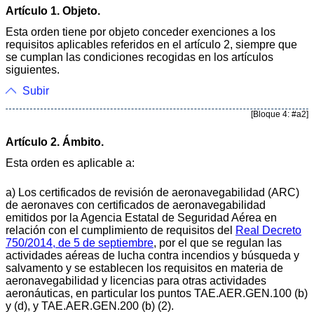
Artículo 1. Objeto.
Esta orden tiene por objeto conceder exenciones a los
requisitos aplicables referidos en el artículo 2, siempre que
se cumplan las condiciones recogidas en los artículos
siguientes.
Subir
[Bloque 4: #a2]
Artículo 2. Ámbito.
Esta orden es aplicable a:
a) Los certificados de revisión de aeronavegabilidad (ARC)
de aeronaves con certificados de aeronavegabilidad
emitidos por la Agencia Estatal de Seguridad Aérea en
relación con el cumplimiento de requisitos del
Real Decreto
750/2014, de 5 de septiembre
, por el que se regulan las
actividades aéreas de lucha contra incendios y búsqueda y
salvamento y se establecen los requisitos en materia de
aeronavegabilidad y licencias para otras actividades
aeronáuticas, en particular los puntos TAE.AER.GEN.100 (b)
y (d), y TAE.AER.GEN.200 (b) (2).