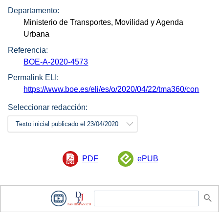
Departamento:
Ministerio de Transportes, Movilidad y Agenda
Urbana
Referencia:
BOE-A-2020-4573
Permalink ELI:
https://www.boe.es/eli/es/o/2020/04/22/tma360/con
Seleccionar redacción:
Texto inicial publicado el 23/04/2020
PDF
ePUB