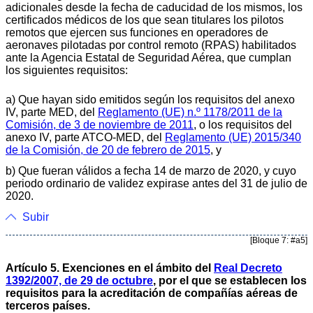
adicionales desde la fecha de caducidad de los mismos, los
certificados médicos de los que sean titulares los pilotos
remotos que ejercen sus funciones en operadores de
aeronaves pilotadas por control remoto (RPAS) habilitados
ante la Agencia Estatal de Seguridad Aérea, que cumplan
los siguientes requisitos:
a) Que hayan sido emitidos según los requisitos del anexo
IV, parte MED, del
Reglamento (UE) n.º 1178/2011 de la
Comisión, de 3 de noviembre de 2011
, o los requisitos del
anexo IV, parte ATCO-MED, del
Reglamento (UE) 2015/340
de la Comisión, de 20 de febrero de 2015
, y
b) Que fueran válidos a fecha 14 de marzo de 2020, y cuyo
periodo ordinario de validez expirase antes del 31 de julio de
2020.
Subir
[Bloque 7: #a5]
Artículo 5. Exenciones en el ámbito del
Real Decreto
1392/2007, de 29 de octubre
, por el que se establecen los
requisitos para la acreditación de compañías aéreas de
terceros países.