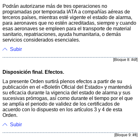
Podrán autorizarse más de tres operaciones no
programadas por temporada IATA a compañías aéreas de
terceros países, mientras esté vigente el estado de alarma,
para aeronaves que no estén acreditadas, siempre y cuando
esas aeronaves se empleen para el transporte de material
sanitario, repatriaciones, ayuda humanitaria, o demás
servicios considerados esenciales.
Subir
[Bloque 8: #df]
Disposición final. Efectos.
La presente Orden surtirá plenos efectos a partir de su
publicación en el «Boletín Oficial del Estado» y mantendrá
su eficacia durante la vigencia del estado de alarma y sus
sucesivas prórrogas, así como durante el tiempo por el que
se amplía el periodo de validez de los certificados de
acuerdo con lo dispuesto en los artículos 3 y 4 de esta
Orden.
Subir
[Bloque 9: #fi]