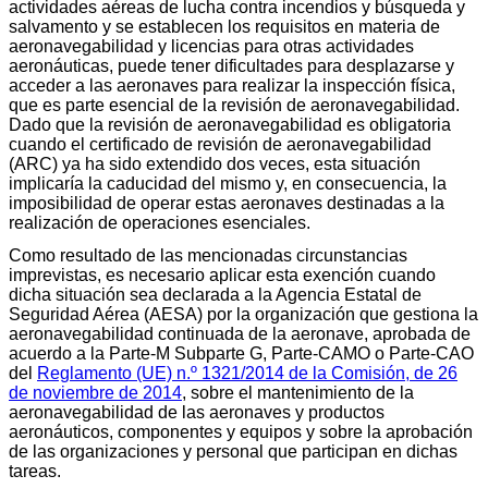
actividades aéreas de lucha contra incendios y búsqueda y
salvamento y se establecen los requisitos en materia de
aeronavegabilidad y licencias para otras actividades
aeronáuticas, puede tener dificultades para desplazarse y
acceder a las aeronaves para realizar la inspección física,
que es parte esencial de la revisión de aeronavegabilidad.
Dado que la revisión de aeronavegabilidad es obligatoria
cuando el certificado de revisión de aeronavegabilidad
(ARC) ya ha sido extendido dos veces, esta situación
implicaría la caducidad del mismo y, en consecuencia, la
imposibilidad de operar estas aeronaves destinadas a la
realización de operaciones esenciales.
Como resultado de las mencionadas circunstancias
imprevistas, es necesario aplicar esta exención cuando
dicha situación sea declarada a la Agencia Estatal de
Seguridad Aérea (AESA) por la organización que gestiona la
aeronavegabilidad continuada de la aeronave, aprobada de
acuerdo a la Parte-M Subparte G, Parte-CAMO o Parte-CAO
del
Reglamento (UE) n.º 1321/2014 de la Comisión, de 26
de noviembre de 2014
, sobre el mantenimiento de la
aeronavegabilidad de las aeronaves y productos
aeronáuticos, componentes y equipos y sobre la aprobación
de las organizaciones y personal que participan en dichas
tareas.