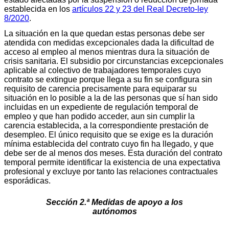
establecida en los
artículos 22 y 23 del Real Decreto-ley
8/2020
.
La situación en la que quedan estas personas debe ser
atendida con medidas excepcionales dada la dificultad de
acceso al empleo al menos mientras dura la situación de
crisis sanitaria. El subsidio por circunstancias excepcionales
aplicable al colectivo de trabajadores temporales cuyo
contrato se extingue porque llega a su fin se configura sin
requisito de carencia precisamente para equiparar su
situación en lo posible a la de las personas que sí han sido
incluidas en un expediente de regulación temporal de
empleo y que han podido acceder, aun sin cumplir la
carencia establecida, a la correspondiente prestación de
desempleo. El único requisito que se exige es la duración
mínima establecida del contrato cuyo fin ha llegado, y que
debe ser de al menos dos meses. Esta duración del contrato
temporal permite identificar la existencia de una expectativa
profesional y excluye por tanto las relaciones contractuales
esporádicas.
Sección 2.ª Medidas de apoyo a los
autónomos