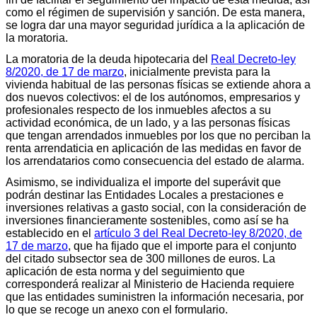
como el régimen de supervisión y sanción. De esta manera,
se logra dar una mayor seguridad jurídica a la aplicación de
la moratoria.
La moratoria de la deuda hipotecaria del
Real Decreto-ley
8/2020, de 17 de marzo
, inicialmente prevista para la
vivienda habitual de las personas físicas se extiende ahora a
dos nuevos colectivos: el de los autónomos, empresarios y
profesionales respecto de los inmuebles afectos a su
actividad económica, de un lado, y a las personas físicas
que tengan arrendados inmuebles por los que no perciban la
renta arrendaticia en aplicación de las medidas en favor de
los arrendatarios como consecuencia del estado de alarma.
Asimismo, se individualiza el importe del superávit que
podrán destinar las Entidades Locales a prestaciones e
inversiones relativas a gasto social, con la consideración de
inversiones financieramente sostenibles, como así se ha
establecido en el
artículo 3 del Real Decreto-ley 8/2020, de
17 de marzo
, que ha fijado que el importe para el conjunto
del citado subsector sea de 300 millones de euros. La
aplicación de esta norma y del seguimiento que
corresponderá realizar al Ministerio de Hacienda requiere
que las entidades suministren la información necesaria, por
lo que se recoge un anexo con el formulario.