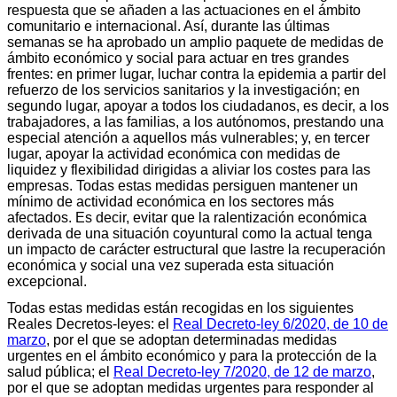
respuesta que se añaden a las actuaciones en el ámbito
comunitario e internacional. Así, durante las últimas
semanas se ha aprobado un amplio paquete de medidas de
ámbito económico y social para actuar en tres grandes
frentes: en primer lugar, luchar contra la epidemia a partir del
refuerzo de los servicios sanitarios y la investigación; en
segundo lugar, apoyar a todos los ciudadanos, es decir, a los
trabajadores, a las familias, a los autónomos, prestando una
especial atención a aquellos más vulnerables; y, en tercer
lugar, apoyar la actividad económica con medidas de
liquidez y flexibilidad dirigidas a aliviar los costes para las
empresas. Todas estas medidas persiguen mantener un
mínimo de actividad económica en los sectores más
afectados. Es decir, evitar que la ralentización económica
derivada de una situación coyuntural como la actual tenga
un impacto de carácter estructural que lastre la recuperación
económica y social una vez superada esta situación
excepcional.
Todas estas medidas están recogidas en los siguientes
Reales Decretos-leyes: el
Real Decreto-ley 6/2020, de 10 de
marzo
, por el que se adoptan determinadas medidas
urgentes en el ámbito económico y para la protección de la
salud pública; el
Real Decreto-ley 7/2020, de 12 de marzo
,
por el que se adoptan medidas urgentes para responder al