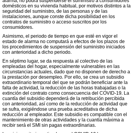
alarma, no podrá suspenderse el suministro a consumidores
domésticos en su vivienda habitual, por motivos distintos a la
seguridad del suministro, de las personas y de las
instalaciones, aunque conste dicha posibilidad en los
contratos de suministro o acceso suscritos por los
consumidores.
Asimismo, el periodo de tiempo en que esté en vigor el
estado de alarma no computará a efectos de los plazos de
los procedimientos de suspensión del suministro iniciados
con anterioridad a dicho periodo.
En séptimo lugar, se da respuesta al colectivo de las
empleadas del hogar, especialmente vulnerables en las
circunstancias actuales, dado que no disponen de derecho a
la prestación por desempleo. Por ello, se crea un subsidio
extraordinario temporal del que se podrán beneficiar ante la
falta de actividad, la reducción de las horas trabajadas o la
extinción del contrato como consecuencia del COVID-19. La
cuantía del subsidio dependerá de la retribución percibida
con anterioridad, así como de la reducción de actividad que
se sufra, exigiéndose una prueba acreditativa de dicha
reducción al empleador. Este subsidio es compatible con el
mantenimiento de otras actividades y la cuantía máxima a
recibir será el SMI sin pagas extraordinarias.