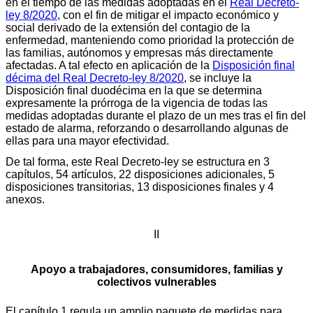
en el tiempo de las medidas adoptadas en el
Real Decreto-
ley 8/2020
, con el fin de mitigar el impacto económico y
social derivado de la extensión del contagio de la
enfermedad, manteniendo como prioridad la protección de
las familias, autónomos y empresas más directamente
afectadas. A tal efecto en aplicación de la
Disposición final
décima del Real Decreto-ley 8/2020
, se incluye la
Disposición final duodécima en la que se determina
expresamente la prórroga de la vigencia de todas las
medidas adoptadas durante el plazo de un mes tras el fin del
estado de alarma, reforzando o desarrollando algunas de
ellas para una mayor efectividad.
De tal forma, este Real Decreto-ley se estructura en 3
capítulos, 54 artículos, 22 disposiciones adicionales, 5
disposiciones transitorias, 13 disposiciones finales y 4
anexos.
II
Apoyo a trabajadores, consumidores, familias y
colectivos vulnerables
El capítulo 1 regula un amplio paquete de medidas para