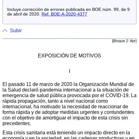
Incluye corrección de errores publicada en BOE núm. 99, de 9
de abril de 2020.
Ref. BOE-A-2020-4377
Subir
[Bloque 2: #pr]
EXPOSICIÓN DE MOTIVOS
I
El pasado 11 de marzo de 2020 la Organización Mundial de
la Salud declaró pandemia internacional a la situación de
emergencia de salud pública provocada por el COVID-19. La
rápida propagación, tanto a nivel nacional como
internacional, ha motivado la necesidad de reaccionar de
forma rápida y de adoptar medidas urgentes y contundentes
con el objetivo de amortiguar el impacto de esta crisis sin
precedentes.
Esta crisis sanitaria está teniendo un impacto directo en la
economía y en la sociedad, en las cadenas productivas y en