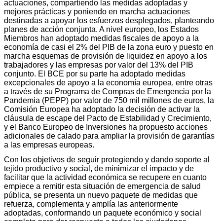
actuaciones, compartiendo las medidas adoptadas y
mejores prácticas y poniendo en marcha actuaciones
destinadas a apoyar los esfuerzos desplegados, planteando
planes de acción conjunta. A nivel europeo, los Estados
Miembros han adoptado medidas fiscales de apoyo a la
economía de casi el 2% del PIB de la zona euro y puesto en
marcha esquemas de provisión de liquidez en apoyo a los
trabajadores y las empresas por valor del 13% del PIB
conjunto. El BCE por su parte ha adoptado medidas
excepcionales de apoyo a la economía europea, entre otras
a través de su Programa de Compras de Emergencia por la
Pandemia (PEPP) por valor de 750 mil millones de euros, la
Comisión Europea ha adoptado la decisión de activar la
cláusula de escape del Pacto de Estabilidad y Crecimiento,
y el Banco Europeo de Inversiones ha propuesto acciones
adicionales de calado para ampliar la provisión de garantías
a las empresas europeas.
Con los objetivos de seguir protegiendo y dando soporte al
tejido productivo y social, de minimizar el impacto y de
facilitar que la actividad económica se recupere en cuanto
empiece a remitir esta situación de emergencia de salud
pública, se presenta un nuevo paquete de medidas que
refuerza, complementa y amplía las anteriormente
adoptadas, conformando un paquete económico y social