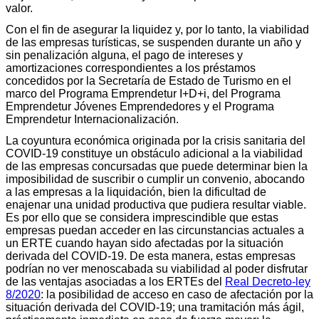
valor.
Con el fin de asegurar la liquidez y, por lo tanto, la viabilidad
de las empresas turísticas, se suspenden durante un año y
sin penalización alguna, el pago de intereses y
amortizaciones correspondientes a los préstamos
concedidos por la Secretaría de Estado de Turismo en el
marco del Programa Emprendetur I+D+i, del Programa
Emprendetur Jóvenes Emprendedores y el Programa
Emprendetur Internacionalización.
La coyuntura económica originada por la crisis sanitaria del
COVID-19 constituye un obstáculo adicional a la viabilidad
de las empresas concursadas que puede determinar bien la
imposibilidad de suscribir o cumplir un convenio, abocando
a las empresas a la liquidación, bien la dificultad de
enajenar una unidad productiva que pudiera resultar viable.
Es por ello que se considera imprescindible que estas
empresas puedan acceder en las circunstancias actuales a
un ERTE cuando hayan sido afectadas por la situación
derivada del COVID-19. De esta manera, estas empresas
podrían no ver menoscabada su viabilidad al poder disfrutar
de las ventajas asociadas a los ERTEs del
Real Decreto-ley
8/2020
: la posibilidad de acceso en caso de afectación por la
situación derivada del COVID-19; una tramitación más ágil,