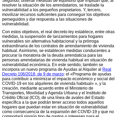
Segundo, diseñar medidas de equilibrio que impidan que, al
resolver la situación de los arrendatarios, se traslade la
vulnerabilidad a los pequeños propietarios. Y, tercero,
movilizar recursos suficientes para conseguir los objetivos
perseguidos y dar respuesta a las situaciones de
vulnerabilidad.
Con estos objetivos, el real decreto-ley establece, entre otras
medidas, la suspensión de lanzamientos para hogares
vulnerables sin alternativa habitacional y la prórroga
extraordinaria de los contratos de arrendamiento de vivienda
habitual. Asimismo, se establecen medidas conducentes a
procurar la moratoria de la deuda arrendaticia para las
personas arrendatarias de vivienda habitual en situación de
vulnerabilidad económica. En este sentido, también se
incorpora un nuevo programa de Ayudas al Alquiler al
Real
Decreto 106/2018, de 9 de marzo
: el «Programa de ayudas
para contribuir a minimizar el impacto económico y social del
COVID-19 en los alquileres de vivienda habitual» », y la
creación, mediante acuerdo entre el Ministerio de
Transportes, Movilidad y Agenda Urbana y el Instituto de
Crédito Oficial (ICO), de una línea de avales del Estado
específica a la que podrán tener acceso todos aquellos
hogares que puedan estar en situación de vulnerabilidad
como consecuencia de la expansión del COVID-19 y que no
comportará ningún tipo de gastos o intereses para el