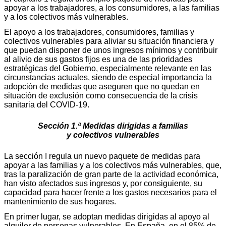
apoyar a los trabajadores, a los consumidores, a las familias
y a los colectivos más vulnerables.
El apoyo a los trabajadores, consumidores, familias y
colectivos vulnerables para aliviar su situación financiera y
que puedan disponer de unos ingresos mínimos y contribuir
al alivio de sus gastos fijos es una de las prioridades
estratégicas del Gobierno, especialmente relevante en las
circunstancias actuales, siendo de especial importancia la
adopción de medidas que aseguren que no quedan en
situación de exclusión como consecuencia de la crisis
sanitaria del COVID-19.
Sección 1.ª Medidas dirigidas a familias
y colectivos vulnerables
La sección I regula un nuevo paquete de medidas para
apoyar a las familias y a los colectivos más vulnerables, que,
tras la paralización de gran parte de la actividad económica,
han visto afectados sus ingresos y, por consiguiente, su
capacidad para hacer frente a los gastos necesarios para el
mantenimiento de sus hogares.
En primer lugar, se adoptan medidas dirigidas al apoyo al
alquiler de personas vulnerables. En España, en el 85% de