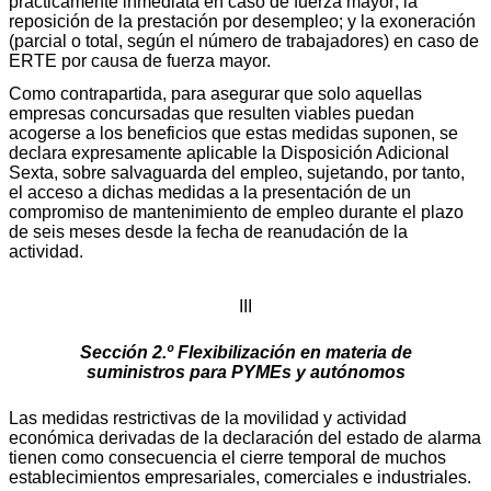
prácticamente inmediata en caso de fuerza mayor; la
reposición de la prestación por desempleo; y la exoneración
(parcial o total, según el número de trabajadores) en caso de
ERTE por causa de fuerza mayor.
Como contrapartida, para asegurar que solo aquellas
empresas concursadas que resulten viables puedan
acogerse a los beneficios que estas medidas suponen, se
declara expresamente aplicable la Disposición Adicional
Sexta, sobre salvaguarda del empleo, sujetando, por tanto,
el acceso a dichas medidas a la presentación de un
compromiso de mantenimiento de empleo durante el plazo
de seis meses desde la fecha de reanudación de la
actividad.
III
Sección 2.º Flexibilización en materia de
suministros para PYMEs y autónomos
Las medidas restrictivas de la movilidad y actividad
económica derivadas de la declaración del estado de alarma
tienen como consecuencia el cierre temporal de muchos
establecimientos empresariales, comerciales e industriales.