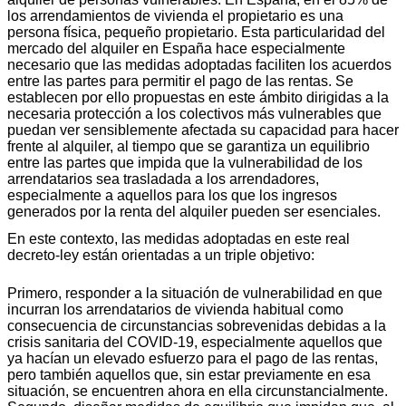
los arrendamientos de vivienda el propietario es una
persona física, pequeño propietario. Esta particularidad del
mercado del alquiler en España hace especialmente
necesario que las medidas adoptadas faciliten los acuerdos
entre las partes para permitir el pago de las rentas. Se
establecen por ello propuestas en este ámbito dirigidas a la
necesaria protección a los colectivos más vulnerables que
puedan ver sensiblemente afectada su capacidad para hacer
frente al alquiler, al tiempo que se garantiza un equilibrio
entre las partes que impida que la vulnerabilidad de los
arrendatarios sea trasladada a los arrendadores,
especialmente a aquellos para los que los ingresos
generados por la renta del alquiler pueden ser esenciales.
En este contexto, las medidas adoptadas en este real
decreto-ley están orientadas a un triple objetivo:
Primero, responder a la situación de vulnerabilidad en que
incurran los arrendatarios de vivienda habitual como
consecuencia de circunstancias sobrevenidas debidas a la
crisis sanitaria del COVID-19, especialmente aquellos que
ya hacían un elevado esfuerzo para el pago de las rentas,
pero también aquellos que, sin estar previamente en esa
situación, se encuentren ahora en ella circunstancialmente.