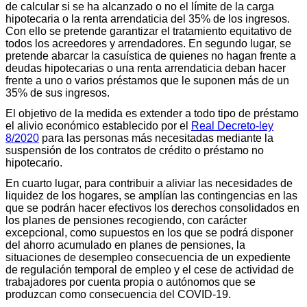
de calcular si se ha alcanzado o no el límite de la carga
hipotecaria o la renta arrendaticia del 35% de los ingresos.
Con ello se pretende garantizar el tratamiento equitativo de
todos los acreedores y arrendadores. En segundo lugar, se
pretende abarcar la casuística de quienes no hagan frente a
deudas hipotecarias o una renta arrendaticia deban hacer
frente a uno o varios préstamos que le suponen más de un
35% de sus ingresos.
El objetivo de la medida es extender a todo tipo de préstamo
el alivio económico establecido por el
Real Decreto-ley
8/2020
para las personas más necesitadas mediante la
suspensión de los contratos de crédito o préstamo no
hipotecario.
En cuarto lugar, para contribuir a aliviar las necesidades de
liquidez de los hogares, se amplían las contingencias en las
que se podrán hacer efectivos los derechos consolidados en
los planes de pensiones recogiendo, con carácter
excepcional, como supuestos en los que se podrá disponer
del ahorro acumulado en planes de pensiones, la
situaciones de desempleo consecuencia de un expediente
de regulación temporal de empleo y el cese de actividad de
trabajadores por cuenta propia o autónomos que se
produzcan como consecuencia del COVID-19.