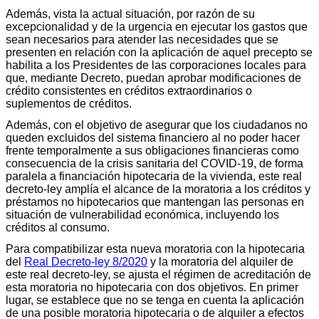
Además, vista la actual situación, por razón de su
excepcionalidad y de la urgencia en ejecutar los gastos que
sean necesarios para atender las necesidades que se
presenten en relación con la aplicación de aquel precepto se
habilita a los Presidentes de las corporaciones locales para
que, mediante Decreto, puedan aprobar modificaciones de
crédito consistentes en créditos extraordinarios o
suplementos de créditos.
Además, con el objetivo de asegurar que los ciudadanos no
queden excluidos del sistema financiero al no poder hacer
frente temporalmente a sus obligaciones financieras como
consecuencia de la crisis sanitaria del COVID-19, de forma
paralela a financiación hipotecaria de la vivienda, este real
decreto-ley amplía el alcance de la moratoria a los créditos y
préstamos no hipotecarios que mantengan las personas en
situación de vulnerabilidad económica, incluyendo los
créditos al consumo.
Para compatibilizar esta nueva moratoria con la hipotecaria
del
Real Decreto-ley 8/2020
y la moratoria del alquiler de
este real decreto-ley, se ajusta el régimen de acreditación de
esta moratoria no hipotecaria con dos objetivos. En primer
lugar, se establece que no se tenga en cuenta la aplicación
de una posible moratoria hipotecaria o de alquiler a efectos