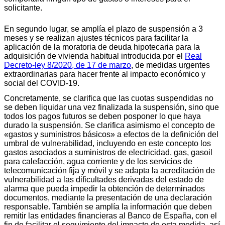
solicitante.
En segundo lugar, se amplía el plazo de suspensión a 3
meses y se realizan ajustes técnicos para facilitar la
aplicación de la moratoria de deuda hipotecaria para la
adquisición de vivienda habitual introducida por el
Real
Decreto-ley 8/2020, de 17 de marzo
, de medidas urgentes
extraordinarias para hacer frente al impacto económico y
social del COVID-19.
Concretamente, se clarifica que las cuotas suspendidas no
se deben liquidar una vez finalizada la suspensión, sino que
todos los pagos futuros se deben posponer lo que haya
durado la suspensión. Se clarifica asimismo el concepto de
«gastos y suministros básicos» a efectos de la definición del
umbral de vulnerabilidad, incluyendo en este concepto los
gastos asociados a suministros de electricidad, gas, gasoil
para calefacción, agua corriente y de los servicios de
telecomunicación fija y móvil y se adapta la acreditación de
vulnerabilidad a las dificultades derivadas del estado de
alarma que pueda impedir la obtención de determinados
documentos, mediante la presentación de una declaración
responsable. También se amplía la información que deben
remitir las entidades financieras al Banco de España, con el
fin de facilitar el seguimiento del impacto de esta medida, así