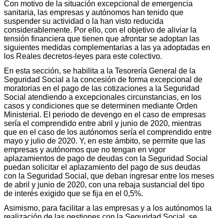
Con motivo de la situación excepcional de emergencia
sanitaria, las empresas y autónomos han tenido que
suspender su actividad o la han visto reducida
considerablemente. Por ello, con el objetivo de aliviar la
tensión financiera que tienen que afrontar se adoptan las
siguientes medidas complementarias a las ya adoptadas en
los Reales decretos-leyes para este colectivo.
En esta sección, se habilita a la Tesorería General de la
Seguridad Social a la concesión de forma excepcional de
moratorias en el pago de las cotizaciones a la Seguridad
Social atendiendo a excepcionales circunstancias, en los
casos y condiciones que se determinen mediante Orden
Ministerial. El periodo de devengo en el caso de empresas
sería el comprendido entre abril y junio de 2020, mientras
que en el caso de los autónomos sería el comprendido entre
mayo y julio de 2020. Y, en este ámbito, se permite que las
empresas y autónomos que no tengan en vigor
aplazamientos de pago de deudas con la Seguridad Social
puedan solicitar el aplazamiento del pago de sus deudas
con la Seguridad Social, que deban ingresar entre los meses
de abril y junio de 2020, con una rebaja sustancial del tipo
de interés exigido que se fija en el 0,5%.
Asimismo, para facilitar a las empresas y a los autónomos la
realización de las gestiones con la Seguridad Social, se