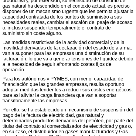
productiva y, por extensión, su necesidad de consumo de
gas natural ha descendido en el contexto actual, es preciso
disponer de un mecanismo urgente que les permita ajustar la
capacidad contratada de los puntos de suministro a sus
necesidades reales, cambiar el escalón del peaje de acceso
o, incluso suspender temporalmente el contrato de
suministro sin coste alguno.
Las medidas restrictivas de la actividad comercial y de la
movilidad derivadas de la declaración del estado de alarma,
van a suponer para las empresas una disminución de su
facturación, lo que va a generar tensiones de liquidez debido
a la necesidad de seguir afrontando costes fijos de
operación.
Para los autónomos y PYMES, con menor capacidad de
financiación que las grandes empresas, resulta oportuno
adoptar medidas tendentes a reducir sus costes energéticos,
para así aliviar la carga financiera que van a soportar
transitoriamente las empresas.
Por ello, se ha establecido un mecanismo de suspensión del
pago de la factura de electricidad, gas natural y
determinados productos derivados del petróleo, por parte del
titular del contrato al comercializador de electricidad y gas o,
en su caso, el distribuidor en gases manufacturados y Gas