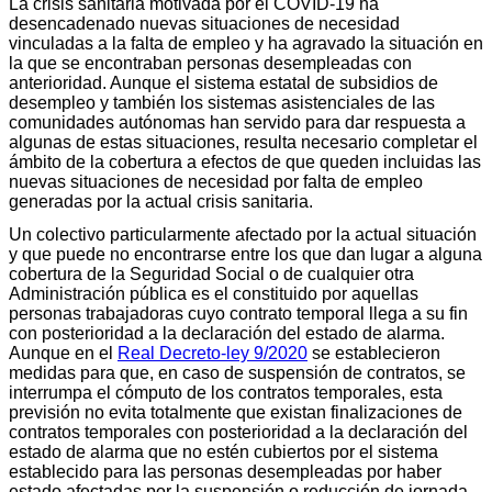
La crisis sanitaria motivada por el COVID-19 ha
desencadenado nuevas situaciones de necesidad
vinculadas a la falta de empleo y ha agravado la situación en
la que se encontraban personas desempleadas con
anterioridad. Aunque el sistema estatal de subsidios de
desempleo y también los sistemas asistenciales de las
comunidades autónomas han servido para dar respuesta a
algunas de estas situaciones, resulta necesario completar el
ámbito de la cobertura a efectos de que queden incluidas las
nuevas situaciones de necesidad por falta de empleo
generadas por la actual crisis sanitaria.
Un colectivo particularmente afectado por la actual situación
y que puede no encontrarse entre los que dan lugar a alguna
cobertura de la Seguridad Social o de cualquier otra
Administración pública es el constituido por aquellas
personas trabajadoras cuyo contrato temporal llega a su fin
con posterioridad a la declaración del estado de alarma.
Aunque en el
Real Decreto-ley 9/2020
se establecieron
medidas para que, en caso de suspensión de contratos, se
interrumpa el cómputo de los contratos temporales, esta
previsión no evita totalmente que existan finalizaciones de
contratos temporales con posterioridad a la declaración del
estado de alarma que no estén cubiertos por el sistema
establecido para las personas desempleadas por haber
estado afectadas por la suspensión o reducción de jornada