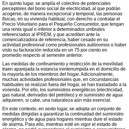
En quinto lugar, se amplía el colectivo de potenciales
perceptores del bono social de electricidad, al que podrán
acogerse, de manera excepcional y temporal, las personas
físicas, en su vivienda habitual, con derecho a contratar el
Precio Voluntario para el Pequeño Consumidor, que tengan
una renta igual o inferior a determinados umbrales
referenciados al IPREM, y que acrediten ante la
comercializadora de referencia, haber cesado en su
actividad profesional como profesionales autónomos o haber
visto su facturación reducida en un 75 por ciento en
promedio respecto al semestre anterior.
Las medidas de confinamiento y restricción de la movilidad
traen aparejada la estancia ininterrumpida en el domicilio de
la mayoría de los miembros del hogar. Adicionalmente,
muchas actividades profesionales que, en circunstancias
habituales se realizan fuera del hogar, se han trasladado a la
vivienda. Por ello, los suministros energéticos (electricidad,
gas natural, derivados del petróleo) y el suministro de agua
adquieren, si cabe, una naturaleza aún más esencial.
En este contexto, en sexto lugar, se adopta un conjunto de
medidas dirigidas a garantizar la continuidad del suministro
energético y de agua para hogares mientras dure el estado
de alarma. Para ello, mientras esté en vigor el estado de