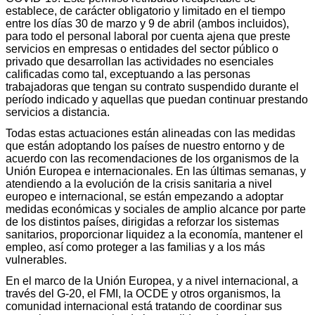
establece, de carácter obligatorio y limitado en el tiempo
entre los días 30 de marzo y 9 de abril (ambos incluidos),
para todo el personal laboral por cuenta ajena que preste
servicios en empresas o entidades del sector público o
privado que desarrollan las actividades no esenciales
calificadas como tal, exceptuando a las personas
trabajadoras que tengan su contrato suspendido durante el
período indicado y aquellas que puedan continuar prestando
servicios a distancia.
Todas estas actuaciones están alineadas con las medidas
que están adoptando los países de nuestro entorno y de
acuerdo con las recomendaciones de los organismos de la
Unión Europea e internacionales. En las últimas semanas, y
atendiendo a la evolución de la crisis sanitaria a nivel
europeo e internacional, se están empezando a adoptar
medidas económicas y sociales de amplio alcance por parte
de los distintos países, dirigidas a reforzar los sistemas
sanitarios, proporcionar liquidez a la economía, mantener el
empleo, así como proteger a las familias y a los más
vulnerables.
En el marco de la Unión Europea, y a nivel internacional, a
través del G-20, el FMI, la OCDE y otros organismos, la
comunidad internacional está tratando de coordinar sus