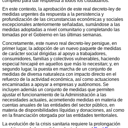
completo para dar respuesta a todos los ciudadanos.
En este contexto, la aprobación de este real decreto-ley de
medidas urgentes da respuesta a la persistencia y
profundización de las circunstancias económicas y sociales
excepcionales anteriormente señaladas, sumándose a las
medidas adoptadas a nivel comunitario y completando las
tomadas por el Gobierno en las últimas semanas.
Concretamente, este nuevo real decreto-ley persigue, en
primer lugar, la adopción de un nuevo paquete de medidas
de carácter social dirigidas al apoyo a trabajadores,
consumidores, familias y colectivos vulnerables, haciendo
especial hincapié en aquellos que más lo necesitan; y, en
segundo lugar, la puesta en marcha de un conjunto de
medidas de diversa naturaleza con impacto directo en el
refuerzo de la actividad económica, así como actuaciones
encaminadas a apoyar a empresas y autónomos. Se
incluyen además un conjunto de medidas que permiten
ajustar el funcionamiento de la Administración a las
necesidades actuales, acometiendo medidas en materia de
cuentas anuales de las entidades del sector público, en
materia de disponibilidades líquidas y donaciones, así como
en la financiación otorgada por las entidades territoriales.
La evolución de la crisis sanitaria requiere la prolongación