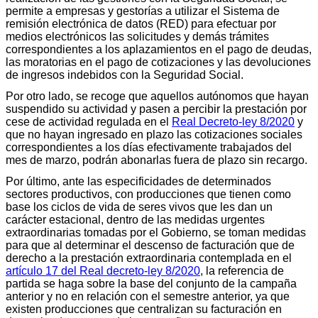
permite a empresas y gestorías a utilizar el Sistema de
remisión electrónica de datos (RED) para efectuar por
medios electrónicos las solicitudes y demás trámites
correspondientes a los aplazamientos en el pago de deudas,
las moratorias en el pago de cotizaciones y las devoluciones
de ingresos indebidos con la Seguridad Social.
Por otro lado, se recoge que aquellos autónomos que hayan
suspendido su actividad y pasen a percibir la prestación por
cese de actividad regulada en el
Real Decreto-ley 8/2020
y
que no hayan ingresado en plazo las cotizaciones sociales
correspondientes a los días efectivamente trabajados del
mes de marzo, podrán abonarlas fuera de plazo sin recargo.
Por último, ante las especificidades de determinados
sectores productivos, con producciones que tienen como
base los ciclos de vida de seres vivos que les dan un
carácter estacional, dentro de las medidas urgentes
extraordinarias tomadas por el Gobierno, se toman medidas
para que al determinar el descenso de facturación que de
derecho a la prestación extraordinaria contemplada en el
artículo 17 del Real decreto-ley 8/2020
, la referencia de
partida se haga sobre la base del conjunto de la campaña
anterior y no en relación con el semestre anterior, ya que
existen producciones que centralizan su facturación en