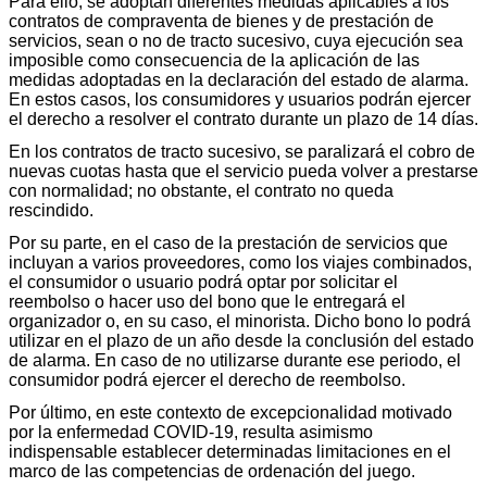
Para ello, se adoptan diferentes medidas aplicables a los
contratos de compraventa de bienes y de prestación de
servicios, sean o no de tracto sucesivo, cuya ejecución sea
imposible como consecuencia de la aplicación de las
medidas adoptadas en la declaración del estado de alarma.
En estos casos, los consumidores y usuarios podrán ejercer
el derecho a resolver el contrato durante un plazo de 14 días.
En los contratos de tracto sucesivo, se paralizará el cobro de
nuevas cuotas hasta que el servicio pueda volver a prestarse
con normalidad; no obstante, el contrato no queda
rescindido.
Por su parte, en el caso de la prestación de servicios que
incluyan a varios proveedores, como los viajes combinados,
el consumidor o usuario podrá optar por solicitar el
reembolso o hacer uso del bono que le entregará el
organizador o, en su caso, el minorista. Dicho bono lo podrá
utilizar en el plazo de un año desde la conclusión del estado
de alarma. En caso de no utilizarse durante ese periodo, el
consumidor podrá ejercer el derecho de reembolso.
Por último, en este contexto de excepcionalidad motivado
por la enfermedad COVID-19, resulta asimismo
indispensable establecer determinadas limitaciones en el
marco de las competencias de ordenación del juego.