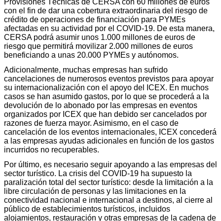
Provisiones Técnicas de CERSA con 60 millones de euros
con el fin de dar una cobertura extraordinaria del riesgo de
crédito de operaciones de financiación para PYMEs
afectadas en su actividad por el COVID-19. De esta manera,
CERSA podrá asumir unos 1.000 millones de euros de
riesgo que permitirá movilizar 2.000 millones de euros
beneficiando a unas 20.000 PYMEs y autónomos.
Adicionalmente, muchas empresas han sufrido
cancelaciones de numerosos eventos previstos para apoyar
su internacionalización con el apoyo del ICEX. En muchos
casos se han asumido gastos, por lo que se procederá a la
devolución de lo abonado por las empresas en eventos
organizados por ICEX que han debido ser cancelados por
razones de fuerza mayor. Asimismo, en el caso de
cancelación de los eventos internacionales, ICEX concederá
a las empresas ayudas adicionales en función de los gastos
incurridos no recuperables.
Por último, es necesario seguir apoyando a las empresas del
sector turístico. La crisis del COVID-19 ha supuesto la
paralización total del sector turístico: desde la limitación a la
libre circulación de personas y las limitaciones en la
conectividad nacional e internacional a destinos, al cierre al
público de establecimientos turísticos, incluidos
alojamientos, restauración y otras empresas de la cadena de