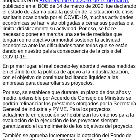
adoptadas en el
Real Decreto 463/2020, de 14 de marzo
,
publicado en el BOE de 14 de marzo de 2020, fue declarado
el estado de alarma para la gestión de la situación de crisis
sanitaria ocasionada por el COVID-19, muchas actividades
económicas se han visto obligadas a cerrar sus puertas o a
limitar drásticamente su actividad. Por eso, se hace
necesario poner en marcha una serie de medidas que
tengan como objetivo primordial sostener la actividad
económica ante las dificultades transitorias que se están
dando en nuestro país a consecuencia de la crisis del
COVID-19.
En primer lugar, el real decreto-ley aborda diversas medidas
en el ámbito de la política de apoyo a la industrialización,
con el objetivo de continuar facilitando liquidez a las
empresas para desarrollar sus proyectos.
Por eso, se establece que durante un plazo de dos años y
medio, extensible por Acuerdo de Consejo de Ministros se
podrán refinanciar los préstamos otorgados por la Secretaría
General de Industria y PYME. Para los proyectos
actualmente en ejecución se flexibilizan los criterios para la
evaluación de la ejecución de los proyectos siempre
garantizando el cumplimiento de los objetivos del proyecto.
También se aprueba incrementar la dotación del Fondo de