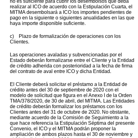
no es suficiente para cubrir los desembolsos que deba
realizar al ICO de acuerdo con la Estipulación Cuarta, el
MITMA desembolsará a ICO los importes pendientes de
pago en la siguiente o siguientes anualidades en las que
haya importe disponible suficiente.
c) Plazo de formalización de operaciones con los
Clientes.
Las operaciones avaladas y subvencionadas por el
Estado deberán formalizarse entre el Cliente y la Entidad
de crédito adherida con posterioridad a la fecha de firma
del contrato de aval entre ICO y dicha Entidad.
El Cliente deberá solicitar el préstamo a la Entidad de
crédito antes del 30 de septiembre de 2020 con el
modelo de solicitud que figura en el Anexo I de la Orden
TMA/378/2020, de 30 de abril, del MITMA. Las Entidades
de crédito deberán formalizar los préstamos con los
Clientes antes del 31 de octubre de 2020. No obstante,
mediante acuerdo de la Comisión de Seguimiento a la
que hace referencia la Estipulación Séptima del presente
Convenio, el ICO y el MITMA podrán proponer la
ampliación de ambos plazos hasta el 30 de noviembre y