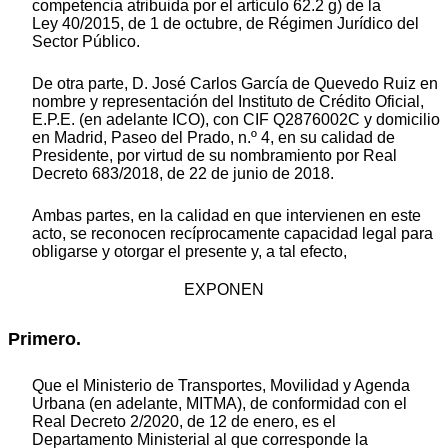
competencia atribuida por el artículo 62.2 g) de la
Ley 40/2015, de 1 de octubre, de Régimen Jurídico del
Sector Público.
De otra parte, D. José Carlos García de Quevedo Ruiz en
nombre y representación del Instituto de Crédito Oficial,
E.P.E. (en adelante ICO), con CIF Q2876002C y domicilio
en Madrid, Paseo del Prado, n.º 4, en su calidad de
Presidente, por virtud de su nombramiento por Real
Decreto 683/2018, de 22 de junio de 2018.
Ambas partes, en la calidad en que intervienen en este
acto, se reconocen recíprocamente capacidad legal para
obligarse y otorgar el presente y, a tal efecto,
EXPONEN
Primero.
Que el Ministerio de Transportes, Movilidad y Agenda
Urbana (en adelante, MITMA), de conformidad con el
Real Decreto 2/2020, de 12 de enero, es el
Departamento Ministerial al que corresponde la