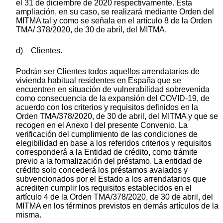
el 31 de diciembre de 2020 respectivamente. Esta
ampliación, en su caso, se realizará mediante Orden del
MITMA tal y como se señala en el artículo 8 de la Orden
TMA/ 378/2020, de 30 de abril, del MITMA.
d) Clientes.
Podrán ser Clientes todos aquellos arrendatarios de
vivienda habitual residentes en España que se
encuentren en situación de vulnerabilidad sobrevenida
como consecuencia de la expansión del COVID-19, de
acuerdo con los criterios y requisitos definidos en la
Orden TMA/378/2020, de 30 de abril, del MITMA y que se
recogen en el Anexo I del presente Convenio. La
verificación del cumplimiento de las condiciones de
elegibilidad en base a los referidos criterios y requisitos
corresponderá a la Entidad de crédito, como trámite
previo a la formalización del préstamo. La entidad de
crédito solo concederá los préstamos avalados y
subvencionados por el Estado a los arrendatarios que
acrediten cumplir los requisitos establecidos en el
artículo 4 de la Orden TMA/378/2020, de 30 de abril, del
MITMA en los términos previstos en demás artículos de la
misma.