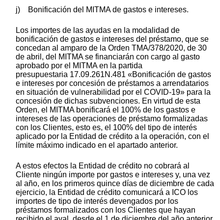
j) Bonificación del MITMA de gastos e intereses.
Los importes de las ayudas en la modalidad de
bonificación de gastos e intereses del préstamo, que se
concedan al amparo de la Orden TMA/378/2020, de 30
de abril, del MITMA se financiarán con cargo al gasto
aprobado por el MITMA en la partida
presupuestaria 17.09.261N.481 «Bonificación de gastos
e intereses por concesión de préstamos a arrendatarios
en situación de vulnerabilidad por el COVID-19» para la
concesión de dichas subvenciones. En virtud de esta
Orden, el MITMA bonificará el 100% de los gastos e
intereses de las operaciones de préstamo formalizadas
con los Clientes, esto es, el 100% del tipo de interés
aplicado por la Entidad de crédito a la operación, con el
límite máximo indicado en el apartado anterior.
A estos efectos la Entidad de crédito no cobrará al
Cliente ningún importe por gastos e intereses y, una vez
al año, en los primeros quince días de diciembre de cada
ejercicio, la Entidad de crédito comunicará a ICO los
importes de tipo de interés devengados por los
préstamos formalizados con los Clientes que hayan
recibido el aval, desde el 1 de diciembre del año anterior