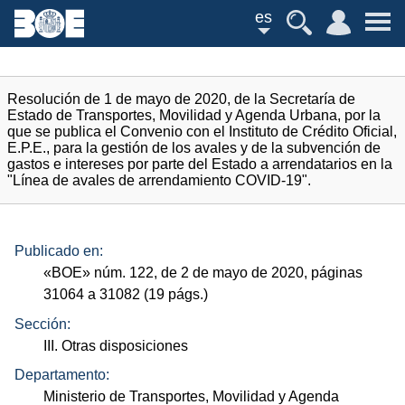
es
Resolución de 1 de mayo de 2020, de la Secretaría de
Estado de Transportes, Movilidad y Agenda Urbana, por la
que se publica el Convenio con el Instituto de Crédito Oficial,
E.P.E., para la gestión de los avales y de la subvención de
gastos e intereses por parte del Estado a arrendatarios en la
"Línea de avales de arrendamiento COVID-19".
Publicado en:
«
BOE
»
núm.
122, de 2 de mayo de 2020, páginas
31064 a 31082 (19
págs.
)
Sección:
III. Otras disposiciones
Departamento:
Ministerio de Transportes, Movilidad y Agenda