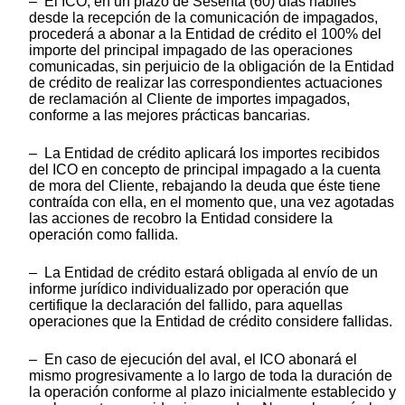
– El ICO, en un plazo de Sesenta (60) días hábiles
desde la recepción de la comunicación de impagados,
procederá a abonar a la Entidad de crédito el 100% del
importe del principal impagado de las operaciones
comunicadas, sin perjuicio de la obligación de la Entidad
de crédito de realizar las correspondientes actuaciones
de reclamación al Cliente de importes impagados,
conforme a las mejores prácticas bancarias.
– La Entidad de crédito aplicará los importes recibidos
del ICO en concepto de principal impagado a la cuenta
de mora del Cliente, rebajando la deuda que éste tiene
contraída con ella, en el momento que, una vez agotadas
las acciones de recobro la Entidad considere la
operación como fallida.
– La Entidad de crédito estará obligada al envío de un
informe jurídico individualizado por operación que
certifique la declaración del fallido, para aquellas
operaciones que la Entidad de crédito considere fallidas.
– En caso de ejecución del aval, el ICO abonará el
mismo progresivamente a lo largo de toda la duración de
la operación conforme al plazo inicialmente establecido y