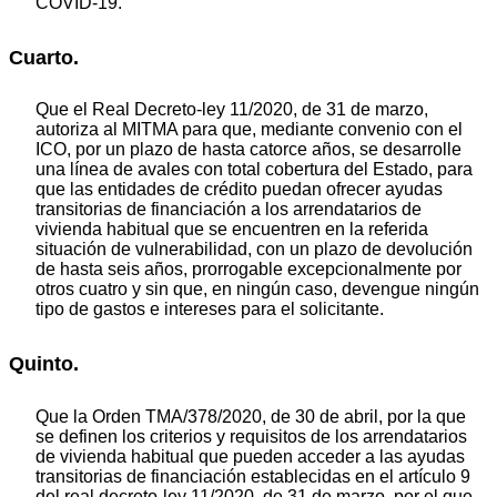
COVID-19.
Cuarto.
Que el Real Decreto-ley 11/2020, de 31 de marzo,
autoriza al MITMA para que, mediante convenio con el
ICO, por un plazo de hasta catorce años, se desarrolle
una línea de avales con total cobertura del Estado, para
que las entidades de crédito puedan ofrecer ayudas
transitorias de financiación a los arrendatarios de
vivienda habitual que se encuentren en la referida
situación de vulnerabilidad, con un plazo de devolución
de hasta seis años, prorrogable excepcionalmente por
otros cuatro y sin que, en ningún caso, devengue ningún
tipo de gastos e intereses para el solicitante.
Quinto.
Que la Orden TMA/378/2020, de 30 de abril, por la que
se definen los criterios y requisitos de los arrendatarios
de vivienda habitual que pueden acceder a las ayudas
transitorias de financiación establecidas en el artículo 9
del real decreto-ley 11/2020, de 31 de marzo, por el que