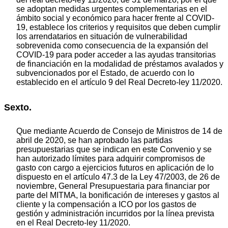
se adoptan medidas urgentes complementarias en el
ámbito social y económico para hacer frente al COVID-
19, establece los criterios y requisitos que deben cumplir
los arrendatarios en situación de vulnerabilidad
sobrevenida como consecuencia de la expansión del
COVID-19 para poder acceder a las ayudas transitorias
de financiación en la modalidad de préstamos avalados y
subvencionados por el Estado, de acuerdo con lo
establecido en el artículo 9 del Real Decreto-ley 11/2020.
Sexto.
Que mediante Acuerdo de Consejo de Ministros de 14 de
abril de 2020, se han aprobado las partidas
presupuestarias que se indican en este Convenio y se
han autorizado límites para adquirir compromisos de
gasto con cargo a ejercicios futuros en aplicación de lo
dispuesto en el artículo 47.3 de la Ley 47/2003, de 26 de
noviembre, General Presupuestaria para financiar por
parte del MITMA, la bonificación de intereses y gastos al
cliente y la compensación a ICO por los gastos de
gestión y administración incurridos por la línea prevista
en el Real Decreto-ley 11/2020.