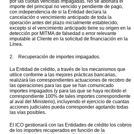
por las cuotas vencidas impagadas. No se abonará el
importe del principal no vencido y pendiente de pago,
con independencia de si la Entidad declara la
cancelación o vencimiento anticipado de toda la
operación antes del plazo inicialmente establecido,
excepto si el vencimiento anticipado tiene su origen en la
detección por MITMA de falsedad o error relevante
imputable al Cliente en la solicitud de financiación en la
Línea.
2. Recuperación de importes impagados.
La Entidad de crédito, a través de los mecanismos que
utilice conforme a las mejores prácticas bancarias,
realizará las correspondientes actuaciones de recobro de
las operaciones para las que se han comunicado
importes impagados (y para las que se haya recibido el
correspondiente 100% de tales importes correspondiente
al aval del Ministerio), incluyendo el ejercicio de cuantas
acciones judiciales pueda corresponder agotando todas
las vías posibles.
El ICO gestionará con las Entidades de crédito los cobros
de los importes recuperados en función de la